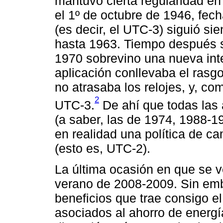
mantuvo cierta regularidad en
el 1º de octubre de 1946, fech
(es decir, el UTC-3) siguió sie
hasta 1963. Tiempo después se
1970 sobrevino una nueva int
aplicación conllevaba el ras
no atrasaba los relojes, y, com
2
UTC-3.
De ahí que todas las
(a saber, las de 1974, 1988-
en realidad una política de ca
(esto es, UTC-2).
La última ocasión en que se ve
verano de 2008-2009. Sin emb
beneficios que trae consigo el
asociados al ahorro de energí