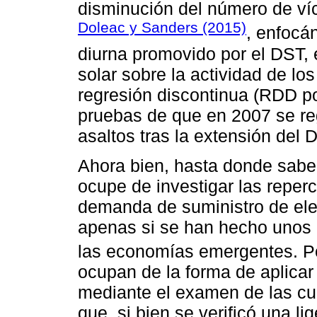
disminución del número de ví
Doleac y Sanders (2015)
, enfocá
diurna promovido por el DST, 
solar sobre la actividad de lo
regresión discontinua (RDD por
pruebas de que en 2007 se re
asaltos tras la extensión del
Ahora bien, hasta donde sabem
ocupe de investigar las reper
demanda de suministro de elec
apenas si se han hecho unos 
las economías emergentes. P
ocupan de la forma de aplicar
mediante el examen de las cu
que, si bien se verificó una l