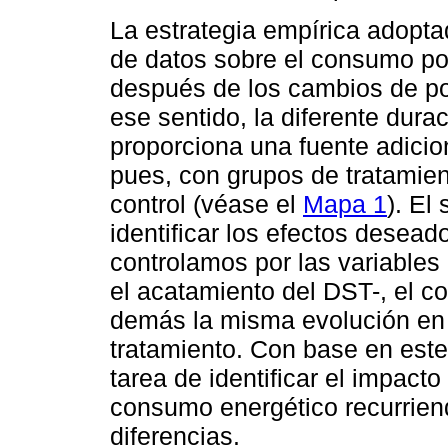
La estrategia empírica adopta
de datos sobre el consumo por
después de los cambios de po
ese sentido, la diferente dura
proporciona una fuente adici
pues, con grupos de tratamien
control (véase el
Mapa 1
). El
identificar los efectos desead
controlamos por las variables 
el acatamiento del DST-, el c
demás la misma evolución en e
tratamiento. Con base en este
tarea de identificar el impacto
consumo energético recurriend
diferencias.