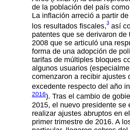
de la población del país como 
La inflación arreció a partir d
3
los resultados fiscales,
así co
patentes que se derivaron de 
2008 que se articuló una respu
forma de una adopción de pol
tarifas de múltiples bloques c
algunos usuarios (especialmen
comenzaron a recibir ajustes
excedente respecto del año i
2016
). Tras el cambio de gobi
2015, el nuevo presidente se 
realizar ajustes abruptos en e
primer trimestre de 2016. A lo
particular, llegaron cobros de