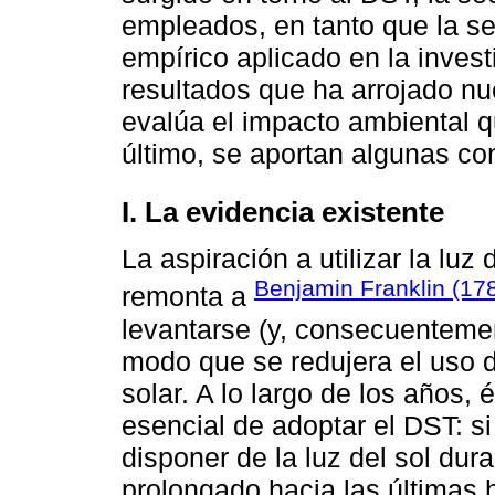
empleados, en tanto que la se
empírico aplicado en la invest
resultados que ha arrojado nu
evalúa el impacto ambiental qu
último, se aportan algunas co
I. La evidencia existente
La aspiración a utilizar la luz
Benjamin Franklin (17
remonta a
levantarse (y, consecuentemen
modo que se redujera el uso d
solar. A lo largo de los años,
esencial de adoptar el DST: s
disponer de la luz del sol du
prolongado hacia las últimas 