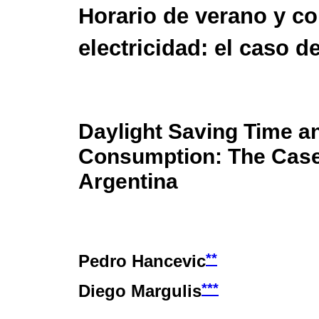
Horario de verano y 
electricidad: el caso d
Daylight Saving Time a
Consumption: The Case
Argentina
**
Pedro Hancevic
***
Diego Margulis