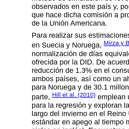
observados en este país y, po
que hace dicha comisión a pr
de la Unión Americana.
Para realizar sus estimacione
Mirza y 
en Suecia y Noruega,
normalización de días equival
ofrecida por la DID. De acuer
reducción de 1.3% en el consu
ambos países, así como un ah
para Noruega y de 30.1 millon
Hill et al. (2010)
parte,
emplean u
para la regresión y exploran l
largo del invierno en el Reino
estándar en apego al tiempo 