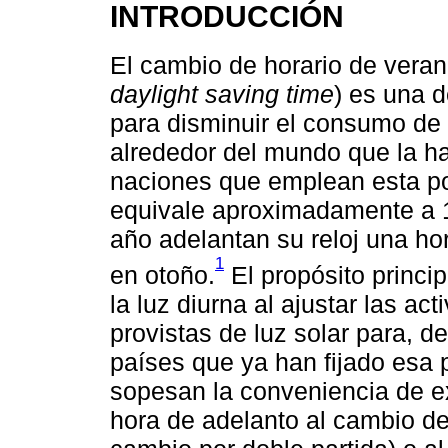
INTRODUCCIÓN
El cambio de horario de veran
daylight saving time
) es una 
para disminuir el consumo de e
alrededor del mundo que la ha
naciones que emplean esta po
equivale aproximadamente a 
año adelantan su reloj una ho
1
en otoño.
El propósito princi
la luz diurna al ajustar las ac
provistas de luz solar para, d
países que ya han fijado esa 
sopesan la conveniencia de ex
hora de adelanto al cambio de