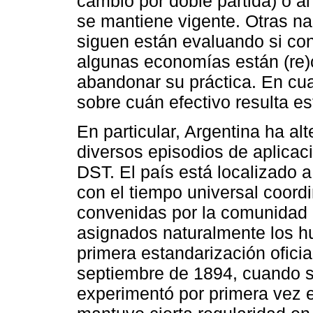
cambio por doble partida) o a
se mantiene vigente. Otras na
siguen están evaluando si con
algunas economías están (re)c
abandonar su práctica. En cua
sobre cuán efectivo resulta es
En particular, Argentina ha alt
diversos episodios de aplicaci
DST. El país está localizado a
con el tiempo universal coord
convenidas por la comunidad a
asignados naturalmente los h
primera estandarización oficia
septiembre de 1894, cuando s
experimentó por primera vez e