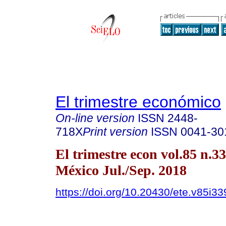
El trimestre económico
On-line version
ISSN
2448-
718X
Print version
ISSN
0041-30
El trimestre econ vol.85 n.
México Jul./Sep. 2018
https://doi.org/10.20430/ete.v85i33