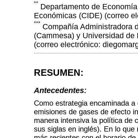
**
Departamento de Economía, 
Económicas (CIDE) (correo el
***
Compañía Administradora de
(Cammesa) y Universidad de 
(correo electrónico: diegoma
RESUMEN:
Antecedentes:
Como estrategia encaminada a c
emisiones de gases de efecto in
manera intensiva la política de
sus siglas en inglés). En lo que
más recientes con el horario de 