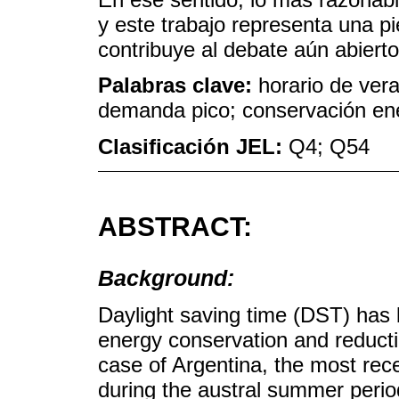
y este trabajo representa una p
contribuye al debate aún abiert
Palabras clave:
horario de ver
demanda pico; conservación ene
Clasificación JEL:
Q4; Q54
ABSTRACT:
Background:
Daylight saving time (DST) has
energy conservation and reducti
case of Argentina, the most re
during the austral summer peri