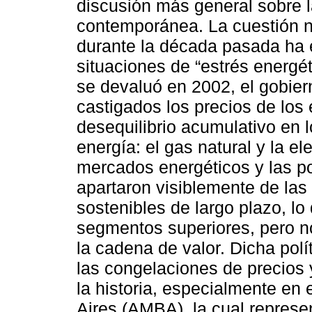
discusión más general sobre l
contemporánea. La cuestión no
durante la década pasada ha 
situaciones de “estrés energé
se devaluó en 2002, el gobie
castigados los precios de los
desequilibrio acumulativo en l
energía: el gas natural y la el
mercados energéticos y las pol
apartaron visiblemente de las 
sostenibles de largo plazo, lo
segmentos superiores, pero no
la cadena de valor. Dicha polí
las congelaciones de precios 
la historia, especialmente en
Aires (AMBA), la cual represe