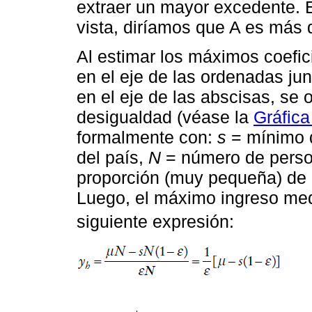
extraer un mayor excedente. 
vista, diríamos que A es más 
Al estimar los máximos coefici
en el eje de las ordenadas ju
en el eje de las abscisas, se 
desigualdad (véase la
Gráfica
formalmente con:
s
= mínimo 
del país,
N
= número de perso
proporción (muy pequeña) de g
Luego, el máximo ingreso medi
siguiente expresión: