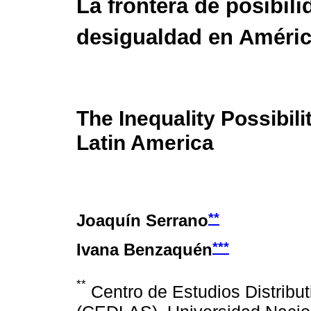
La frontera de posibil
desigualdad en Améric
The Inequality Possibilit
Latin America
**
Joaquín Serrano
***
Ivana Benzaquén
**
Centro de Estudios Distribut