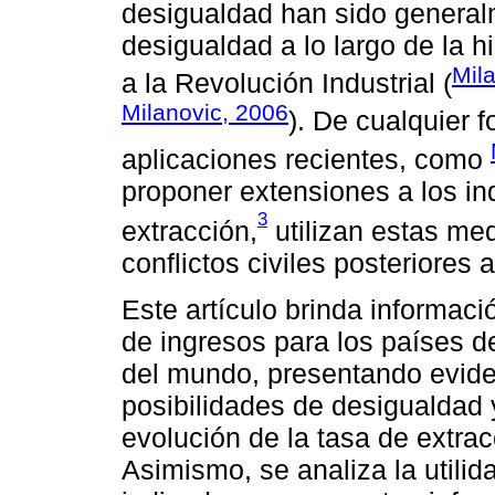
desigualdad han sido generalm
desigualdad a lo largo de la h
Mila
a la Revolución Industrial (
Milanovic, 2006
). De cualquier 
aplicaciones recientes, como
proponer extensiones a los in
3
extracción,
utilizan estas me
conflictos civiles posteriores
Este artículo brinda informac
de ingresos para los países d
del mundo, presentando eviden
posibilidades de desigualdad 
evolución de la tasa de extra
Asimismo, se analiza la util