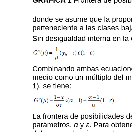
donde se asume que la propo
perteneciente a las clases baj
Sin desigualdad interna en la 
Combinando ambas ecuaciones
medio como un múltiplo del m
1), se tiene:
La frontera de posibilidades
parámetros,
α
y
ε
. Para obten