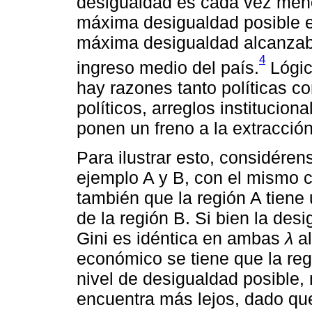
desigualdad es cada vez meno
máxima desigualdad posible e
máxima desigualdad alcanzabl
4
ingreso medio del país.
Lógic
hay razones tanto políticas c
políticos, arreglos instituciona
ponen un freno a la extracció
Para ilustrar esto, considéren
ejemplo A y B, con el mismo 
también que la región A tiene
de la región B. Si bien la des
Gini es idéntica en ambas
λ
al
económico se tiene que la re
nivel de desigualdad posible, 
encuentra más lejos, dado que