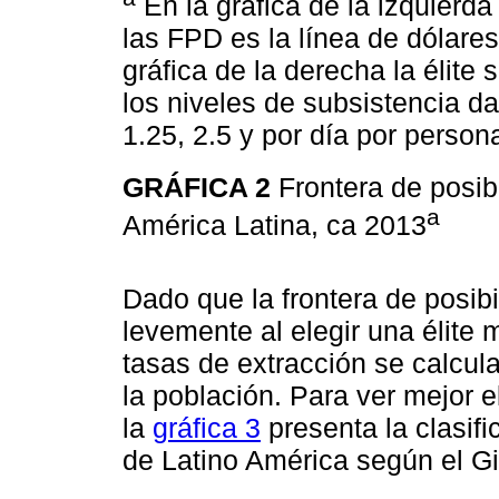
En la gráfica de la izquierda
las FPD es la línea de dólares
gráfica de la derecha la élite 
los niveles de subsistencia d
1.25, 2.5 y por día por person
GRÁFICA 2
Frontera de posib
a
América Latina, ca 2013
Dado que la frontera de posib
levemente al elegir una élite
tasas de extracción se calcul
la población. Para ver mejor el 
la
gráfica 3
presenta la clasif
de Latino América según el Gin