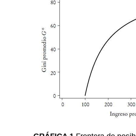
GRÁFICA 1
Frontera de posi