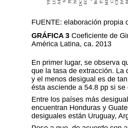
FUENTE: elaboración propia 
GRÁFICA 3
Coeficiente de Gi
América Latina, ca. 2013
En primer lugar, se observa q
que la tasa de extracción. La 
y el menos desigual es de tan
ésta asciende a 54.8 pp si se 
Entre los países más desigua
encuentran Honduras y Guate
desiguales están Uruguay, Ar
Pese a que, de acuerdo con 