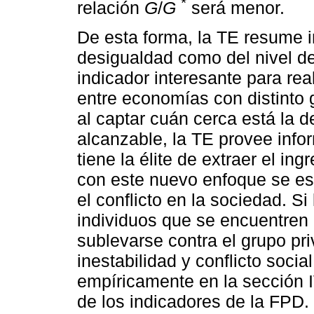
*
relación
G
/
G
será menor.
De esta forma, la TE resume i
desigualdad como del nivel de 
indicador interesante para re
entre economías con distinto 
al captar cuán cerca está la 
alcanzable, la TE provee info
tiene la élite de extraer el ing
con este nuevo enfoque se espe
el conflicto en la sociedad. S
individuos que se encuentren 
sublevarse contra el grupo pri
inestabilidad y conflicto socia
empíricamente en la sección 
de los indicadores de la FPD.