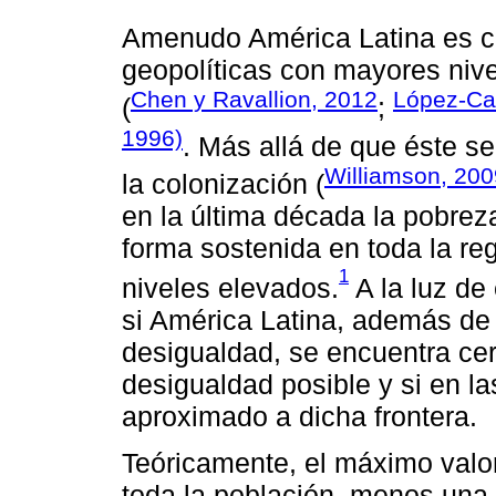
Amenudo América Latina es c
geopolíticas con mayores niv
Chen y Ravallion, 2012
López-Cal
(
;
1996)
. Más allá de que éste s
Williamson, 200
la colonización (
en la última década la pobrez
forma sostenida en toda la re
1
niveles elevados.
A la luz de
si América Latina, además de 
desigualdad, se encuentra ce
desigualdad posible y si en l
aproximado a dicha frontera.
Teóricamente, el máximo valo
toda la población, menos una 