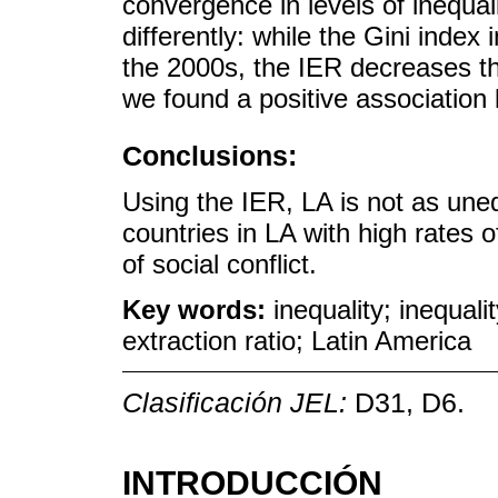
convergence in levels of inequal
differently: while the Gini index
the 2000s, the IER decreases thr
we found a positive association 
Conclusions:
Using the IER, LA is not as uneq
countries in LA with high rates o
of social conflict.
Key words:
inequality; inequalit
extraction ratio; Latin America
Clasificación JEL:
D31, D6.
INTRODUCCIÓN