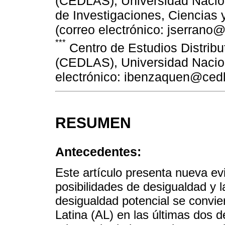
(CEDLAS), Universidad Nacion
de Investigaciones, Ciencias
(correo electrónico: jserrano@
***
Centro de Estudios Distribu
(CEDLAS), Universidad Naciona
electrónico: ibenzaquen@cedl
RESUMEN
Antecedentes:
Este artículo presenta nueva evi
posibilidades de desigualdad y l
desigualdad potencial se convie
Latina (AL) en las últimas dos 