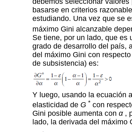
debemos seleccionar valores
basarse en criterios razonabl
estudiando. Una vez que se e
máximo Gini alcanzable depen
Se tiene, por un lado, que es
grado de desarrollo del país,
del máximo Gini con respecto 
de subsistencia) es:
Y luego, usando la ecuación an
*
elasticidad de
G
con respec
Gini posible aumenta con
α
, 
lado, la derivada del máximo 