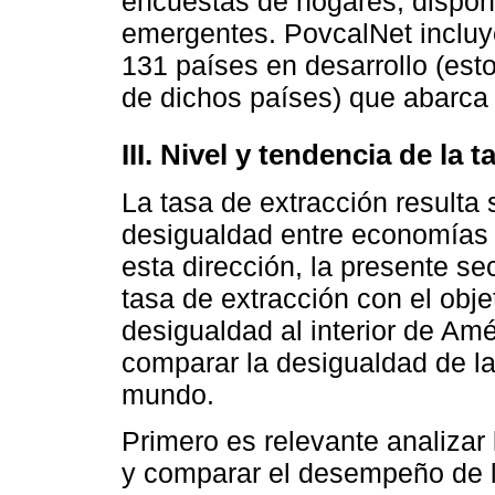
encuestas de hogares, dispon
emergentes. PovcalNet incluy
131 países en desarrollo (es
de dichos países) que abarca 
III. Nivel y tendencia de la 
La tasa de extracción resulta
desigualdad entre economías c
esta dirección, la presente s
tasa de extracción con el objet
desigualdad al interior de Am
comparar la desigualdad de la
mundo.
Primero es relevante analizar 
y comparar el desempeño de lo