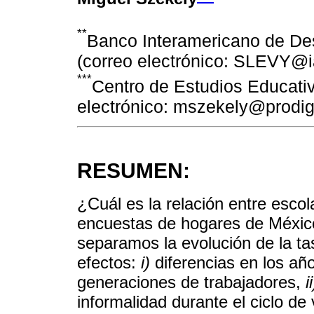
**
Banco Interamericano de Des
(correo electrónico: SLEVY@i
***
Centro de Estudios Educativ
electrónico: mszekely@prodig
RESUMEN:
¿Cuál es la relación entre escol
encuestas de hogares de México
separamos la evolución de la tas
efectos:
i)
diferencias en los añ
generaciones de trabajadores,
ii
informalidad durante el ciclo de