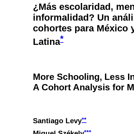
¿Más escolaridad, me
informalidad? Un análi
cohortes para México 
*
Latina
More Schooling, Less I
A Cohort Analysis for 
**
Santiago Levy
***
Miguel Székely