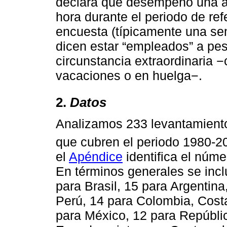
declara que desempeñó una ac
hora durante el periodo de re
encuesta (típicamente una se
dicen estar “empleados” a pes
circunstancia extraordinaria 
vacaciones o en huelga−.
2.
Datos
Analizamos 233 levantamient
que cubren el periodo 1980-2
el
Apéndice
identifica el núme
En términos generales se inc
para Brasil, 15 para Argenti
Perú, 14 para Colombia, Costa
para México, 12 para Repúbli