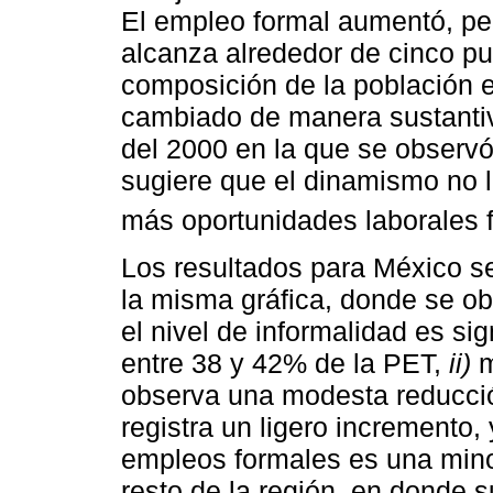
El empleo formal aumentó, pe
alcanza alrededor de cinco pu
composición de la población e
cambiado de manera sustantiv
del 2000 en la que se observó
sugiere que el dinamismo no l
más oportunidades laborales 
Los resultados para México s
la misma gráfica, donde se ob
el nivel de informalidad es si
entre 38 y 42% de la PET,
ii)
m
observa una modesta reducció
registra un ligero incremento,
empleos formales es una mino
resto de la región, en donde s