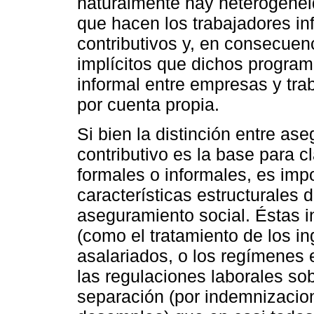
naturalmente hay heterogenei
que hacen los trabajadores i
contributivos y, en consecuenc
implícitos que dichos program
informal entre empresas y trab
por cuenta propia.
Si bien la distinción entre as
contributivo es la base para c
formales o informales, es impo
características estructurales 
aseguramiento social. Éstas i
(como el tratamiento de los i
asalariados, o los regímenes
las regulaciones laborales so
separación (por indemnizacio