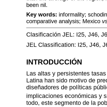
been nil.
Key words:
informality; schodi
comparative analysis; Mexico
vs
Clasificación JEL: I25, J46, J
JEL Classification: I25, J46, 
INTRODUCCIÓN
Las altas y persistentes tasas
Latina han sido motivo de pre
diseñadores de políticas públi
implicaciones económicas y s
todo, este segmento de la pob