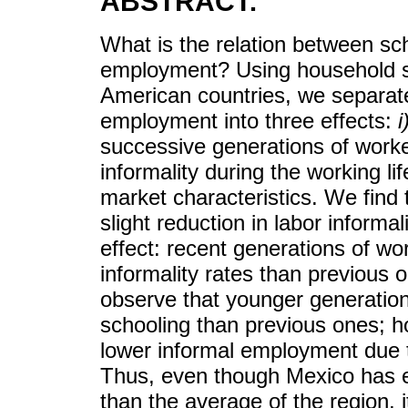
ABSTRACT:
What is the relation between sc
employment? Using household s
American countries, we separate 
employment into three effects:
i
successive generations of work
informality during the working l
market characteristics. We find 
slight reduction in labor informal
effect: recent generations of w
informality rates than previous 
observe that younger generatio
schooling than previous ones; ho
lower informal employment due t
Thus, even though Mexico has e
than the average of the region, i