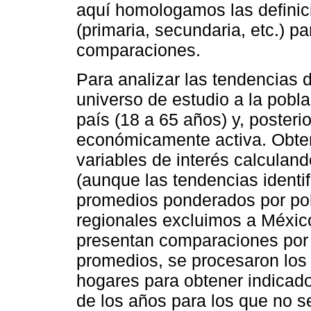
aquí homologamos las definici
(primaria, secundaria, etc.) p
comparaciones.
Para analizar las tendencias
universo de estudio a la pobl
país (18 a 65 años) y, posteri
económicamente activa. Obte
variables de interés calculan
(aunque las tendencias identi
promedios ponderados por pob
regionales excluimos a México
presentan comparaciones por 
promedios, se procesaron los
hogares para obtener indicado
de los años para los que no 