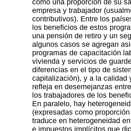
como una proporción de su sal
empresa y trabajador (usual
contributivos). Entre los país
los beneficios de estos prog
una pensión de retiro y un se
algunos casos se agregan asi
programas de capacitación lab
vivienda y servicios de guard
diferencias en el tipo de sist
capitalización), y a la calidad 
refleja en desemejanzas entre
los trabajadores de los benefi
En paralelo, hay heterogeneid
(expresadas como proporción de
traduce en heterogeneidad ent
e impuestos implícitos que di