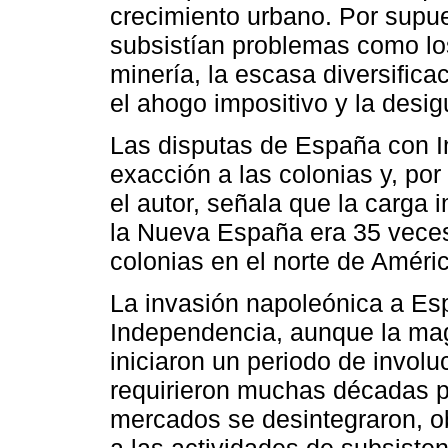
crecimiento urbano. Por supue
subsistían problemas como lo
minería, la escasa diversific
el ahogo impositivo y la desig
Las disputas de España con In
exacción a las colonias y, po
el autor, señala que la carga 
la Nueva España era 35 veces
colonias en el norte de Améri
La invasión napoleónica a Esp
Independencia, aunque la mag
iniciaron un periodo de invol
requirieron muchas décadas p
mercados se desintegraron, o