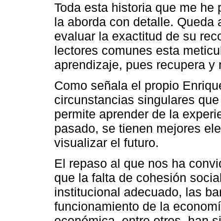
Toda esta historia que me he 
la aborda con detalle. Queda 
evaluar la exactitud de su rec
lectores comunes esta meticu
aprendizaje, pues recupera y 
Como señala el propio Enriqu
circunstancias singulares que 
permite aprender de la experi
pasado, se tienen mejores ele
visualizar el futuro.
El repaso al que nos ha convi
que la falta de cohesión soci
institucional adecuado, las bar
funcionamiento de la economía,
económica, entre otros, han s