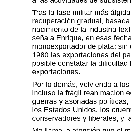
a las actividades de subsisten
Tras la fase militar más álgi
recuperación gradual, basada e
nacimiento de la industria tex
señala Enrique, en esas fech
monoexportador de plata; sin
1980 las exportaciones del pa
posible constatar la dificultad 
exportaciones.
Por lo demás, volviendo a los 
incluso la frágil reanimació
guerras y asonadas políticas, 
los Estados Unidos, los cruen
conservadores y liberales, y l
Me llama la atención que el