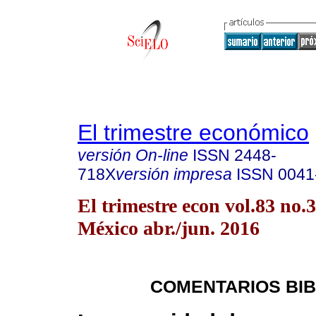
El trimestre económico
versión On-line
ISSN
2448-
718X
versión impresa
ISSN
0041
El trimestre econ vol.83 no
México abr./jun. 2016
COMENTARIOS BIB