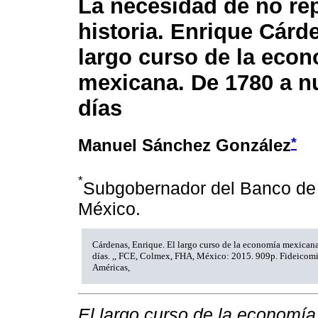
La necesidad de no rep
historia. Enrique Cárd
largo curso de la eco
mexicana. De 1780 a n
días
*
Manuel Sánchez González
*
Subgobernador del Banco de
México.
Cárdenas, Enrique. El largo curso de la economía mexicana
días. ,, FCE, Colmex, FHA, México: 2015. 909p. Fideicomis
Américas,
El largo curso de la economí