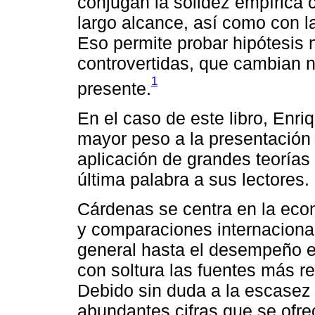
conjugan la solidez empírica 
largo alcance, así como con la
Eso permite probar hipótesis
controvertidas, que cambian 
1
presente.
En el caso de este libro, Enr
mayor peso a la presentación
aplicación de grandes teorías 
última palabra a sus lectores.
Cárdenas se centra en la ec
y comparaciones internaciona
general hasta el desempeño e
con soltura las fuentes más re
Debido sin duda a la escasez 
abundantes cifras que se ofre