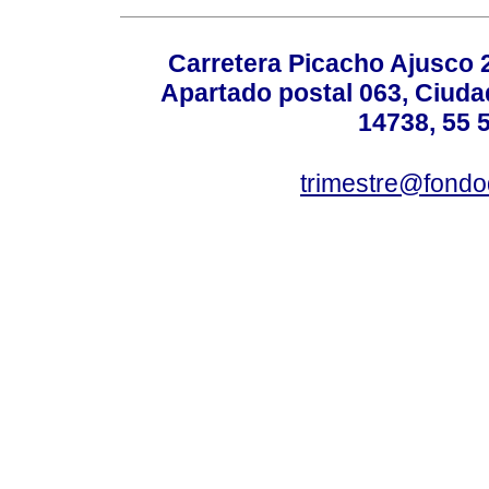
Carretera Picacho Ajusco 
Apartado postal 063, Ciuda
14738, 55 
trimestre@fond