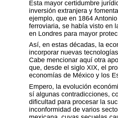
Esta mayor certidumbre jurídi
inversión extranjera y fomenta
ejemplo, que en 1864 Antonio 
ferroviaria, se había visto en
en Londres para mayor protec
Así, en estas décadas, la e
incorporar nuevas tecnologías
Cabe mencionar aquí otra apor
que, desde el siglo XIX, el pr
economías de México y los Es
Empero, la evolución económi
sí algunas contradicciones, c
dificultad para procesar la suc
inconformidad de varios secto
mexicana, cuyas secuelas ca