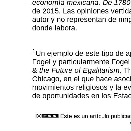
economía mexicana. De 1780 
de 2015. Las opiniones vertid
autor y no representan de nin
donde labora.
1
Un ejemplo de este tipo de a
Fogel y particularmente Fogel
&
the Future of Egalitarism,
Th
Chicago, en el que hace asoci
movimientos religiosos y la ev
de oportunidades en los Esta
Este es un artículo publica