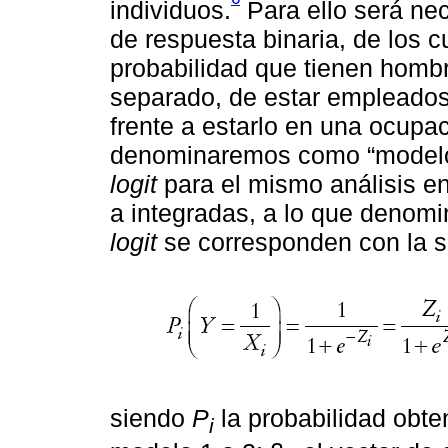
individuos.
Para ello será ne
de respuesta binaria, de los 
probabilidad que tienen homb
separado, de estar empleado
frente a estarlo en una ocupac
denominaremos como “modelo 
logit
para el mismo análisis en
a integradas, a lo que denom
logit
se corresponden con la s
siendo
P
la probabilidad obt
i