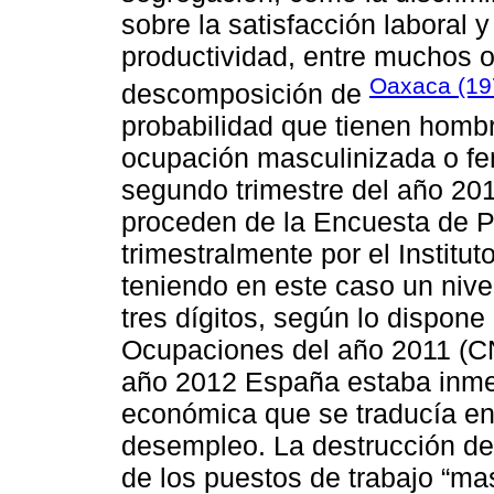
sobre la satisfacción laboral 
productividad, entre muchos ot
Oaxaca (19
descomposición de
probabilidad que tienen homb
ocupación masculinizada o f
segundo trimestre del año 201
proceden de la Encuesta de P
trimestralmente por el Institut
teniendo en este caso un niv
tres dígitos, según lo dispone
Ocupaciones del año 2011 (CN
año 2012 España estaba inmer
económica que se traducía en 
desempleo. La destrucción de
de los puestos de trabajo “ma