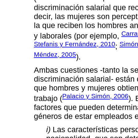
discriminación salarial que re
decir, las mujeres son perce
la que reciben los hombres an
Carra
y laborales (por ejemplo,
Stefanis y Fernández, 2010
Simón
;
Méndez, 2005
).
Ambas cuestiones -tanto la s
discriminación salarial- están
que hombres y mujeres obtien
Palacio y Simón, 2006
trabajo (
).
factores que pueden determin
géneros de estar empleados e
i)
Las características perso