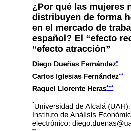
¿Por qué las mujeres 
distribuyen de forma
en el mercado de traba
español? El “efecto re
“efecto atracción”
*
Diego Dueñas Fernández
**
Carlos Iglesias Fernández
***
Raquel Llorente Heras
*
Universidad de Alcalá (UAH),
Instituto de Análisis Económi
electrónico: diego.duenas@ua
**