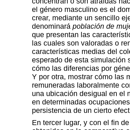
concentran o son atraídas ha
el género masculino es el dom
crear, mediante un sencillo ej
denominará
población de mujer
que presentan las característ
las cuales son valoradas o re
características medias del col
esperado de esta simulación s
cómo las diferencias por géner
Y por otra, mostrar cómo las m
remuneradas laboralmente co
una ubicación desigual en el
en determinadas ocupaciones l
persistencia de un cierto efec
En tercer lugar, y con el fin de