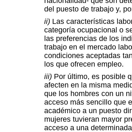
nacionalidad- que son det
del puesto de trabajo y, p
ii)
Las características labor
categoría ocupacional o se
las preferencias de los in
trabajo en el mercado labo
condiciones aceptadas ta
los que ofrecen empleo.
iii)
Por último, es posible q
afecten en la misma medid
que los hombres con un ni
acceso más sencillo que e
académico a un puesto dire
mujeres tuvieran mayor pr
acceso a una determinada 