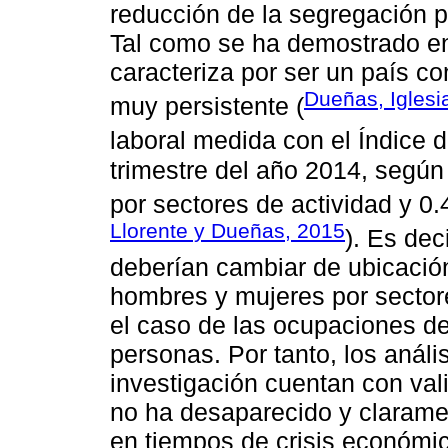
reducción de la segregación p
Tal como se ha demostrado en
caracteriza por ser un país c
Dueñas, Iglesi
muy persistente (
laboral medida con el Índice 
trimestre del año 2014, según
por sectores de actividad y 0.
Llorente y Dueñas, 2015
). Es de
deberían cambiar de ubicación
hombres y mujeres por sectores
el caso de las ocupaciones deb
personas. Por tanto, los análi
investigación cuentan con val
no ha desaparecido y claramen
en tiempos de crisis económi