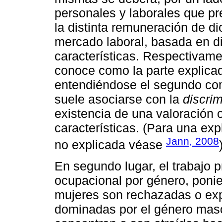
personales y laborales que pre
la distinta remuneración de di
mercado laboral, basada en di
características. Respectivame
conoce como la parte explicad
entendiéndose el segundo como
suele asociarse con la
discrim
existencia de una valoración 
características. (Para una ex
Jann, 2008
no explicada véase
En segundo lugar, el trabajo p
ocupacional por género, ponie
mujeres son rechazadas o ex
dominadas por el género mascu