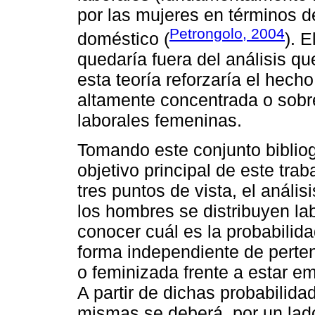
por las mujeres en términos d
Petrongolo, 2004
doméstico (
). E
quedaría fuera del análisis qu
esta teoría reforzaría el hech
altamente concentrada o sob
laborales femeninas.
Tomando este conjunto bibliog
objetivo principal de este tr
tres puntos de vista, el anális
los hombres se distribuyen la
conocer cuál es la probabili
forma independiente de perte
o feminizada frente a estar e
A partir de dichas probabilidad
mismas se deberá, por un lado,