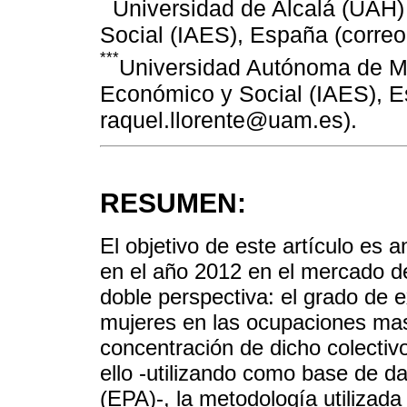
Universidad de Alcalá (UAH) 
Social (IAES), España (correo
***
Universidad Autónoma de Mad
Económico y Social (IAES), Es
raquel.llorente@uam.es).
RESUMEN:
El objetivo de este artículo es a
en el año 2012 en el mercado d
doble perspectiva: el grado de 
mujeres en las ocupaciones masc
concentración de dicho colectiv
ello -utilizando como base de d
(EPA)-, la metodología utilizad