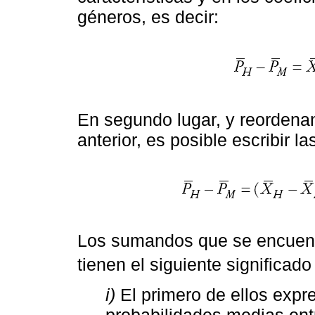
géneros, es decir:
En segundo lugar, y reordena
anterior, es posible escribir 
Los sumandos que se encuentr
tienen el siguiente significad
i)
El primero de ellos expre
probabilidades medias en