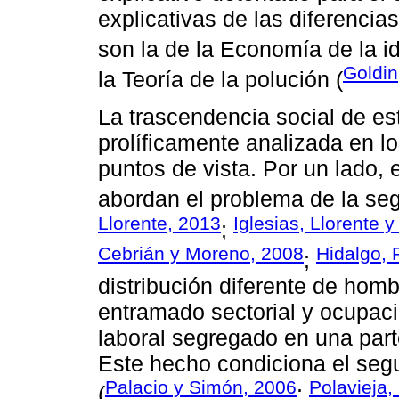
explicativas de las diferenci
son la de la Economía de la id
Goldin
la Teoría de la polución (
La trascendencia social de es
prolíficamente analizada en l
puntos de vista. Por un lado,
abordan el problema de la seg
Llorente, 2013
Iglesias, Llorente 
;
Cebrián y Moreno, 2008
Hidalgo, 
;
distribución diferente de homb
entramado sectorial y ocupac
laboral segregado en una part
Este hecho condiciona el seg
Palacio y Simón, 2006
Polavieja,
(
;