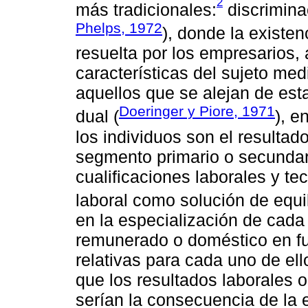
2
más tradicionales:
discriminac
Phelps, 1972
), donde la existe
resuelta por los empresarios, 
características del sujeto med
aquellos que se alejan de est
Doeringer y Piore, 1971
dual (
), e
los individuos son el resultad
segmento primario o secundario
cualificaciones laborales y te
laboral como solución de equil
en la especialización de cada
remunerado o doméstico en fu
relativas para cada uno de ell
que los resultados laborales 
serían la consecuencia de la 