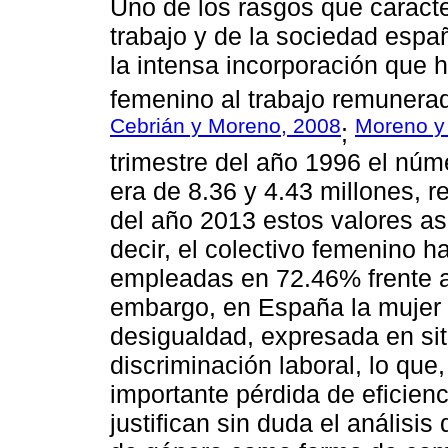
Uno de los rasgos que caracte
trabajo y de la sociedad espa
la intensa incorporación que 
femenino al trabajo remunerad
Cebrián y Moreno, 2008
Moreno y 
;
trimestre del año 1996 el nú
era de 8.36 y 4.43 millones, 
del año 2013 estos valores as
decir, el colectivo femenino 
empleadas en 72.46% frente a
embargo, en España la mujer 
desigualdad, expresada en si
discriminación laboral, lo qu
importante pérdida de eficie
justifican sin duda el análisi