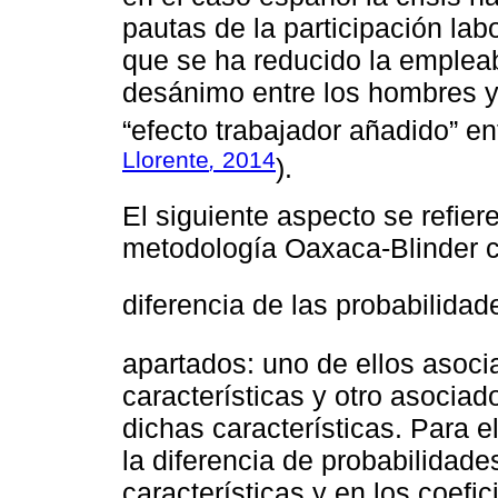
pautas de la participación la
que se ha reducido la emplea
desánimo entre los hombres y
“efecto trabajador añadido” en
Llorente
,
2014
).
El siguiente aspecto se refier
metodología Oaxaca-Blinder c
diferencia de las probabilida
apartados: uno de ellos asoci
características y otro asociad
dichas características. Para e
la diferencia de probabilidad
características y en los coefi