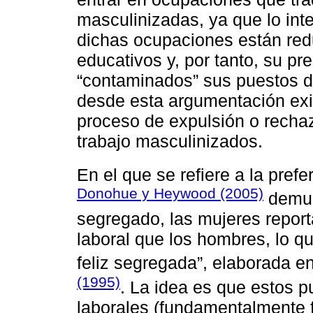
masculinizadas, ya que lo int
dichas ocupaciones están red
educativos y, por tanto, su pre
“contaminados” sus puestos de
desde esta argumentación exig
proceso de expulsión o recha
trabajo masculinizados.
En el que se refiere a la pref
Donohue y Heywood (2005)
demue
segregado, las mujeres report
laboral que los hombres, lo q
feliz segregada”, elaborada en
(1995)
. La idea es que estos p
laborales (fundamentalmente fl