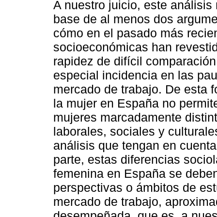
A nuestro juicio, este análisis 
base de al menos dos argumen
cómo en el pasado más recien
socioeconómicas han revesti
rapidez de difícil comparació
especial incidencia en las pau
mercado de trabajo. De esta f
la mujer en España no permite
mujeres marcadamente distint
laborales, sociales y cultural
análisis que tengan en cuenta
parte, estas diferencias socio
femenina en España se deben 
perspectivas o ámbitos de estu
mercado de trabajo, aproxima
desempeñada, que es, a nuestr