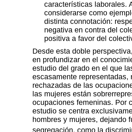
características laborales.
considerarse como ejemplo
distinta connotación: resp
negativa en contra del col
positiva a favor del colect
Desde esta doble perspectiva, 
en profundizar en el conocimi
estudio del grado en el que l
escasamente representadas, 
rechazadas de las ocupacione
las mujeres están sobrerrepr
ocupaciones femeninas. Por c
estudio se centra exclusivame
hombres y mujeres, dejando f
segregación, como la discrimi