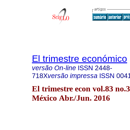
El trimestre económico
versão On-line
ISSN
2448-
718X
versão impressa
ISSN
004
El trimestre econ vol.83 no
México Abr./Jun. 2016