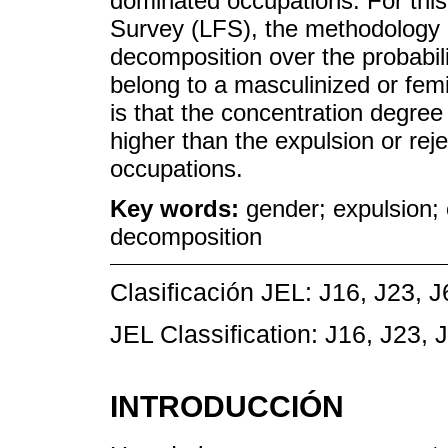
dominated occupations. For thi
Survey (LFS), the methodology 
decomposition over the probabi
belong to a masculinized or fem
is that the concentration degre
higher than the expulsion or rej
occupations.
Key words:
gender; expulsion;
decomposition
Clasificación JEL: J16, J23, J
JEL Classification: J16, J23, J
INTRODUCCIÓN