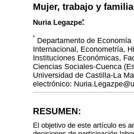
Mujer, trabajo y famil
*
Nuria Legazpe
*
Departamento de Economía 
Internacional, Econometría, Hi
Instituciones Económicas, Fa
Ciencias Sociales-Cuenca (E
Universidad de Castilla-La M
electrónico: Nuria.Legazpe@u
RESUMEN:
El objetivo de este artículo es a
decisiones de participación labo