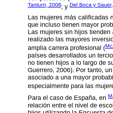
Tanturri, 2008
Del Boca y Sauer
; y
Las mujeres más calificadas n
que incluso tienen mayor proba
Las mujeres sin hijos tienden
realizado las mayores inversi
McA
amplia carrera profesional (
países desarrollados un terci
no tienen hijos a lo largo de s
Guerrero, 2006). Por tanto, un
asociado a una mayor probabil
especialmente para las mujer
Ma
Para el caso de España, en
relación entre el nivel de esco
hijos utilizando la Encuesta 