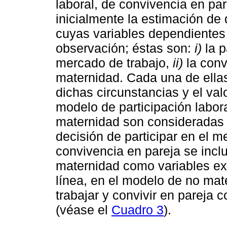
laboral, de convivencia en pa
inicialmente la estimación de 
cuyas variables dependientes
observación; éstas son:
i)
la p
mercado de trabajo,
ii)
la conv
maternidad. Cada una de ella
dichas circunstancias y el val
modelo de participación labora
maternidad son consideradas f
decisión de participar en el 
convivencia en pareja se inclu
maternidad como variables ex
línea, en el modelo de no mat
trabajar y convivir en pareja
(véase el
Cuadro 3
).