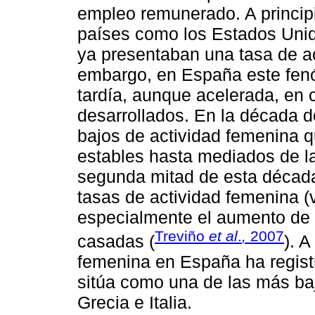
empleo remunerado. A princip
países como los Estados Uni
ya presentaban una tasa de ac
embargo, en España este fen
tardía, aunque acelerada, en
desarrollados. En la década 
bajos de actividad femenina
estables hasta mediados de la
segunda mitad de esta década
tasas de actividad femenina 
especialmente el aumento de l
Treviño
et al
.
,
2007
casadas (
). A
femenina en España ha regist
sitúa como una de las más baj
Grecia e Italia.