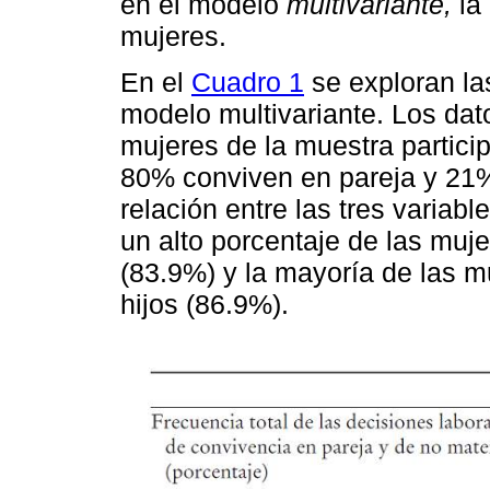
en el modelo
multivariante,
la 
mujeres.
En el
Cuadro 1
se exploran la
modelo multivariante. Los dat
mujeres de la muestra partici
80% conviven en pareja y 21%
relación entre las tres variab
un alto porcentaje de las muj
(83.9%) y la mayoría de las m
hijos (86.9%).