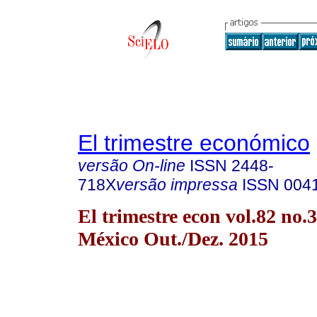
El trimestre económico
versão On-line
ISSN
2448-
718X
versão impressa
ISSN
004
El trimestre econ vol.82 no
México Out./Dez. 2015