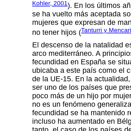
Kohler, 2001
). En los últimos añ
se ha vuelto más aceptada so
mujeres que expresan de mane
Tanturri y Mencar
no tener hijos (
El descenso de la natalidad es
arco mediterráneo. A principi
fecundidad en España se situa
ubicaba a este país como el 
de la UE-15. En la actualidad
ser uno de los países que pre
poco más de un hijo por mujer
no es un fenómeno generaliza
fecundidad se ha mantenido r
incluso ha aumentado en Bél
tanto, el caso de los países d