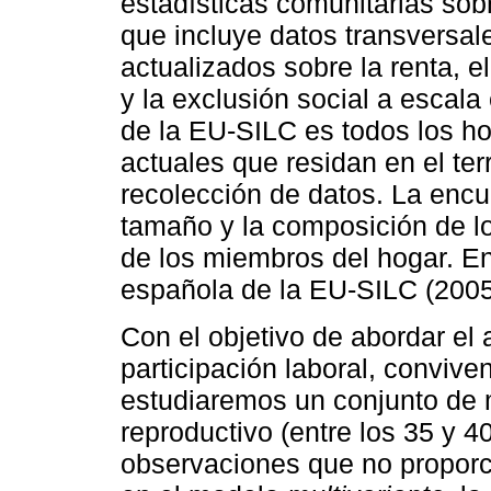
estadísticas comunitarias sobr
que incluye datos transversal
actualizados sobre la renta, e
y la exclusión social a escala
de la EU-SILC es todos los h
actuales que residan en el ter
recolección de datos. La encu
tamaño y la composición de lo
de los miembros del hogar. En
española de la EU-SILC (2005
Con el objetivo de abordar el 
participación laboral, convive
estudiaremos un conjunto de m
reproductivo (entre los 35 y 4
observaciones que no proporc