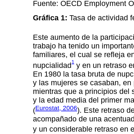
Fuente: OECD Employment Ou
Gráfica 1:
Tasa de actividad
Este aumento de la participa
trabajo ha tenido un importan
familiares, el cual se refleja
1
nupcialidad
y en un retraso e
En 1980 la tasa bruta de nupc
y las mujeres se casaban, en 
mientras que a principios del 
y la edad media del primer m
Eurostat, 2006
(
). Este retraso d
acompañado de una acentuada
y un considerable retraso en e