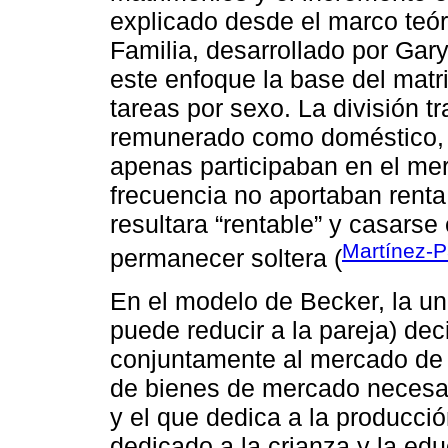
explicado desde el marco teó
Familia, desarrollado por Gar
este enfoque la base del matr
tareas por sexo. La división tr
remunerado como doméstico, e
apenas participaban en el mer
frecuencia no aportaban renta
resultara “rentable” y casars
Martínez-P
permanecer soltera (
En el modelo de Becker, la uni
puede reducir a la pareja) de
conjuntamente al mercado de t
de bienes de mercado necesar
y el que dedica a la producció
dedicado a la crianza y la ed