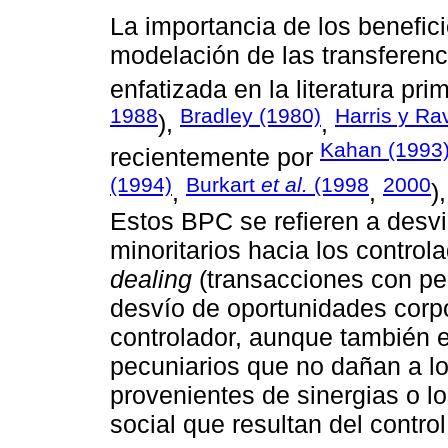
La importancia de los benefici
modelación de las transferenci
enfatizada en la literatura p
1988
Bradley (1980)
Harris y Ra
),
,
Kahan (1993
recientemente por
(1994)
Burkart
et al.
(1998
2000
,
,
)
Estos BPC se refieren a desvi
minoritarios hacia los control
dealing
(transacciones con pe
desvío de oportunidades corpo
controlador, aunque también ex
pecuniarios que no dañan a lo
provenientes de sinergias o lo
social que resultan del control