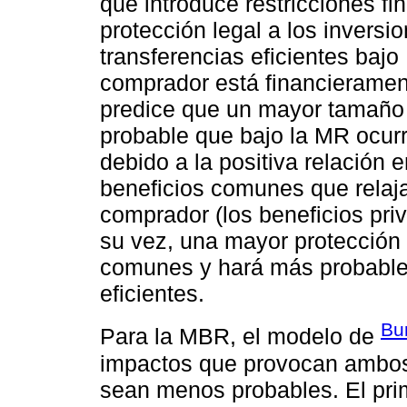
que introduce restricciones fi
protección legal a los inversi
transferencias eficientes bajo
comprador está financieramen
predice que un mayor tamaño 
probable que bajo la MR ocurr
debido a la positiva relación e
beneficios comunes que relaja
comprador (los beneficios pr
su vez, una mayor protección 
comunes y hará más probable
eficientes.
Bu
Para la MBR, el modelo de
impactos que provocan ambos 
sean menos probables. El prim