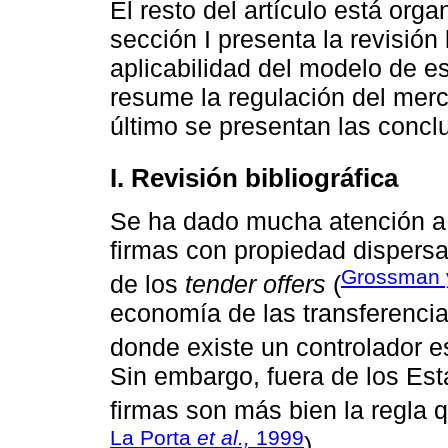
El resto del artículo está org
sección I presenta la revisión b
aplicabilidad del modelo de es
resume la regulación del merc
último se presentan las concl
I. Revisión bibliográfica
Se ha dado mucha atención a 
firmas con propiedad dispersa,
Grossman y
de los
tender offers
(
economía de las transferencia
donde existe un controlador 
Sin embargo, fuera de los Es
firmas son más bien la regla 
La Porta
et al.,
1999
).