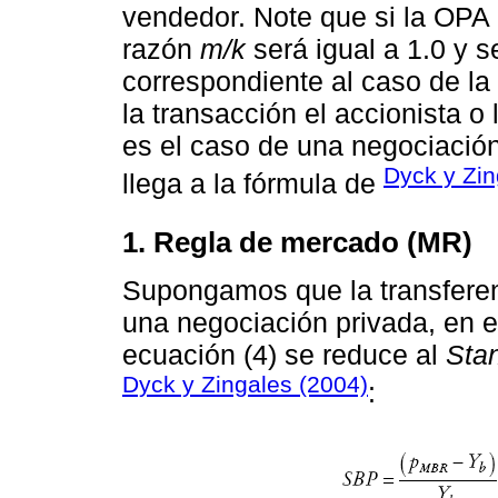
vendedor. Note que si la OPA 
razón
m/k
será igual a 1.0 y s
correspondiente al caso de la
la transacción el accionista o
es el caso de una negociació
Dyck y Zin
llega a la fórmula de
1. Regla de mercado (MR)
Supongamos que la transferen
una negociación privada, en e
ecuación (4) se reduce al
Sta
Dyck y Zingales (2004)
: