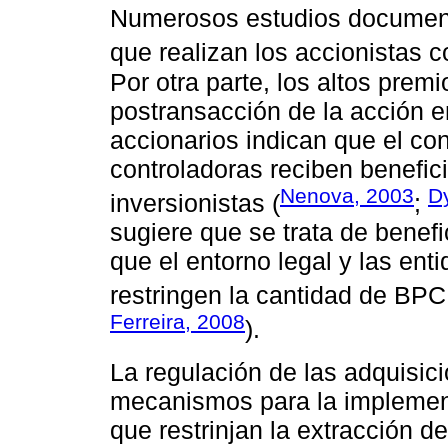
Numerosos estudios documenta
que realizan los accionistas c
Por otra parte, los altos prem
postransacción de la acción 
accionarios indican que el cont
controladoras reciben benefic
Nenova, 2003
D
inversionistas (
;
sugiere que se trata de benefi
que el entorno legal y las ent
restringen la cantidad de BPC
Ferreira, 2008
).
La regulación de las adquisic
mecanismos para la implement
que restrinjan la extracción 