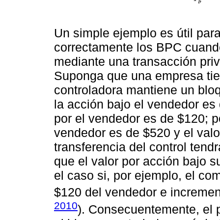
Un simple ejemplo es útil par
correctamente los BPC cuando
mediante una transacción pri
Suponga que una empresa tien
controladora mantiene un blo
la acción bajo el vendedor es
por el vendedor es de $120; po
vendedor es de $520 y el valo
transferencia del control ten
que el valor por acción bajo 
el caso si, por ejemplo, el c
$120 del vendedor e increment
2010
). Consecuentemente, el 