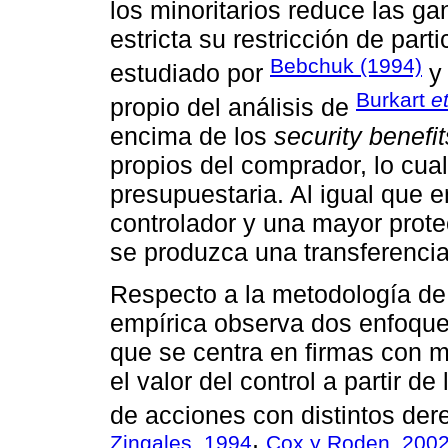
los minoritarios reduce las 
estricta su restricción de par
Bebchuk (1994)
estudiado por
Burkart
et
propio del análisis de
encima de los
security benefit
propios del comprador, lo cual
presupuestaria. Al igual que 
controlador y una mayor prot
se produzca una transferencia 
Respecto a la metodología de 
empírica observa dos enfoque
que se centra en firmas con mú
el valor del control a partir d
de acciones con distintos der
Zingales, 1994
Cox y Roden, 200