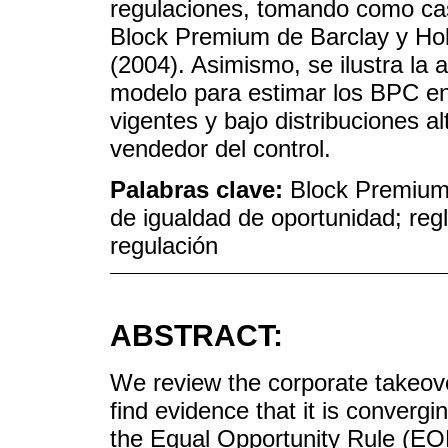
regulaciones, tomando como cas
Block Premium de Barclay y Hol
(2004). Asimismo, se ilustra la a
modelo para estimar los BPC en 
vigentes y bajo distribuciones a
vendedor del control.
Palabras clave:
Block Premium; 
de igualdad de oportunidad; reg
regulación
ABSTRACT:
We review the corporate takeover
find evidence that it is conver
the Equal Opportunity Rule (EOR