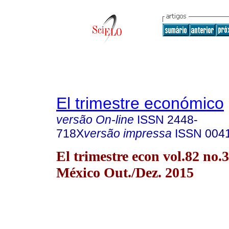
El trimestre económico
versão On-line
ISSN
2448-
718X
versão impressa
ISSN
004
El trimestre econ vol.82 no
México Out./Dez. 2015