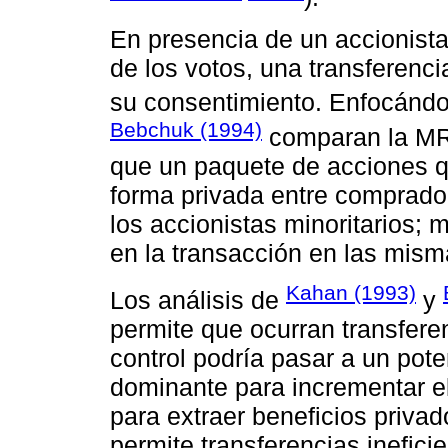
En presencia de un accionista
de los votos, una transferenci
su consentimiento. Enfocánd
Bebchuk (1994)
comparan la MR 
que un paquete de acciones qu
forma privada entre comprador
los accionistas minoritarios; 
en la transacción en las mism
Kahan (1993)
Los análisis de
y
permite que ocurran transferen
control podría pasar a un pot
dominante para incrementar el
para extraer beneficios privad
permite transferencias ineficie