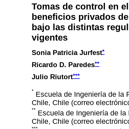
Tomas de control en e
beneficios privados de
bajo las distintas regu
vigentes
*
Sonia Patricia Jurfest
**
Ricardo D. Paredes
***
Julio Riutort
*
Escuela de Ingeniería de la P
Chile, Chile (correo electróni
**
Escuela de Ingeniería de la 
Chile, Chile (correo electróni
***