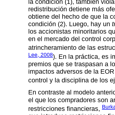
la condición (1), también violan
redistribución detiene más of
obtiene del hecho de que la co
condición (2). Luego, hay un
t
los accionistas minoritarios q
en el mercado del control corp
atrincheramiento de las estruc
Lee, 2008
). En la práctica, es
premios que se traspasan a l
impactos adversos de la EOR 
control y la disciplina de los e
En contraste al modelo anteri
el que los compradores son ar
Burk
restricciones financieras,