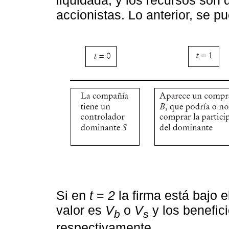
accionistas. Lo anterior, se 
Si en
t
=
2
la firma está bajo 
valor es
V
o
V
y los benefic
b
s
respectivamente.