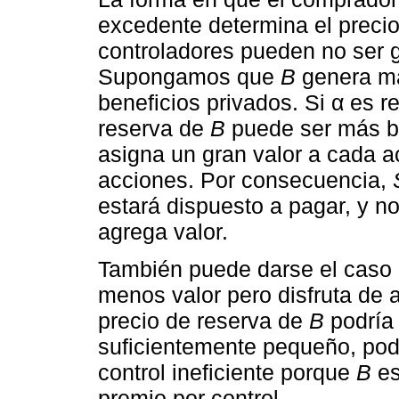
excedente determina el precio
controladores pueden no ser g
Supongamos que
B
genera má
beneficios privados. Si α es r
reserva de
B
puede ser más b
asigna un gran valor a cada 
acciones. Por consecuencia,
estará dispuesto a pagar, y no
agrega valor.
También puede darse el caso 
menos valor pero disfruta de a
precio de reserva de
B
podría
suficientemente pequeño, podr
control ineficiente porque
B
es
premio por control.