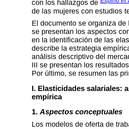
Espino
et 
con los hallazgos de
de las mujeres con estudios te
El documento se organiza de 
se presentan los aspectos co
en la identificación de las ela
describe la estrategia empírica
análisis descriptivo del merca
III se presentan los resultad
Por último, se resumen las pr
I. Elasticidades salariales:
empírica
1.
Aspectos conceptuales
Los modelos de oferta de traba