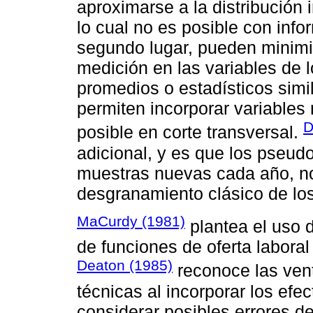
aproximarse a la distribución 
lo cual no es posible con info
segundo lugar, pueden minimi
medición en las variables de l
promedios o estadísticos simil
permiten incorporar variables
D
posible en corte transversal.
adicional, y es que los pseudo
muestras nuevas cada año, no
desgranamiento clásico de los
MaCurdy (1981)
plantea el uso 
de funciones de oferta laboral
Deaton (1985)
reconoce las vent
técnicas al incorporar los efe
considerar posibles errores d