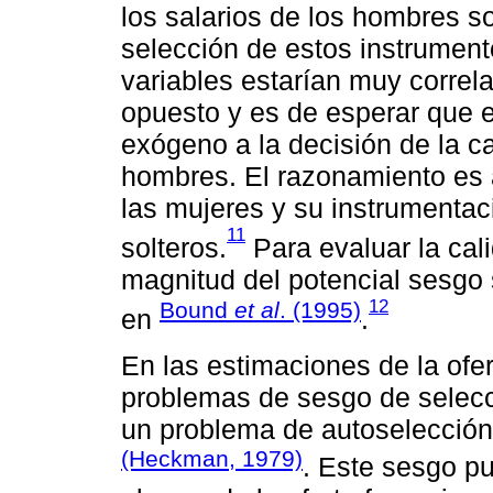
los salarios de los hombres so
selección de estos instrumen
variables estarían muy correl
opuesto y es de esperar que e
exógeno a la decisión de la c
hombres. El razonamiento es a
las mujeres y su instrumentac
11
solteros.
Para evaluar la cali
magnitud del potencial sesgo 
12
Bound
et al
. (1995)
en
.
En las estimaciones de la ofe
problemas de sesgo de selecc
un problema de autoselección 
(Heckman, 1979)
. Este sesgo p