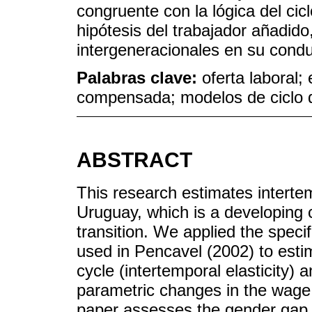
congruente con la lógica del cic
hipótesis del trabajador añadido
intergeneracionales en su condu
Palabras clave:
oferta laboral;
compensada; modelos de ciclo 
ABSTRACT
This research estimates interte
Uruguay, which is a developing 
transition. We applied the spec
used in Pencavel (2002) to estima
cycle (intertemporal elasticity) 
parametric changes in the wage 
paper assesses the gender gap in 