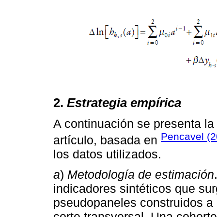
2.
Estrategia empírica
A continuación se presenta la 
Pencavel (2
artículo, basada en
los datos utilizados.
a
)
Metodología de estimación
indicadores sintéticos que su
pseudopaneles construidos a p
corte transversal. Una cohort