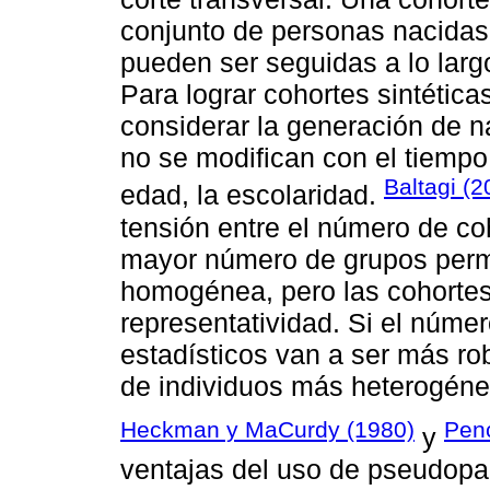
conjunto de personas nacidas
pueden ser seguidas a lo larg
Para lograr cohortes sintét
considerar la generación de na
no se modifican con el tiempo,
Baltagi (2
edad, la escolaridad.
tensión entre el número de co
mayor número de grupos perm
homogénea, pero las cohortes 
representatividad. Si el núme
estadísticos van a ser más ro
de individuos más heterogéne
Heckman y MaCurdy (1980)
Penc
y
ventajas del uso de pseudopan