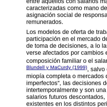
entre aquellos con salarios má
caracterizadas como mano de
asignación social de responsa
remunerados.
Los modelos de oferta de trab
participación en el mercado d
de toma de decisiones, a lo la
verse afectados por cambios e
composición familiar o el sala
Blundell y MaCurdy (1999)
, salvo
miopía completa o mercados d
imperfectos”, las decisiones d
intertemporalmente y son una f
salarios futuros descontados, 
existentes en los distintos pe