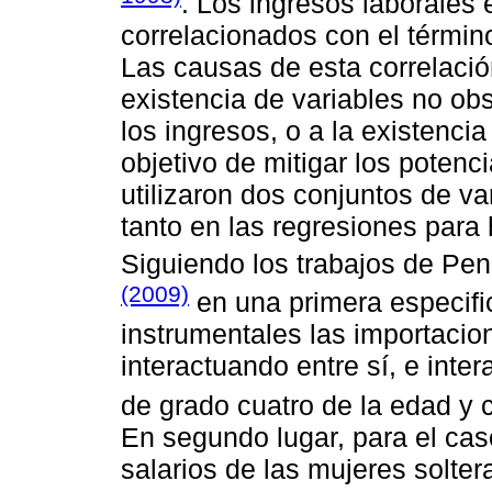
. Los ingresos laborales
correlacionados con el término
Las causas de esta correlació
existencia de variables no ob
los ingresos, o a la existenci
objetivo de mitigar los poten
utilizaron dos conjuntos de var
tanto en las regresiones par
Siguiendo los trabajos de Pe
(2009)
en una primera especific
instrumentales las importacion
interactuando entre sí, e int
de grado cuatro de la edad y 
En segundo lugar, para el cas
salarios de las mujeres solter