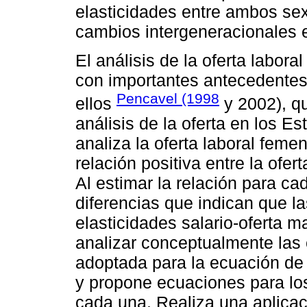
elasticidades entre ambos sex
cambios intergeneracionales e
El análisis de la oferta labo
con importantes antecedentes e
Pencavel (1998
ellos
y 2002), qu
análisis de la oferta en los E
analiza la oferta laboral feme
relación positiva entre la ofer
Al estimar la relación para c
diferencias que indican que l
elasticidades salario-oferta 
analizar conceptualmente las
adoptada para la ecuación de 
y propone ecuaciones para lo
cada una. Realiza una aplicac