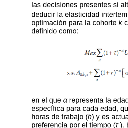
las decisiones presentes si al
deducir la elasticidad intertem
optimación para la cohorte
k
c
definido como:
en el que
α
representa la eda
específica para cada edad, q
horas de trabajo (
h
) y es actu
preferencia por el tiempo (
τ
). 