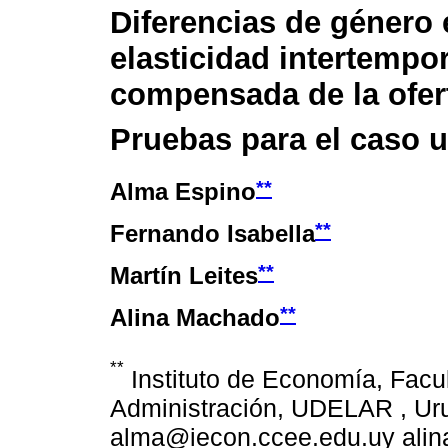
Diferencias de género 
elasticidad intertempor
compensada de la ofert
Pruebas para el caso 
**
Alma Espino
**
Fernando Isabella
**
Martín Leites
**
Alina Machado
**
Instituto de Economía, Facu
Administración, UDELAR , Uru
alma@iecon.ccee.edu.uy alin