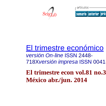
El trimestre económico
versión On-line
ISSN
2448-
718X
versión impresa
ISSN
0041
El trimestre econ vol.81 no
México abr./jun. 2014