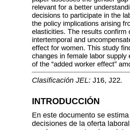
relevant for a better understan
decisions to participate in the 
the policy implications arising f
elasticities. The results confir
intertemporal and uncompensated 
effect for women. This study fin
changes in female labor supply el
of the “added worker effect” a
Clasificación JEL:
J16, J22
.
INTRODUCCIÓN
En este documento se estima e
decisiones de la oferta labor