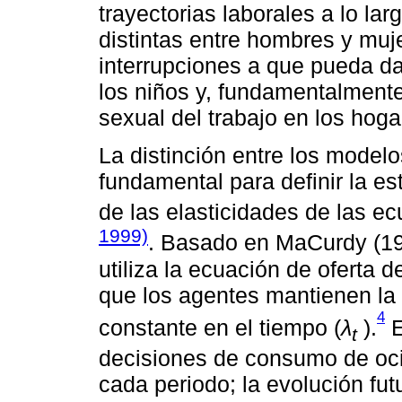
trayectorias laborales a lo lar
distintas entre hombres y muj
interrupciones a que pueda dar
los niños y, fundamentalment
sexual del trabajo en los hoga
La distinción entre los model
fundamental para definir la est
de las elasticidades de las e
1999)
. Basado en MaCurdy (1
utiliza la ecuación de oferta d
que los agentes mantienen la u
4
constante en el tiempo (
λ
).
E
t
decisiones de consumo de oci
cada periodo; la evolución fut