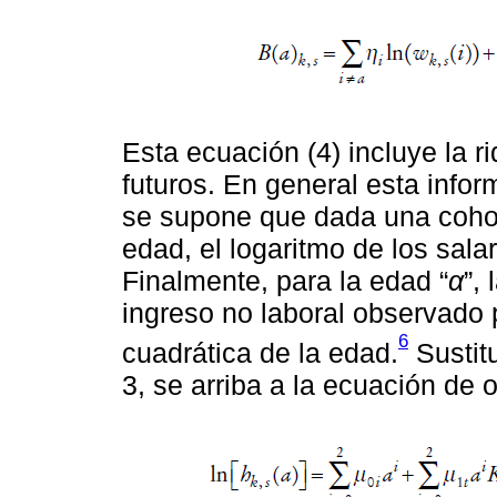
Esta ecuación (4) incluye la ri
futuros. En general esta infor
se supone que dada una cohort
edad, el logaritmo de los sala
Finalmente, para la edad “
α
”,
ingreso no laboral observado 
6
cuadrática de la edad.
Sustit
3, se arriba a la ecuación de o