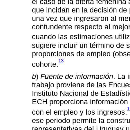
el caso de la oferta femenina 
que incidan en la decisión de 
una vez que ingresaron al mer
contundente respecto al mejor
cuando las estimaciones util
sugiere incluir un término de 
proporciones de empleo (obse
13
cohorte.
b
)
Fuente de información
. La 
trabajo proviene de las Encu
Instituto Nacional de Estadíst
ECH proporciona información 
1
con el empleo y los ingresos.
ese periodo permite la constru
representativas del Uruguay 