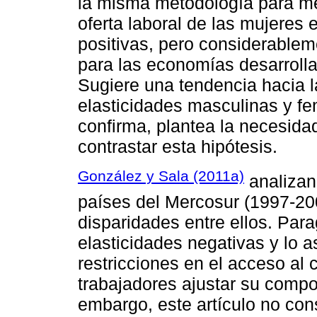
la misma metodología para med
oferta laboral de las mujeres 
positivas, pero considerable
para las economías desarroll
Sugiere una tendencia hacia l
elasticidades masculinas y fem
confirma, plantea la necesida
contrastar esta hipótesis.
González y Sala (2011a)
analizan 
países del Mercosur (1997-20
disparidades entre ellos. Par
elasticidades negativas y lo a
restricciones en el acceso al c
trabajadores ajustar su compor
embargo, este artículo no cons