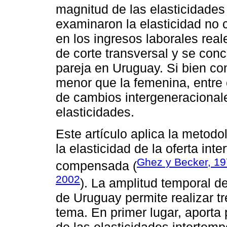
magnitud de las elasticidade
examinaron la elasticidad no 
en los ingresos laborales rea
de corte transversal y se con
pareja en Uruguay. Si bien co
menor que la femenina, entre
de cambios intergeneracional
elasticidades.
Este artículo aplica la metod
la elasticidad de la oferta int
Ghez y Becker, 1
compensada (
2002
). La amplitud temporal 
de Uruguay permite realizar tre
tema. En primer lugar, aport