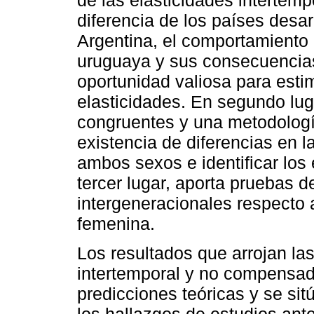
de las elasticidades interte
diferencia de los países desar
Argentina, el comportamiento 
uruguaya y sus consecuencias 
oportunidad valiosa para esti
elasticidades. En segundo lug
congruentes y una metodologí
existencia de diferencias en l
ambos sexos e identificar los
tercer lugar, aporta pruebas d
intergeneracionales respecto 
femenina.
Los resultados que arrojan las
intertemporal y no compensad
predicciones teóricas y se s