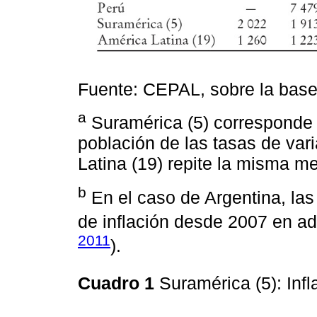
Fuente: CEPAL, sobre la base 
a
Suramérica (5) corresponde 
población de las tasas de var
Latina (19) repite la misma m
b
En el caso de Argentina, las 
de inflación desde 2007 en a
2011
).
Cuadro 1
Suramérica (5): Inf