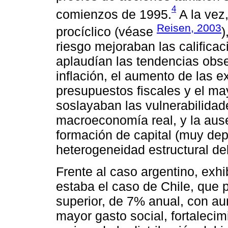
4
comienzos de 1995.
A la vez
Reisen, 2003
procíclico (véase
)
riesgo mejoraban las calificac
aplaudían las tendencias obse
inflación, el aumento de las ex
presupuestos fiscales y el ma
soslayaban las vulnerabilida
macroeconomía real, y la aus
formación de capital (muy dep
heterogeneidad estructural de
Frente al caso argentino, exh
estaba el caso de Chile, que
superior, de 7% anual, con aum
mayor gasto social, fortalecim