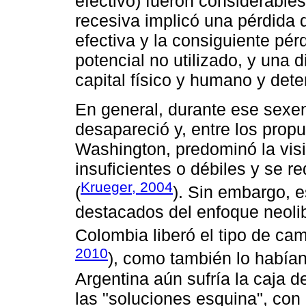
efectivo) fueron considerable
recesiva implicó una pérdida d
efectiva y la consiguiente pé
potencial no utilizado, y una 
capital físico y humano y deter
En general, durante ese sexen
desapareció y, entre los pro
Washington, predominó la visi
insuficientes o débiles y se 
Krueger, 2004
(
). Sin embargo, e
destacados del enfoque neoli
Colombia liberó el tipo de cam
2010
), como también lo habían
Argentina aún sufría la caja
las "soluciones esquina", con