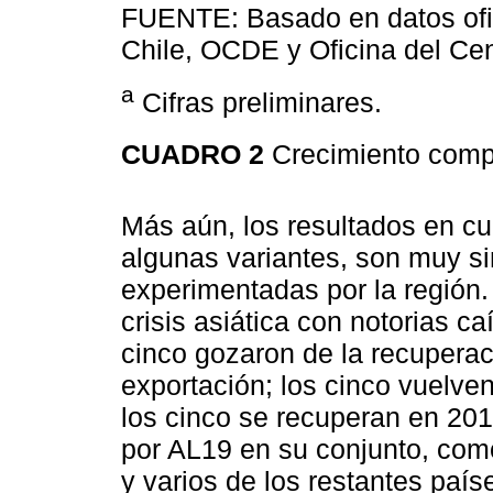
FUENTE: Basado en datos ofi
Chile, OCDE y Oficina del Ce
a
Cifras preliminares.
CUADRO 2
Crecimiento comp
Más aún, los resultados en c
algunas variantes, son muy sim
experimentadas por la región.
crisis asiática con notorias ca
cinco gozaron de la recuperac
exportación; los cinco vuelven
los cinco se recuperan en 201
por AL19 en su conjunto, com
y varios de los restantes país