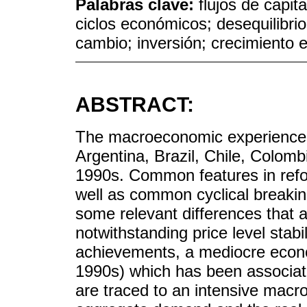
Palabras clave:
flujos de capit
ciclos económicos; desequilibri
cambio; inversión; crecimiento
ABSTRACT:
The macroeconomic experiences 
Argentina, Brazil, Chile, Colom
1990s. Common features in ref
well as common cyclical breaki
some relevant differences that a
notwithstanding price level stabi
achievements, a mediocre econo
1990s) which has been associate
are traced to an intensive macroe