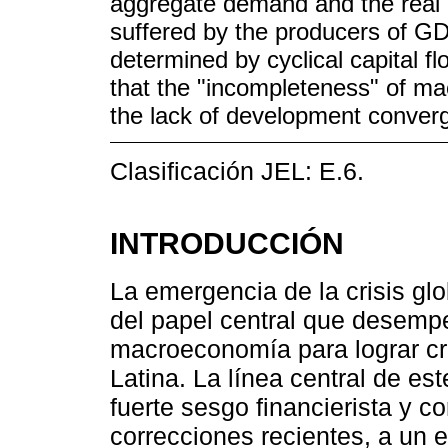
aggregate demand and the real e
suffered by the producers of GDP
determined by cyclical capital fl
that the "incompleteness" of ma
the lack of development conver
Clasificación JEL: E.6.
INTRODUCCIÓN
La emergencia de la crisis gl
del papel central que desempeñ
macroeconomía para lograr cr
Latina. La línea central de es
fuerte sesgo financierista y c
correcciones recientes, a un e