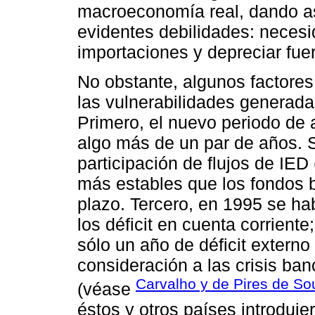
macroeconomía real, dando así
evidentes debilidades: necesi
importaciones y depreciar fue
No obstante, algunos factores
las vulnerabilidades generada
Primero, el nuevo periodo de 
algo más de un par de años.
participación de flujos de IE
más estables que los fondos bu
plazo. Tercero, en 1995 se ha
los déficit en cuenta corriente
sólo un año de déficit externo
consideración a las crisis ban
Carvalho y de Pires de So
(véase
éstos y otros países introduj