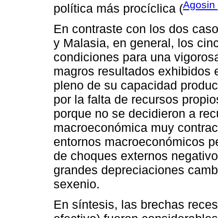
Agosin
política más procíclica (
En contraste con los dos cas
y Malasia, en general, los cin
condiciones para una vigorosa
magros resultados exhibidos 
pleno de su capacidad product
por la falta de recursos prop
porque no se decidieron a recur
macroeconómica muy contrací
entornos macroeconómicos per
de choques externos negativos
grandes depreciaciones cambia
sexenio.
En síntesis, las brechas reces