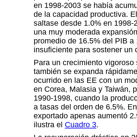
en 1998-2003 se había acumul
de la capacidad productiva. E
saltase desde 1.0% en 1998-
una muy moderada expansión d
promedio de 16.5% del PIB a
insuficiente para sostener un 
Para un crecimiento vigoroso 
también se expanda rápidamen
ocurrido en las EE con un mod
en Corea, Malasia y Taiwán, p
1990-1998, cuando la producc
a tasas del orden de 6.5%. En
exportado apenas aumentó 2.
ilustra el
Cuadro 3
.