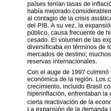
países tenían tasas de inflación
había mejorado considerableme
al contagio de la crisis asiátic
del PIB. A su vez, la expansión
público, causa frecuente de h
cesado. El volumen de las ex
diversificaba en términos de l
mercados de destino; muchos
reservas internacionales.
Con el auge de 1997 culminó u
económica de la región. Los c
crecimiento, incluido Brasil c
hiperinflación, enfrentaban la
cierta reactivación de la econ
La expansión de la demanda in