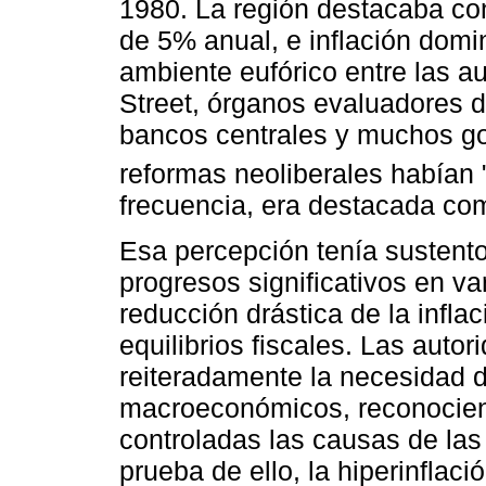
1980. La región destacaba con
de 5% anual, e inflación dom
ambiente eufórico entre las au
Street, órganos evaluadores de
bancos centrales y muchos gob
reformas neoliberales habían 
frecuencia, era destacada com
Esa percepción tenía sustent
progresos significativos en va
reducción drástica de la infla
equilibrios fiscales. Las aut
reiteradamente la necesidad d
macroeconómicos, reconocien
controladas las causas de las
prueba de ello, la hiperinfla