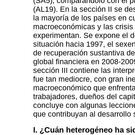
(SA5), comparándolo con el pr
(AL19). En la sección II se d
la mayoría de los países en cu
macroeconómicas y las crisis 
experimentan. Se expone el d
situación hacia 1997, el sexe
de recuperación sustantiva de 
global financiera en 2008-200
sección III contiene las inte
fue tan mediocre, con gran ine
macroeconómico que enfrentan
trabajadores, dueños del capi
concluye con algunas leccion
que contribuyan al desarrollo 
I. ¿Cuán heterogéneo ha si