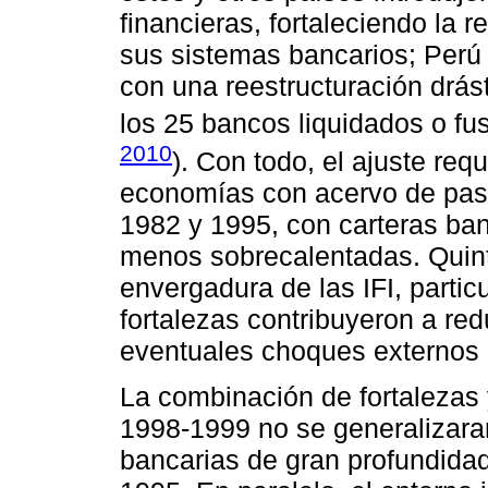
financieras, fortaleciendo la 
sus sistemas bancarios; Perú l
con una reestructuración drás
los 25 bancos liquidados o f
2010
). Con todo, el ajuste re
economías con acervo de pas
1982 y 1995, con carteras b
menos sobrecalentadas. Quin
envergadura de las IFI, partic
fortalezas contribuyeron a red
eventuales choques externos 
La combinación de fortalezas 
1998-1999 no se generalizaran
bancarias de gran profundida