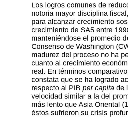
Los logros comunes de reducci
notoria mayor disciplina fisc
para alcanzar crecimiento sost
crecimiento de SA5 entre 199
manteniéndose el promedio de 
Consenso de Washington (CW)
madurez del proceso no ha pe
cuanto al crecimiento económi
real. En términos comparativo
constata que se ha logrado ac
respecto al PIB
per capita
de 
velocidad similar a la del pr
más lento que Asia Oriental 
éstos sufrieron su crisis prof