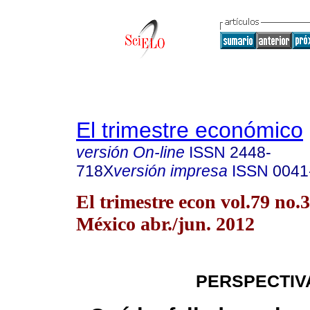
El trimestre económico
versión On-line
ISSN
2448-
718X
versión impresa
ISSN
0041
El trimestre econ vol.79 no
México abr./jun. 2012
PERSPECTIV