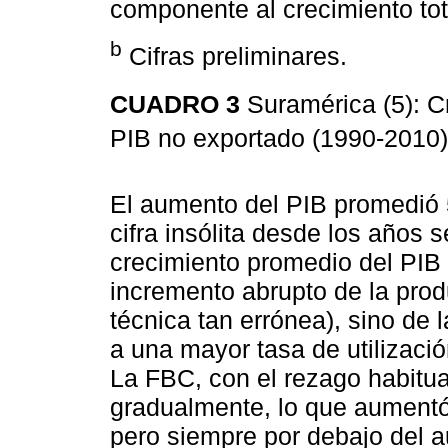
componente al crecimiento tot
b
Cifras preliminares.
CUADRO 3
Suramérica (5): C
PIB no exportado (1990-2010)
El aumento del PIB promedió 
cifra insólita desde los años 
crecimiento promedio del PIB
incremento abrupto de la produ
técnica tan errónea), sino de 
a una mayor tasa de utilizació
La FBC, con el rezago habitua
gradualmente, lo que aumentó 
pero siempre por debajo del a