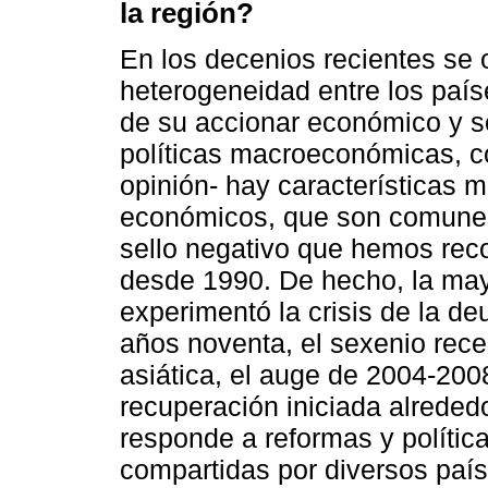
la región?
En los decenios recientes se 
heterogeneidad entre los país
de su accionar económico y so
políticas macroeconómicas, co
opinión- hay características 
económicos, que son comunes 
sello negativo que hemos reco
desde 1990. De hecho, la mayo
experimentó la crisis de la de
años noventa, el sexenio reces
asiática, el auge de 2004-2008,
recuperación iniciada alrededo
responde a reformas y políti
compartidas por diversos país