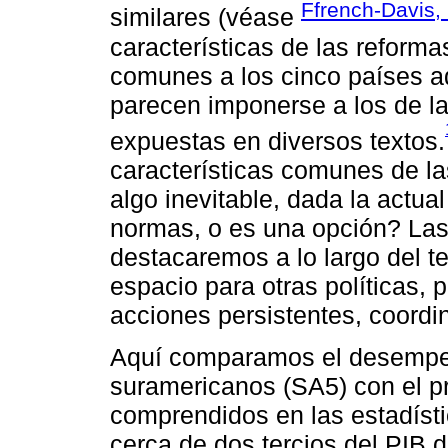
Ffrench-Davis,
similares (véase
características de las reforma
comunes a los cinco países a
parecen imponerse a los de la
expuestas en diversos textos.
características comunes de la
algo inevitable, dada la actua
normas, o es una opción? Las
destacaremos a lo largo del t
espacio para otras políticas, 
acciones persistentes, coordi
Aquí comparamos el desempeñ
suramericanos (SA5) con el 
comprendidos en las estadísti
cerca de dos tercios del PIB 