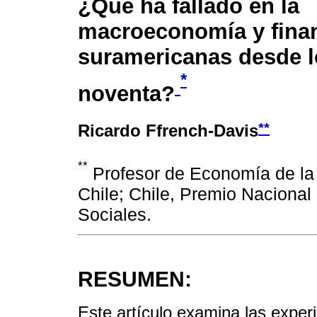
¿Qué ha fallado en la
macroeconomía y fina
suramericanas desde 
*
noventa?
**
Ricardo Ffrench-Davis
**
Profesor de Economía de la
Chile; Chile, Premio Naciona
Sociales.
RESUMEN:
Este artículo examina las expe