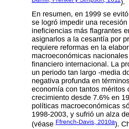
).
En resumen, en 1999 se evitó
se logró impedir una recesión
ineficiencias más flagrantes e
asignarlos a la cesantía por 
requiere reformas en la elabor
macroeconómicas nacionales y
financiero internacional. La p
un periodo tan largo -media d
negativa profunda en términos
economía con tantos méritos c
crecimiento desde 7.6% en 19
políticas macroeconómicas só
1998-2003, y sufrió un alza d
Ffrench-Davis, 2010a
(véase
). C