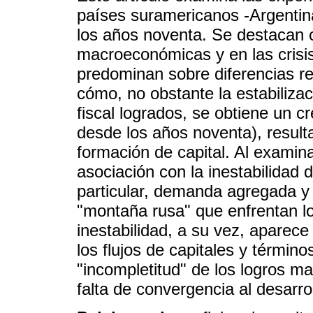
países suramericanos -Argentina
los años noventa. Se destacan c
macroeconómicas y en las crisis
predominan sobre diferencias r
cómo, no obstante la estabilizac
fiscal logrados, se obtiene un 
desde los años noventa), resul
formación de capital. Al examin
asociación con la inestabilidad
particular, demanda agregada y 
"montaña rusa" que enfrentan lo
inestabilidad, a su vez, aparec
los flujos de capitales y términ
"incompletitud" de los logros m
falta de convergencia al desarrol