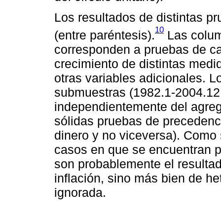
Los resultados de distintas p
10
(entre paréntesis).
Las colum
corresponden a pruebas de ca
crecimiento de distintas medida
otras variables adicionales. L
submuestras (1982.1-2004.12 
independientemente del agreg
sólidas pruebas de precedencia
dinero y no viceversa). Como 
casos en que se encuentran p
son probablemente el resultad
inflación, sino más bien de h
ignorada.