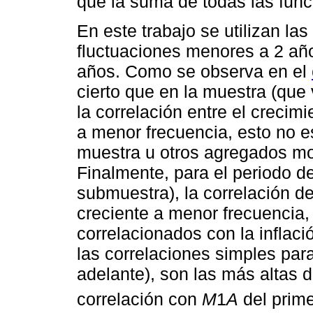
que la suma de todas las funci
En este trabajo se utilizan la
fluctuaciones menores a 2 año
años. Como se observa en el
cierto que en la muestra (que
la correlación entre el crecimi
a menor frecuencia, esto no e
muestra u otros agregados mo
Finalmente, para el periodo de
submuestra), la correlación de
creciente a menor frecuencia
correlacionados con la inflaci
las correlaciones simples pa
adelante), son las más altas d
correlación con
M
1
A
del prime