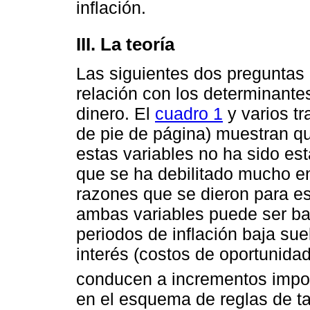
inflación.
III. La teoría
Las siguientes dos preguntas 
relación con los determinantes
dinero. El
cuadro 1
y varios tr
de pie de página) muestran q
estas variables no ha sido est
que se ha debilitado mucho en
razones que se dieron para es
ambas variables puede ser baj
periodos de inflación baja su
interés (costos de oportunida
conducen a incrementos impor
en el esquema de reglas de ta