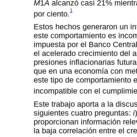
M
1
A
alcanzó casi 21% mientra
1
por ciento.
Estos hechos generaron un in
este comportamiento es incomp
impuesta por el Banco Centra
el acelerado crecimiento del 
presiones inflacionarias futur
que en una economía con metas
este tipo de comportamiento 
incompatible con el cumplimie
Este trabajo aporta a la discu
siguientes cuatro preguntas:
i
proporcionan información relev
la baja correlación entre el cr