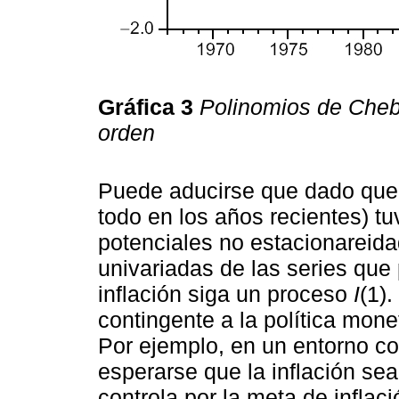
Gráfica 3
Polinomios de Cheb
orden
Puede aducirse que dado que la
todo en los años recientes) t
potenciales no estacionareid
univariadas de las series que 
inflación siga un proceso
I
(1).
contingente a la política monet
Por ejemplo, en un entorno co
esperarse que la inflación se
controla por la meta de inflac