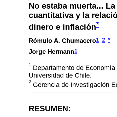
No estaba muerta... La 
cuantitativa y la relaci
*
dinero e inflación
1
2
*
Rómulo A. Chumacero
1
Jorge Hermann
1
Departamento de Economía 
Universidad de Chile.
2
Gerencia de Investigación E
RESUMEN: