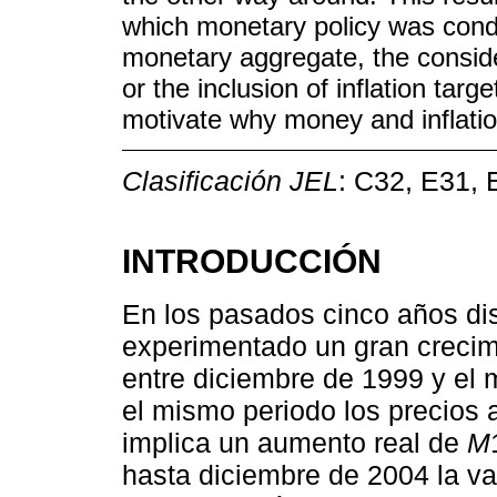
which monetary policy was condu
monetary aggregate, the consid
or the inclusion of inflation targ
motivate why money and inflation
Clasificación JEL
: C32, E31, 
INTRODUCCIÓN
En los pasados cinco años di
experimentado un gran crecim
entre diciembre de 1999 y el
el mismo periodo los precios
implica un aumento real de
M
hasta diciembre de 2004 la v