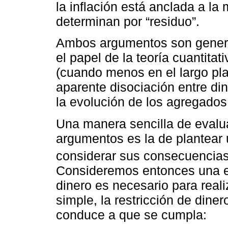
la inflación está anclada a l
determinan por “residuo”.
Ambos argumentos son genera
el papel de la teoría cuantitat
(cuando menos en el largo pl
aparente disociación entre dine
la evolución de los agregado
Una manera sencilla de evalua
argumentos es la de plantear
considerar sus consecuencia
Consideremos entonces una e
dinero es necesario para real
simple, la restricción de diner
conduce a que se cumpla: