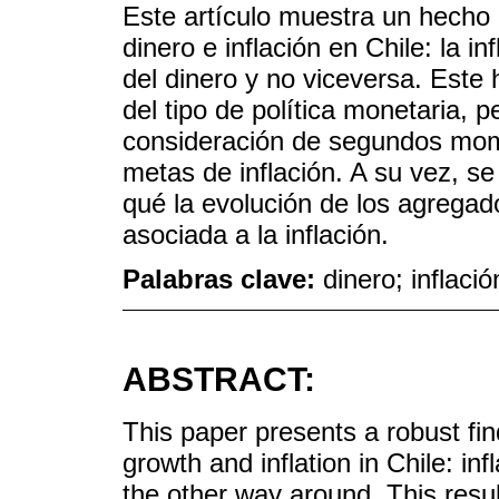
Este artículo muestra un hecho e
dinero e inflación en Chile: la i
del dinero y no viceversa. Este 
del tipo de política monetaria, 
consideración de segundos mome
metas de inflación. A su vez, s
qué la evolución de los agrega
asociada a la inflación.
Palabras clave:
dinero; inflaci
ABSTRACT:
This paper presents a robust fi
growth and inflation in Chile: i
the other way around. This result