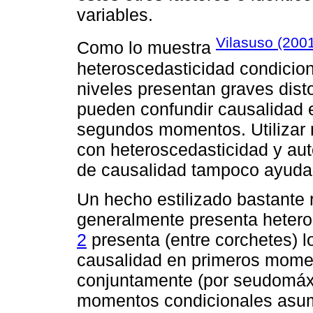
variables.
Vilasuso (200
Como lo muestra
heteroscedasticidad condicion
niveles presentan graves dis
pueden confundir causalidad 
segundos momentos. Utilizar 
con heteroscedasticidad y aut
de causalidad tampoco ayuda
Un hecho estilizado bastante r
generalmente presenta hetero
2
presenta (entre corchetes) l
causalidad en primeros mome
conjuntamente (por seudomáxi
momentos condicionales asu