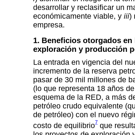
desarrollar y reclasificar un
económicamente viable, y
iii
)
empresa.
1. Beneficios otorgados en 
exploración y producción p
La entrada en vigencia del nu
incremento de la reserva petr
pasar de 30 mil millones de ba
(lo que representa 18 años de
esquema de la RED, a más de 
petróleo crudo equivalente (q
de petróleo) con el nuevo régi
7
costo de equilibrio
que resulta
los proyectos de exploración 