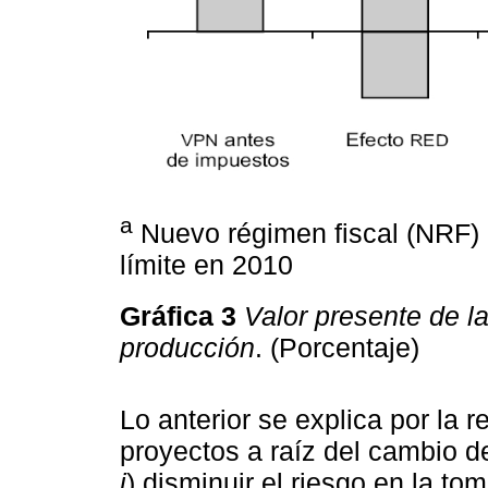
a
Nuevo régimen fiscal (NRF) c
límite en 2010
Gráfica 3
Valor presente de la
producción
. (Porcentaje)
Lo anterior se explica por la 
proyectos a raíz del cambio d
i
) disminuir el riesgo en la t