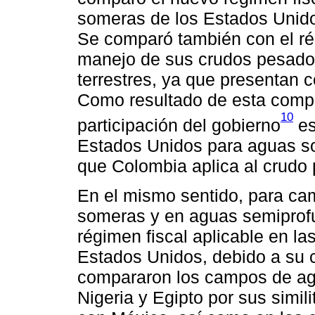
someras de los Estados Unido
Se comparó también con el ré
manejo de sus crudos pesado
terrestres, ya que presentan c
Como resultado de esta compa
10
participación del gobierno
es
Estados Unidos para aguas so
que Colombia aplica al crudo
En el mismo sentido, para ca
someras y en aguas semiprof
régimen fiscal aplicable en l
Estados Unidos, debido a su 
compararon los campos de ag
Nigeria y Egipto por sus simi