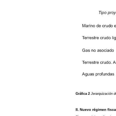
Gráfica 2
Jerarquización d
II. Nuevo régimen fisca