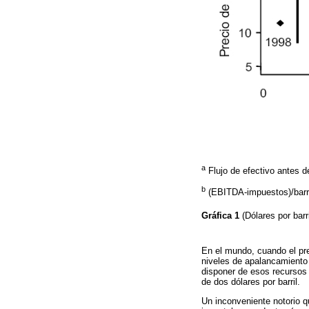
a
Flujo de efectivo antes d
b
(EBITDA-impuestos)/barri
Gráfica 1
(Dólares por barr
En el mundo, cuando el pre
niveles de apalancamiento 
disponer de esos recursos 
de dos dólares por barril.
Un inconveniente notorio q