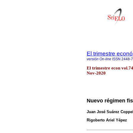
El trimestre econ
versión On-line
ISSN
2448-
El trimestre econ vol.7
Nov-2020
Nuevo régimen fis
Juan José Suárez Coppe
Rigoberto Ariel Yépez