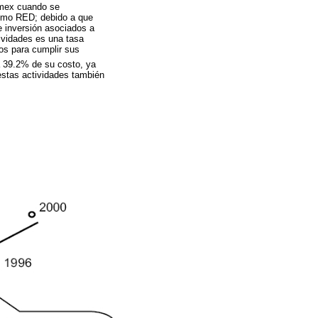
Pemex cuando se
como RED; debido a que
e inversión asociados a
ividades es una tasa
los para cumplir sus
a 39.2% de su costo, ya
estas actividades también