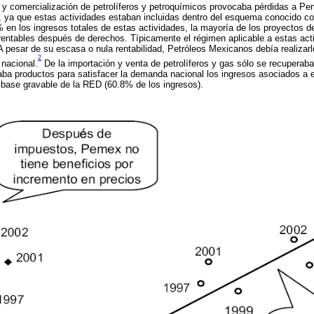
n y comercialización de petrolíferos y petroquímicos provocaba pérdidas a 
, ya que estas actividades estaban incluidas dentro del esquema conocido 
 en los ingresos totales de estas actividades, la mayoría de los proyectos d
rentables después de derechos. Típicamente el régimen aplicable a estas act
 A pesar de su escasa o nula rentabilidad, Petróleos Mexicanos debía realizar
2
 nacional.
De la importación y venta de petrolíferos y gas sólo se recuperab
a productos para satisfacer la demanda nacional los ingresos asociados a 
 base gravable de la RED (60.8% de los ingresos).