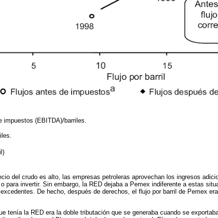
e impuestos (EBITDA)/barriles.
les.
il)
cio del crudo es alto, las empresas petroleras aprovechan los ingresos adici
o para invertir. Sin embargo, la RED dejaba a Pemex indiferente a estas situ
excedentes. De hecho, después de derechos, el flujo por barril de Pemex era
ue tenía la RED era la doble tributación que se generaba cuando se exportab