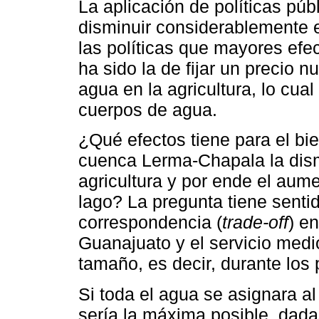
La aplicación de políticas púb
disminuir considerablemente e
las políticas que mayores efe
ha sido la de fijar un precio 
agua en la agricultura, lo cual
cuerpos de agua.
¿Qué efectos tiene para el bie
cuenca Lerma-Chapala la dism
agricultura y por ende el aum
lago? La pregunta tiene senti
correspondencia (
trade-off
) e
Guanajuato y el servicio medi
tamaño, es decir, durante los
Si toda el agua se asignara al
sería la máxima posible, dadas