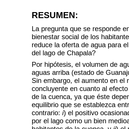
RESUMEN:
La pregunta que se responde en
bienestar social de los habitan
reduce la oferta de agua para el
del lago de Chapala?
Por hipótesis, el volumen de agu
aguas arriba (estado de Guanaju
Sin embargo, el aumento en el n
concluyente en cuanto al efecto 
de la cuenca, ya que éste depe
equilibrio que se establezca en
contrario:
i
) el positivo ocasion
por el lago como un bien medioa
habitantes de la cuenca, y
ii
) el