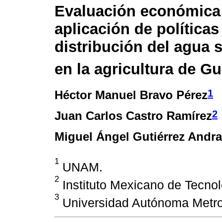
Evaluación económica 
aplicación de políticas
distribución del agua s
en la agricultura de G
1
Héctor Manuel Bravo Pérez
2
Juan Carlos Castro Ramírez
Miguel Ángel Gutiérrez Andr
1
UNAM.
2
Instituto Mexicano de Tecnol
3
Universidad Autónoma Metrop