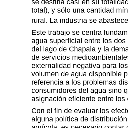
se destina casi en su totalida
total), y sólo una cantidad mí
rural. La industria se abastec
Este trabajo se centra fundam
agua superficial entre los dos
del lago de Chapala y la dem
de servicios medioambiental
externalidad negativa para los
volumen de agua disponible par
referencia a los problemas dis
consumidores del agua sino q
asignación eficiente entre lo
Con el fin de evaluar los efec
alguna política de distribución
agrícola, es necesario contar