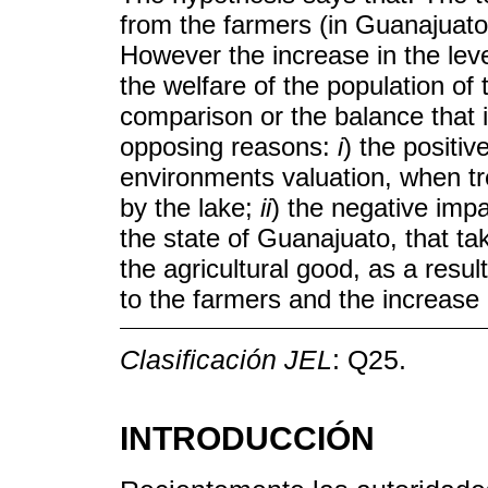
from the farmers (in Guanajuato
However the increase in the level 
the welfare of the population of 
comparison or the balance that 
opposing reasons:
i
) the positiv
environments valuation, when tr
by the lake;
ii
) the negative imp
the state of Guanajuato, that ta
the agricultural good, as a resul
to the farmers and the increase 
Clasificación JEL
: Q25.
INTRODUCCIÓN