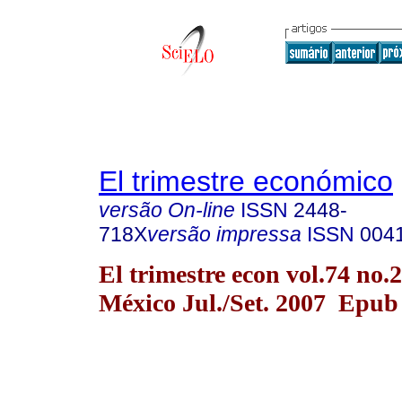
El trimestre económico
versão On-line
ISSN
2448-
718X
versão impressa
ISSN
004
El trimestre econ vol.74 no
México Jul./Set. 2007 Epub