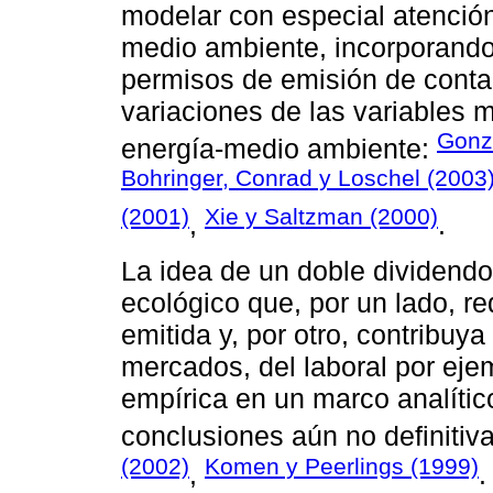
modelar con especial atenció
medio ambiente, incorporando 
permisos de emisión de conta
variaciones de las variables 
Gonzá
energía-medio ambiente:
Bohringer, Conrad y Loschel (2003
(2001)
Xie y Saltzman (2000)
,
.
La idea de un doble dividendo
ecológico que, por un lado, r
emitida y, por otro, contribuya
mercados, del laboral por eje
empírica en un marco analítico
conclusiones aún no definitiv
(2002)
Komen y Peerlings (1999)
,
.