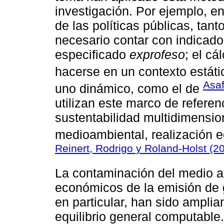
investigación. Por ejemplo, en
de las políticas públicas, tan
necesario contar con indicad
especificado
exprofeso
; el cá
hacerse en un contexto estát
Asaf
uno dinámico, como el de
utilizan este marco de referen
sustentabilidad multidimension
medioambiental, realización 
Reinert, Rodrigo y Roland-Holst (2
La contaminación del medio a
económicos de la emisión de 
en particular, han sido ampl
equilibrio general computable.