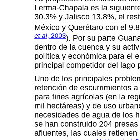
Lerma-Chapala es la siguien
30.3% y Jalisco 13.8%, el res
México y Querétaro con el 9.8
et al
, 2003
). Por su parte Guan
dentro de la cuenca y su activ
política y económica para el e
principal competidor del lago p
Uno de los principales proble
retención de escurrimientos a
para fines agrícolas (en la re
mil hectáreas) y de uso urban
necesidades de agua de los ha
se han construido 204 presas 
afluentes, las cuales retiene