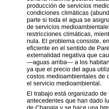
producción de servicios medi
condiciones climáticas (abund
parte si toda el agua se asign
de servicios medioambientales
restricciones climáticas, mien
nula. El problema consiste, e
eficiente en el sentido de Pare
externalidad negativa que cau
—aguas arriba— a los habita
ya que el precio del agua utili
costos medioambientales de q
el servicio medioambiental.
El trabajo está organizado de 
antecedentes que han dado lug
de Chapala y se hace una breve