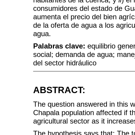
consumidores del estado de Gu
aumenta el precio del bien agrí
de la oferta de agua a los agricu
agua.
Palabras clave:
equilibrio gene
social; demanda de agua; manejo
del sector hidráulico
ABSTRACT:
The question answered in this w
Chapala population affected if t
agricultural sector as it increas
The hypothesis says that: The t