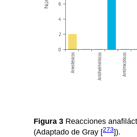
Figura 3
Reacciones anafiláct
273
(Adaptado de Gray [
]).