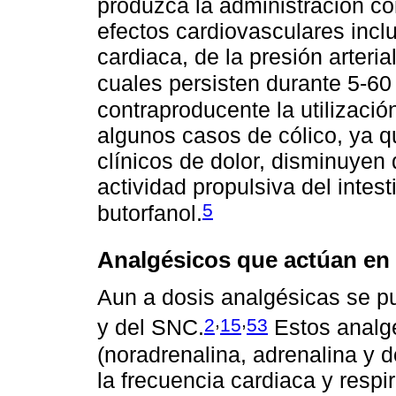
produzca la administración co
efectos cardiovasculares incl
cardiaca, de la presión arteria
cuales persisten durante 5-60
contraproducente la utilizaci
algunos casos de cólico, ya 
clínicos de dolor, disminuyen
actividad propulsiva del intes
5
butorfanol.
Analgésicos que actúan en 
Aun a dosis analgésicas se p
,
,
2
15
53
y del SNC.
Estos analg
(noradrenalina, adrenalina y 
la frecuencia cardiaca y respir