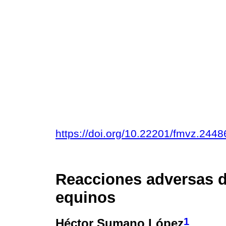
https://doi.org/10.22201/fmvz.244
Reacciones adversas d
equinos
1
Héctor Sumano López