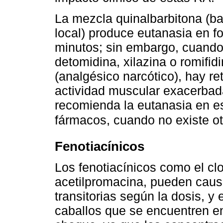
La mezcla quinalbarbitona (ba
local) produce eutanasia en f
minutos; sin embargo, cuando
detomidina, xilazina o romifid
(analgésico narcótico), hay re
actividad muscular exacerbada
recomienda la eutanasia en es
fármacos, cuando no existe ot
Fenotiacínicos
Los fenotiacínicos como el cl
acetilpromacina, pueden causa
transitorias según la dosis, y
caballos que se encuentren en