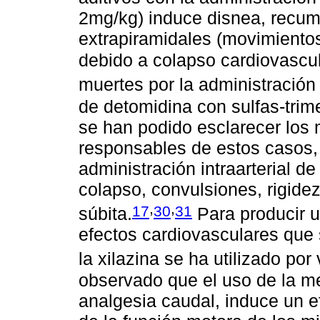
2mg/kg) induce disnea, recum
extrapiramidales (movimientos 
debido a colapso cardiovascul
muertes por la administración 
de detomidina con sulfas-trim
se han podido esclarecer lo
responsables de estos casos, 
administración intraarterial de
colapso, convulsiones, rigid
,
,
17
30
31
súbita.
Para producir u
efectos cardiovasculares que 
la xilazina se ha utilizado por 
observado que el uso de la me
analgesia caudal, induce un 