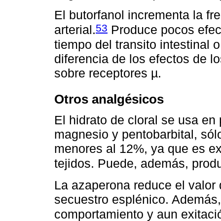
El butorfanol incrementa la fr
53
arterial.
Produce pocos efecto
tiempo del transito intestinal 
diferencia de los efectos de 
sobre receptores µ.
Otros analgésicos
El hidrato de cloral se usa en
magnesio y pentobarbital, sól
menores al 12%, ya que es ex
tejidos. Puede, además, produ
La azaperona reduce el valor 
secuestro esplénico. Además,
comportamiento y aun exitaci