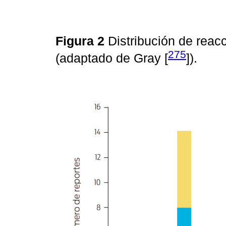
Figura 2
Distribución de rea
275
(adaptado de Gray [
]).