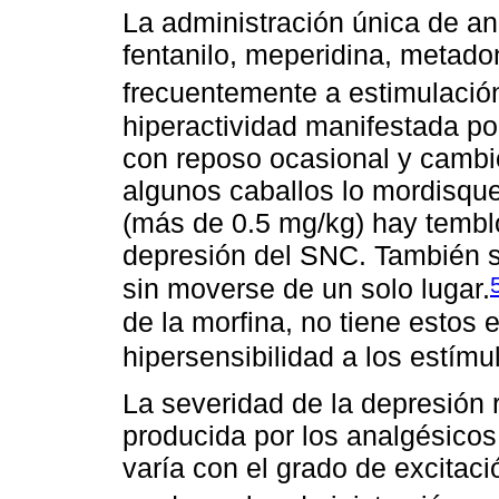
La administración única de ana
fentanilo, meperidina, metado
frecuentemente a estimulació
hiperactividad manifestada po
con reposo ocasional y cambio
algunos caballos lo mordisquea
(más de 0.5 mg/kg) hay tembl
depresión del SNC. También s
sin moverse de un solo lugar.
de la morfina, no tiene estos 
hipersensibilidad a los estímu
La severidad de la depresión r
producida por los analgésicos
varía con el grado de excitaci