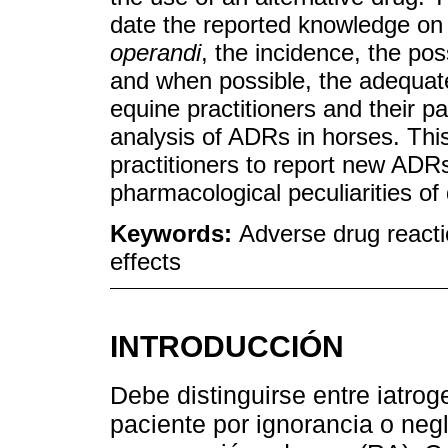
date the reported knowledge on 
operandi
, the incidence, the po
and when possible, the adequate
equine practitioners and their pat
analysis of ADRs in horses. Thi
practitioners to report new ADRs
pharmacological peculiarities of
Keywords:
Adverse drug reacti
effects
INTRODUCCIÓN
Debe distinguirse entre iatrog
paciente por ignorancia o neg