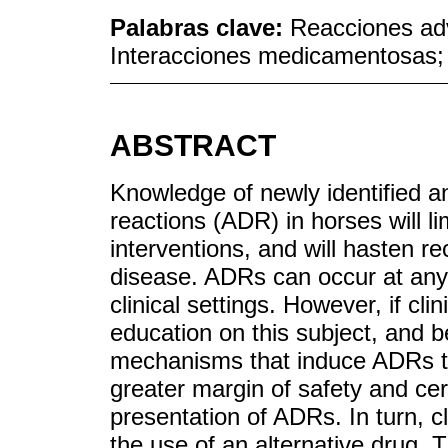
Palabras clave:
Reacciones adv
Interacciones medicamentosas; 
ABSTRACT
Knowledge of newly identified a
reactions (ADR) in horses will l
interventions, and will hasten r
disease. ADRs can occur at any 
clinical settings. However, if cli
education on this subject, and 
mechanisms that induce ADRs th
greater margin of safety and cert
presentation of ADRs. In turn, cl
the use of an alternative drug. T