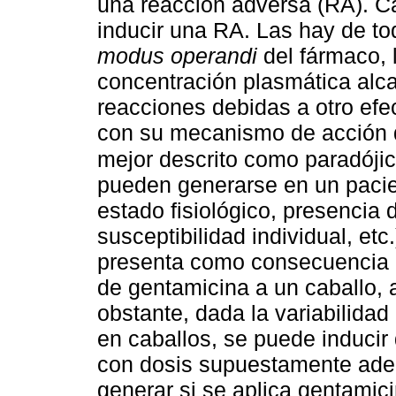
una reacción adversa (RA). C
inducir una RA. Las hay de tod
modus operandi
del fármaco, l
concentración plasmática alca
reacciones debidas a otro ef
con su mecanismo de acción d
mejor descrito como paradójic
pueden generarse en un pacie
estado fisiológico, presencia
susceptibilidad individual, etc
presenta como consecuencia d
de gentamicina a un caballo, 
obstante, dada la variabilidad
en caballos, se puede inducir
con dosis supuestamente ade
generar si se aplica gentamic