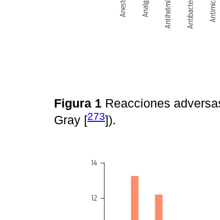
Figura 1
Reacciones adversas
273
Gray [
]).