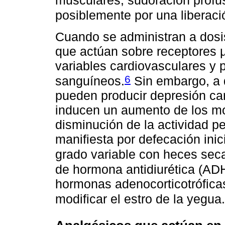
musculares, sudoración profus
posiblemente por una liberaci
Cuando se administran a dosis
que actúan sobre receptores 
variables cardiovasculares y 
6
sanguíneos.
Sin embargo, a d
pueden producir depresión card
inducen un aumento de los m
disminución de la actividad pe
manifiesta por defecación inic
grado variable con heces sec
de hormona antidiurética (ADH)
hormonas adenocorticotrófica
modificar el estro de la yegua.