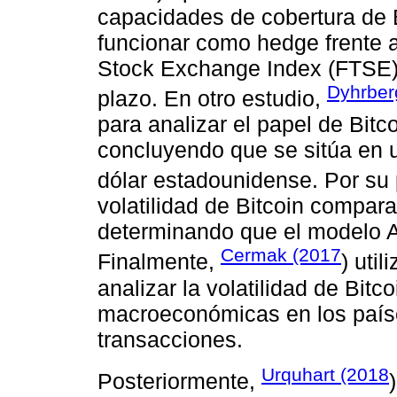
capacidades de cobertura de 
funcionar como hedge frente a
Stock Exchange Index (FTSE) 
Dyhrber
plazo. En otro estudio,
para analizar el papel de Bitc
concluyendo que se sitúa en u
dólar estadounidense. Por su 
volatilidad de Bitcoin compa
determinando que el modelo 
Cermak (2017
Finalmente,
) uti
analizar la volatilidad de Bitc
macroeconómicas en los país
transacciones.
Urquhart (2018
Posteriormente,