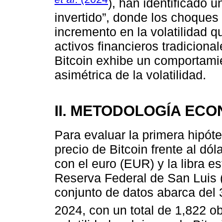
), han identificado 
invertido”, donde los choques
incremento en la volatilidad q
activos financieros tradiciona
Bitcoin exhibe un comportami
asimétrica de la volatilidad.
II. METODOLOGÍA EC
Para evaluar la primera hipóte
precio de Bitcoin frente al d
con el euro (EUR) y la libra e
Reserva Federal de San Luis 
conjunto de datos abarca del 
2024, con un total de 1,822 o