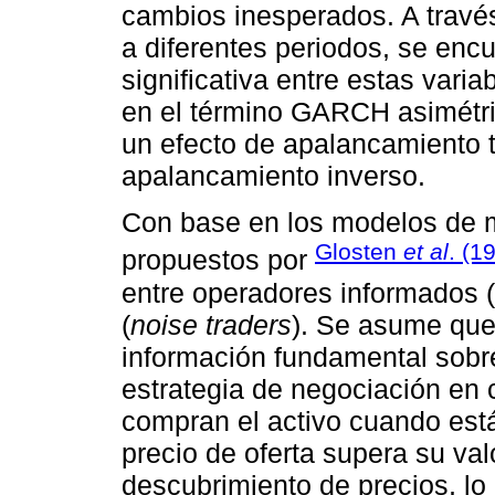
cambios inesperados. A tra
a diferentes periodos, se encu
significativa entre estas var
en el término GARCH asimétric
un efecto de apalancamiento t
apalancamiento inverso.
Con base en los modelos de m
Glosten
et al
. (1
propuestos por
entre operadores informados (
(
noise traders
). Se asume que
información fundamental sobre 
estrategia de negociación en
compran el activo cuando está
precio de oferta supera su val
descubrimiento de precios, lo