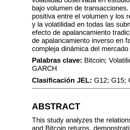
bajo volumen de transacciones.
positiva entre el volumen y los
y la volatilidad en todas las su
efecto de apalancamiento tradici
de apalancamiento inverso en f
compleja dinámica del mercado d
Palabras clave:
Bitcoin; Volat
GARCH
Clasificación JEL:
G12; G15; 
ABSTRACT
This study analyzes the relations
and Bitcoin returns, demonstratin