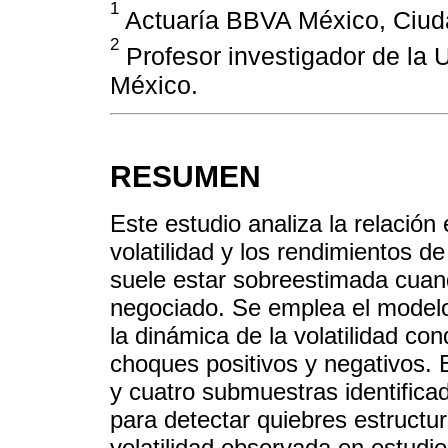
1
Actuaría BBVA México, Ciud
2
Profesor investigador de la
México.
RESUMEN
Este estudio analiza la relación
volatilidad y los rendimientos de
suele estar sobreestimada cuan
negociado. Se emplea el model
la dinámica de la volatilidad con
choques positivos y negativos. 
y cuatro submuestras identific
para detectar quiebres estructur
volatilidad observada en estudio