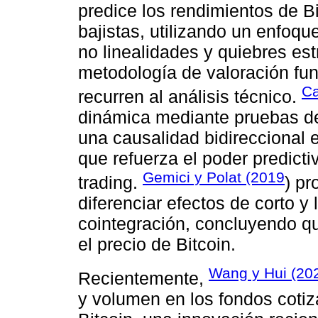
predice los rendimientos de B
bajistas, utilizando un enfoqu
no linealidades y quiebres est
metodología de valoración fun
Ca
recurren al análisis técnico.
dinámica mediante pruebas de
una causalidad bidireccional e
que refuerza el poder predict
Gemici y Polat (2019
trading.
) pr
diferenciar efectos de corto y
cointegración, concluyendo q
el precio de Bitcoin.
Wang y Hui (20
Recientemente,
y volumen en los fondos cotiz