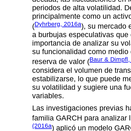
periodos de alta volatilidad. 
principalmente como un activ
Dyhrberg, 2016a
(
), su mercado e
a burbujas especulativas que o
importancia de analizar su vola
su funcionalidad como medio 
Baur & Dimpfl,
reserva de valor (
considera el volumen de trans
estabilizarse, lo que puede m
su volatilidad y sugiere una fu
variables.
Las investigaciones previas h
familia GARCH para analizar la
(2016a
) aplicó un modelo GAR