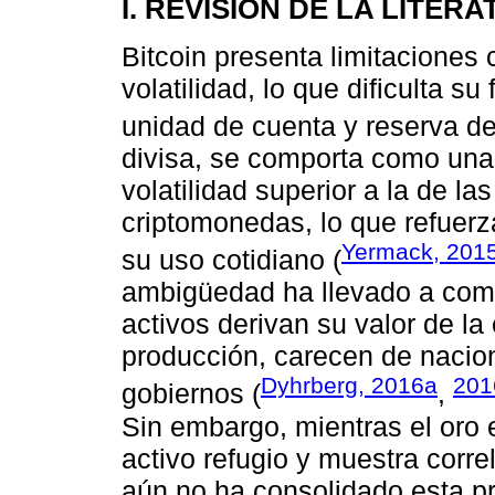
I. REVISIÓN DE LA LITER
Bitcoin presenta limitacione
volatilidad, lo que dificulta 
unidad de cuenta y reserva de
divisa, se comporta como una 
volatilidad superior a la de l
criptomonedas, lo que refuerz
Yermack, 201
su uso cotidiano (
ambigüedad ha llevado a com
activos derivan su valor de la
producción, carecen de nacion
Dyhrberg, 2016a
201
gobiernos (
,
Sin embargo, mientras el oro
activo refugio y muestra corre
aún no ha consolidado esta pr