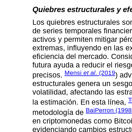
Quiebres estructurales y e
Los quiebres estructurales s
de series temporales financie
activos y permiten mitigar pér
extremas, influyendo en las ex
eficiencia del mercado. Consid
futura ayuda a reducir el rie
Mensi
et al
. (2019
precisos.
) adv
estructurales genera un sesgo 
volatilidad, afectando las estr
T
la estimación. En esta línea,
BaiPerron (1998
metodología de
en criptomonedas como Bitcoin
evidenciando cambios estructu