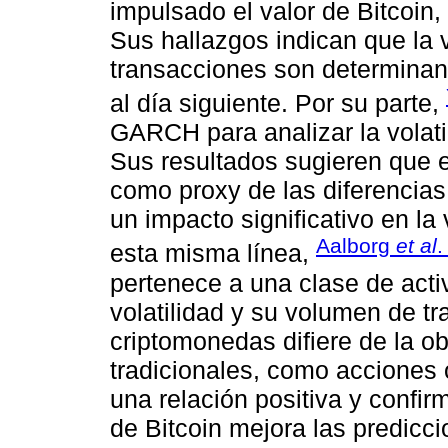
impulsado el valor de Bitcoin,
Sus hallazgos indican que la v
transacciones son determinant
al día siguiente. Por su parte,
GARCH para analizar la volati
Sus resultados sugieren que e
como proxy de las diferencias 
un impacto significativo en la 
Aalborg
et al
.
esta misma línea,
pertenece a una clase de activ
volatilidad y su volumen de t
criptomonedas difiere de la 
tradicionales, como acciones
una relación positiva y confi
de Bitcoin mejora las predicci