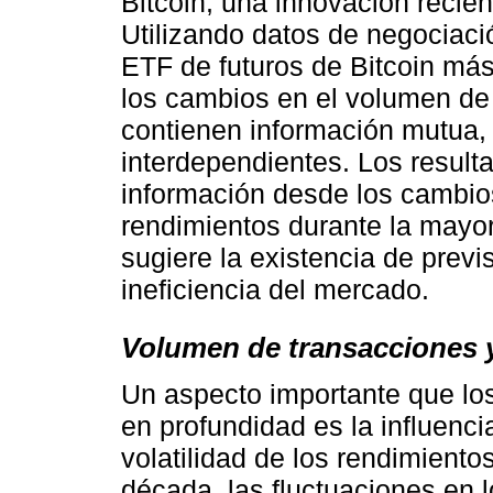
Bitcoin, una innovación recie
Utilizando datos de negociaci
ETF de futuros de Bitcoin má
los cambios en el volumen de
contienen información mutua
interdependientes. Los result
información desde los cambio
rendimientos durante la mayor
sugiere la existencia de previ
ineficiencia del mercado.
Volumen de transacciones y 
Un aspecto importante que lo
en profundidad es la influenc
volatilidad de los rendimientos
década, las fluctuaciones en 