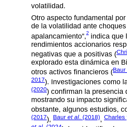
volatilidad.
Otro aspecto fundamental por 
de la volatilidad ante choque
2
apalancamiento”,
indica que 
rendimientos accionarios resp
Chr
negativas que a positivas (
explorado esta dinámica en Bi
Bau
otros activos financieros (
2017
). Investigaciones como 
(2020
) confirman la presencia
mostrando su impacto significa
obstante, algunos estudios, 
(2017
Baur
et al
. (2018)
Charles
),
,
et al
. (2024