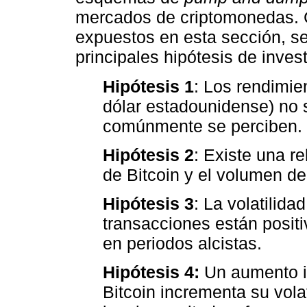
mercados de criptomonedas. 
expuestos en esta sección, se
principales hipótesis de inves
Hipótesis 1
: Los rendimie
dólar estadounidense) no s
comúnmente se perciben.
Hipótesis 2
: Existe una re
de Bitcoin y el volumen de
Hipótesis 3
: La volatilid
transacciones están posit
en periodos alcistas.
Hipótesis 4:
Un aumento i
Bitcoin incrementa su vol