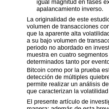
igual magnitud en fases ex
apalancamiento inverso.
La originalidad de este estudi
volumen de transacciones com
que la aparente alta volatilid
a su bajo volumen de transac
periodo no abordado en invest
muestra en cuatro segmentos t
determinados tanto por evento
Bitcoin como por la prueba es
detección de múltiples quiebr
permite realizar un análisis d
que caracterizan la volatilidad
El presente artículo de invest
manera: además de esta breve