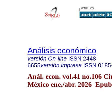
Análisis económico
versión On-line
ISSN
2448-
6655
versión impresa
ISSN
0185
Anál. econ. vol.41 no.106 C
México ene./abr. 2026 Epub