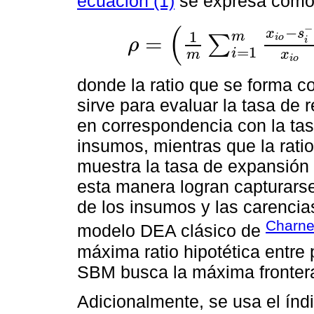
ecuación (1)
se expresa como
(
−
−
x
s
1
m
=
∑
i
o
ρ
i
ρ
=
1
m
∑
i
=
1
m
x
i
o
-
s
i
-
x
i
o
1
s
∑
=
r
=
1
1
s
y
r
o
+
s
r
+
y
r
o
-
i
m
x
i
o
donde la ratio que se forma c
sirve para evaluar la tasa de 
en correspondencia con la ta
insumos, mientras que la rati
muestra la tasa de expansión 
esta manera logran capturarse 
de los insumos y las carencia
Charn
modelo DEA clásico de
máxima ratio hipotética entre
SBM busca la máxima frontera
Adicionalmente, se usa el índ