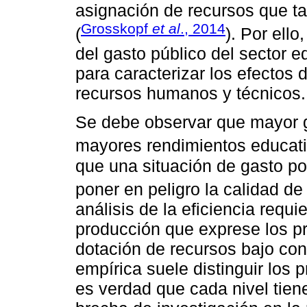
asignación de recursos que t
Grosskopf
et al
., 2014
(
). Por ello
del gasto público del sector e
para caracterizar los efectos 
recursos humanos y técnicos.
Se debe observar que mayor 
mayores rendimientos educati
que una situación de gasto po
poner en peligro la calidad de
análisis de la eficiencia requ
producción que exprese los p
dotación de recursos bajo cond
empírica suele distinguir los p
es verdad que cada nivel tien