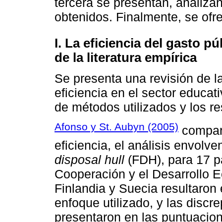
tercera se presentan, analizan
obtenidos. Finalmente, se ofr
I. La eficiencia del gasto 
de la literatura empírica
Se presenta una revisión de la
eficiencia en el sector educat
de métodos utilizados y los r
Afonso y St. Aubyn (2005)
compara
eficiencia, el análisis envolv
disposal hull
(FDH), para 17 p
Cooperación y el Desarrollo
Finlandia y Suecia resultaron
enfoque utilizado, y las disc
presentaron en las puntuacione