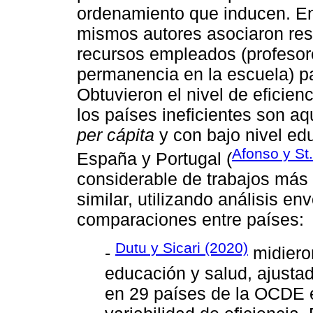
ordenamiento que inducen. En 
mismos autores asociaron res
recursos empleados (profesor
permanencia en la escuela) p
Obtuvieron el nivel de eficie
los países ineficientes son a
per cápita
y con bajo nivel ed
Afonso y St
España y Portugal (
considerable de trabajos más 
similar, utilizando análisis en
comparaciones entre países:
Dutu y Sicari (2020)
-
midieron
educación y salud, ajustad
en 29 países de la OCDE e