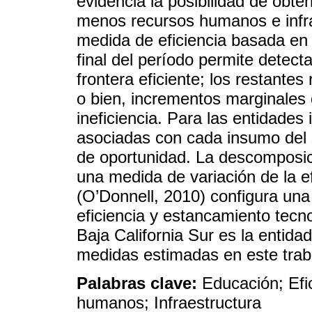
evidencia la posibilidad de obt
menos recursos humanos e infra
medida de eficiencia basada en h
final del período permite detect
frontera eficiente; los restantes
o bien, incrementos marginales 
ineficiencia. Para las entidades i
asociadas con cada insumo del 
de oportunidad. La descomposic
una medida de variación de la e
(O’Donnell, 2010) configura una
eficiencia y estancamiento tecno
Baja California Sur es la entida
medidas estimadas en este trab
Palabras clave:
Educación; Efi
humanos; Infraestructura