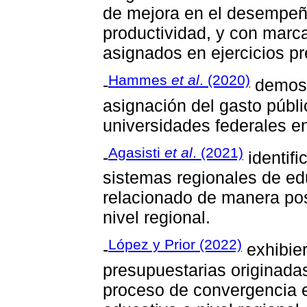
de mejora en el desempeñ
productividad, y con mar
asignados en ejercicios pr
Hammes
et al
. (2020)
-
demostr
asignación del gasto públi
universidades federales e
Agasisti
et al
. (2021)
-
identifi
sistemas regionales de ed
relacionado de manera pos
nivel regional.
López y Prior (2022)
-
exhibier
presupuestarias originadas
proceso de convergencia en