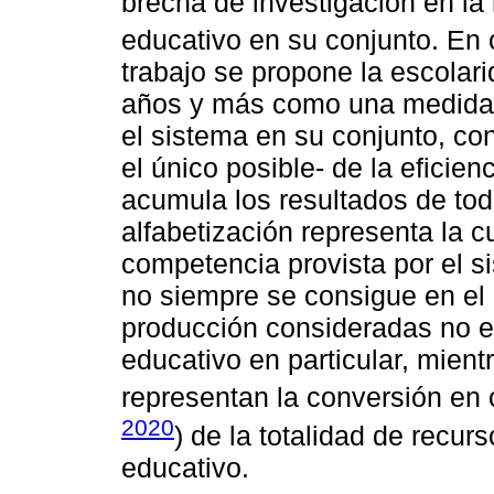
brecha de investigación en la 
educativo en su conjunto. En
trabajo se propone la escolar
años y más como una medida d
el sistema en su conjunto, con
el único posible- de la eficien
acumula los resultados de tod
alfabetización representa la c
competencia provista por el si
no siempre se consigue en el n
producción consideradas no e
educativo en particular, mient
representan la conversión en
2020
) de la totalidad de recur
educativo.