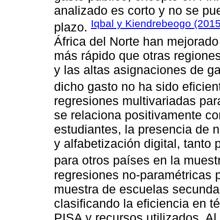
analizado es corto y no se pue
Iqbal y Kiendrebeogo (2015
plazo.
África del Norte han mejorad
más rápido que otras regiones
y las altas asignaciones de g
dicho gasto no ha sido eficien
regresiones multivariadas par
se relaciona positivamente con
estudiantes, la presencia de n
y alfabetización digital, tan
para otros países en la muest
regresiones no-paramétricas p
muestra de escuelas secunda
clasificando la eficiencia en 
PISA y recursos utilizados. Al