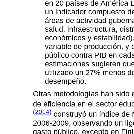
en 20 países de América L
un indicador compuesto d
áreas de actividad gubern
salud, infraestructura, dis
económicos y estabilidad)
variable de producción, y
público contra PIB en cada
estimaciones sugieren que
utilizado un 27% menos de
desempeño.
Otras metodologías han sido
de eficiencia en el sector edu
(2014)
construyó un índice de 
2006-2009, observando un lige
gasto público, excepto en Fin