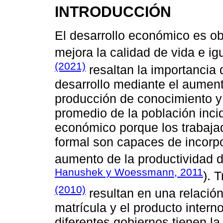
INTRODUCCIÓN
El desarrollo económico es obj
mejora la calidad de vida e i
(2021)
resaltan la importancia
desarrollo mediante el aumento
producción de conocimiento y 
promedio de la población inci
económico porque los trabajad
formal son capaces de incorpo
aumento de la productividad de
Hanushek y Woessmann, 2011
). 
(2010)
resultan en una relación
matrícula y el producto interno
diferentes gobiernos tienen l