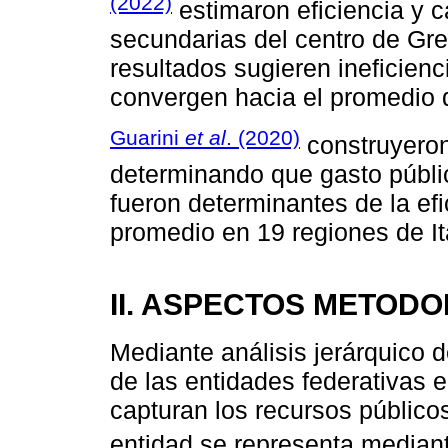
(2022)
estimaron eficiencia y 
secundarias del centro de Gre
resultados sugieren ineficienc
convergen hacia el promedio 
Guarini
et al
. (2020)
construyeron
determinando que gasto públic
fueron determinantes de la efi
promedio en 19 regiones de It
II. ASPECTOS METOD
Mediante análisis jerárquico d
de las entidades federativas 
capturan los recursos público
entidad se representa median