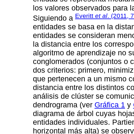
los valores observados para 
Everitt
et al
. (2011, 
Siguiendo a
entidades se basa en la dista
entidades se consideran meno
la distancia entre los corresp
algoritmo de aprendizaje no s
conglomerados (conjuntos o cl
dos criterios: primero, minimi
que pertenecen a un mismo c
distancia entre los distintos 
análisis de clúster se comun
dendrograma (ver
Gráfica 1
y
diagrama de árbol cuyas hojas
entidades individuales. Partien
horizontal más alta) se obser