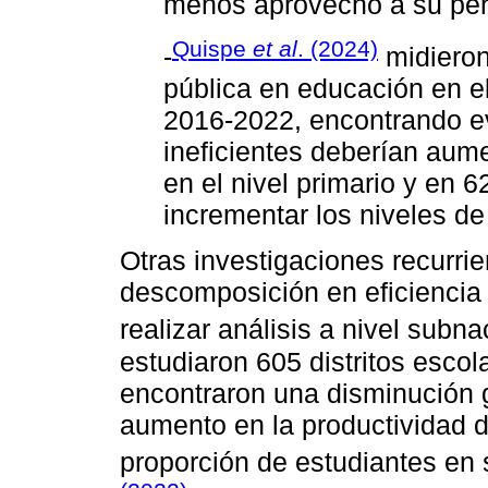
menos aprovechó a su pers
Quispe
et al
. (2024)
-
midieron 
pública en educación en el
2016-2022, encontrando ev
ineficientes deberían aum
en el nivel primario y en 6
incrementar los niveles de
Otras investigaciones recurrie
descomposición en eficiencia 
realizar análisis a nivel subna
estudiaron 605 distritos esco
encontraron una disminución g
aumento en la productividad 
proporción de estudiantes en 