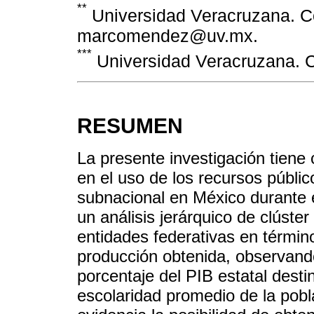
**
Universidad Veracruzana. Co
marcomendez@uv.mx.
***
Universidad Veracruzana. C
RESUMEN
La presente investigación tiene 
en el uso de los recursos públic
subnacional en México durante 
un análisis jerárquico de clúster
entidades federativas en término
producción obtenida, observando
porcentaje del PIB estatal dest
escolaridad promedio de la pob