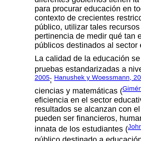
para procurar educación en to
contexto de crecientes restric
público, utilizar tales recurso
pertinencia de medir qué tan e
públicos destinados al sector
La calidad de la educación s
pruebas estandarizadas a nivel
2005
Hanushek y Woessmann, 20
;
Gimé
ciencias y matemáticas (
eficiencia en el sector educa
resultados se alcanzan con el
pueden ser financieros, humano
Joh
innata de los estudiantes (
público destinado a educació