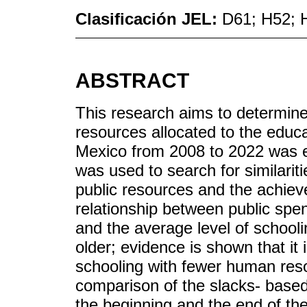
Clasificación JEL:
D61; H52; 
ABSTRACT
This research aims to determine 
resources allocated to the educat
Mexico from 2008 to 2022 was eff
was used to search for similarit
public resources and the achiev
relationship between public spe
and the average level of school
older; evidence is shown that it 
schooling with fewer human reso
comparison of the slacks- based
the beginning and the end of th