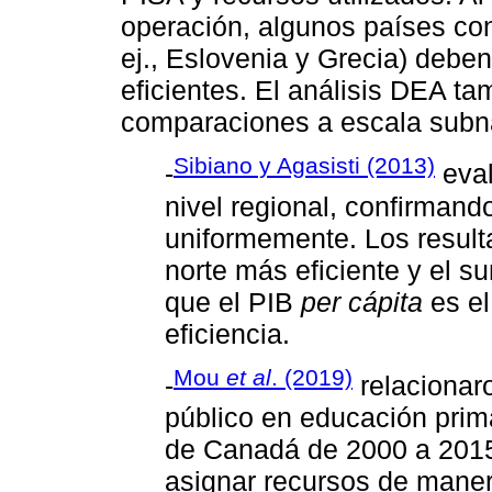
operación, algunos países con
ej., Eslovenia y Grecia) debe
eficientes. El análisis DEA tam
comparaciones a escala subn
Sibiano y Agasisti (2013)
-
eval
nivel regional, confirmand
uniformemente. Los resulta
norte más eficiente y el s
que el PIB
per cápita
es el
eficiencia.
Mou
et al
. (2019)
-
relacionar
público en educación prima
de Canadá de 2000 a 2015;
asignar recursos de manera