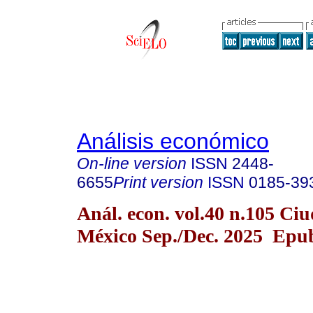
Análisis económico
On-line version
ISSN
2448-
6655
Print version
ISSN
0185-39
Anál. econ. vol.40 n.105 Ci
México Sep./Dec. 2025 Epub