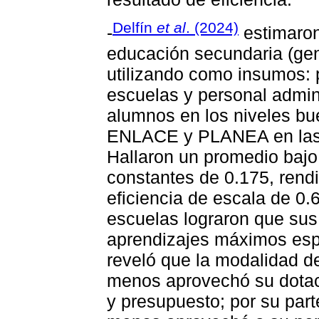
Delfín
et al
. (2024)
-
estimaron
educación secundaria (gene
utilizando como insumos: 
escuelas y personal admin
alumnos en los niveles bu
ENLACE y PLANEA en las 
Hallaron un promedio bajo
constantes de 0.175, rendi
eficiencia de escala de 0
escuelas lograron que sus
aprendizajes máximos espe
reveló que la modalidad d
menos aprovechó su dotac
y presupuesto; por su part