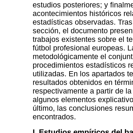
estudios posteriores; y finalm
acontecimientos históricos re
estadísticas observadas. Tras 
sección, el documento presen
trabajos existentes sobre el t
fútbol profesional europeas. 
metodológicamente el conjunto
procedimientos estadísticos r
utilizadas. En los apartados t
resultados obtenidos en térmi
respectivamente a partir de l
algunos elementos explicativ
último, las conclusiones resu
encontrados.
I. Estudios empíricos del b