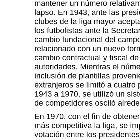
mantener un número relativa
lapso. En 1943, ante las presi
clubes de la liga mayor acept
los futbolistas ante la Secreta
cambio fundacional del campe
relacionado con un nuevo for
cambio contractual y fiscal de 
autoridades. Mientras el núme
inclusión de plantillas proven
extranjeros se limitó a cuatro
1943 a 1970, se utilizó un sist
de competidores osciló alrede
En 1970, con el fin de obten
más competitiva la liga, se im
votación entre los presidentes