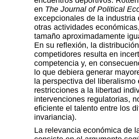
en
The Journal of Political E
excepcionales de la industria 
otras actividades económicas
tamaño aproximadamente igual
En su reflexión, la distribución
competidores resulta en incer
competencia y, en consecuenc
lo que debiera generar mayore
la perspectiva del liberalismo
restricciones a la libertad ind
intervenciones regulatorias, n
eficiente el talento entre los 
invariancia).
La relevancia económica de la
consiste en el argumento segú