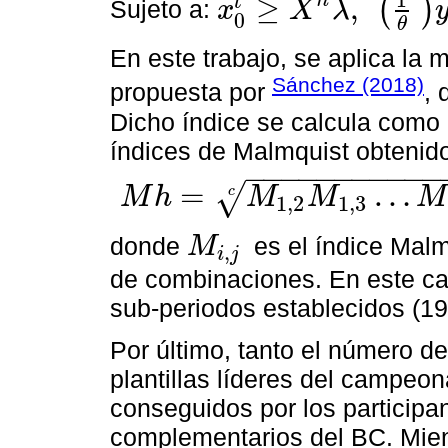
1
n
≥
,
t
(
)
Sujeto a:
x
X
λ
x
0
t
≥
X
n
λ
,
1
θ
y
0
t
≤
Y
n
λ
,
L
≤
e
λ
≤
U
,
λ
≥
0
.
0
θ
En este trabajo, se aplica la 
Sánchez (2018)
propuesta por
, 
Dicho índice se calcula como 
índices de Malmquist obteni
−
−
−
−
−
−
−
−
−
−
−
=
…
√
M
h
M
M
M
c
1,2
1,3
M
h
=
M
1,2
M
1,3
…
M
1
,
n
M
2,3
M
2,4
…
M
2
,
n
…
M
n
-
2
,
n
-
1
donde
es el índice Malm
M
,
i
j
M
i
,
j
de combinaciones. En este cas
sub-periodos establecidos (1
Por último, tanto el número de
plantillas líderes del campe
conseguidos por los participa
complementarios del BC. Mien