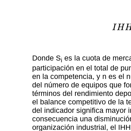
I
H
I
Donde S
es la cuota de merca
i
participación en el total de p
en la competencia, y n es el n
del número de equipos que for
términos del rendimiento depor
el balance competitivo de la 
del indicador significa mayor 
consecuencia una disminución
organización industrial, el IH