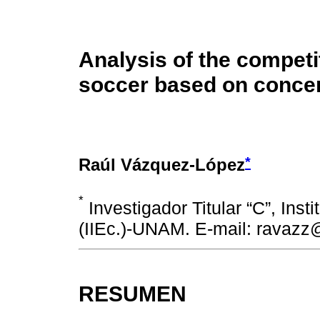
Analysis of the competi
soccer based on concen
*
Raúl Vázquez-López
*
Investigador Titular “C”, Ins
(IIEc.)-UNAM. E-mail: ravaz
RESUMEN