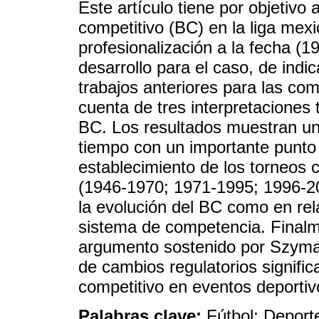
Este artículo tiene por objetivo 
competitivo (BC) en la liga mex
profesionalización a la fecha (1
desarrollo para el caso, de indi
trabajos anteriores para las co
cuenta de tres interpretaciones 
BC. Los resultados muestran una
tiempo con un importante punto 
establecimiento de los torneos 
(1946-1970; 1971-1995; 1996-201
la evolución del BC como en rel
sistema de competencia. Finalme
argumento sostenido por Szyman
de cambios regulatorios significa
competitivo en eventos deportiv
Palabras clave:
Fútbol; Deport