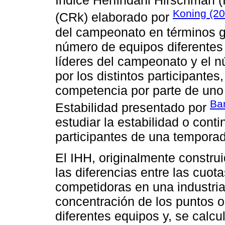
Índice Herfindahl Hirschman (
Koning (20
(CRk) elaborado por
del campeonato en términos g
número de equipos diferentes e
líderes del campeonato y el
por los distintos participantes
competencia por parte de uno 
Ba
Estabilidad presentado por
estudiar la estabilidad o con
participantes de una temporad
El IHH, originalmente constru
las diferencias entre las cu
competidoras en una industria
concentración de los puntos ob
diferentes equipos y, se calcu