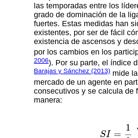
las temporadas entre los líde
grado de dominación de la lig
fuertes. Estas medidas han si
existentes, por ser de fácil c
existencia de ascensos y des
por los cambios en los partic
2006
). Por su parte, el índice 
Barajas y Sánchez (2013)
mide la
mercado de un agente en parti
consecutivos y se calcula de 
manera:
1
=
S
I
S
I
=