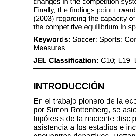
changes in the competition sys
Finally, the findings point tow
(2003) regarding the capacity of
the competitive equilibrium in sp
Keywords:
Soccer; Sports; Com
Measures
JEL Classification:
C10; L19; 
INTRODUCCIÓN
En el trabajo pionero de la e
por Simon Rottenberg, se asie
hipótesis de la naciente discip
asistencia a los estadios e in
encuentros deportivos. Rotten