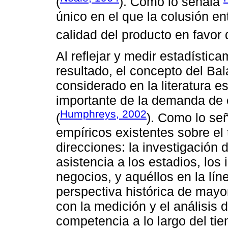
(
). Como lo señala
único en el que la colusión e
calidad del producto en favor 
Al reflejar y medir estadístic
resultado, el concepto del Ba
considerado en la literatura 
importante de la demanda de 
Humphreys, 2002
(
). Como lo se
empíricos existentes sobre el
direcciones: la investigación d
asistencia a los estadios, los
negocios, y aquéllos en la lín
perspectiva histórica de mayo
con la medición y el análisis 
competencia a lo largo del ti