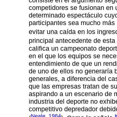
competidores se fusionan en 
determinado espectáculo cuyo
participantes sea mucho más ef
evitar una caída en los ingre
principal antecedente de esta 
califica un campeonato depor
en el que los equipos se neces
entendimiento de que un rendi
de uno de ellos no generaría
generales, a diferencia del ca
que las empresas tratan de su
aspirando a un escenario de m
industria del deporte no exhi
competitivo depredador debido
Neale, 1964