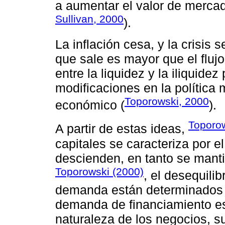
a aumentar el valor de mercad
Sullivan, 2000
).
La inflación cesa, y la crisis s
que sale es mayor que el fluj
entre la liquidez y la iliquid
modificaciones en la política 
Toporowski, 2000
económico (
).
Toporow
A partir de estas ideas,
capitales se caracteriza por el
descienden, en tanto se mantie
Toporowski (2000)
, el desequilib
demanda están determinados po
demanda de financiamiento es
naturaleza de los negocios, s