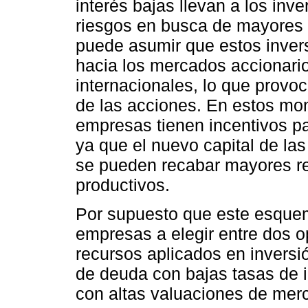
interés bajas llevan a los in
riesgos en busca de mayores r
puede asumir que estos invers
hacia los mercados accionario
internacionales, lo que provo
de las acciones. En estos mom
empresas tienen incentivos par
ya que el nuevo capital de la
se pueden recabar mayores re
productivos.
Por supuesto que este esquem
empresas a elegir entre dos 
recursos aplicados en inversi
de deuda con bajas tasas de i
con altas valuaciones de mer