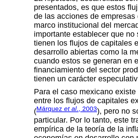
presentados, es que estos fluj
de las acciones de empresas 
marco institucional del merca
importante establecer que no 
tienen los flujos de capitales
desarrollo abiertas como la m
cuando estos se generan en 
financiamiento del sector pro
tienen un carácter especulativ
Para el caso mexicano existe 
entre los flujos de capitales e
Márquez
et al
., 2003
(
), pero no s
particular. Por lo tanto, este t
empírica de la teoría de la in
economías en desarrollo con 