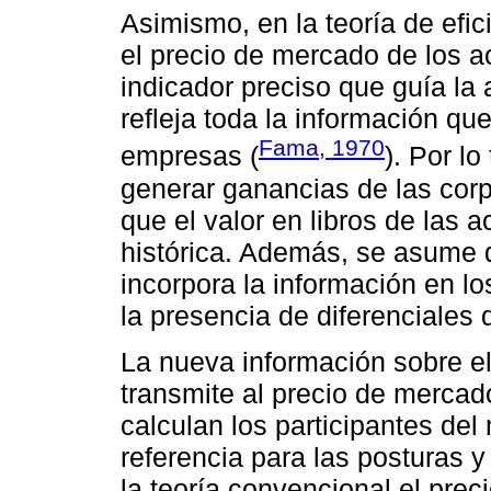
Asimismo, en la teoría de efi
el precio de mercado de los a
indicador preciso que guía la 
refleja toda la información qu
Fama, 1970
empresas (
). Por l
generar ganancias de las cor
que el valor en libros de las 
histórica. Además, se asume q
incorpora la información en l
la presencia de diferenciales
La nueva información sobre e
transmite al precio de mercado
calculan los participantes de
referencia para las posturas 
la teoría convencional el preci