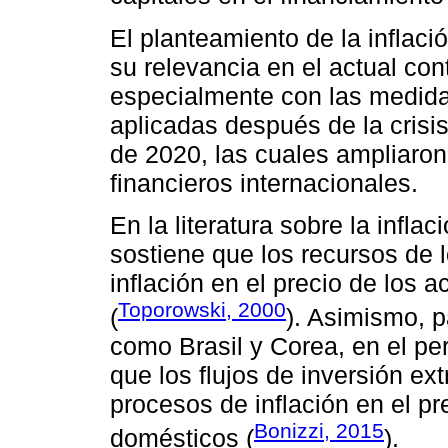
El planteamiento de la inflac
su relevancia en el actual co
especialmente con las medidas
aplicadas después de la crisi
de 2020, las cuales ampliaron
financieros internacionales.
En la literatura sobre la infla
sostiene que los recursos de
inflación en el precio de los 
Toporowski, 2000
(
). Asimismo, 
como Brasil y Corea, en el pe
que los flujos de inversión ex
procesos de inflación en el pr
Bonizzi, 2015
domésticos (
).