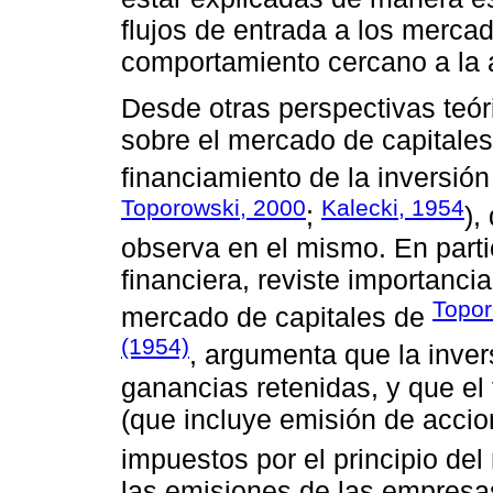
flujos de entrada a los merca
comportamiento cercano a la 
Desde otras perspectivas teóri
sobre el mercado de capitales
financiamiento de la inversión
Toporowski, 2000
Kalecki, 1954
;
),
observa en el mismo. En partic
financiera, reviste importancia 
Topor
mercado de capitales de
(1954)
, argumenta que la inver
ganancias retenidas, y que el
(que incluye emisión de accion
impuestos por el principio del
las emisiones de las empresa