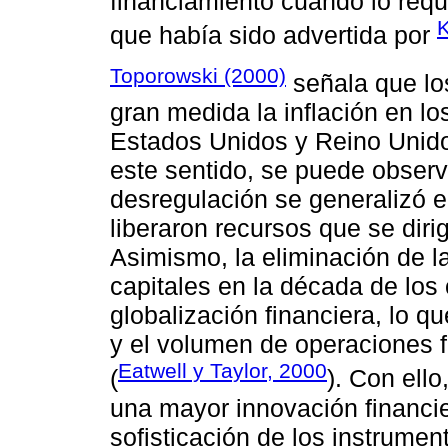
financiamiento cuando lo requ
K
que había sido advertida por
Toporowski (2000)
señala que lo
gran medida la inflación en l
Estados Unidos y Reino Unido
este sentido, se puede observ
desregulación se generalizó e
liberaron recursos que se diri
Asimismo, la eliminación de la
capitales en la década de los
globalización financiera, lo 
y el volumen de operaciones fi
Eatwell y Taylor, 2000
(
). Con ello
una mayor innovación financie
sofisticación de los instrumen