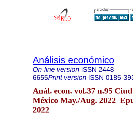
Análisis económico
On-line version
ISSN
2448-
6655
Print version
ISSN
0185-39
Anál. econ. vol.37 n.95 Ciu
México May./Aug. 2022 Ep
2022