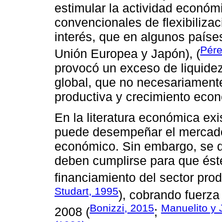
estimular la actividad económi
convencionales de flexibiliza
interés, que en algunos países
Pére
Unión Europea y Japón), (
provocó un exceso de liquidez
global, que no necesariament
productiva y crecimiento eco
En la literatura económica ex
puede desempeñar el mercado 
económico. Sin embargo, se d
deben cumplirse para que éste
financiamiento del sector prod
Studart, 1995
), cobrando fuerza 
Bonizzi, 2015
Manuelito y
2008 (
;