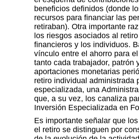
beneficios definidos (donde l
recursos para financiar las p
retiraban). Otra importante ra
los riesgos asociados al retir
financieros y los individuos.
vínculo entre el ahorro para el
tanto cada trabajador, patrón y
aportaciones monetarias perió
retiro individual administrad
especializada, una Administra
que, a su vez, los canaliza p
Inversión Especializada en Fon
Es importante señalar que los
el retiro se distinguen por con
de la evolución de la activid