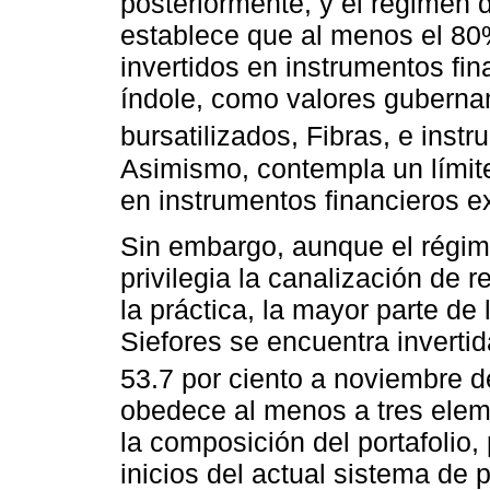
posteriormente, y el régimen d
establece que al menos el 80
invertidos en instrumentos fi
índole, como valores guberna
bursatilizados, Fibras, e inst
Asimismo, contempla un límit
en instrumentos financieros ex
Sin embargo, aunque el régime
privilegia la canalización de 
la práctica, la mayor parte de
Siefores se encuentra inverti
53.7 por ciento a noviembre d
obedece al menos a tres eleme
la composición del portafolio
inicios del actual sistema de