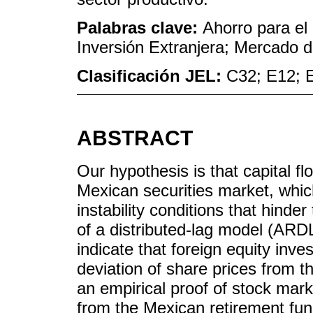
Palabras clave:
Ahorro para el 
Inversión Extranjera; Mercado d
Clasificación JEL:
C32; E12; 
ABSTRACT
Our hypothesis is that capital fl
Mexican securities market, which
instability conditions that hinde
of a distributed-lag model (ARDL
indicate that foreign equity inves
deviation of share prices from th
an empirical proof of stock mark
from the Mexican retirement fund