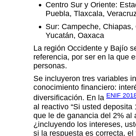
Centro Sur y Oriente: Est
Puebla, Tlaxcala, Veracru
Sur: Campeche, Chiapas, 
Yucatán, Oaxaca
La región Occidente y Bajío 
referencia, por ser en la que
personas.
Se incluyeron tres variables 
conocimiento financiero: inter
ENIF 201
diversificación. En la
al reactivo “Si usted deposit
que le de ganancia del 2% al a
¿incluyendo los intereses, ust
si la respuesta es correcta, el 