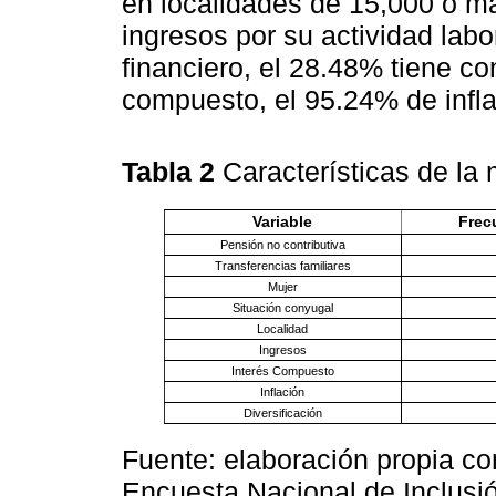
en localidades de 15,000 o m
ingresos por su actividad labo
financiero, el 28.48% tiene co
compuesto, el 95.24% de infla
Tabla 2
Características de la
Variable
Frec
Pensión no contributiva
Transferencias familiares
Mujer
Situación conyugal
Localidad
Ingresos
Interés Compuesto
Inflación
Diversificación
Fuente: elaboración propia c
Encuesta Nacional de Inclusió