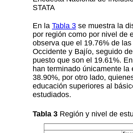
STATA
En la
Tabla 3
se muestra la di
por región como por nivel de 
observa que el 19.76% de las 
Occidente y Bajío, seguido de
puesto que son el 19.61%. En 
han terminado únicamente la 
38.90%, por otro lado, quiene
educación superiores al bási
estudiados.
Tabla 3
Región y nivel de est