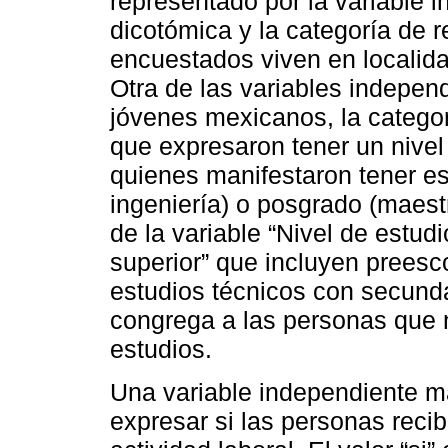
representado por la variable i
dicotómica y la categoría de r
encuestados viven en localid
Otra de las variables independ
jóvenes mexicanos, la categor
que expresaron tener un nivel 
quienes manifestaron tener est
ingeniería) o posgrado (maest
de la variable “Nivel de estu
superior” que incluyen preesco
estudios técnicos con secunda
congrega a las personas que 
estudios.
Una variable independiente má
expresar si las personas reci