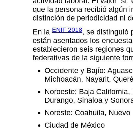
actividad laboral. El valor “si”
que la persona recibió algún 
distinción de periodicidad ni d
ENIF 2018
En la
, se distinguió
están asentados los encuesta
establecieron seis regiones q
federativas de la siguiente fo
Occidente y Bajío: Aguasca
Michoacán, Nayarit, Queré
Noroeste: Baja California,
Durango, Sinaloa y Sonor
Noreste: Coahuila, Nuevo 
Ciudad de México