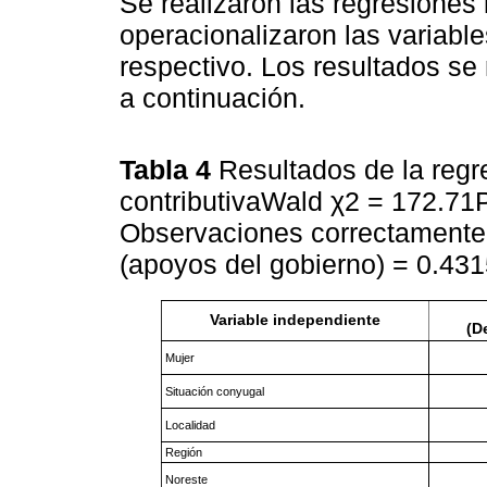
Se realizaron las regresiones 
operacionalizaron las variable
respectivo. Los resultados se
a continuación.
Tabla 4
Resultados de la regr
contributivaWald χ2 = 172.71
Observaciones correctamente 
(apoyos del gobierno) = 0.4
Variable independiente
(D
Mujer
Situación conyugal
Localidad
Región
Noreste