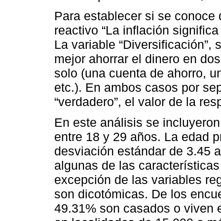
Para establecer si se conoce q
reactivo “La inflación signifi
La variable “Diversificación”, 
mejor ahorrar el dinero en do
solo (una cuenta de ahorro, u
etc.). En ambos casos por sep
“verdadero”, el valor de la res
En este análisis se incluyero
entre 18 y 29 años. La edad 
desviación estándar de 3.45 
algunas de las característica
excepción de las variables reg
son dicotómicas. De los encu
49.31% son casados o viven e