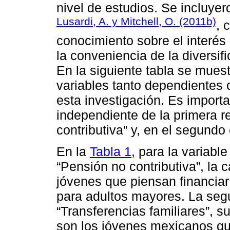
nivel de estudios. Se incluye
Lusardi, A. y Mitchell, O. (2011b)
, 
conocimiento sobre el interés
la conveniencia de la diversif
En la siguiente tabla se mues
variables tanto dependientes
esta investigación. Es import
independiente de la primera 
contributiva” y, en el segundo
En la
Tabla 1
, para la variab
“Pensión no contributiva”, la 
jóvenes que piensan financiar
para adultos mayores. La seg
“Transferencias familiares”, s
son los jóvenes mexicanos qu