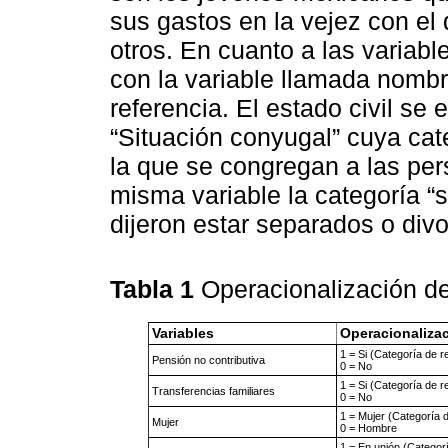
sus gastos en la vejez con el 
otros. En cuanto a las variabl
con la variable llamada nombr
referencia. El estado civil se
“Situación conyugal” cuya cat
la que se congregan a las per
misma variable la categoría “
dijeron estar separados o divo
Tabla 1
Operacionalización de
Variables
Operacionaliza
1 = Si (Categoría de r
Pensión no contributiva
0 = No
1 = Si (Categoría de r
Transferencias familiares
0 = No
1 = Mujer (Categoría d
Mujer
0 = Hombre
1 = En unión (Categorí