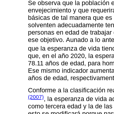
Se observa que la población 
envejecimiento y que requeri
básicas de tal manera que es
solventen adecuadamente ten
personas en edad de trabajar
ese objetivo. Aunado a lo ant
que la esperanza de vida tie
que, en el año 2020, la esper
78.11 años de edad, para hom
Ese mismo indicador aumentar
años de edad, respectivament
Conforme a la clasificación r
(2007)
, la esperanza de vida a
como tercera edad y la de las
esto se modificará porque par