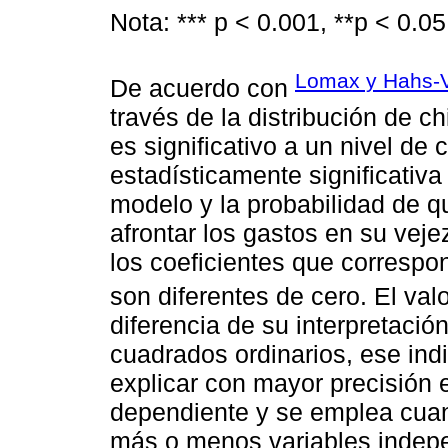
Nota: *** p < 0.001, **p < 0.05
Lomax y Hahs-V
De acuerdo con
través de la distribución de 
es significativo a un nivel de 
estadísticamente significativa 
modelo y la probabilidad de 
afrontar los gastos en su veje
los coeficientes que correspo
son diferentes de cero. El val
diferencia de su interpretaci
cuadrados ordinarios, ese in
explicar con mayor precisión 
dependiente y se emplea cua
más o menos variables indepe