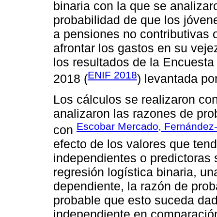
binaria con la que se analizar
probabilidad de que los jóve
a pensiones no contributivas o
afrontar los gastos en su veje
los resultados de la Encuesta
ENIF 2018
2018 (
) levantada po
Los cálculos se realizaron co
analizaron las razones de pro
Escobar Mercado, Fernández-
con
efecto de los valores que tendr
independientes o predictoras 
regresión logística binaria, un
dependiente, la razón de prob
probable que esto suceda dad
independiente en comparación 