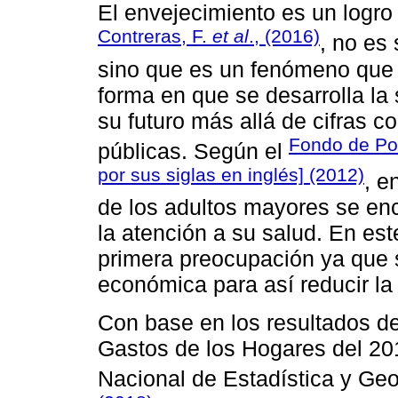
El envejecimiento es un logro
Contreras, F.
et al
., (2016)
, no es
sino que es un fenómeno que 
forma en que se desarrolla la
su futuro más allá de cifras c
Fondo de Po
públicas. Según el
por sus siglas en inglés] (2012)
, e
de los adultos mayores se enc
la atención a su salud. En est
primera preocupación ya que 
económica para así reducir la
Con base en los resultados d
Gastos de los Hogares del 201
Nacional de Estadística y Geo