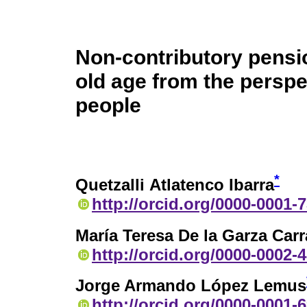
Non-contributory pensio
old age from the persp
people
*
Quetzalli Atlatenco Ibarra
http://orcid.org/0000-0001-
María Teresa De la Garza Car
http://orcid.org/0000-0002-
Jorge Armando López Lemus
http://orcid.org/0000-0001-