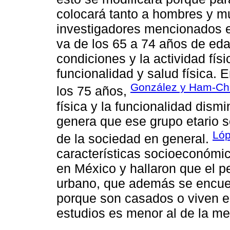
colocará tanto a hombres y mu
investigadores mencionados ex
va de los 65 a 74 años de ed
condiciones y la actividad fís
funcionalidad y salud física. 
González y Ham-Ch
los 75 años,
física y la funcionalidad dis
genera que ese grupo etario 
Lóp
de la sociedad en general.
características socioeconómi
en México y hallaron que el p
urbano, que además se encuen
porque son casados o viven en
estudios es menor al de la me