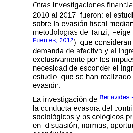
Otras investigaciones financi
2010 al 2017, fueron: el estu
sobre la evasión fiscal mediant
metodologías de Tanzi, Feige
Fuentes, 2012
), que consideran
demanda de efectivo y el ingr
exclusivamente por los impues
necesidad de esconder el ingr
estudio, que se han realizado 
evasión.
Benavides e
La investigación de
la conducta evasora del contri
sociológicos y psicológicos p
en: disuasión, normas, oportun