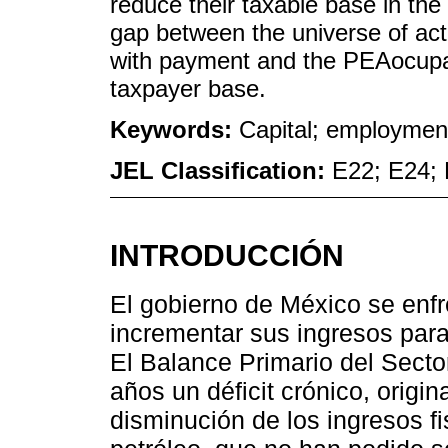
reduce their taxable base in th
gap between the universe of act
with payment and the PEAocupada
taxpayer base.
Keywords:
Capital; employment;
JEL Classification:
E22; E24;
INTRODUCCIÓN
El gobierno de México se enf
incrementar sus ingresos para 
El Balance Primario del Sect
años un déficit crónico, origin
disminución de los ingresos fi