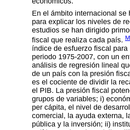
económicos.
En el ámbito internacional se 
para explicar los niveles de re
estudios se han dirigido primo
M
fiscal que realiza cada país.
índice de esfuerzo fiscal para
periodo 1975-2007, con un enf
análisis de regresión lineal q
de un país con la presión fisca
es el cociente de dividir la re
el PIB. La presión fiscal poten
grupos de variables; i) econó
per cápita, el nivel de desarro
comercial, la ayuda externa, l
pública y la inversión; ii) ins