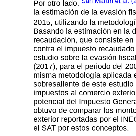
San Martín et al. (
Por otro lado,
la estimación de la evasión fi
2015, utilizando la metodolog
Basando la estimación en la d
recaudación, que consiste en
contra el impuesto recaudado p
estudio sobre la evasión fisca
(2017), para el periodo del 200
misma metodología aplicada e
sobresaliente de este estudio 
impuestos al comercio exterio
potencial del Impuesto Genera
obtuvo de comparar los mont
exterior reportadas por el IN
el SAT por estos conceptos.