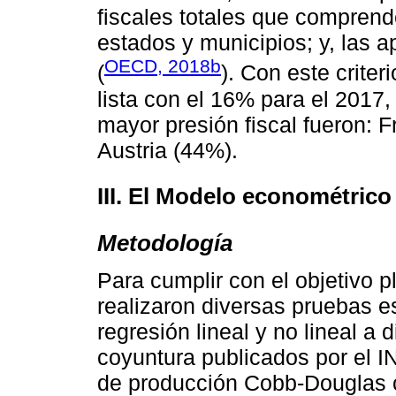
fiscales totales que comprende
estados y municipios; y, las a
OECD, 2018b
(
). Con este criter
lista con el 16% para el 2017
mayor presión fiscal fueron: 
Austria (44%).
III. El Modelo econométrico
Metodología
Para cumplir con el objetivo p
realizaron diversas pruebas e
regresión lineal y no lineal a
coyuntura publicados por el IN
de producción Cobb-Douglas 