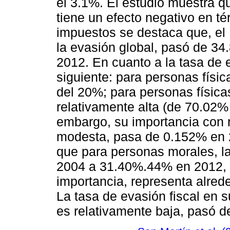
el 3.1%. El estudio muestra q
tiene un efecto negativo en té
impuestos se destaca que, el 
la evasión global, pasó de 3
2012. En cuanto a la tasa de 
siguiente: para personas físi
del 20%; para personas física
relativamente alta (de 70.02%
embargo, su importancia con r
modesta, pasa de 0.152% en 
que para personas morales, l
2004 a 31.40%.44% en 2012, e
importancia, representa alred
La tasa de evasión fiscal en 
es relativamente baja, pasó 