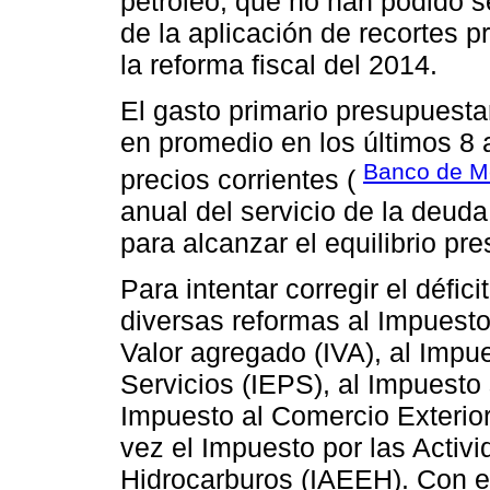
petróleo, que no han podido se
de la aplicación de recortes 
la reforma fiscal del 2014.
El gasto primario presupuesta
en promedio en los últimos 8 
Banco de M
precios corrientes (
anual del servicio de la deu
para alcanzar el equilibrio pr
Para intentar corregir el défic
diversas reformas al Impuesto
Valor agregado (IVA), al Impu
Servicios (IEPS), al Impuesto
Impuesto al Comercio Exterior
vez el Impuesto por las Activ
Hidrocarburos (IAEEH). Con es