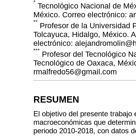
*
Tecnológico Nacional de Méxi
México. Correo electrónico:
**
Profesor de la Universidad P
Tolcayuca, Hidalgo, México. A
electrónico: alejandromolin@
***
Profesor del Tecnológico Na
Tecnológico de Oaxaca, Méxic
rmalfredo56@gmail.com
RESUMEN
El objetivo del presente trabajo e
macroeconómicas que determinan
periodo 2010-2018, con datos del