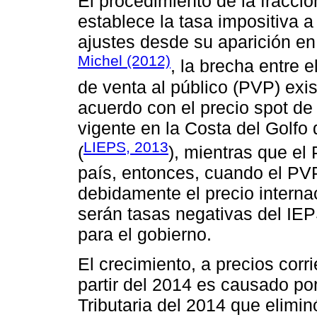
El procedimiento de la fracción
establece la tasa impositiva a
ajustes desde su aparición e
Michel (2012)
, la brecha entre e
de venta al público (PVP) exi
acuerdo con el precio spot de 
vigente en la Costa del Golfo
LIEPS, 2013
(
), mientras que el
país, entonces, cuando el PV
debidamente el precio internac
serán tasas negativas del IEP
para el gobierno.
El crecimiento, a precios corri
partir del 2014 es causado po
Tributaria del 2014 que elimin