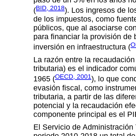
BID, 2018
(
). Los ingresos de l
de los impuestos, como fuente
públicos, que al asociarse con 
para financiar la provisión de 
O
inversión en infraestructura (
La razón entre la recaudación
tributaria) es el indicador c
OECD, 2001
1965 (
), lo que co
evasión fiscal, como instrume
tributaria, a partir de las dif
potencial y la recaudación ef
componente principal es el PI
El Servicio de Administración 
periodo 2010-2018 un total de