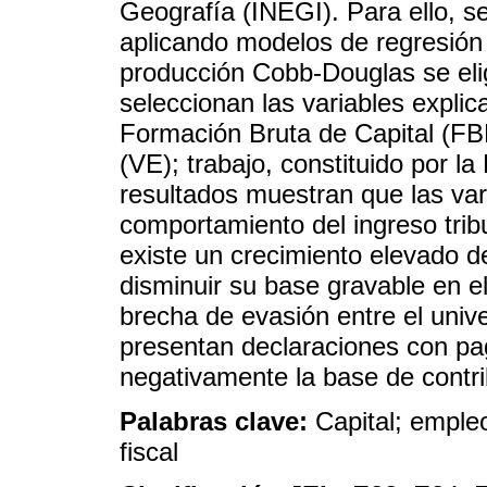
Geografía (INEGI). Para ello, se
aplicando modelos de regresión l
producción Cobb-Douglas se el
seleccionan las variables explica
Formación Bruta de Capital (FB
(VE); trabajo, constituido por
resultados muestran que las vari
comportamiento del ingreso tri
existe un crecimiento elevado d
disminuir su base gravable en e
brecha de evasión entre el univ
presentan declaraciones con pa
negativamente la base de contr
Palabras clave:
Capital; empleo;
fiscal