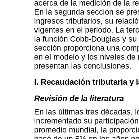
acerca de la medición de la re
En la segunda sección se pres
ingresos tributarios, su relac
vigentes en el periodo. La ter
la función Cobb-Douglas y su s
sección proporciona una compa
en el modelo y los niveles de
presentan las conclusiones.
I. Recaudación tributaria y l
Revisión de la literatura
En las últimas tres décadas, 
incrementado su participación
promedio mundial, la proporci
pasó de un 5% en los años no