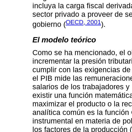
incluya la carga fiscal deriva
sector privado a proveer de se
OECD, 2001
gobierno (
).
El modelo teórico
Como se ha mencionado, el ob
incrementar la presión tribut
cumplir con las exigencias de
el PIB mide las remuneracione
salarios de los trabajadores y
existir una función matemátic
maximizar el producto o la rec
analítica común es la función
instrumental en materia de po
los factores de la producción (