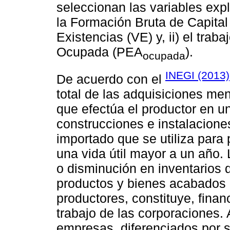
seleccionan las variables expli
la Formación Bruta de Capital
Existencias (VE) y, ii) el traba
Ocupada (PEA
).
ocupada
INEGI (2013)
De acuerdo con el
total de las adquisiciones men
que efectúa el productor en u
construcciones e instalacione
importado que se utiliza para 
una vida útil mayor a un año
o disminución en inventarios 
productos y bienes acabados 
productores, constituye, finan
trabajo de las corporaciones.
empresas, diferenciados por su