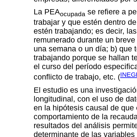
La PEA
se refiere a p
ocupada
trabajar y que estén dentro de
estén trabajando; es decir, la
remunerado durante un breve 
una semana o un día; b) que 
trabajando porque se hallan 
el curso del período especifi
INEGI
conflicto de trabajo, etc. (
El estudio es una investigació
longitudinal, con el uso de d
en la hipótesis causal de que e
comportamiento de la recaudac
resultados del análisis permite
determinante de las variables