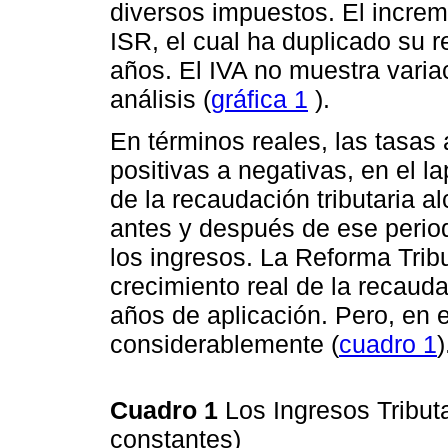
diversos impuestos. El increm
ISR, el cual ha duplicado su 
años. El IVA no muestra varia
análisis (
gráfica 1
).
En términos reales, las tasas
positivas a negativas, en el l
de la recaudación tributaria a
antes y después de ese perio
los ingresos. La Reforma Trib
crecimiento real de la recauda
años de aplicación. Pero, en 
considerablemente (
cuadro 1
)
Cuadro 1
Los Ingresos Tribut
constantes)