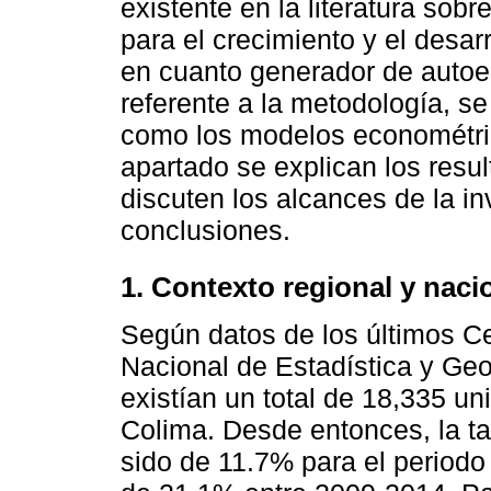
existente en la literatura sob
para el crecimiento y el desa
en cuanto generador de autoem
referente a la metodología, s
como los modelos econométri
apartado se explican los resu
discuten los alcances de la i
conclusiones.
1. Contexto regional y naci
Según datos de los últimos C
Nacional de Estadística y Geo
existían un total de 18,335 u
Colima. Desde entonces, la t
sido de 11.7% para el period