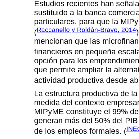
Estudios recientes han señala
sustituido a la banca comercia
particulares, para que la MI
Raccanello y Roldán-Bravo, 2014
(
mencionan que las microfinanz
financieros en pequeña escala
opción para los emprendimient
que permite ampliar la alternat
actividad productiva desde ab
La estructura productiva de la
medida del contexto empresari
MIPyME constituye el 99% del
generan más del 50% del PIB 
INE
de los empleos formales. (