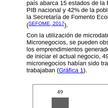
país abarca 15 estados de la 
PIB nacional y 42% de la pobl
la Secretaría de Fomento Eco
SEFOME, 2017
(
).
Con la utilización de microda
Micronegocios, se pueden obse
los emprendimientos generado
de iniciar el actual negocio, 
micronegocios habían sido tr
trabajaban (
Gráfica 1
).