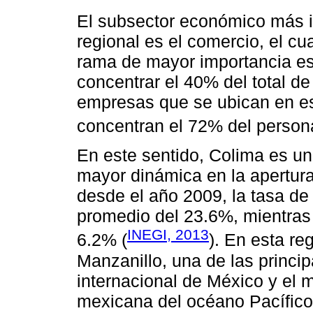
El subsector económico más i
regional es el comercio, el cua
rama de mayor importancia es 
concentrar el 40% del total 
empresas que se ubican en e
concentran el 72% del person
En este sentido, Colima es u
mayor dinámica en la apertur
desde el año 2009, la tasa de
promedio del 23.6%, mientras
INEGI, 2013
6.2% (
). En esta re
Manzanillo, una de las princip
internacional de México y el 
mexicana del océano Pacífico. 