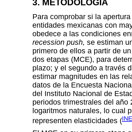
3. METODOLOGÍA
Para comprobar si la apertur
entidades mexicanas con may
obedece a las condiciones e
recession push,
se estiman un
primero de ellos a partir de u
dos etapas (MCE), para determ
plazo; y el segundo a través 
estimar magnitudes en las rela
datos de la Encuesta Nacion
del Instituto Nacional de Esta
periodos trimestrales del año
logaritmos naturales, lo cual 
INE
representen elasticidades (