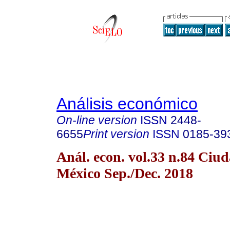
Análisis económico
On-line version
ISSN
2448-
6655
Print version
ISSN
0185-39
Anál. econ. vol.33 n.84 Ciu
México Sep./Dec. 2018