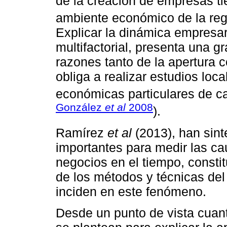
de la creación de empresas tie
ambiente económico de la regi
Explicar la dinámica empresa
multifactorial, presenta una gr
razones tanto de la apertura c
obliga a realizar estudios lo
económicas particulares de ca
González
et al
2008
).
Ramírez
et al
(2013), han sin
importantes para medir las c
negocios en el tiempo, consti
de los métodos y técnicas del 
inciden en este fenómeno.
Desde un punto de vista cuant