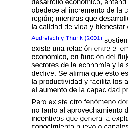
desarrollo económico, entend
obedece al incremento de la 
región; mientras que desarro
la calidad de vida y bienestar
Audretsch y Thurik (2001)
sostien
existe una relación entre el e
económico, en función del flu
sectores de la economía y la 
declive. Se afirma que esto 
la productividad y facilita lo
el aumento de la capacidad pr
Pero existe otro fenómeno do
no tanto al aprovechamiento 
incentivos que genera la expl
conocimiento nuevo o canales 