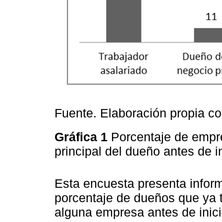
Fuente. Elaboración propia c
Gráfica 1
Porcentaje de empr
principal del dueño antes de i
Esta encuesta presenta infor
porcentaje de dueños que ya 
alguna empresa antes de inici