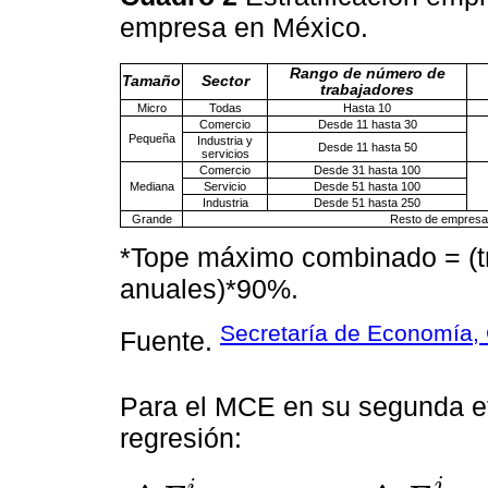
empresa en México.
Rango de número de
Tamaño
Sector
trabajadores
Micro
Todas
Hasta 10
Comercio
Desde 11 hasta 30
Pequeña
Industria y
Desde 11 hasta 50
servicios
Comercio
Desde 31 hasta 100
Mediana
Servicio
Desde 51 hasta 100
Industria
Desde 51 hasta 250
Grande
Resto de empresas
*Tope máximo combinado = (t
anuales)*90%.
Secretaría de Economía, 
Fuente.
Para el MCE en su segunda et
regresión:
j