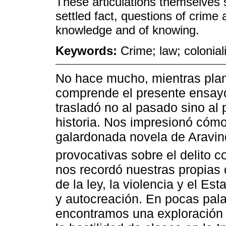
These articulations themselves s
settled fact, questions of crime
knowledge and of knowing.
Keywords:
Crime; law; colonia
No hace mucho, mientras pla
comprende el presente ensayo
trasladó no al pasado sino al p
historia. Nos impresionó cóm
galardonada novela de Aravin
provocativas sobre el delito co
nos recordó nuestras propias 
de la ley, la violencia y el E
y autocreación. En pocas pala
encontramos una exploración d