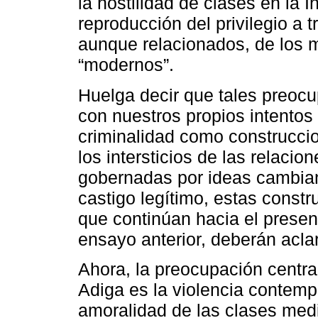
la hostilidad de clases en la I
reproducción del privilegio a t
aunque relacionados, de los m
“modernos”.
Huelga decir que tales preo
con nuestros propios intentos 
criminalidad como construccio
los intersticios de las relaci
gobernadas por ideas cambian
castigo legítimo, estas const
que continúan hacia el presen
ensayo anterior, deberán aclar
Ahora, la preocupación central
Adiga es la violencia contempo
amoralidad de las clases med