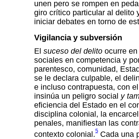
unen pero se rompen en pedaz
giro crítico particular al delit
iniciar debates en torno de e
Vigilancia y subversión
El
suceso del delito
ocurre en 
sociales en competencia y po
parentesco, comunidad, Estad
se le declara culpable, el del
e incluso contrapuesta, con e
insinúa un peligro social
y ta
eficiencia del Estado en el con
disciplina colonial, la encarce
penales, manifiestan las cont
5
contexto colonial.
Cada una p