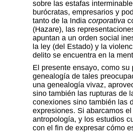
sobre las estafas interminable
burócratas, empresarios y pod
tanto de la India
corporativa
c
(Hazare), las representacione
apuntan a un orden social ine
la ley (del Estado) y la violen
delito se encuentra en la ment
El presente ensayo, como su 
genealogía de tales preocupac
una genealogía vivaz, aprove
sino también las rupturas de la
conexiones sino también las d
expresiones. Si abarcamos el p
antropología, y los estudios c
con el fin de expresar cómo e