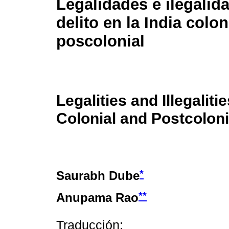
Legalidades e ilegalida
delito en la India colon
poscolonial
Legalities and Illegaliti
Colonial and Postcoloni
*
Saurabh Dube
**
Anupama Rao
Traducción: