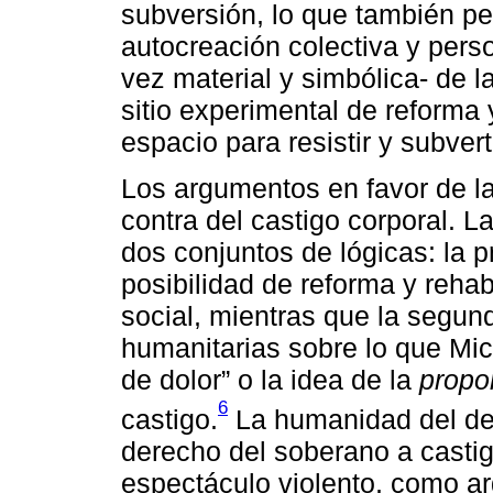
subversión, lo que también pe
autocreación colectiva y perso
vez material y simbólica- de la
sitio experimental de reforma
espacio para resistir y subverti
Los argumentos en favor de l
contra del castigo corporal. La
dos conjuntos de lógicas: la 
posibilidad de reforma y rehabi
social, mientras que la segun
humanitarias sobre lo que Mic
de dolor” o la idea de la
propo
6
castigo.
La humanidad del del
derecho del soberano a castig
espectáculo violento, como 