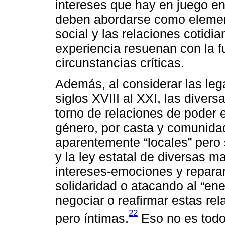
intereses que hay en juego en 
deben abordarse como element
social y las relaciones cotidia
experiencia resuenan con la f
circunstancias críticas.
Además, al considerar las lega
siglos XVIII al XXI, las divers
torno de relaciones de poder 
género, por casta y comunidad
aparentemente “locales” pero 
y la ley estatal de diversas 
intereses-emociones y repara
solidaridad o atacando al “en
negociar o reafirmar estas re
22
pero íntimas.
Eso no es todo,