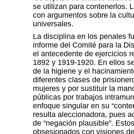
se utilizan para contenerlos. 
con argumentos sobre la cultu
universales.
La disciplina en los penales 
informe del Comité para la Dis
el antecedente de ejercicios 
1892 y 1919-1920. En ellos s
de la higiene y el hacinamient
diferentes clases de prisioner
mujeres y por sustituir la man
públicas por trabajos intramu
enfoque singular en su “conte
resulta aleccionadora, pues a
de “negación plausible”. Estos
obsesionados con visiones de