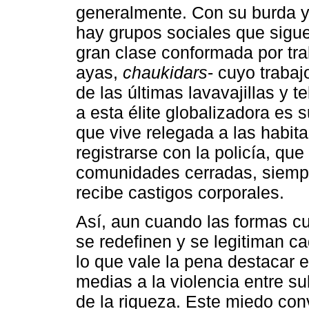
generalmente. Con su burda y
hay grupos sociales que sigu
gran clase conformada por tr
ayas,
chaukidars
- cuyo traba
de las últimas lavavajillas y 
a esta élite globalizadora es
que vive relegada a las habita
registrarse con la policía, que
comunidades cerradas, siempr
recibe castigos corporales.
Así, aun cuando las formas cu
se redefinen y se legitiman c
lo que vale la pena destacar e
medias a la violencia entre s
de la riqueza. Este miedo con