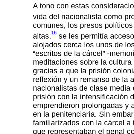
A tono con estas consideracio
vida del nacionalista como pre
comunes, los presos político
16
altas,
se les permitía acceso 
alojados cerca los unos de los
“escritos de la cárcel” -memori
meditaciones sobre la cultura y
gracias a que la prisión colon
reflexión y un remanso de la a
nacionalistas de clase media 
prisión con la intensificación
emprendieron prolongadas y a
en la penitenciaría. Sin emba
familiarizados con la cárcel a t
que representaban el penal c