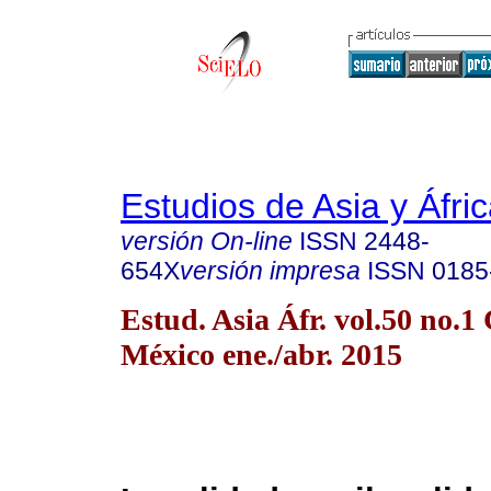
Estudios de Asia y Áfri
versión On-line
ISSN
2448-
654X
versión impresa
ISSN
0185
Estud. Asia Áfr. vol.50 no.1
México ene./abr. 2015