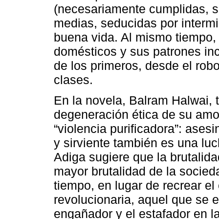
(necesariamente cumplidas, si
medias, seducidas por interm
buena vida. Al mismo tiempo, l
domésticos y sus patrones in
de los primeros, desde el robo
clases.
En la novela, Balram Halwai, 
degeneración ética de su amo,
“violencia purificadora”: ases
y sirviente también es una luc
Adiga sugiere que la brutalidad
mayor brutalidad de la socied
tiempo, en lugar de recrear el 
revolucionaria, aquel que se e
engañador y el estafador en l