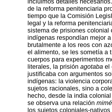
incluimos detalles necesarios
de la reforma penitenciaria pr
tiempo que la Comisión Legisl
legal y la reforma penitencia
sistema de prisiones colonial 
indígenas respondían mejor a 
brutalmente a los reos con az
el alimento, se les sometía a 
cuerpos para experimentos mé
literales, la prisión
agotaba
el 
justificaba con argumentos so
indígenas: la violencia corpora
sujetos racionales, sino a cole
hecho, desde la india colonia
se observa una relación
mimé
los sujetos coloniales-nativos 