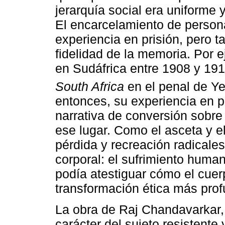
jerarquía social era uniforme 
El encarcelamiento de person
experiencia en prisión, pero 
fidelidad de la memoria. Por 
en Sudáfrica entre 1908 y 19
South Africa
en el penal de Y
entonces, su experiencia en p
narrativa de conversión sobre 
ese lugar. Como el asceta y e
pérdida y recreación radicales 
corporal: el sufrimiento huma
podía atestiguar cómo el cue
transformación ética más prof
La obra de Raj Chandavarkar,
carácter del sujeto resistente 