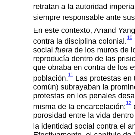
retratan a la autoridad imper
siempre responsable ante sus
En este contexto, Anand Yang
10
contra la disciplina colonial.
social
fuera
de los muros de los
reproducía dentro de las pri
que obraba en contra de los 
11
población.
Las protestas en t
común) subrayaban la promine
protestas en los penales desaf
12
misma de la encarcelación:
d
porosidad entre la vida dentro
la identidad social contra el a
Efectivamente, el capítulo de