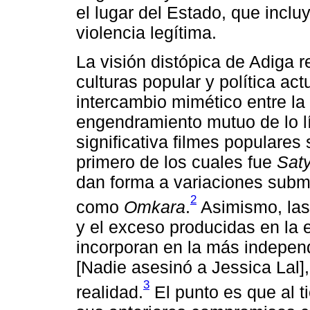
el lugar del Estado, que incl
violencia legítima.
La visión distópica de Adiga 
culturas popular y política act
intercambio mimético entre la l
engendramiento mutuo de lo líc
significativa filmes populare
primero de los cuales fue
Sat
dan forma a variaciones subm
2
como
Omkara
.
Asimismo, las 
y el exceso producidas en la 
incorporan en la más indepen
[Nadie asesinó a Jessica Lal
3
realidad.
El punto es que al t