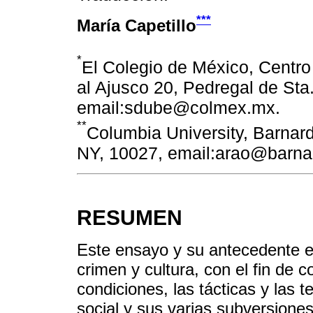
***
María Capetillo
*
El Colegio de México, Centro
al Ajusco 20, Pedregal de Sta
email:sdube@colmex.mx.
**
Columbia University, Barnar
NY, 10027, email:arao@barna
RESUMEN
Este ensayo y su antecedente ex
crimen y cultura, con el fin de
condiciones, las tácticas y las te
social y sus varias subversiones