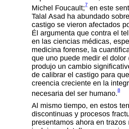
7
Michel Foucault;
en este senti
Talal Asad ha abundado sobr
castigo se vieron afectados p
Él argumenta que contra el te
en las ciencias médicas, espe
medicina forense, la cuantifica
que uno puede medir el dolor 
produjo un cambio significativ
de calibrar el castigo para que
creencia creciente en la inte
8
necesaria del ser humano.
Al mismo tiempo, en estos ter
discontinuas y procesos fract
presentamos ahora en trazos 