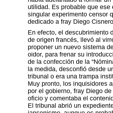
utilidad. Es probable que ese 
singular experimento censor q
dedicado a fray Diego Cisnero
En efecto, el descubrimiento d
de origen francés, llevó al vir
proponer un nuevo sistema de
oidor, para frenar su introdu
de la confección de la “Nómina
la medida, desconfió desde u
tribunal o era una trampa insti
Muy pronto, los inquisidores 
por el gobierno, fray Diego d
oficio y comentaba el conteni
El tribunal abrió un expedient
jansenismo, aunque es probab