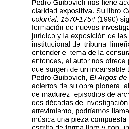
Pedro Guibovich nos tiene a
claridad expositiva. Su libro
C
colonial, 1570-1754
(1990) sig
formación de nuevos investiga
jurídico y la exposición de las
institucional del tribunal lime
entender el tema de la censur
entonces, el autor nos ofrece
que surgen de un incansable t
Pedro Guibovich,
El Argos de 
aciertos de su obra pionera, 
de madurez: episodios de arch
dos décadas de investigación 
atrevimiento, podríamos llama
música una pieza compuesta p
escrita de forma libre y con u