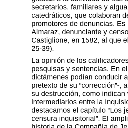
secretarios, familiares y algua
catedráticos, que colaboran d
promotores de denuncias. Es 
Almaraz, denunciante y censor
Castiglione, en 1582, al que e
25-39).
La opinión de los calificadore
pesquisas y sentencias. En el
dictámenes podían conducir a
pretexto de su “corrección”-, a
su destrucción, como indican 
intermediarios entre la Inquis
destacamos el capítulo “Los je
censura inquisitorial”. El amp
historia de la Compañía de Jes