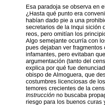
Esa paradoja se observa en el
¿Hasta qué punto era conveni
habían dado pie a una prohibic
secretarios de la Inqui sición
reos, pero omitían los princi
Algo semejante ocurría con los 
pues dejaban ver fragmentos 
infamantes, pero evitaban que
argumentación (tanto del cen
explica por qué fue denuncia
obispo de Almoguera, que descr
costumbres licenciosas de los
temores crecientes de la censur
Instrucción
no buscaba propaga
riesgo para los buenos curas y