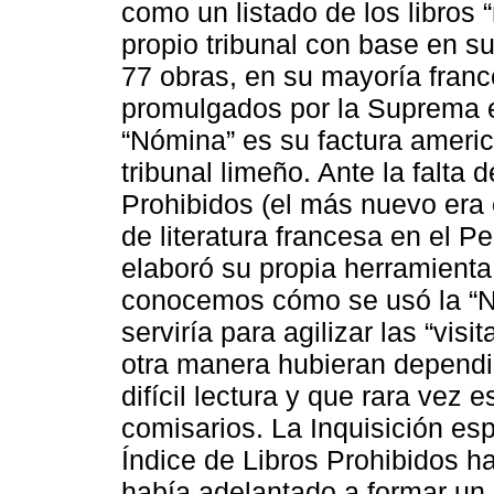
como un listado de los libros 
propio tribunal con base en su
77 obras, en su mayoría franc
promulgados por la Suprema e
“Nómina” es su factura americ
tribunal limeño. Ante la falta 
Prohibidos (el más nuevo era 
de literatura francesa en el P
elaboró su propia herramienta
conocemos cómo se usó la “
serviría para agilizar las “visi
otra manera hubieran dependi
difícil lectura y que rara vez 
comisarios. La Inquisición esp
Índice de Libros Prohibidos ha
había adelantado a formar un 