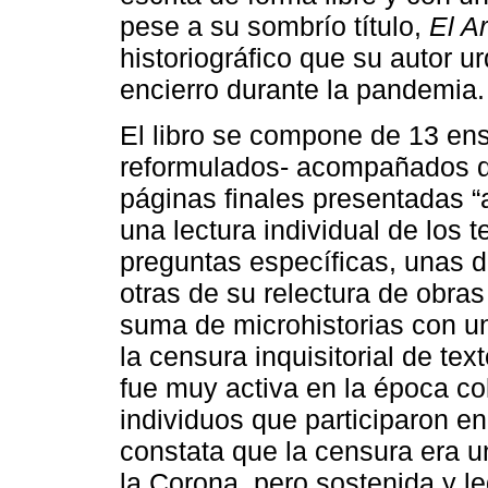
pese a su sombrío título,
El A
historiográfico que su autor u
encierro durante la pandemia.
El libro se compone de 13 ens
reformulados- acompañados de
páginas finales presentadas “
una lectura individual de los 
preguntas específicas, unas d
otras de su relectura de obras
suma de microhistorias con un
la censura inquisitorial de te
fue muy activa en la época co
individuos que participaron en 
constata que la censura era un
la Corona, pero sostenida y le