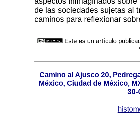
aspectos inimaginados sobre e
de las sociedades sujetas al t
caminos para reflexionar sobr
Este es un artículo publica
Camino al Ajusco 20, Pedrega
México, Ciudad de México, MX,
30-
histo