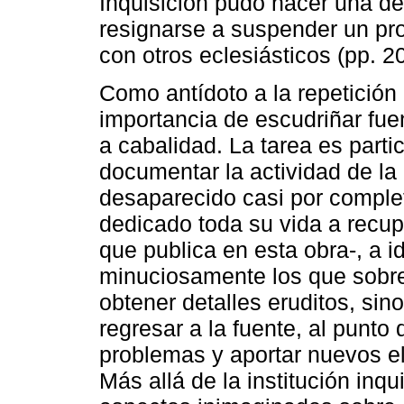
Inquisición pudo hacer una de
resignarse a suspender un pro
con otros eclesiásticos (pp. 2
Como antídoto a la repetición 
importancia de escudriñar fue
a cabalidad. La tarea es parti
documentar la actividad de la
desaparecido casi por completo
dedicado toda su vida a recup
que publica en esta obra-, a id
minuciosamente los que sobre
obtener detalles eruditos, sin
regresar a la fuente, al punto
problemas y aportar nuevos e
Más allá de la institución inqui