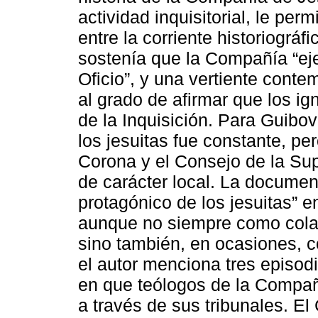
actividad inquisitorial, le per
entre la corriente historiográf
sostenía que la Compañía “eje
Oficio”, y una vertiente cont
al grado de afirmar que los i
de la Inquisición. Para Guibovi
los jesuitas fue constante, pe
Corona y el Consejo de la Sup
de carácter local. La document
protagónico de los jesuitas” en
aunque no siempre como colab
sino también, en ocasiones, c
el autor menciona tres episodi
en que teólogos de la Compañ
a través de sus tribunales. El