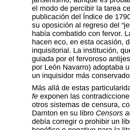
el modo de percibir la tarea c
publicación del Índice de 179
su oposición al regreso del “j
había combatido con fervor. L
hacen eco, en esta ocasión, d
inquisitorial. La institución, 
guiada por el fervoroso antije
por León Navarro) adoptaba un
un inquisidor más conservado
Más allá de estas particularid
fe
exponen las contradiccione
otros sistemas de censura, c
Darnton en su libro
Censors a
debía corregir o prohibir un l
benéfico o negativo para la li