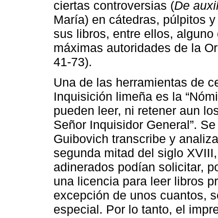
ciertas controversias (
De auxil
María) en cátedras, púlpitos 
sus libros, entre ellos, algun
máximas autoridades de la Ord
41-73).
Una de las herramientas de ce
Inquisición limeña es la “Nómi
pueden leer, ni retener aun los
Señor Inquisidor General”. Se
Guibovich transcribe y analiza
segunda mitad del siglo XVIII,
adinerados podían solicitar, p
una licencia para leer libros 
excepción de unos cuantos, s
especial. Por lo tanto, el i