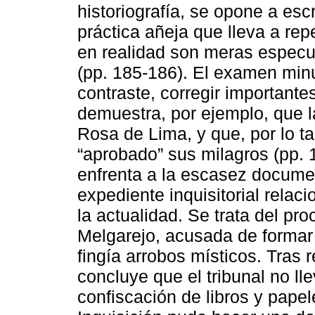
historiografía, se opone a escr
práctica añeja que lleva a rep
en realidad son meras especu
(pp. 185-186). El examen min
contraste, corregir importante
demuestra, por ejemplo, que 
Rosa de Lima, y que, por lo ta
“aprobado” sus milagros (pp. 
enfrenta a la escasez documen
expediente inquisitorial rela
la actualidad. Se trata del pr
Melgarejo, acusada de formar
fingía arrobos místicos. Tras 
concluye que el tribunal no ll
confiscación de libros y papel