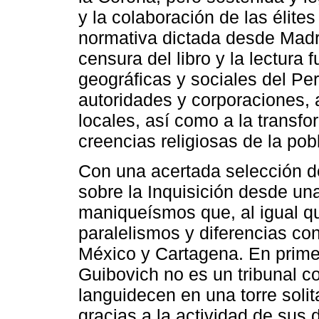
y la colaboración de las élite
normativa dictada desde Madr
censura del libro y la lectura
geográficas y sociales del Per
autoridades y corporaciones, a
locales, así como a la transfo
creencias religiosas de la pob
Con una acertada selección d
sobre la Inquisición desde una
maniqueísmos que, al igual que
paralelismos y diferencias con
México y Cartagena. En primer 
Guibovich no es un tribunal c
languidecen en una torre solit
gracias a la actividad de sus