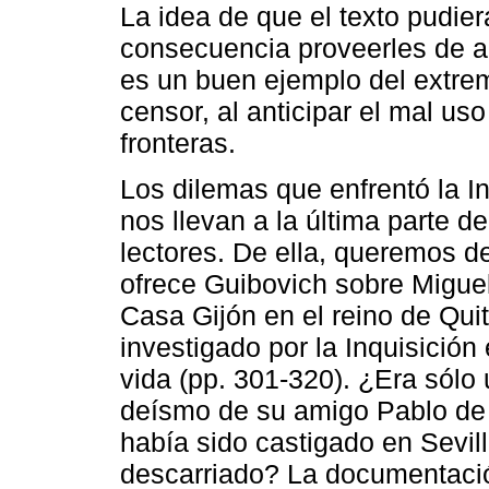
La idea de que el texto pudier
consecuencia proveerles de ar
es un buen ejemplo del extre
censor, al anticipar el mal us
fronteras.
Los dilemas que enfrentó la In
nos llevan a la última parte de
lectores. De ella, queremos d
ofrece Guibovich sobre Miguel
Casa Gijón en el reino de Quit
investigado por la Inquisición
vida (pp. 301-320). ¿Era sólo u
deísmo de su amigo Pablo de 
había sido castigado en Sevil
descarriado? La documentació