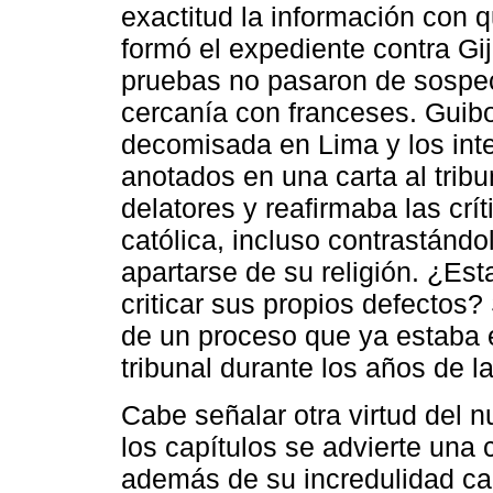
exactitud la información con 
formó el expediente contra Gij
pruebas no pasaron de sospech
cercanía con franceses. Guibo
decomisada en Lima y los int
anotados en una carta al tribu
delatores y reafirmaba las crí
católica, incluso contrastándol
apartarse de su religión. ¿Est
criticar sus propios defectos?
de un proceso que ya estaba e
tribunal durante los años de l
Cabe señalar otra virtud del 
los capítulos se advierte una 
además de su incredulidad car