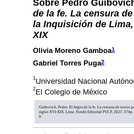
Sobre Pedro Guibovic
de la fe. La censura de
la Inquisición de Lima,
XIX
1
Olivia Moreno Gamboa
2
Gabriel Torres Puga
1
Universidad Nacional Autón
2
El Colegio de México
Guibovich, Pedro. El Argos de la fe. La censura de textos p
siglos XVI-XIX. Lima: Fondo Editorial PUCP, 2023. 374p
9.