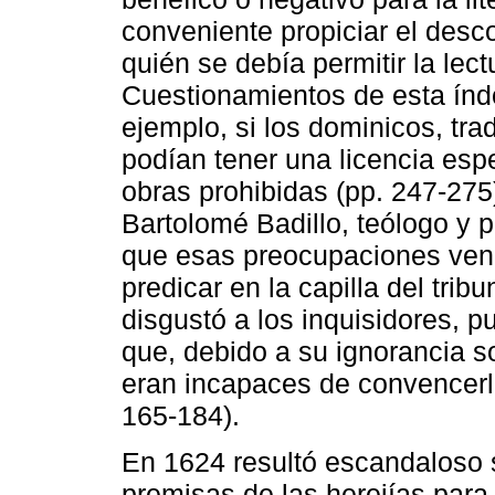
conveniente propiciar el desc
quién se debía permitir la lect
Cuestionamientos de esta índo
ejemplo, si los dominicos, trad
podían tener una licencia esp
obras prohibidas (pp. 247-275)
Bartolomé Badillo, teólogo y p
que esas preocupaciones venía
predicar en la capilla del trib
disgustó a los inquisidores, p
que, debido a su ignorancia s
eran incapaces de convencerl
165-184).
En 1624 resultó escandaloso 
premisas de las herejías para