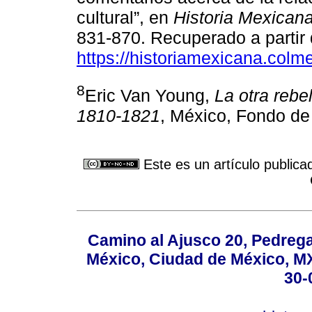
cultural”, en
Historia Mexican
831-870. Recuperado a partir
https://historiamexicana.col
8
Eric Van Young,
La otra rebe
1810-1821
, México, Fondo de
Este es un artículo publica
Camino al Ajusco 20, Pedrega
México, Ciudad de México, MX,
30-