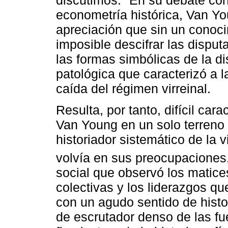
discutimos.
En su debate con l
econometría histórica, Van Y
apreciación que sin un conoci
imposible descifrar las disputa
las formas simbólicas de la di
patológica que caracterizó a 
caída del régimen virreinal.
Resulta, por tanto, difícil car
Van Young en un solo terreno 
historiador sistemático de la 
volvía en sus preocupaciones
social que observó los matice
colectivas y los liderazgos q
con un agudo sentido de histo
de escrutador denso de las f