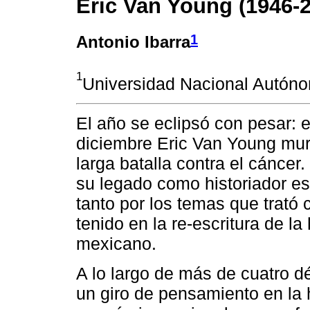
Eric Van Young (1946-
1
Antonio Ibarra
1
Universidad Nacional Autón
El año se eclipsó con pesar: e
diciembre Eric Van Young muri
larga batalla contra el cáncer
su legado como historiador e
tanto por los temas que trató 
tenido en la re-escritura de la 
mexicano.
A lo largo de más de cuatro d
un giro de pensamiento en la hi