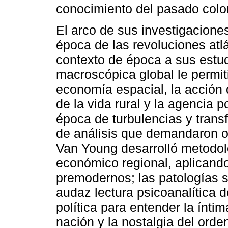
conocimiento del pasado colon
El arco de sus investigacione
época de las revoluciones atl
contexto de época a sus estud
macroscópica global le permiti
economía espacial, la acción d
de la vida rural y la agencia p
época de turbulencias y trans
de análisis que demandaron ot
Van Young desarrolló metodolo
económico regional, aplican
premodernos; las patologías s
audaz lectura psicoanalítica de
política para entender la íntim
nación y la nostalgia del orden