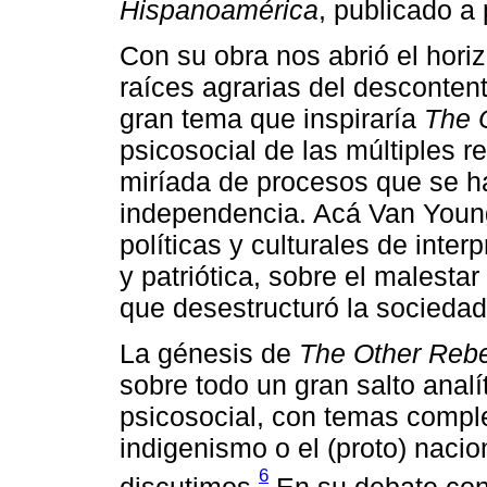
Hispanoamérica
, publicado a
Con su obra nos abrió el horiz
raíces agrarias del desconten
gran tema que inspiraría
The 
psicosocial de las múltiples r
miríada de procesos que se 
independencia. Acá Van Young
políticas y culturales de inte
y patriótica, sobre el malesta
que desestructuró la sociedad 
La génesis de
The Other Rebe
sobre todo un gran salto analí
psicosocial, con temas compl
indigenismo o el (proto) nac
6