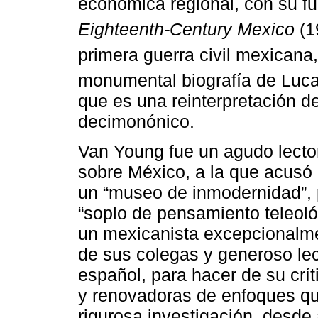
económica regional, con su 
Eighteenth-Century Mexico
(1
primera guerra civil mexicana
monumental biografía de Luc
que es una reinterpretación 
decimonónico.
Van Young fue un agudo lector
sobre México, a la que acusó 
un “museo de inmodernidad”, p
“soplo de pensamiento teleoló
un mexicanista excepcionalmen
de sus colegas y generoso lec
español, para hacer de su crí
y renovadoras de enfoques q
rigurosa investigación, desde 