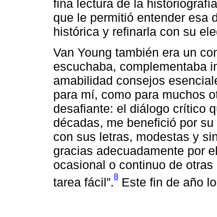
fina lectura de la historiogra
que le permitió entender esa d
histórica y refinarla con su ele
Van Young también era un con
escuchaba, complementaba in
amabilidad consejos esenciale
para mí, como para muchos otr
desafiante: el diálogo crítico
décadas, me benefició por s
con sus letras, modestas y si
gracias adecuadamente por el
ocasional o continuo de otras
8
tarea fácil”.
Este fin de año lo