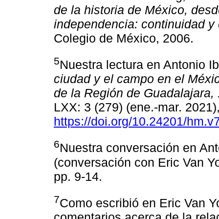
de la historia de México, desd
independencia: continuidad 
Colegio de México, 2006.
5
Nuestra lectura en Antonio I
ciudad y el campo en el Méxic
de la Región de Guadalajara,
LXX: 3 (279) (ene.-mar. 2021)
https://doi.org/10.24201/hm.v
6
Nuestra conversación en Anto
(conversación con Eric Van Y
pp. 9-14.
7
Como escribió en Eric Van Yo
comentarios acerca de la rela