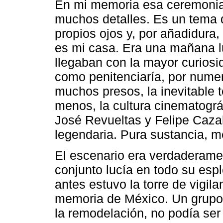
En mi memoria esa ceremonia 
muchos detalles. Es un tema 
propios ojos y, por añadidura,
es mi casa. Era una mañana l
llegaban con la mayor curiosid
como penitenciaría, por nume
muchos presos, la inevitable t
menos, la cultura cinematográ
José Revueltas y Felipe Cazal
legendaria. Pura sustancia, m
El escenario era verdaderamen
conjunto lucía en todo su esp
antes estuvo la torre de vigil
memoria de México. Un grupo 
la remodelación, no podía ser 