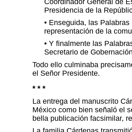
Coordinador General de Es
Presidencia de la Repúbli
• Enseguida, las Palabras d
representación de la com
• Y finalmente las Palabra
Secretario de Gobernación
Todo ello culminaba precisame
el Señor Presidente.
* * *
La entrega del manuscrito Cá
México como bien señaló el s
bella publicación facsimilar, 
La familia Cárdenas transmitió