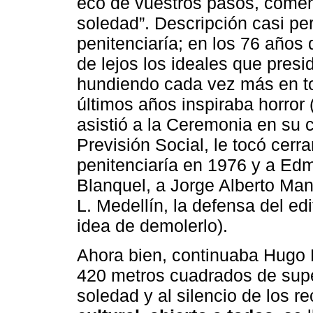
eco de vuestros pasos, comenz
soledad”. Descripción casi per
penitenciaría; en los 76 años
de lejos los ideales que presi
hundiendo cada vez más en tod
últimos años inspiraba horror
asistió a la Ceremonia en su c
Previsión Social, le tocó cerra
penitenciaría en 1976 y a E
Blanquel, a Jorge Alberto Man
L. Medellín, la defensa del edi
idea de demolerlo).
Ahora bien, continuaba Hugo Hi
420 metros cuadrados de super
soledad y al silencio de los r