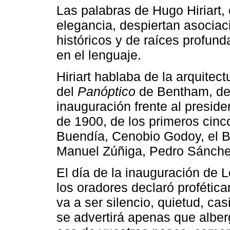
Las palabras de Hugo Hiriart,
elegancia, despiertan asociac
históricos y de raíces profun
en el lenguaje.
Hiriart hablaba de la arquitect
del
Panóptico
de Bentham, de 
inauguración frente al preside
de 1900, de los primeros cinc
Buendía, Cenobio Godoy, el B
Manuel Zúñiga, Pedro Sánche
El día de la inauguración de L
los oradores declaró profétic
va a ser silencio, quietud, cas
se advertirá apenas que alberg