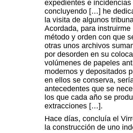
expedientes e incidencias 
concluyendo […] he dedica
la visita de algunos tribu
Acordada, para instruirme 
método y orden con que se
otras unos archivos sumam
por desorden en su coloca
volúmenes de papeles ant
modernos y depositados po
en ellos se conserva, serí
antecedentes que se neces
los que cada año se produ
extracciones […].
Hace días, concluía el Vi
la construcción de uno in