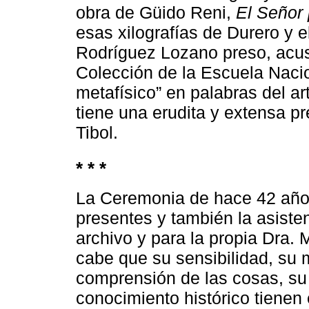
obra de Güido Reni,
El Señor
esas xilografías de Durero y e
Rodríguez Lozano preso, acus
Colección de la Escuela Nacio
metafísico” en palabras del ar
tiene una erudita y extensa p
Tibol.
* * *
La Ceremonia de hace 42 año
presentes y también la asiste
archivo y para la propia Dra
cabe que su sensibilidad, su 
comprensión de las cosas, su 
conocimiento histórico tiene