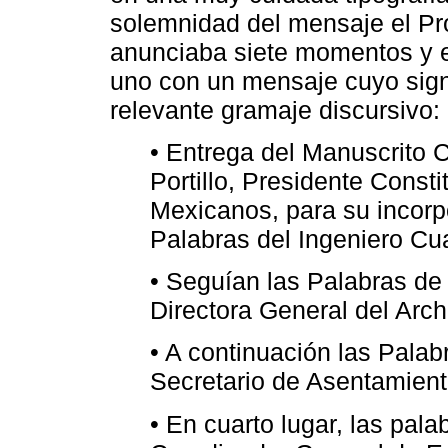
solemnidad del mensaje el P
anunciaba siete momentos y el
uno con un mensaje cuyo sign
relevante gramaje discursivo: 
• Entrega del Manuscrito 
Portillo, Presidente Const
Mexicanos, para su incorp
Palabras del Ingeniero C
• Seguían las Palabras de
Directora General del Arch
• A continuación las Pala
Secretario de Asentamien
• En cuarto lugar, las pala