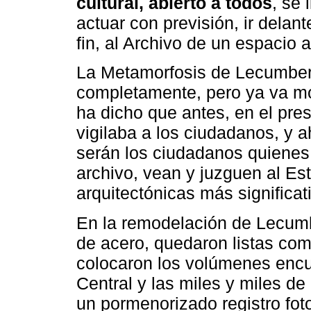
cultural, abierto a todos
, se 
actuar con previsión, ir delant
fin, al Archivo de un espacio
La Metamorfosis de Lecumberr
completamente, pero ya va mo
ha dicho que antes, en el pres
vigilaba a los ciudadanos, y 
serán los ciudadanos quienes
archivo, vean y juzguen al E
arquitectónicas más significati
En la remodelación de Lecumbe
de acero, quedaron listas com
colocaron los volúmenes enc
Central y las miles y miles de
un pormenorizado registro foto