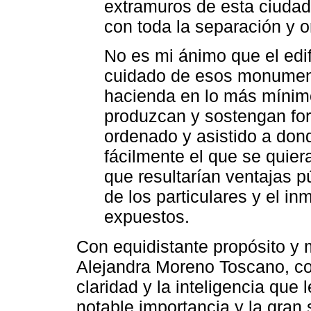
extramuros de esta ciudad
con toda la separación y o
No es mi ánimo que el edif
cuidado de esos monument
hacienda en lo más mínimo
produzcan y sostengan fo
ordenado y asistido a don
fácilmente el que se quier
que resultarían ventajas p
de los particulares y el in
expuestos.
Con equidistante propósito y m
Alejandra Moreno Toscano, co
claridad y la inteligencia que
notable importancia y la gran 