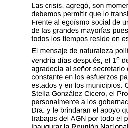
Las crisis, agregó, son mome
debemos permitir que lo trans
Frente al egoísmo social de u
de las grandes mayorías pues
todos los tiempos reside en est
El mensaje de naturaleza polít
o
vendría días después, el 1
de
agradecía al señor secretario
constante en los esfuerzos pa
estados y en los municipios.
Stella González Cicero, el Pr
personalmente a los gobernado
Dra. y le brindaran el apoyo q
trabajos del AGN por todo el
inaugurar la Reunión Nacional