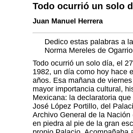
Todo ocurrió un solo d
Juan Manuel Herrera
Dedico estas palabras a l
Norma Mereles de Ogarrio
Todo ocurrió un solo día, el 2
1982, un día como hoy hace 
años. Esa mañana de viernes 
mayor importancia cultural, hi
Mexicana: la declaratoria que 
José López Portillo, del Pala
Archivo General de la Nación 
en piedra al pie de la gran esc
propio Palacio. Acompañaba al