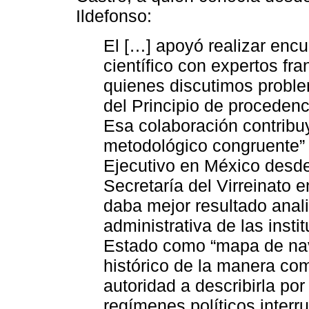
Ildefonso:
El […] apoyó realizar encu
científico con expertos f
quienes discutimos proble
del Principio de procedenc
Esa colaboración contribu
metodológico congruente” 
Ejecutivo en México desde
Secretaría del Virreinato 
daba mejor resultado analiz
administrativa de las insti
Estado como “mapa de nave
histórico de la manera com
autoridad a describirla p
regímenes políticos interr