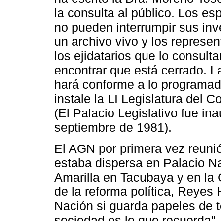
la consulta al público. Los e
no pueden interrumpir sus inv
un archivo vivo y los represe
los ejidatarios que lo consul
encontrar que está cerrado. 
hará conforme a lo programado
instale la LI Legislatura del 
(El Palacio Legislativo fue in
septiembre de 1981).
El AGN por primera vez reun
estaba dispersa en Palacio Na
Amarilla en Tacubaya y en la 
de la reforma política, Reyes 
Nación si guarda papeles de t
sociedad es lo que recuerda”.