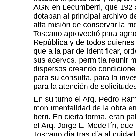
AGN en Lecumberri, que 192 
dotaban al principal archivo d
alta misión de conservar la m
Toscano aprovechó para agrad
República y de todos quienes 
que a la par de identificar, or
sus acervos, permitía reunir 
dispersos creando condicione
para su consulta, para la inve
para la atención de solicitude
En su turno el Arq. Pedro Ra
monumentalidad de la obra e
berri. En cierta forma, eran 
el Arq. Jorge L. Medellín, que
Toscano día tras día al cuida