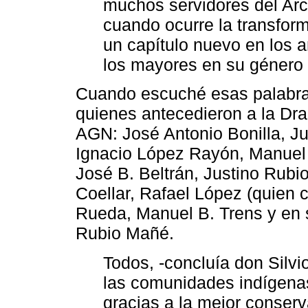
muchos servidores del Arc
cuando ocurre la transfor
un capítulo nuevo en los a
los mayores en su género
Cuando escuché esas palabras
quienes antecedieron a la Dra
AGN: José Antonio Bonilla, Ju
Ignacio López Rayón, Manuel 
José B. Beltrán, Justino Rub
Coellar, Rafael López (quien 
Rueda, Manuel B. Trens y en 
Rubio Mañé.
Todos, -concluía don Silvi
las comunidades indígenas 
gracias a la mejor conser