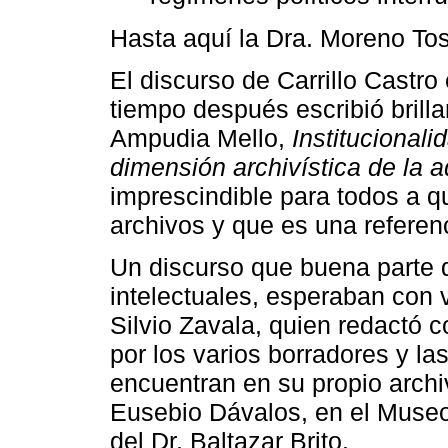
Hasta aquí la Dra. Moreno To
El discurso de Carrillo Castro
tiempo después escribió bril
Ampudia Mello,
Institucional
dimensión archivística de la a
imprescindible para todos a q
archivos y que es una referen
Un discurso que buena parte d
intelectuales, esperaban con 
Silvio Zavala, quien redactó 
por los varios borradores y l
encuentran en su propio archi
Eusebio Dávalos, en el Museo
del Dr. Baltazar Brito.