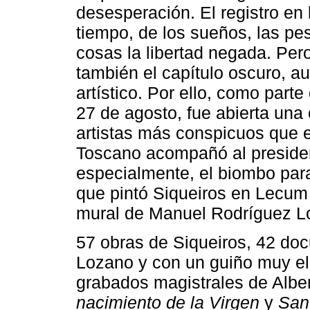
desesperación. El registro en
tiempo, de los sueños, las pes
cosas la libertad negada. Pero
también el capítulo oscuro, au
artístico. Por ello, como part
27 de agosto, fue abierta una 
artistas más conspicuos que e
Toscano acompañó al president
especialmente, el biombo para
que pintó Siqueiros en Lecum 
mural de Manuel Rodríguez 
57 obras de Siqueiros, 42 do
Lozano y con un guiño muy el
grabados magistrales de Albe
nacimiento de la Virgen
y
San