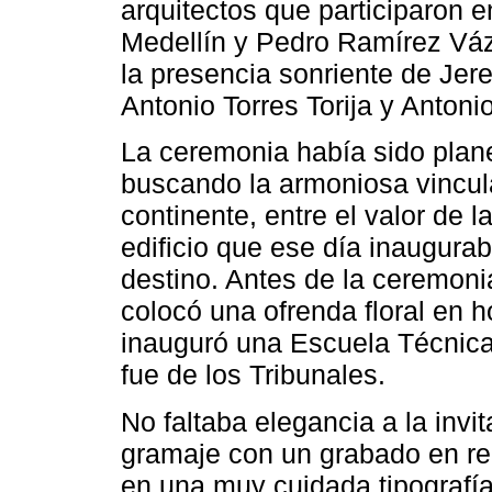
arquitectos que participaron e
Medellín y Pedro Ramírez Vázq
la presencia sonriente de Je
Antonio Torres Torija y Antoni
La ceremonia había sido plan
buscando la armoniosa vincula
continente, entre el valor de
edificio que ese día inaugurab
destino. Antes de la ceremoni
colocó una ofrenda floral en 
inauguró una Escuela Técnica
fue de los Tribunales.
No faltaba elegancia a la inv
gramaje con un grabado en rel
en una muy cuidada tipografía