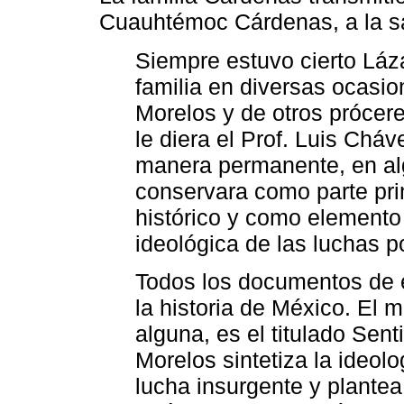
Cuauhtémoc Cárdenas, a la s
Siempre estuvo cierto Láz
familia en diversas ocasi
Morelos y de otros prócer
le diera el Prof. Luis Chá
manera permanente, en alg
conservara como parte pri
histórico y como elemento
ideológica de las luchas p
Todos los documentos de e
la historia de México. El 
alguna, es el titulado Sen
Morelos sintetiza la ideolo
lucha insurgente y plante