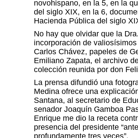
novohispano, en la 5, en la q
del siglo XIX, en la 6, docum
Hacienda Pública del siglo XIX
No hay que olvidar que la Dr
incorporación de valiosísimos 
Carlos Chávez, papeles de Ge
Emiliano Zapata, el archivo d
colección reunida por don Feli
La prensa difundió una fotogr
Medina ofrece una explicación 
Santana, al secretario de Edu
senador Joaquín Gamboa Pasco
Enrique me dio la receta cont
presencia del presidente “ant
profundamente tres veces”.