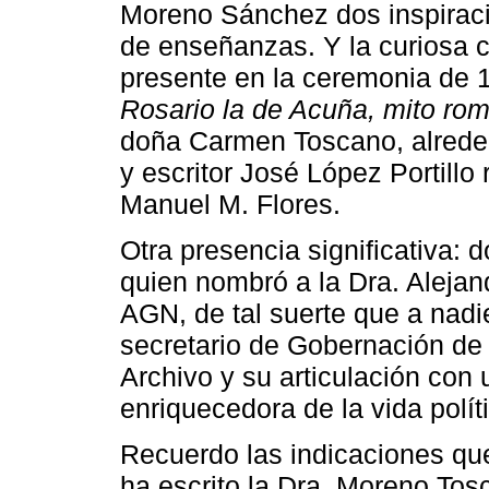
Moreno Sánchez dos inspiraci
de enseñanzas. Y la curiosa co
presente en la ceremonia de 
Rosario la de Acuña, mito rom
doña Carmen Toscano, alrededo
y escritor José López Portillo
Manuel M. Flores.
Otra presencia significativa:
quien nombró a la Dra. Alejan
AGN, de tal suerte que a nadi
secretario de Gobernación de 
Archivo y su articulación con
enriquecedora de la vida polí
Recuerdo las indicaciones qu
ha escrito la Dra. Moreno To