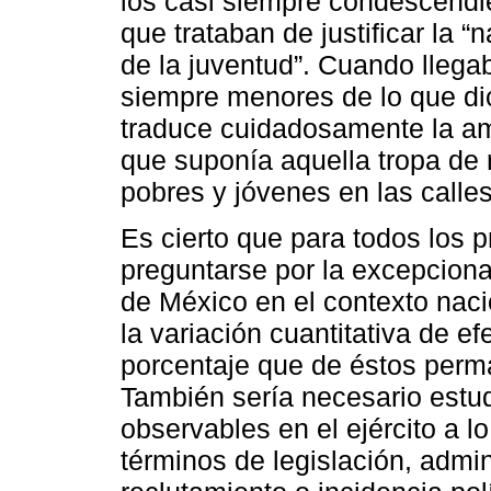
los casi siempre condescendie
que trataban de justificar la “
de la juventud”. Cuando llega
siempre menores de lo que di
traduce cuidadosamente la am
que suponía aquella tropa de 
pobres y jóvenes en las calles 
Es cierto que para todos los 
preguntarse por la excepciona
de México en el contexto nacio
la variación cuantitativa de ef
porcentaje que de éstos perma
También sería necesario estud
observables en el ejército a l
términos de legislación, admi