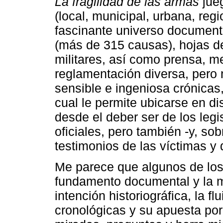
La fragilidad de las armas
jueg
(local, municipal, urbana, regi
fascinante universo documenta
(más de 315 causas), hojas de 
militares, así como prensa, m
reglamentación diversa, pero 
sensible e ingeniosa crónicas, 
cual le permite ubicarse en di
desde el deber ser de los legis
oficiales, pero también -y, sob
testimonios de las víctimas y
Me parece que algunos de los 
fundamento documental y la ma
intención historiográfica, la fl
cronológicas y su apuesta po