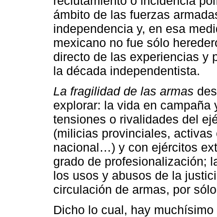
reclutamiento o incidencia pol
ámbito de las fuerzas armadas
independencia y, en esa medid
mexicano no fue sólo heredero
directo de las experiencias y 
la década independentista.
La fragilidad de las armas
desp
explorar: la vida en campaña y
tensiones o rivalidades del e
(milicias provinciales, activas
nacional…) y con ejércitos ex
grado de profesionalización; l
los usos y abusos de la justici
circulación de armas, por sól
Dicho lo cual, hay muchísimo 