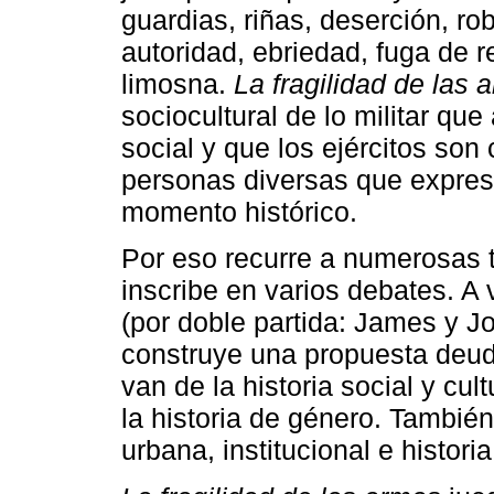
guardias, riñas, deserción, ro
autoridad, ebriedad, fuga de r
limosna.
La fragilidad de las 
sociocultural de lo militar q
social y que los ejércitos so
personas diversas que expres
momento histórico.
Por eso recurre a numerosas t
inscribe en varios debates. A 
(por doble partida: James y J
construye una propuesta deud
van de la historia social y cult
la historia de género. También 
urbana, institucional e historia