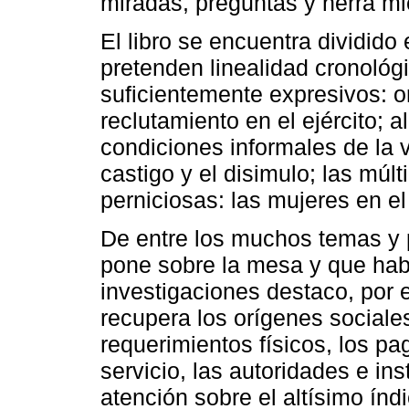
miradas, preguntas y herra mi
El libro se encuentra dividido
pretenden linealidad cronológi
suficientemente expresivos: o
reclutamiento en el ejército; 
condiciones informales de la vid
castigo y el disimulo; las múlt
perniciosas: las mujeres en el 
De entre los muchos temas y p
pone sobre la mesa y que hab
investigaciones destaco, por e
recupera los orígenes sociales
requerimientos físicos, los p
servicio, las autoridades e in
atención sobre el altísimo índ