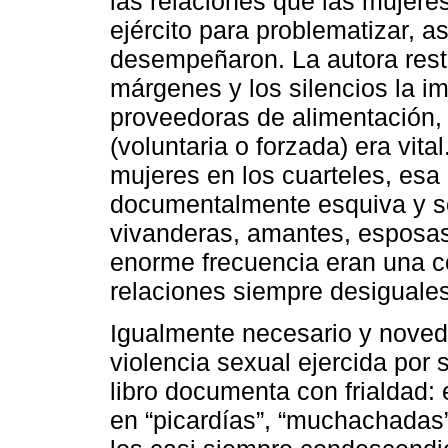
las relaciones que las mujere
ejército para problematizar, as
desempeñaron. La autora resti
márgenes y los silencios la i
proveedoras de alimentación,
(voluntaria o forzada) era vit
mujeres en los cuarteles, esa
documentalmente esquiva y s
vivanderas, amantes, esposas
enorme frecuencia eran una co
relaciones siempre desiguales 
Igualmente necesario y novedo
violencia sexual ejercida por
libro documenta con frialdad: 
en “picardías”, “muchachadas” 