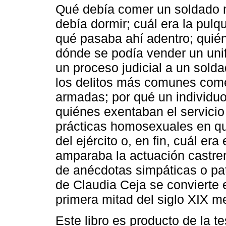
Qué debía comer un soldado 
debía dormir; cuál era la pulq
qué pasaba ahí adentro; quié
dónde se podía vender un uni
un proceso judicial a un sold
los delitos más comunes come
armadas; por qué un individuo
quiénes exentaban el servicio
prácticas homosexuales en qu
del ejército o, en fin, cuál er
amparaba la actuación castren
de anécdotas simpáticas o pa
de Claudia Ceja se convierte e
primera mitad del siglo XIX m
Este libro es producto de la te