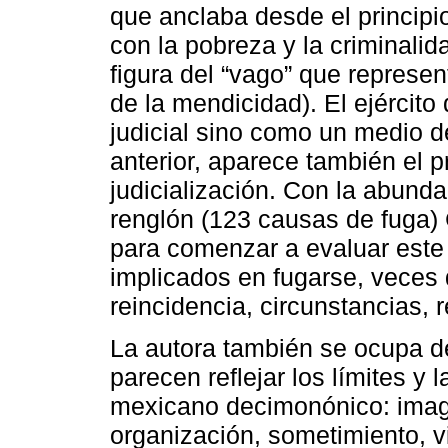
que anclaba desde el principio
con la pobreza y la criminali
figura del “vago” que represe
de la mendicidad). El ejércit
judicial sino como un medio de
anterior, aparece también el 
judicialización. Con la abunda
renglón (123 causas de fuga)
para comenzar a evaluar este
implicados en fugarse, veces q
reincidencia, circunstancias, 
La autora también se ocupa d
parecen reflejar los límites y 
mexicano decimonónico: ima
organización, sometimiento, vig