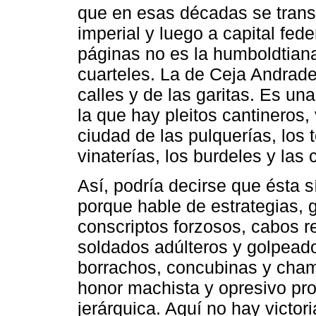
que en esas décadas se transfo
imperial y luego a capital fede
páginas no es la humboldtiana
cuarteles. La de Ceja Andrade 
calles y de las garitas. Es un
la que hay pleitos cantineros,
ciudad de las pulquerías, los 
vinaterías, los burdeles y las
Así, podría decirse que ésta sí
porque hable de estrategias, 
conscriptos forzosos, cabos r
soldados adúlteros y golpeado
borrachos, concubinas y chama
honor machista y opresivo pro
jerárquica. Aquí no hay vict