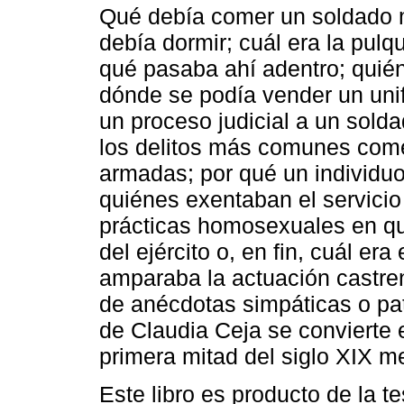
Qué debía comer un soldado 
debía dormir; cuál era la pulq
qué pasaba ahí adentro; quié
dónde se podía vender un uni
un proceso judicial a un sold
los delitos más comunes come
armadas; por qué un individuo
quiénes exentaban el servicio
prácticas homosexuales en qu
del ejército o, en fin, cuál er
amparaba la actuación castren
de anécdotas simpáticas o pa
de Claudia Ceja se convierte e
primera mitad del siglo XIX m
Este libro es producto de la te