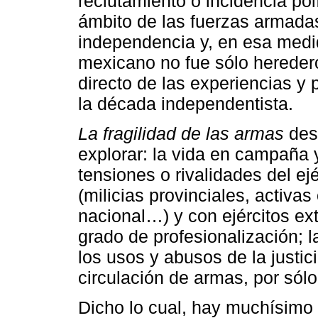
reclutamiento o incidencia pol
ámbito de las fuerzas armadas
independencia y, en esa medid
mexicano no fue sólo heredero
directo de las experiencias y 
la década independentista.
La fragilidad de las armas
desp
explorar: la vida en campaña y
tensiones o rivalidades del e
(milicias provinciales, activas
nacional…) y con ejércitos ex
grado de profesionalización; l
los usos y abusos de la justici
circulación de armas, por sól
Dicho lo cual, hay muchísimo 