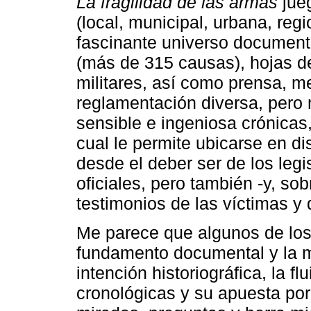
La fragilidad de las armas
jueg
(local, municipal, urbana, regi
fascinante universo documenta
(más de 315 causas), hojas de 
militares, así como prensa, m
reglamentación diversa, pero 
sensible e ingeniosa crónicas, 
cual le permite ubicarse en di
desde el deber ser de los legis
oficiales, pero también -y, sob
testimonios de las víctimas y
Me parece que algunos de los 
fundamento documental y la ma
intención historiográfica, la fl
cronológicas y su apuesta po