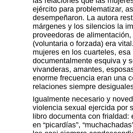
las relaciones que las mujere
ejército para problematizar, as
desempeñaron. La autora resti
márgenes y los silencios la i
proveedoras de alimentación,
(voluntaria o forzada) era vit
mujeres en los cuarteles, esa
documentalmente esquiva y s
vivanderas, amantes, esposas
enorme frecuencia eran una co
relaciones siempre desiguales 
Igualmente necesario y novedo
violencia sexual ejercida por
libro documenta con frialdad: 
en “picardías”, “muchachadas” 