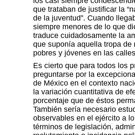
los casi siempre condescendie
que trataban de justificar la “
de la juventud”. Cuando llega
siempre menores de lo que di
traduce cuidadosamente la am
que suponía aquella tropa de 
pobres y jóvenes en las calles 
Es cierto que para todos los 
preguntarse por la excepciona
de México en el contexto nacio
la variación cuantitativa de ef
porcentaje que de éstos perma
También sería necesario estud
observables en el ejército a l
términos de legislación, admi