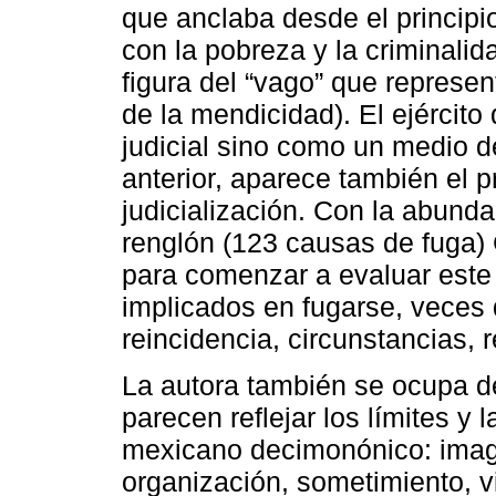
que anclaba desde el principio
con la pobreza y la criminali
figura del “vago” que represe
de la mendicidad). El ejércit
judicial sino como un medio de
anterior, aparece también el 
judicialización. Con la abunda
renglón (123 causas de fuga)
para comenzar a evaluar este
implicados en fugarse, veces q
reincidencia, circunstancias, 
La autora también se ocupa d
parecen reflejar los límites y 
mexicano decimonónico: ima
organización, sometimiento, vig