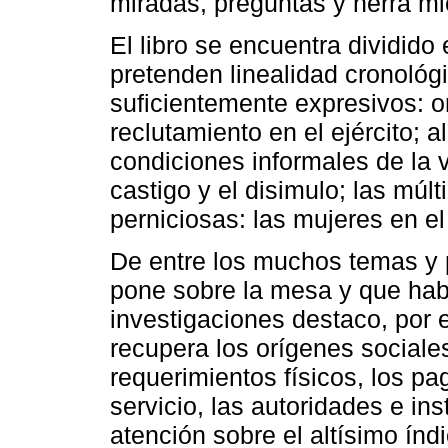
miradas, preguntas y herra mi
El libro se encuentra dividido
pretenden linealidad cronológi
suficientemente expresivos: o
reclutamiento en el ejército; 
condiciones informales de la vid
castigo y el disimulo; las múlt
perniciosas: las mujeres en el 
De entre los muchos temas y p
pone sobre la mesa y que hab
investigaciones destaco, por e
recupera los orígenes sociales
requerimientos físicos, los p
servicio, las autoridades e in
atención sobre el altísimo índ