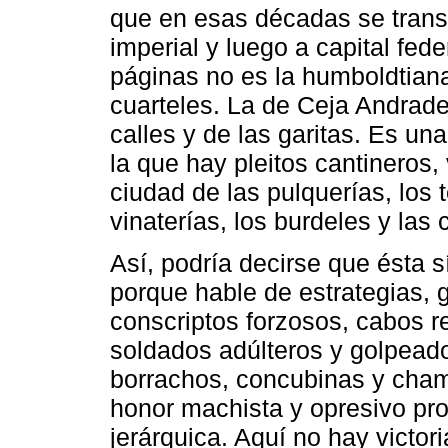
que en esas décadas se transfo
imperial y luego a capital fede
páginas no es la humboldtiana
cuarteles. La de Ceja Andrade 
calles y de las garitas. Es un
la que hay pleitos cantineros,
ciudad de las pulquerías, los 
vinaterías, los burdeles y las
Así, podría decirse que ésta sí
porque hable de estrategias, 
conscriptos forzosos, cabos r
soldados adúlteros y golpeado
borrachos, concubinas y chama
honor machista y opresivo pro
jerárquica. Aquí no hay vict