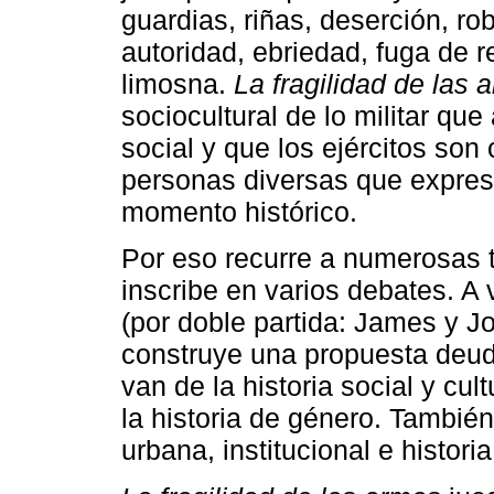
guardias, riñas, deserción, ro
autoridad, ebriedad, fuga de r
limosna.
La fragilidad de las 
sociocultural de lo militar q
social y que los ejércitos so
personas diversas que expres
momento histórico.
Por eso recurre a numerosas t
inscribe en varios debates. A 
(por doble partida: James y J
construye una propuesta deud
van de la historia social y cult
la historia de género. También 
urbana, institucional e historia