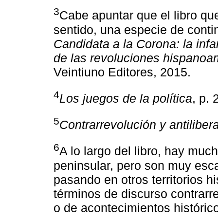
3
Cabe apuntar que el libro q
sentido, una especie de conti
Candidata a la Corona: la infa
de las revoluciones hispanoa
Veintiuno Editores, 2015.
4
Los juegos de la política
, p. 
5
Contrarrevolución y antiliber
6
A lo largo del libro, hay muc
peninsular, pero son muy esca
pasando en otros territorios 
términos de discurso contrarr
o de acontecimientos históric