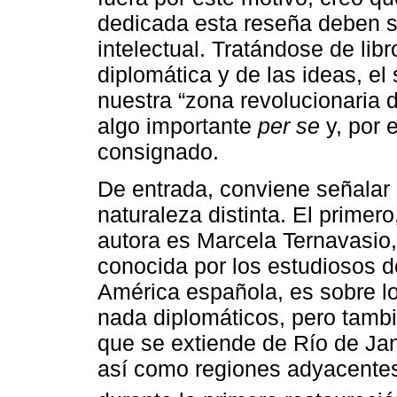
dedicada esta reseña deben s
intelectual. Tratándose de libr
diplomática y de las ideas, e
nuestra “zona revolucionaria d
algo importante
per se
y, por 
consignado.
De entrada, conviene señalar
naturaleza distinta. El primer
autora es Marcela Ternavasio,
conocida por los estudiosos d
América española, es sobre l
nada diplomáticos, pero también
que se extiende de Río de Ja
así como regiones adyacentes,