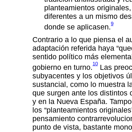
planteamientos originales,
diferentes a un mismo des
9
donde se aplicasen.
Contrario a lo que piensa el a
adaptación referida haya “que
sentido político más elemental
10
gobierno en turno.
Las preoc
subyacentes y los objetivos 
sustancial, como lo muestra l
que surgen ante los distintos
y en la Nueva España. Tampoc
los “planteamientos originales
pensamiento contrarrevoluciona
punto de vista, bastante mon