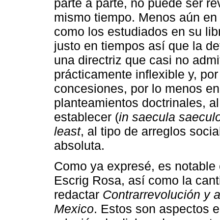
parte a parte, no puede ser re
mismo tiempo. Menos aún en t
como los estudiados en su lib
justo en tiempos así que la d
una directriz que casi no admi
prácticamente inflexible y, po
concesiones, por lo menos en
planteamientos doctrinales, a
establecer (
in saecula saecul
least
, al tipo de arreglos soc
absoluta.
Como ya expresé, es notable e
Escrig Rosa, así como la can
redactar
Contrarrevolución y a
Mexico
. Estos son aspectos 