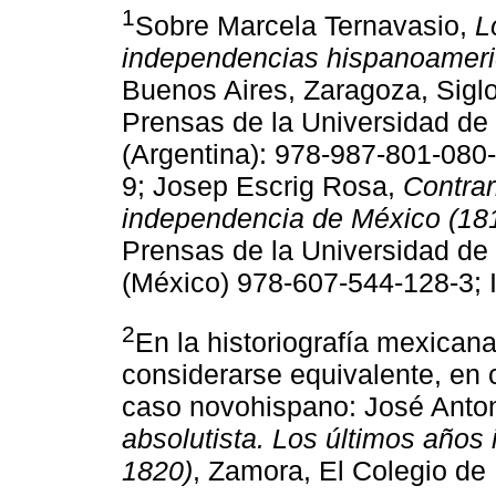
1
Sobre Marcela Ternavasio,
L
independencias hispanoameric
Buenos Aires, Zaragoza, Siglo
Prensas de la Universidad de
(Argentina): 978-987-801-080
9; Josep Escrig Rosa,
Contrar
independencia de México (18
Prensas de la Universidad de
(México) 978-607-544-128-3;
2
En la historiografía mexicana
considerarse equivalente, en 
caso novohispano: José Anton
absolutista. Los últimos año
1820)
, Zamora, El Colegio de