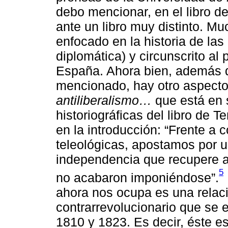
debo mencionar, en el libro d
ante un libro muy distinto. M
enfocado en la historia de las
diplomática) y circunscrito a
España. Ahora bien, además d
mencionado, hay otro aspect
antiliberalismo…
que está en s
historiográficas del libro de
en la introducción: “Frente a 
teleológicas, apostamos por 
independencia que recupere aq
5
no acabaron imponiéndose”.
ahora nos ocupa es una relaci
contrarrevolucionario que se
1810 y 1823. Es decir, éste es 