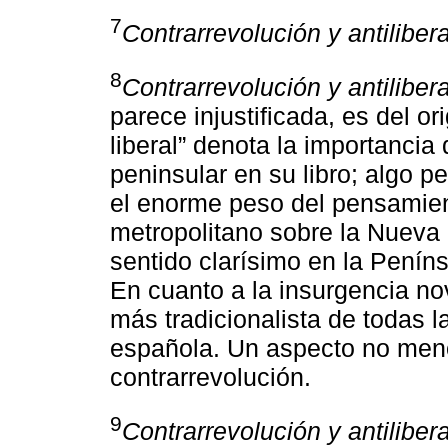
7
Contrarrevolución y antiliber
8
Contrarrevolución y antiliber
parece injustificada, es del or
liberal” denota la importancia
peninsular en su libro; algo 
el enorme peso del pensamien
metropolitano sobre la Nueva
sentido clarísimo en la Peníns
En cuanto a la insurgencia no
más tradicionalista de todas 
española. Un aspecto no menor
contrarrevolución.
9
Contrarrevolución y antiliber