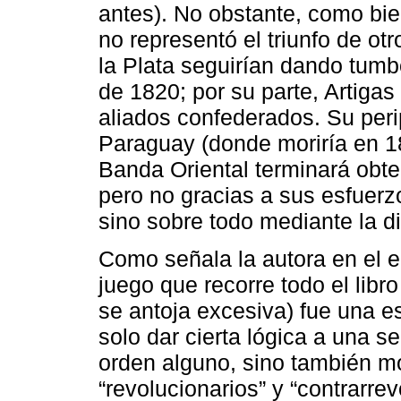
antes). No obstante, como bie
no representó el triunfo de ot
la Plata seguirían dando tumb
de 1820; por su parte, Artiga
aliados confederados. Su perip
Paraguay (donde moriría en 18
Banda Oriental terminará obt
pero no gracias a sus esfuerzo
sino sobre todo mediante la di
Como señala la autora en el ep
juego que recorre todo el libr
se antoja excesiva) fue una es
solo dar cierta lógica a una 
orden alguno, sino también m
“revolucionarios” y “contrarre