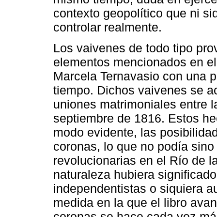
contexto geopolítico que ni si
controlar realmente.
Los vaivenes de todo tipo pro
elementos mencionados en el p
Marcela Ternavasio con una p
tiempo. Dichos vaivenes se a
uniones matrimoniales entre l
septiembre de 1816. Estos hec
modo evidente, las posibilida
coronas, lo que no podía sino
revolucionarias en el Río de l
naturaleza hubiera significado
independentistas o siquiera a
medida en la que el libro ava
coronas se hace cada vez más 