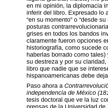
en mi opinión, la diplomacia 
inferir del libro. Expresado lo 
“en su momento” o “desde su 
posturas contrarrevolucionari
grises en todos los bandos in
claramente fueron opciones en
historiografía, como sucede 
haberlas borrado como tales) 
su destreza y por su claridad
libro que nadie que se interes
hispanoamericanas debe dejar
Paso ahora a
Contrarrevolució
independencia de México (18
tesis doctoral que ve la luz co
prensas de la Universidad de