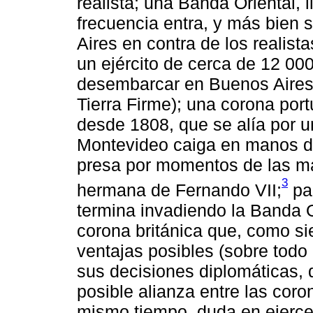
realista; una Banda Oriental, 
frecuencia entra, y más bien 
Aires en contra de los realis
un ejército de cerca de 12 0
desembarcar en Buenos Aires 
Tierra Firme); una corona por
desde 1808, que se alía por u
Montevideo caiga en manos d
presa por momentos de las ma
3
hermana de Fernando VII;
pa
termina invadiendo la Banda O
corona británica que, como si
ventajas posibles (sobre todo
sus decisiones diplomáticas,
posible alianza entre las cor
mismo tiempo, duda en ejerce