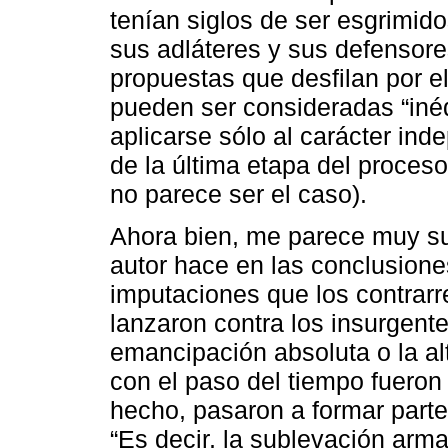
tenían siglos de ser esgrimido
sus adláteres y sus defensores
propuestas que desfilan por el
pueden ser consideradas “inéd
aplicarse sólo al carácter ind
de la última etapa del proces
no parece ser el caso).
Ahora bien, me parece muy su
autor hace en las conclusione
imputaciones que los contrar
lanzaron contra los insurgen
emancipación absoluta o la al
con el paso del tiempo fueron
hecho, pasaron a formar part
“Es decir, la sublevación armad