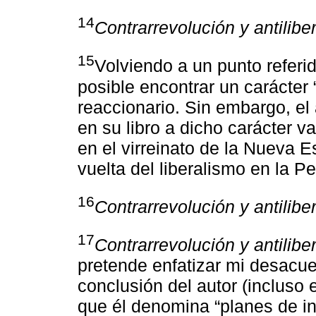
14
Contrarrevolución y antilibe
15
Volviendo a un punto referido
posible encontrar un carácter 
reaccionario. Sin embargo, el
en su libro a dicho carácter v
en el virreinato de la Nueva
vuelta del liberalismo en la P
16
Contrarrevolución y antilibe
17
Contrarrevolución y antilibe
pretende enfatizar mi desacue
conclusión del autor (incluso e
que él denomina “planes de i