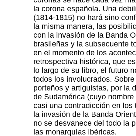
la corona española. Una debi
(1814-1815) no hará sino confi
la misma manera, las posibil
con la invasión de la Banda Or
brasileñas y la subsecuente
en el momento de los aconteci
retrospectiva histórica, que e
lo largo de su libro, el futuro
todos los involucrados. Sobre t
porteños y artiguistas, por l
de Sudamérica (cuyo nombre ofi
casi una contradicción en los 
la invasión de la Banda Orient
no se desvanece del todo la p
las monarquías ibéricas.