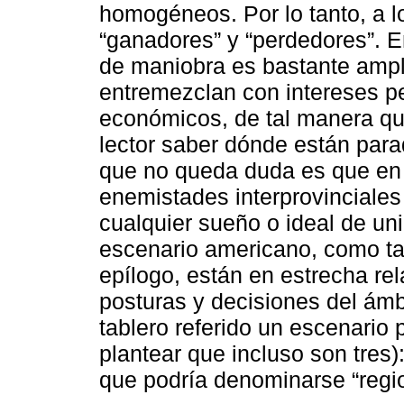
homogéneos. Por lo tanto, a lo 
“ganadores” y “perdedores”. E
de maniobra es bastante ampli
entremezclan con intereses per
económicos, de tal manera qu
lector saber dónde están parad
que no queda duda es que en e
enemistades interprovinciales
cualquier sueño o ideal de un
escenario americano, como ta
epílogo, están en estrecha re
posturas y decisiones del ámb
tablero referido un escenario
plantear que incluso son tres):
que podría denominarse “regio