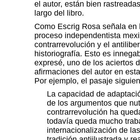
el autor, están bien rastreada
largo del libro.
Como Escrig Rosa señala en l
proceso independentista mexi
contrarrevolución y el antilib
historiografía. Esto es innegab
expresé, uno de los aciertos d
afirmaciones del autor en est
Por ejemplo, el pasaje siguien
La capacidad de adaptaci
de los argumentos que nutr
contrarrevolución ha que
todavía queda mucho traba
internacionalización de la
tradición antiilustrada y r