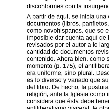
disconformes con la insurgenci
A partir de aquí, se inicia una
documentos (libros, panfletos,
como novohispanos, que se ex
Imposible dar cuenta aquí de l
revisados por el autor a lo larg
cantidad de documentos revisa
contenido. Ahora bien, como s
momento (p. 175), el antiliber
era uniforme, sino plural. Des
es lo diverso y variado que su
del libro. De hecho, la postura
religión, ante la Iglesia como 
considera que ésta debe tener 
antiliberalismo visceral, le o