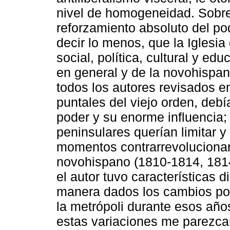
nivel de homogeneidad. Sobre
reforzamiento absoluto del pod
decir lo menos, que la Iglesia
social, política, cultural y e
en general y de la novohispan
todos los autores revisados en 
puntales del viejo orden, de
poder y su enorme influencia; 
peninsulares querían limitar y
momentos contrarrevoluciona
novohispano (1810-1814, 181
el autor tuvo características d
manera dados los cambios polí
la metrópoli durante esos año
estas variaciones me parezca