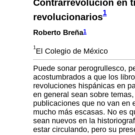
Contrarrevolución en 
1
revolucionarios
1
Roberto Breña
1
El Colegio de México
Puede sonar perogrullesco, p
acostumbrados a que los libro
revoluciones hispánicas en par
en general sean sobre temas, 
publicaciones que no van en e
mucho más escasas. No es que
sean nuevos en la historiogra
estar circulando, pero su pre