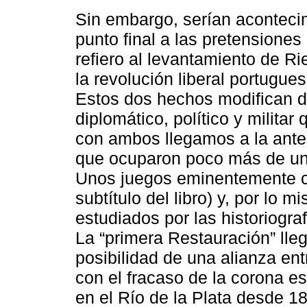
Sin embargo, serían aconteci
punto final a las pretensione
refiero al levantamiento de 
la revolución liberal portugu
Estos dos hechos modifican de
diplomático, político y militar
con ambos llegamos a la antes
que ocuparon poco más de un l
Unos juegos eminentemente co
subtítulo del libro) y, por lo
estudiados por las historiogra
La “primera Restauración” lleg
posibilidad de una alianza entr
con el fracaso de la corona e
en el Río de la Plata desde 