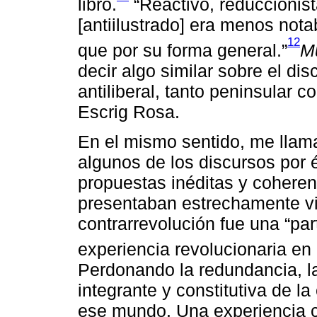
libro.
“Reactivo, reduccionis
[antiilustrado] era menos nota
12
que por su forma general.”
Mu
decir algo similar sobre el dis
antiliberal, tanto peninsular
Escrig Rosa.
En el mismo sentido, me llama
algunos de los discursos por é
propuestas inéditas y coherent
presentaban estrechamente vi
contrarrevolución fue una “part
experiencia revolucionaria en
Perdonando la redundancia, la
integrante y constitutiva de l
ese mundo. Una experiencia 