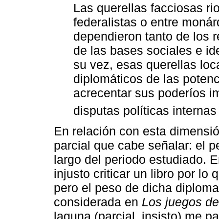
Las querellas facciosas rio
federalistas o entre monár
dependieron tanto de los 
de las bases sociales e i
su vez, esas querellas loc
diplomáticos de las poten
acrecentar sus poderíos im
disputas políticas interna
En relación con esta dimensió
parcial que cabe señalar: el p
largo del periodo estudiado. 
injusto criticar un libro por lo
pero el peso de dicha diplomac
considerada en
Los juegos de 
laguna (parcial, insisto) me p