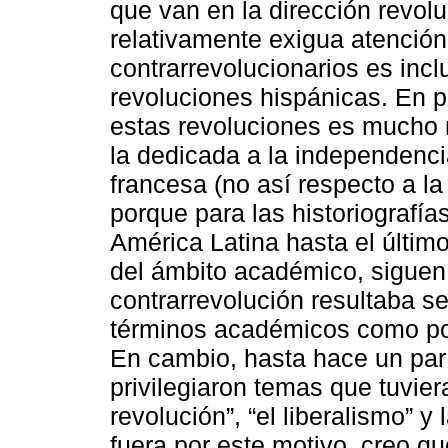
que van en la dirección revolu
relativamente exigua atención
contrarrevolucionarios es inc
revoluciones hispánicas. En pa
estas revoluciones es mucho 
la dedicada a la independencia
francesa (no así respecto a la
porque para las historiografía
América Latina hasta el último
del ámbito académico, siguen “
contrarrevolución resultaba se
términos académicos como polí
En cambio, hasta hace un pa
privilegiaron temas que tuviera
revolución”, “el liberalismo” y
fuera por este motivo, creo qu