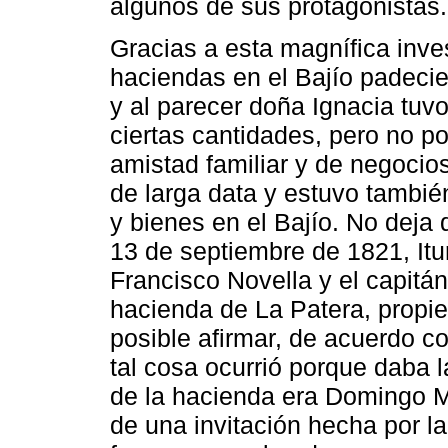
algunos de sus protagonistas.
Gracias a esta magnífica inv
haciendas en el Bajío padecie
y al parecer doña Ignacia tuvo
ciertas cantidades, pero no p
amistad familiar y de negocio
de larga data y estuvo tambié
y bienes en el Bajío. No deja d
13 de septiembre de 1821, Itu
Francisco Novella y el capitá
hacienda de La Patera, propi
posible afirmar, de acuerdo c
tal cosa ocurrió porque daba 
de la hacienda era Domingo Mal
de una invitación hecha por l