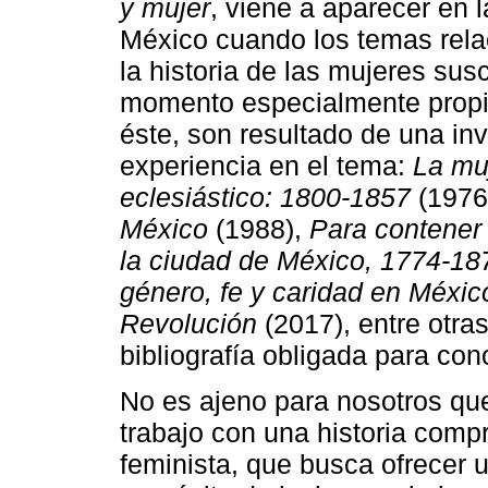
y mujer
, viene a aparecer en l
México cuando los temas rela
la historia de las mujeres sus
momento especialmente propic
éste, son resultado de una inv
experiencia en el tema:
La mu
eclesiástico: 1800-1857
(1976
México
(1988),
Para contener 
la ciudad de México, 1774-18
género, fe y caridad en Méxic
Revolución
(2017), entre otra
bibliografía obligada para cono
No es ajeno para nosotros que
trabajo con una historia comp
feminista, que busca ofrecer u