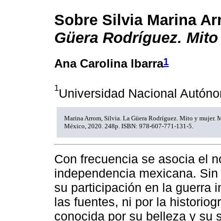
Sobre Silvia Marina A
Güera Rodríguez. Mito
1
Ana Carolina Ibarra
1
Universidad Nacional Autón
Marina Arrom, Silvia. La Güera Rodríguez. Mito y mujer. 
México, 2020. 248p. ISBN: 978-607-771-131-5.
Con frecuencia se asocia el 
independencia mexicana. Sin 
su participación en la guerra
las fuentes, ni por la histori
conocida por su belleza y su