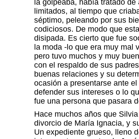
la golpeaba, había tratado de
limitados, al tiempo que criaba
séptimo, peleando por sus bie
codiciosos. De modo que estaba
disipada. Es cierto que fue soc
la moda -lo que era muy mal v
pero tuvo muchos y muy buen
con el respaldo de sus padres
buenas relaciones y su deter
ocasión a presentarse ante el
defender sus intereses o lo qu
fue una persona que pasara d
Hace muchos años que Silvia A
divorcio de María Ignacia, y 
Un expediente grueso, lleno d