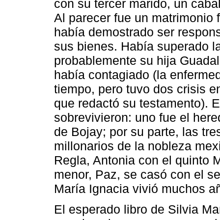
con su tercer marido, un caba
Al parecer fue un matrimonio f
había demostrado ser respons
sus bienes. Había superado 
probablemente su hija Guadalu
había contagiado (la enfermed
tiempo, pero tuvo dos crisis e
que redactó su testamento). E
sobrevivieron: uno fue el her
de Bojay; por su parte, las tr
millonarios de la nobleza mex
Regla, Antonia con el quinto 
menor, Paz, se casó con el 
María Ignacia vivió muchos añ
El esperado libro de Silvia M