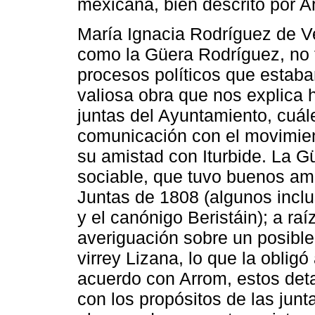
mexicana, bien descrito por A
María Ignacia Rodríguez de V
como la Güera Rodríguez, no t
procesos políticos que estaba
valiosa obra que nos explica 
juntas del Ayuntamiento, cuál
comunicación con el movimient
su amistad con Iturbide. La 
sociable, que tuvo buenos ami
Juntas de 1808 (algunos incl
y el canónigo Beristáin); a raí
averiguación sobre un posible
virrey Lizana, lo que la oblig
acuerdo con Arrom, estos deta
con los propósitos de las jun