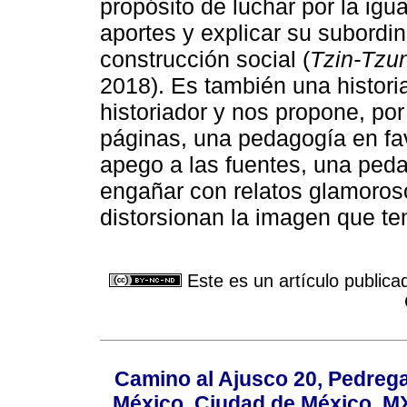
propósito de luchar por la igu
aportes y explicar su subordi
construcción social (
Tzin-Tzun
2018). Es también una histori
historiador y nos propone, po
páginas, una pedagogía en fav
apego a las fuentes, una ped
engañar con relatos glamoros
distorsionan la imagen que t
Este es un artículo publica
Camino al Ajusco 20, Pedrega
México, Ciudad de México, MX,