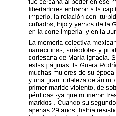
fue cercana al poder en ese 
libertadores entraron a la capi
Imperio, la relación con Iturb
cuñados, hijo y yernos de la
en la corte imperial y en la J
La memoria colectiva mexican
narraciones, anécdotas y pro
cortesana de María Ignacia. 
estas páginas, la Güera Rodr
muchas mujeres de su época. 
y una gran fortaleza de ánimo
primer marido violento, de so
pérdidas -ya que murieron tres
maridos-. Cuando su segundo m
apenas 29 años, había resisti