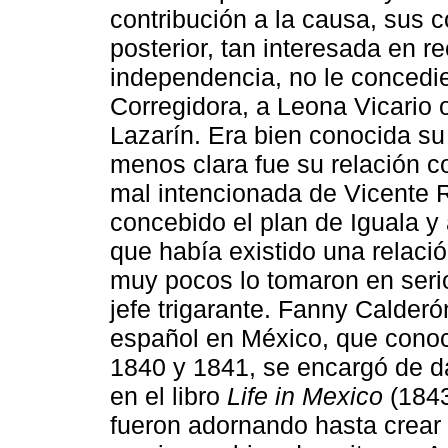
contribución a la causa, sus
posterior, tan interesada en r
independencia, no le concedie
Corregidora, a Leona Vicario 
Lazarín. Era bien conocida su
menos clara fue su relación c
mal intencionada de Vicente R
concebido el plan de Iguala y
que había existido una relaci
muy pocos lo tomaron en seri
jefe trigarante. Fanny Calderó
español en México, que conoc
1840 y 1841, se encargó de da
en el libro
Life in Mexico
(1843
fueron adornando hasta crear 