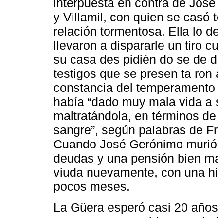
interpuesta en contra de José
y Villamil, con quien se casó
relación tormentosa. Ella lo 
llevaron a dispararle un tiro c
su casa des pidién do se de d
testigos que se presen ta ron 
constancia del temperamento d
había “dado muy mala vida a 
maltratándola, en términos d
sangre”, según palabras de Fr
Cuando José Gerónimo murió,
deudas y una pensión bien ma
viuda nuevamente, con una hij
pocos meses.
La Güera esperó casi 20 año