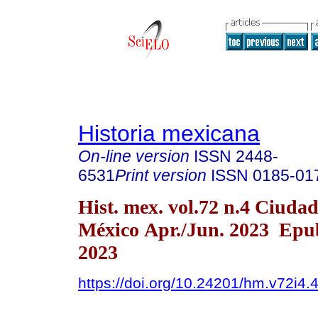
Historia mexicana
On-line version
ISSN
2448-
6531
Print version
ISSN
0185-01
Hist. mex. vol.72 n.4 Ciudad
México Apr./Jun. 2023 Epu
2023
https://doi.org/10.24201/hm.v72i4.