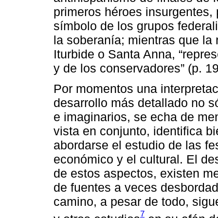
primeros héroes insurgentes, p
símbolo de los grupos federal
la soberanía; mientras que la
Iturbide o Santa Anna, “repres
y de los conservadores” (p. 19
Por momentos una interpreta
desarrollo más detallado no s
e imaginarios, se echa de men
vista en conjunto, identifica b
abordarse el estudio de las fes
económico y el cultural. El d
de estos aspectos, existen me
de fuentes a veces desbordado
camino, a pesar de todo, sigue
7