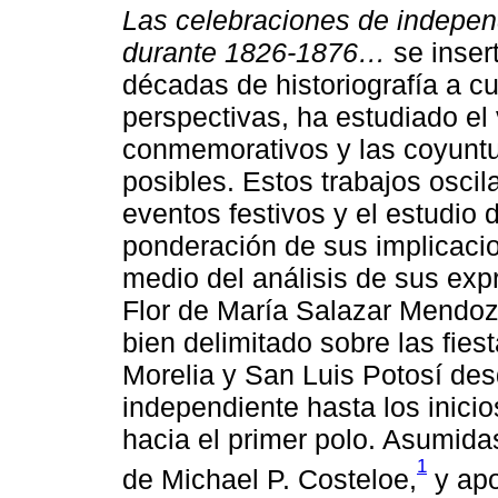
Las celebraciones de indepen
durante 1826-1876…
se inser
décadas de historiografía a c
perspectivas, ha estudiado el
conmemorativos y las coyuntur
posibles. Estos trabajos oscil
eventos festivos y el estudio 
ponderación de sus implicaci
medio del análisis de sus exp
Flor de María Salazar Mendoz
bien delimitado sobre las fie
Morelia y San Luis Potosí des
independiente hasta los inicios
hacia el primer polo. Asumida
1
de Michael P. Costeloe,
y apo