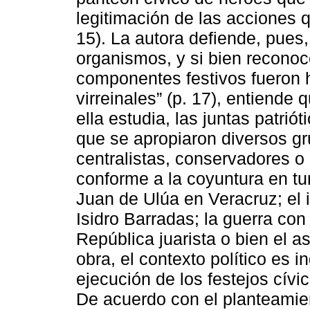
legitimación de las acciones 
15). La autora defiende, pues,
organismos, y si bien reconoc
componentes festivos fueron h
virreinales” (p. 17), entiend
ella estudia, las juntas patrió
que se apropiaron diversos gru
centralistas, conservadores o 
conforme a la coyuntura en tur
Juan de Ulúa en Veracruz; el i
Isidro Barradas; la guerra con
República juarista o bien el as
obra, el contexto político es i
ejecución de los festejos cívi
De acuerdo con el planteamie