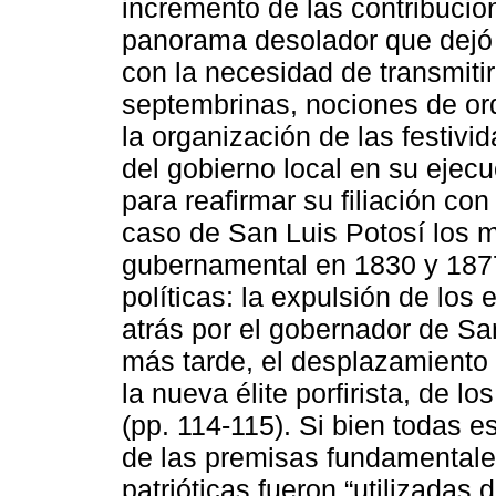
incremento de las contribucion
panorama desolador que dejó 
con la necesidad de transmiti
septembrinas, nociones de ord
la organización de las festivi
del gobierno local en su ejec
para reafirmar su filiación con
caso de San Luis Potosí los m
gubernamental en 1830 y 1877
políticas: la expulsión de lo
atrás por el gobernador de Sa
más tarde, el desplazamiento d
la nueva élite porfirista, de lo
(pp. 114-115). Si bien todas 
de las premisas fundamentales
patrióticas fueron “utilizada