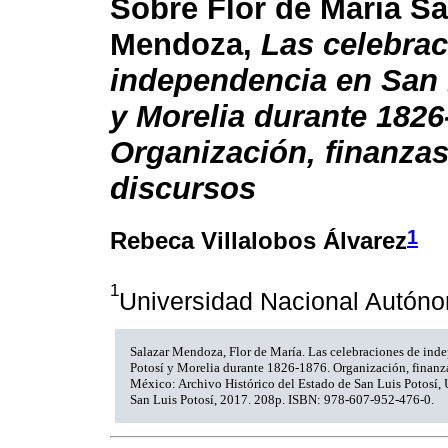
Sobre Flor de María Sa
Mendoza,
Las celebra
independencia en San 
y Morelia durante 1826
Organización, finanzas
discursos
1
Rebeca Villalobos Álvarez
1
Universidad Nacional Autón
Salazar Mendoza, Flor de María. Las celebraciones de ind
Potosí y Morelia durante 1826-1876. Organización, finanzas 
México: Archivo Histórico del Estado de San Luis Potosí
San Luis Potosí, 2017. 208p. ISBN: 978-607-952-476-0.