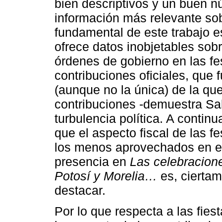
bien descriptivos y un buen n
información más relevante so
fundamental de este trabajo es
ofrece datos inobjetables sobre
órdenes de gobierno en las f
contribuciones oficiales, que 
(aunque no la única) de la que
contribuciones -demuestra Sa
turbulencia política. A contin
que el aspecto fiscal de las f
los menos aprovechados en e
presencia en
Las celebracion
Potosí y Morelia…
es, ciertam
destacar.
Por lo que respecta a las fie