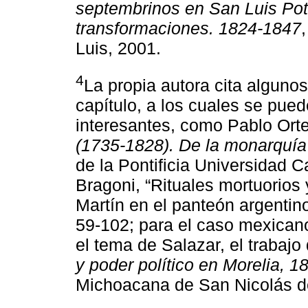
septembrinos en San Luis Poto
transformaciones. 1824-1847
Luis, 2001.
4
La propia autora cita algunos
capítulo, a los cuales se pue
interesantes, como Pablo Or
(1735-1828). De la monarquía 
de la Pontificia Universidad C
Bragoni, “Rituales mortuorios
Martín en el panteón argentin
59-102; para el caso mexican
el tema de Salazar, el trabajo
y poder político en Morelia, 
Michoacana de San Nicolás d