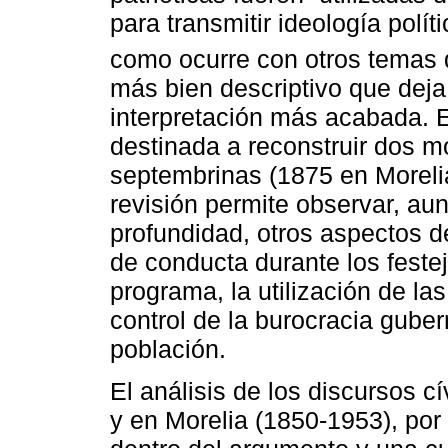
para transmitir ideología polít
como ocurre con otros temas d
más bien descriptivo que deja
interpretación más acabada. E
destinada a reconstruir dos m
septembrinas (1875 en Moreli
revisión permite observar, au
profundidad, otros aspectos d
de conducta durante los festej
programa, la utilización de l
control de la burocracia guber
población.
El análisis de los discursos 
y en Morelia (1850-1953), por 