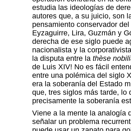
estudia las ideologías de dere
autores que, a su juicio, son l
pensamiento conservador del 
Eyzaguirre, Lira, Guzmán y Gó
derecha de ese siglo puede ag
nacionalista y la corporativis
la disputa entre la
thèse nobil
de Luis XIV! No es fácil enten
entre una polémica del siglo 
era la soberanía del Estado mo
que, tres siglos más tarde, lo
precisamente la soberanía esta
Viene a la mente la analogía
señalar un problema recurrente
puede usar un zapato para go