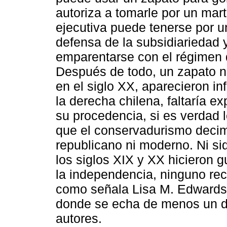
autoriza a tomarle por un mart
ejecutiva puede tenerse por un
defensa de la subsidiariedad 
emparentarse con el régimen d
Después de todo, un zapato no 
en el siglo XX, aparecieron i
la derecha chilena, faltaría ex
su procedencia, si es verdad
que el conservadurismo deci
republicano ni moderno. Ni siq
los siglos XIX y XX hicieron 
la independencia, ninguno rec
como señala Lisa M. Edwards e
donde se echa de menos un de
autores.