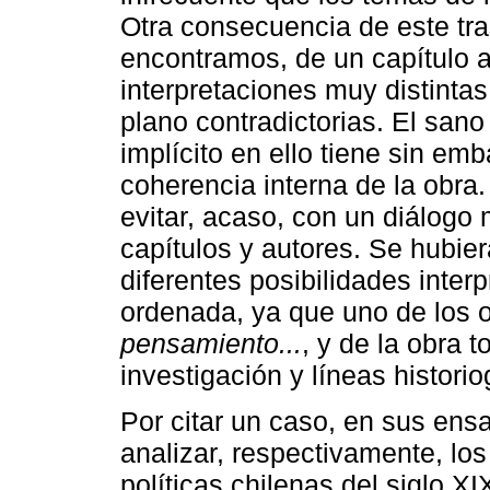
Otra consecuencia de este tr
encontramos, de un capítulo a
interpretaciones muy distint
plano contradictorias. El sano
implícito en ello tiene sin em
coherencia interna de la obra.
evitar, acaso, con un diálogo 
capítulos y autores. Se hubier
diferentes posibilidades inter
ordenada, ya que uno de los 
pensamiento...
, y de la obra 
investigación y líneas histori
Por citar un caso, en sus en
analizar, respectivamente, los
políticas chilenas del siglo XI