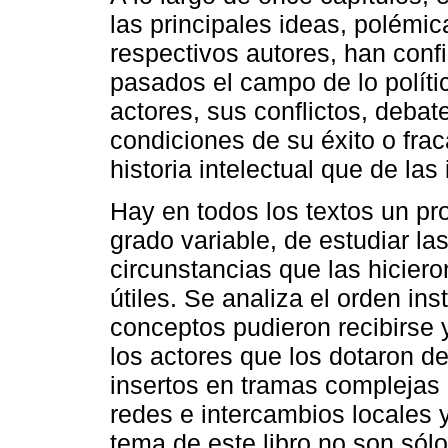
las principales ideas, polémic
respectivos autores, han conf
pasados el campo de lo polític
actores, sus conflictos, debat
condiciones de su éxito o fra
historia intelectual que de las
Hay en todos los textos un pr
grado variable, de estudiar las
circunstancias que las hiciero
útiles. Se analiza el orden in
conceptos pudieron recibirse 
los actores que los dotaron de
insertos en tramas complejas 
redes e intercambios locales y
tema de este libro no son sólo