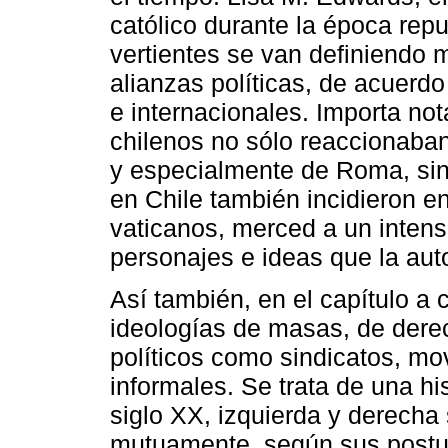
católico durante la época rep
vertientes se van definiendo
alianzas políticas, de acuerdo
e internacionales. Importa not
chilenos no sólo reaccionaba
y especialmente de Roma, sin
en Chile también incidieron e
vaticanos, merced a un intens
personajes e ideas que la auto
Así también, en el capítulo a
ideologías de masas, de derec
políticos como sindicatos, m
informales. Se trata de una hi
siglo XX, izquierda y derecha
mutuamente, según sus postul