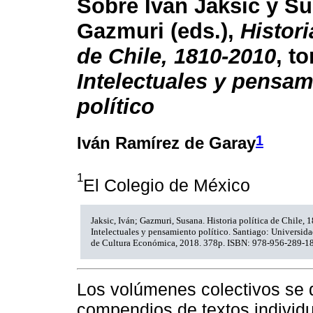
Sobre Iván Jaksic y S
Gazmuri (eds.),
Histori
de Chile, 1810-2010
, t
Intelectuales y pensam
político
1
Iván Ramírez de Garay
1
El Colegio de México
Jaksic, Iván; Gazmuri, Susana. Historia política de Chile,
Intelectuales y pensamiento político. Santiago: Universid
de Cultura Económica, 2018. 378p. ISBN: 978-956-289-18
Los volúmenes colectivos se 
compendios de textos individua