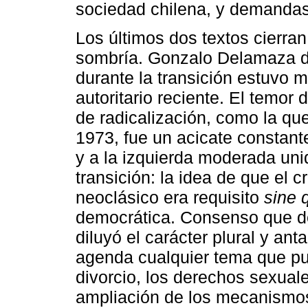
sociedad chilena, y demanda
Los últimos dos textos cierra
sombría. Gonzalo Delamaza de
durante la transición estuvo 
autoritario reciente. El temor
de radicalización, como la qu
1973, fue un acicate constant
y a la izquierda moderada uni
transición: la idea de que el
neoclásico era requisito
sine 
democrática. Consenso que des
diluyó el carácter plural y ant
agenda cualquier tema que pu
divorcio, los derechos sexuale
ampliación de los mecanismos 