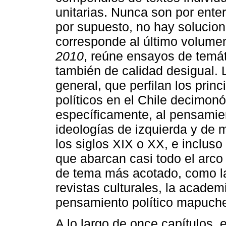
unitarias. Nunca son por enter
por supuesto, no hay solucion
corresponde al último volum
2010
, reúne ensayos de temát
también de calidad desigual. 
general, que perfilan los princ
políticos en el Chile decimon
específicamente, al pensamien
ideologías de izquierda y de
los siglos XIX o XX, e incluso 
que abarcan casi todo el arco
de tema más acotado, como la
revistas culturales, la academi
pensamiento político mapuch
A lo largo de once capítulos, 