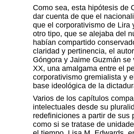
Como sea, esta hipótesis de C
dar cuenta de que el naciona
que el corporativismo de Lira
otro tipo, que se alejaba del n
habían compartido conservadore
claridad y pertinencia, el aut
Góngora y Jaime Guzmán se va 
XX, una amalgama entre el pe
corporativismo gremialista y 
base ideológica de la dictadur
Varios de los capítulos compart
intelectuales desde su plural
redefiniciones a partir de sus
como si se tratase de unidade
el tiempo. Lisa M. Edwards, 