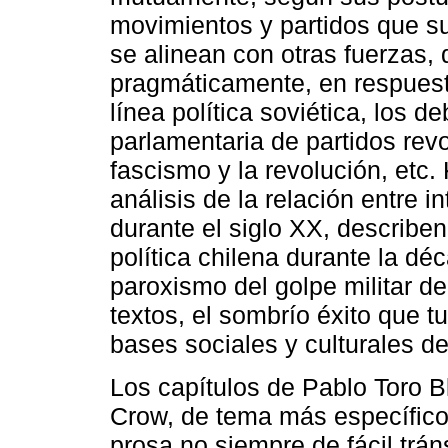
movimientos y partidos que s
se alinean con otras fuerzas,
pragmáticamente, en respuesta
línea política soviética, los d
parlamentaria de partidos rev
fascismo y la revolución, etc.
análisis de la relación entre i
durante el siglo XX, describen
política chilena durante la dé
paroxismo del golpe militar 
textos, el sombrío éxito que t
bases sociales y culturales de
Los capítulos de Pablo Toro B
Crow, de tema más específico,
prosa no siempre de fácil trán