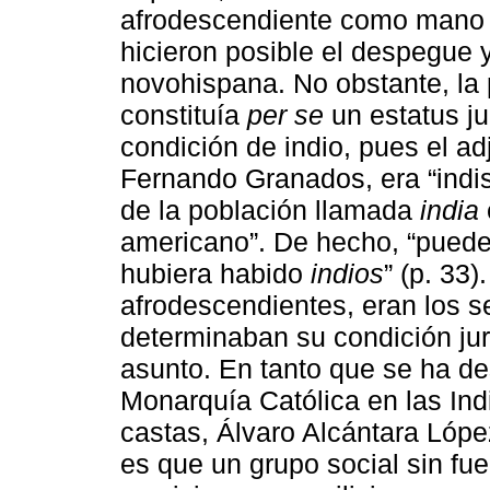
afrodescendiente como mano d
hicieron posible el despegue
novohispana. No obstante, la
constituía
per se
un estatus jur
condición de indio, pues el adje
Fernando Granados, era “indis
de la población llamada
india
americano”. De hecho, “puede 
hubiera habido
indios
” (p. 33)
afrodescendientes, eran los se
determinaban su condición jurí
asunto. En tanto que se ha de
Monarquía Católica en las Ind
castas, Álvaro Alcántara Lópe
es que un grupo social sin fue