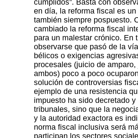
cumplidos”. Basta con observ
en día, la reforma fiscal es u
también siempre pospuesto. C
cambiado la reforma fiscal int
para un malestar crónico. En t
observarse que pasó de la vía
bélicos o exigencias agresiva
procesales (juicio de amparo, 
ambos) poco a poco ocuparon
solución de controversias fisca
ejemplo de una resistencia qu
impuesto ha sido decretado y 
tribunales, sino que la negoci
y la autoridad exactora es in
norma fiscal inclusiva será m
participan los sectores socia