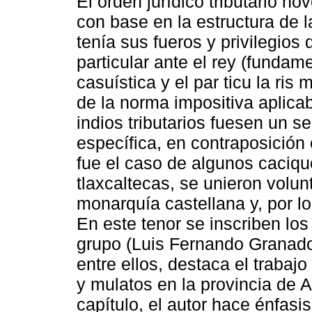
El orden jurídico tributario n
con base en la estructura de l
tenía sus fueros y privilegios
particular ante el rey (fundam
casuística y el par ticu la ri
de la norma impositiva aplica
indios tributarios fuesen un se
específica, en contraposición
fue el caso de algunos caciqu
tlaxcaltecas, se unieron volu
monarquía castellana y, por lo
En este tenor se inscriben lo
grupo (Luis Fernando Granado
entre ellos, destaca el trabaj
y mulatos en la provincia de 
capítulo, el autor hace énfasi