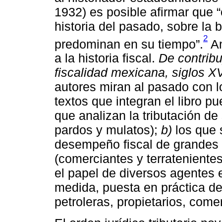
1932) es posible afirmar que 
historia del pasado, sobre la
2
predominan en su tiempo”.
Am
a la historia fiscal.
De contribu
fiscalidad mexicana, siglos X
autores miran al pasado con l
textos que integran el libro p
que analizan la tributación de
pardos y mulatos);
b)
los que 
desempeño fiscal de grandes
(comerciantes y terratenientes
el papel de diversos agentes
medida, puesta en práctica d
petroleras, propietarios, comer