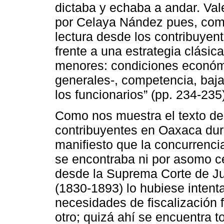
dictaba y echaba a andar. Val
por Celaya Nández pues, como
lectura desde los contribuyen
frente a una estrategia clásic
menores: condiciones económ
generales-, competencia, baj
los funcionarios” (pp. 234-235
Como nos muestra el texto d
contribuyentes en Oaxaca dura
manifiesto que la concurrencia
se encontraba ni por asomo c
desde la Suprema Corte de Jus
(1830-1893) lo hubiese inten
necesidades de fiscalización 
otro; quizá ahí se encuentra t