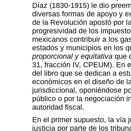
Díaz (1830-1915) le dio pree
diversas formas de apoyo y ex
de la Revolución apostó por la
progresividad de los impuesto
mexicanos contribuir a los gas
estados y municipios en los q
proporcional y equitativa
que d
31, fracción IV, CPEUM). En e
del libro que se dedican a est
económicos en el diseño de la 
jurisdiccional, oponiéndose po
público o por la negociación i
autoridad fiscal.
En el primer supuesto, la vía j
justicia por parte de los trib