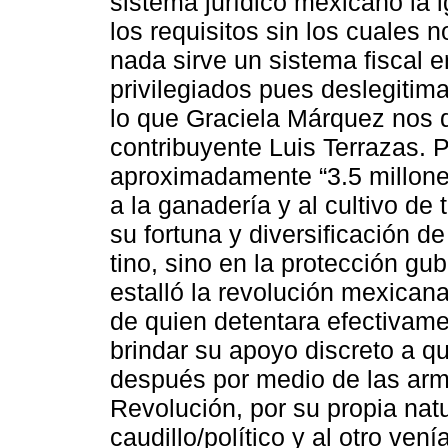
sistema jurídico mexicano la 
los requisitos sin los cuales 
nada sirve un sistema fiscal e
privilegiados pues deslegitima
lo que Graciela Márquez nos d
contribuyente Luis Terrazas. Pr
aproximadamente “3.5 millone
a la ganadería y al cultivo de 
su fortuna y diversificación 
tino, sino en la protección g
estalló la revolución mexicana
de quien detentara efectivame
brindar su apoyo discreto a q
después por medio de las arma
Revolución, por su propia nat
caudillo/político y al otro ven