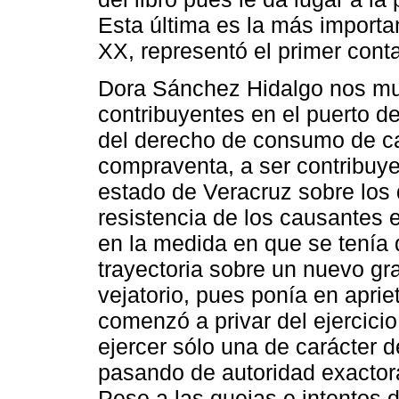
Esta última es la más importan
XX, representó el primer conta
Dora Sánchez Hidalgo nos mue
contribuyentes en el puerto 
del derecho de consumo de ca
compraventa, a ser contribuye
estado de Veracruz sobre los 
resistencia de los causantes 
en la medida en que se tenía 
trayectoria sobre un nuevo 
vejatorio, pues ponía en apriet
comenzó a privar del ejercicio
ejercer sólo una de carácter de
pasando de autoridad exacto
Pese a las quejas e intentos d