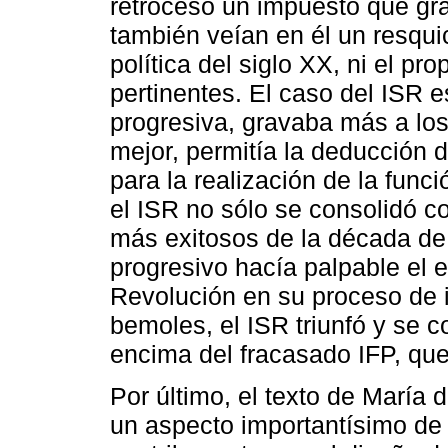
retroceso un impuesto que gr
también veían en él un resqu
política del siglo XX, ni el p
pertinentes. El caso del ISR e
progresiva, gravaba más a los
mejor, permitía la deducción 
para la realización de la func
el ISR no sólo se consolidó 
más exitosos de la década de 
progresivo hacía palpable el es
Revolución en su proceso de i
bemoles, el ISR triunfó y se c
encima del fracasado IFP, que
Por último, el texto de María
un aspecto importantísimo de l