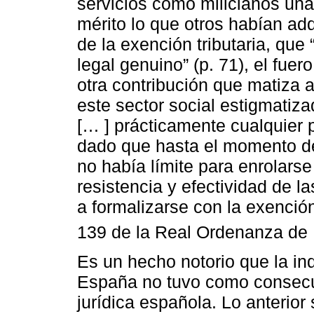
servicios como milicianos una
mérito lo que otros habían adq
de la exención tributaria, que
legal genuino” (p. 71), el fue
otra contribución que matiza
este sector social estigmatiz
[… ] prácticamente cualquier 
dado que hasta el momento de 
no había límite para enrolarse
resistencia y efectividad de l
a formalizarse con la exención
139 de la Real Ordenanza de 
Es un hecho notorio que la in
España no tuvo como consecue
jurídica española. Lo anterior