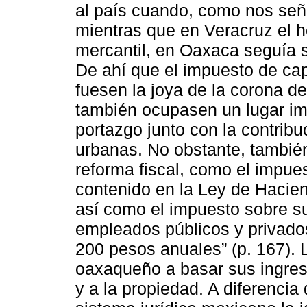
al país cuando, como nos se
mientras que en Veracruz el 
mercantil, en Oaxaca seguía s
De ahí que el impuesto de capi
fuesen la joya de la corona d
también ocupasen un lugar im
portazgo junto con la contribu
urbanas. No obstante, tambié
reforma fiscal, como el impue
contenido en la Ley de Hacie
así como el impuesto sobre su
empleados públicos y privado
200 pesos anuales” (p. 167). La
oaxaqueño a basar sus ingres
y a la propiedad. A diferencia