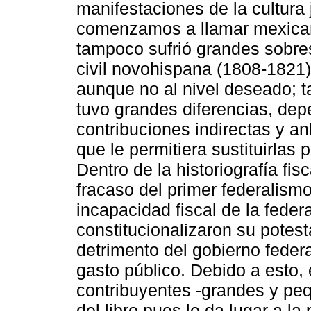
manifestaciones de la cultura j
comenzamos a llamar mexica
tampoco sufrió grandes sobres
civil novohispana (1808-1821)
aunque no al nivel deseado; t
tuvo grandes diferencias, dep
contribuciones indirectas y an
que le permitiera sustituirlas p
Dentro de la historiografía fis
fracaso del primer federalis
incapacidad fiscal de la feder
constitucionalizaron su potest
detrimento del gobierno federa
gasto público. Debido a esto,
contribuyentes -grandes y pe
del libro pues le da lugar a la 