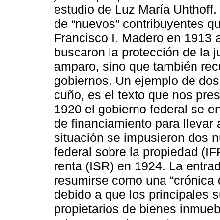
estudio de Luz María Uhthoff.
de “nuevos” contribuyentes q
Francisco I. Madero en 1913 a
buscaron la protección de la ju
amparo, sino que también recu
gobiernos. Un ejemplo de dos 
cuño, es el texto que nos pr
1920 el gobierno federal se e
de financiamiento para llevar
situación se impusieron dos 
federal sobre la propiedad (IF
renta (ISR) en 1924. La entra
resumirse como una “crónica d
debido a que los principales 
propietarios de bienes inmue