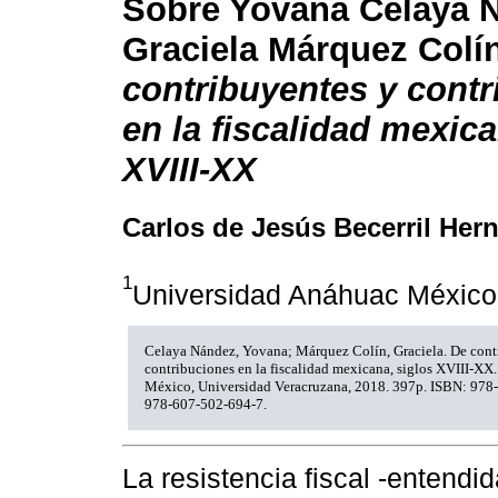
Sobre Yovana Celaya 
Graciela Márquez Colín
contribuyentes y cont
en la fiscalidad mexica
XVIII-XX
Carlos de Jesús Becerril Her
1
Universidad Anáhuac México
Celaya Nández, Yovana; Márquez Colín, Graciela. De cont
contribuciones en la fiscalidad mexicana, siglos XVIII-XX
México, Universidad Veracruzana, 2018. 397p. ISBN: 978
978-607-502-694-7.
La resistencia fiscal -entend