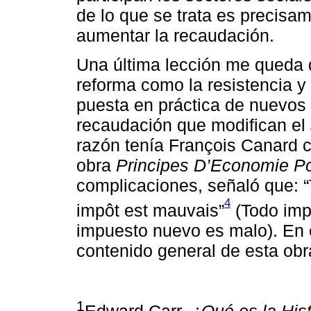
de lo que se trata es precisam
aumentar la recaudación.
Una última lección me queda de
reforma como la resistencia y 
puesta en práctica de nuevos
recaudación que modifican el
razón tenía François Canard 
obra
Principes D’Economie Po
complicaciones, señaló que: “T
4
impôt est mauvais”
(Todo imp
impuesto nuevo es malo). En 
contenido general de esta obr
1