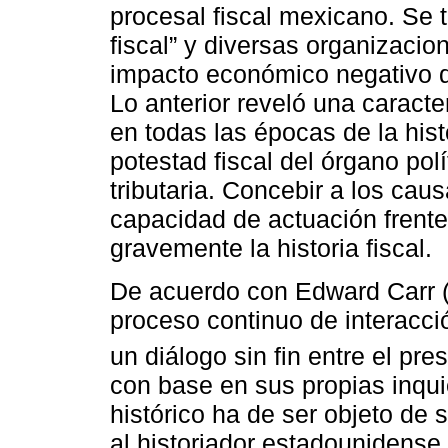
procesal fiscal mexicano. Se t
fiscal” y diversas organizaci
impacto económico negativo q
Lo anterior reveló una caract
en todas las épocas de la hist
potestad fiscal del órgano pol
tributaria. Concebir a los cau
capacidad de actuación frente
gravemente la historia fiscal.
De acuerdo con Edward Carr (1
proceso continuo de interacció
un diálogo sin fin entre el pre
con base en sus propias inqu
histórico ha de ser objeto de 
al historiador estadounidense