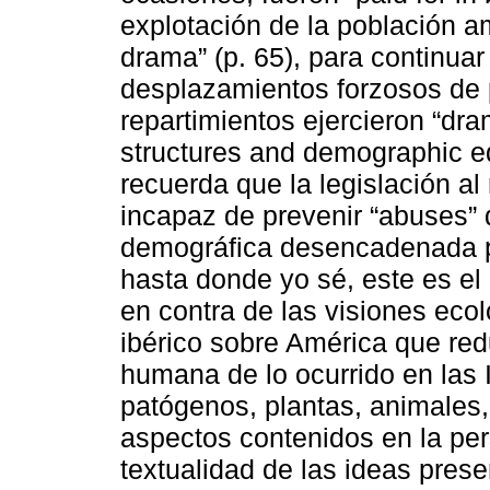
explotación de la población am
drama” (p. 65), para continuar
desplazamientos forzosos de 
repartimientos ejercieron “dram
structures and demographic eq
recuerda que la legislación al
incapaz de prevenir “abuses” q
demográfica desencadenada po
hasta donde yo sé, este es el p
en contra de las visiones eco
ibérico sobre América que red
humana de lo ocurrido en las I
patógenos, plantas, animales,
aspectos contenidos en la pers
textualidad de las ideas pres