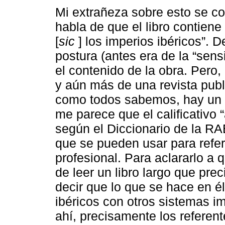
Mi extrañeza sobre esto se c
habla de que el libro contiene
[
sic
] los imperios ibéricos”. D
postura (antes era de la “sens
el contenido de la obra. Pero,
y aún más de una revista publ
como todos sabemos, hay un d
me parece que el calificativo 
según el Diccionario de la RA
que se pueden usar para referi
profesional. Para aclararlo a 
de leer un libro largo que pre
decir que lo que se hace en é
ibéricos con otros sistemas i
ahí, precisamente los referen