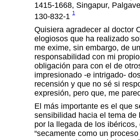
1415-1668, Singapur, Palgave
1
130-832-1
Quisiera agradecer al doctor 
elogiosos que ha realizado so
me exime, sin embargo, de un
responsabilidad con mi propio
obligación para con el de otr
impresionado -e intrigado- do
recensión y que no sé si res
expresión, pero que, me pare
El más importante es el que s
sensibilidad hacia el tema d
por la llegada de los ibéricos
“secamente como un proceso d