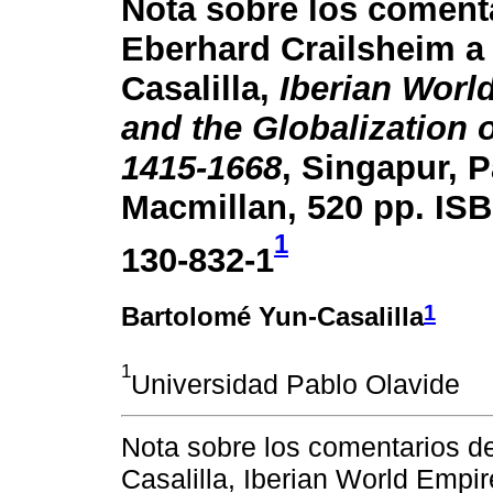
Nota sobre los coment
Eberhard Crailsheim a 
Casalilla,
Iberian Worl
and the Globalization 
1415-1668
, Singapur, 
Macmillan, 520 pp. ISB
1
130-832-1
1
Bartolomé Yun-Casalilla
1
Universidad Pablo Olavide
Nota sobre los comentarios d
Casalilla, Iberian World Empi