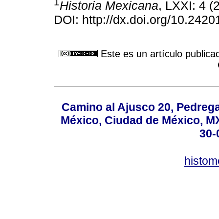
1
Historia Mexicana
, LXXI: 4 
DOI: http://dx.doi.org/10.242
Este es un artículo publica
Camino al Ajusco 20, Pedrega
México, Ciudad de México, MX,
30-
histo