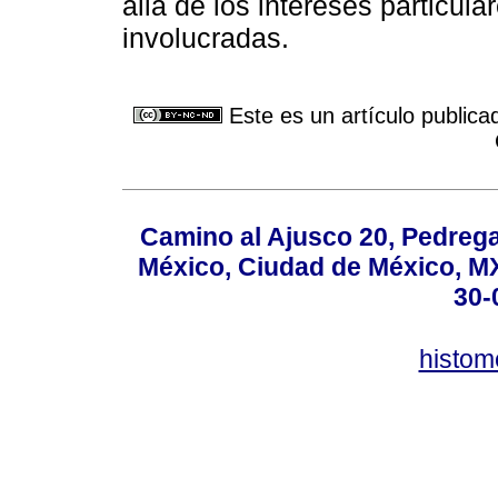
allá de los intereses particula
involucradas.
Este es un artículo publica
Camino al Ajusco 20, Pedrega
México, Ciudad de México, MX,
30-
histo