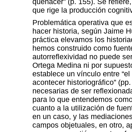
quehacer” (p. 155). Se refiere
que rige la producción cognitiv
Problemática operativa que es
hacer historia, según Jaime H
práctica elevamos los histori
hemos construido como fuente”
autorreflexividad no puede se
Ortega Medina ni por supuest
establece un vínculo entre “el
acontecer historiográfico” (p
necesarias de ser reflexionad
para lo que entendemos como 
cuanto a la utilización de fu
en un caso, y las mediaciones
campos objetuales, en otro, a