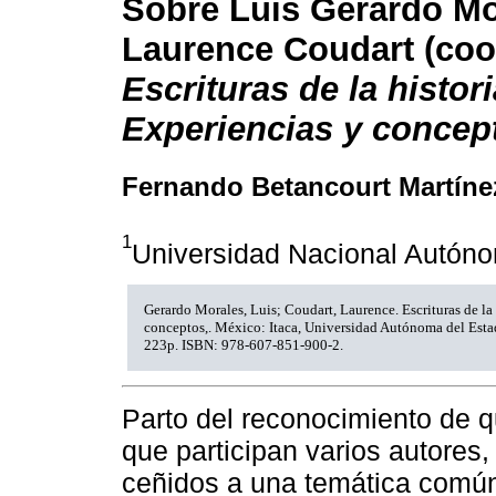
Sobre Luis Gerardo Mo
Laurence Coudart (coor
Escrituras de la histori
Experiencias y concep
Fernando Betancourt Martíne
1
Universidad Nacional Autón
Gerardo Morales, Luis; Coudart, Laurence. Escrituras de la 
conceptos,. México: Itaca, Universidad Autónoma del Esta
223p. ISBN: 978-607-851-900-2.
Parto del reconocimiento de 
que participan varios autores
ceñidos a una temática comú