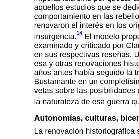
aquellos estudios que se dedi
comportamiento en las rebeli
renovaron el interés en los or
14
insurgencia.
El modelo propu
examinado y criticado por Cl
en sus respectivas reseñas. U
esa y otras renovaciones hist
años antes había seguido la tr
Bustamante en un completísim
vetas sobre las posibilidades 
la naturaleza de esa guerra q
Autonomías, culturas, bice
La renovación historiográfica