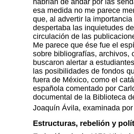
habrían de andar por las sen
esa medida no me parece menor
que, al advertir la importanci
despertaba las inquietudes de
circulación de las publicacio
Me parece que ése fue el espí
sobre bibliografías, archivos,
buscaron alertar a estudiantes
las posibilidades de fondos q
fuera de México, como el catá
española comentado por Carlo
documental de la Biblioteca de
Joaquín Ávila, examinada por
Estructuras, rebelión y polí