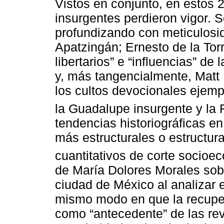
Vistos en conjunto, en estos
insurgentes perdieron vigor.
profundizando con meticulosid
Apatzingán; Ernesto de la Torr
libertarios” e “influencias” de 
y, más tangencialmente, Matt M
los cultos devocionales ejempl
la Guadalupe insurgente y la
tendencias historiográficas 
más estructurales o estructura
cuantitativos de corte socioe
de María Dolores Morales sobr
ciudad de México al analizar e
mismo modo en que la recupe
como “antecedente” de las re