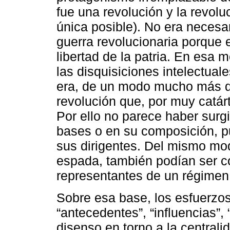
fue una revolución y la revolu
única posible). No era necesar
guerra revolucionaria porque e
libertad de la patria. En esa 
las disquisiciones intelectuale
era, de un modo mucho más di
revolución que, por muy catár
Por ello no parece haber surg
bases o en su composición, p
sus dirigentes. Del mismo mod
espada, también podían ser c
representantes de un régimen 
Sobre esa base, los esfuerzos 
“antecedentes”, “influencias”,
disenso en torno a la central