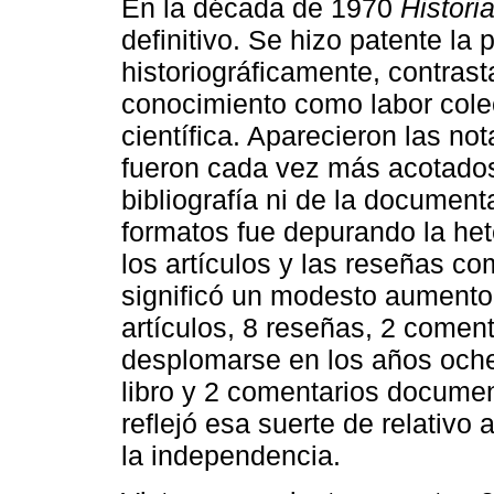
En la década de 1970
Histori
definitivo. Se hizo patente la
historiográficamente, contrasta
conocimiento como labor cole
científica. Aparecieron las not
fueron cada vez más acotados,
bibliografía ni de la document
formatos fue depurando la het
los artículos y las reseñas co
significó un modesto aumento 
artículos, 8 reseñas, 2 comen
desplomarse en los años oche
libro y 2 comentarios documen
reflejó esa suerte de relativo
la independencia.