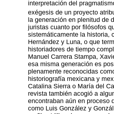
interpretación del pragmatismo
exégesis de un proyecto atrib
la generación en plenitud de d
juristas cuanto por filósofos 
sistemáticamente la historia,
Hernández y Luna, o que term
historiadores de tiempo compl
Manuel Carrera Stampa, Xavie
esa misma generación es posi
plenamente reconocidas como t
historiografía mexicana y mex
Catalina Sierra o María del C
revista también acogió a algu
encontraban aún en proceso d
como Luis González y Gonzál