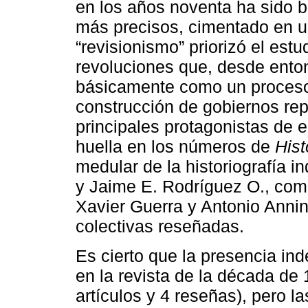
en los años noventa ha sido b
más precisos, cimentado en un
“revisionismo” priorizó el estu
revoluciones que, desde enton
básicamente como un proceso 
construcción de gobiernos rep
principales protagonistas de 
huella en los números de
Hist
medular de la historiografía i
y Jaime E. Rodríguez O., como
Xavier Guerra y Antonio Anni
colectivas reseñadas.
Es cierto que la presencia in
en la revista de la década d
artículos y 4 reseñas), pero la