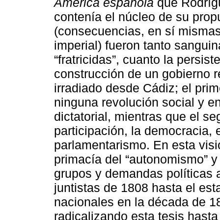
América española
que Rodrígu
contenía el núcleo de su prop
(consecuencias, en sí mismas
imperial) fueron tanto sanguina
“fratricidas”, cuanto la persi
construcción de un gobierno r
irradiado desde Cádiz; el prim
ninguna revolución social y e
dictatorial, mientras que el s
participación, la democracia, 
parlamentarismo. En esta visi
primacía del “autonomismo” y 
grupos y demandas políticas 
juntistas de 1808 hasta el es
nacionales en la década de 18
radicalizando esta tesis hasta