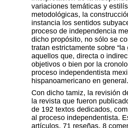
variaciones temáticas y estilís
metodológicas, la construcción
instancia los sentidos subyac
proceso de independencia mex
dicho propósito, no sólo se c
tratan estrictamente sobre “la
aquellos que, directa o indire
objetivos o bien por la cronolo
proceso independentista mexic
hispanoamericano en general
Con dicho tamiz, la revisión 
la revista que fueron publicad
de 192 textos dedicados, como
al proceso independentista. E
artículos, 71 reseñas, 8 come