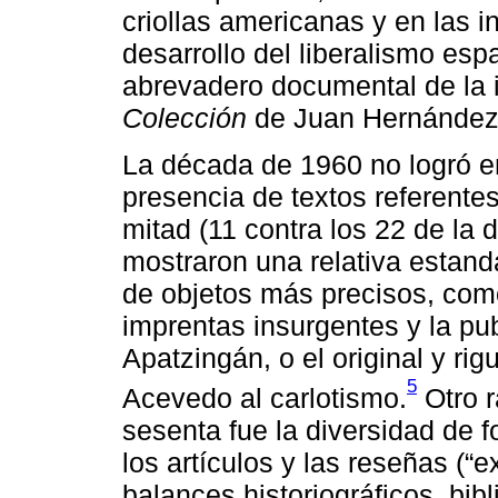
criollas americanas y en las i
desarrollo del liberalismo espa
abrevadero documental de la 
Colección
de Juan Hernández
La década de 1960 no logró e
presencia de textos referentes
mitad (11 contra los 22 de la 
mostraron una relativa estan
de objetos más precisos, com
imprentas insurgentes y la pub
Apatzingán, o el original y r
5
Acevedo al carlotismo.
Otro r
sesenta fue la diversidad de 
los artículos y las reseñas (“
balances historiográficos, bi