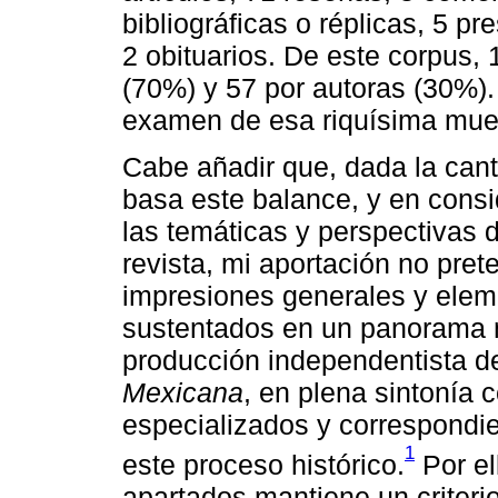
bibliográficas o réplicas, 5 
2 obituarios. De este corpus, 
(70%) y 57 por autoras (30%). 
examen de esa riquísima muest
Cabe añadir que, dada la cant
basa este balance, y en consi
las temáticas y perspectivas
revista, mi aportación no pre
impresiones generales y elem
sustentados en un panorama m
producción independentista d
Mexicana
, en plena sintonía c
especializados y correspondien
1
este proceso histórico.
Por el
apartados mantiene un criterio