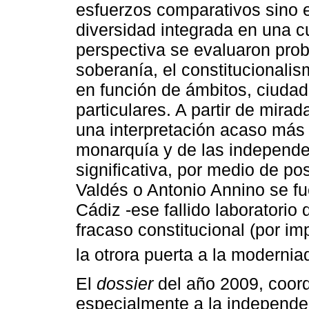
esfuerzos comparativos sino e
diversidad integrada en una cu
perspectiva se evaluaron prob
soberanía, el constitucionalis
en función de ámbitos, ciudad
particulares. A partir de mira
una interpretación acaso más c
monarquía y de las independe
significativa, por medio de po
Valdés o Antonio Annino se fu
Cádiz -ese fallido laboratorio
fracaso constitucional (por im
la otrora puerta a la moderniad
El
dossier
del año 2009, coord
especialmente a la independe