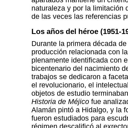
naturaleza y por la limitación
de las veces las referencias p
Los años del héroe (1951-1
Durante la primera década d
producción relacionada con la
plenamente identificada con 
bicentenario del nacimiento d
trabajos se dedicaron a faceta
el revolucionario, el intelectu
objetos de estudio terminaban,
Historia de Méjico
fue analiza
Alamán pintó a Hidalgo, y la f
fueron estudiados para escudr
régimen descalificó al exrector