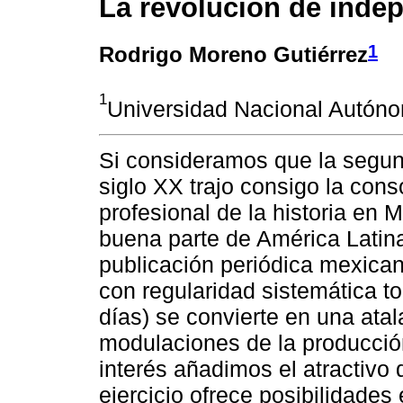
La revolución de inde
1
Rodrigo Moreno Gutiérrez
1
Universidad Nacional Autón
Si consideramos que la segun
siglo XX trajo consigo la cons
profesional de la historia en 
buena parte de América Latin
publicación periódica mexican
con regularidad sistemática t
días) se convierte en una atal
modulaciones de la producción
interés añadimos el atractivo 
ejercicio ofrece posibilidade