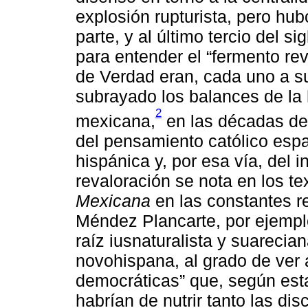
explosión rupturista, pero hu
parte, y al último tercio del s
para entender el “fermento re
de Verdad eran, cada uno a s
subrayado los balances de la 
2
mexicana,
en las décadas de 
del pensamiento católico españ
hispánica y, por esa vía, del
revaloración se nota en los t
Mexicana
en las constantes re
Méndez Plancarte, por ejemplo
raíz iusnaturalista y suarecia
novohispana, al grado de ver 
democráticas” que, según est
habrían de nutrir tanto las d