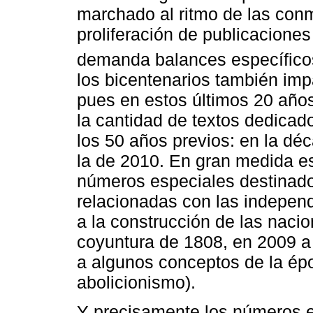
marchado al ritmo de las con
proliferación de publicaciones
demanda balances específico
los bicentenarios también imp
pues en estos últimos 20 año
la cantidad de textos dedicad
los 50 años previos: en la dé
la de 2010. En gran medida e
números especiales destinados
relacionadas con las indepen
a la construcción de las naci
coyuntura de 1808, en 2009 a
a algunos conceptos de la épo
abolicionismo).
Y precisamente los números e