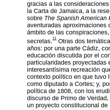
gracias a las consideracione
la Carta de Jamaica, a la res
sobre
The Spanish American 
aventuradas aproximaciones 
ámbito de las conspiraciones, 
11
secretas.
Otras dos temática
años: por una parte Cádiz, co
educación discutida por el co
particularidades proyectadas 
interesantísima recreación qu
contexto político en que tuvo
como diputado a Cortes; y, por 
política de 1808, con los eru
discurso de Primo de Verdad, 
un proyecto constitucional de 