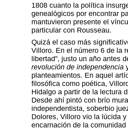
1808 cuanto la política insurg
genealógicos por encontrar p
mantuvieron presente el víncul
particular con Rousseau.
Quizá el caso más significati
Villoro. En el número 6 de la r
libertad”, justo un año antes 
revolución de independencia
y
planteamientos. En aquel artí
filosófica como poética, Villor
Hidalgo a partir de la lectura 
Desde ahí pintó con brío mura
independentista, soberbio jue
Dolores, Villoro vio la lúcida 
encarnación de la comunidad