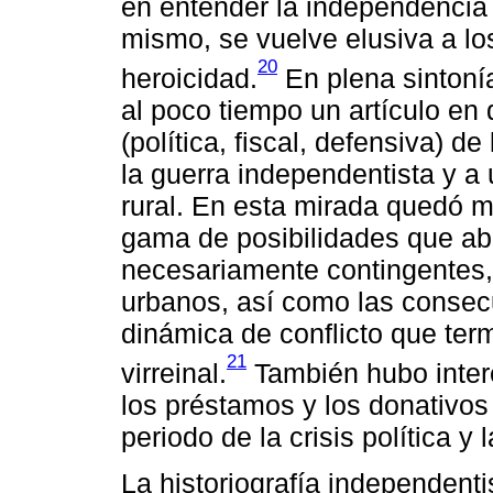
en entender la independencia 
mismo, se vuelve elusiva a los
20
heroicidad.
En plena sintonía
al poco tiempo un artículo en 
(política, fiscal, defensiva) 
la guerra independentista y a
rural. En esta mirada quedó m
gama de posibilidades que abri
necesariamente contingentes,
urbanos, así como las consec
dinámica de conflicto que term
21
virreinal.
También hubo interé
los préstamos y los donativo
periodo de la crisis política y 
La historiografía independenti