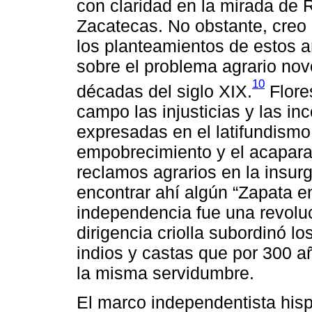
con claridad en la mirada de 
Zacatecas. No obstante, creo q
los planteamientos de estos a
sobre el problema agrario no
10
décadas del siglo XIX.
Flore
campo las injusticias y las in
expresadas en el latifundismo
empobrecimiento y el acapara
reclamos agrarios en la insurg
encontrar ahí algún “Zapata en
independencia fue una revoluci
dirigencia criolla subordinó l
indios y castas que por 300 a
la misma servidumbre.
El marco independentista hi