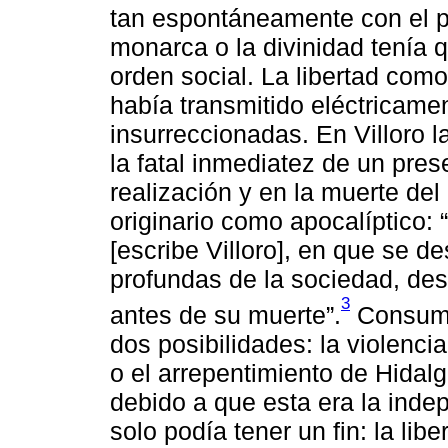
tan espontáneamente con el pu
monarca o la divinidad tenía 
orden social. La libertad como
había transmitido eléctricame
insurreccionadas. En Villoro l
la fatal inmediatez de un pres
realización y en la muerte del
originario como apocalíptico:
[escribe Villoro], en que se 
profundas de la sociedad, des
3
antes de su muerte”.
Consumad
dos posibilidades: la violencia
o el arrepentimiento de Hidalg
debido a que esta era la ind
solo podía tener un fin: la lib