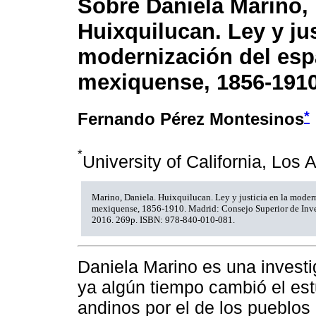
Sobre Daniela Marino,
Huixquilucan. Ley y jus
modernización del espa
mexiquense, 1856-191
*
Fernando Pérez Montesinos
*
University of California, Los 
Marino, Daniela. Huixquilucan. Ley y justicia en la modern
mexiquense, 1856-1910. Madrid: Consejo Superior de Inves
2016. 269p. ISBN: 978-840-010-081.
Daniela Marino es una invest
ya algún tiempo cambió el estu
andinos por el de los pueblos 