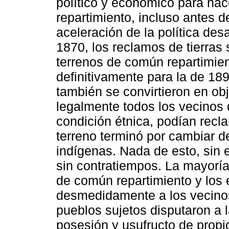
político y económico para ha
repartimiento, incluso antes d
aceleración de la política des
1870, los reclamos de tierras 
terrenos de común repartimien
definitivamente para la de 18
también se convirtieron en ob
legalmente todos los vecinos 
condición étnica, podían recl
terreno terminó por cambiar
indígenas. Nada de esto, sin
sin contratiempos. La mayoría
de común repartimiento y los 
desmedidamente a los vecinos
pueblos sujetos disputaron a l
posesión y usufructo de propio