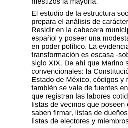
mestizos la mayoría.
El estudio de la estructura s
prepara el análisis de carácter
Residir en la cabecera municipa
español y poseer una modesta 
en poder político. La evidenc
transformación es escasa -sob
siglo XIX. De ahí que Marino 
convencionales: la Constitució
Estado de México, códigos y 
también se vale de fuentes e
que registran las labores coti
listas de vecinos que poseen 
saben firmar, listas de dueño
listas de electores y miembro