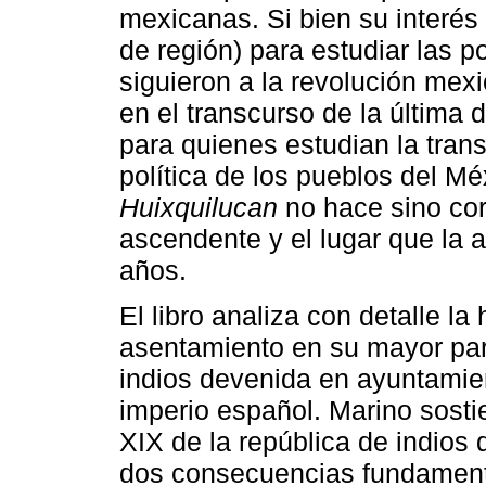
mexicanas. Si bien su interés
de región) para estudiar las po
siguieron a la revolución mex
en el transcurso de la última
para quienes estudian la transf
política de los pueblos del M
Huixquilucan
no hace sino corr
ascendente y el lugar que la 
años.
El libro analiza con detalle la
asentamiento en su mayor part
indios devenida en ayuntamie
imperio español. Marino sostie
XIX de la república de indios
dos consecuencias fundamenta