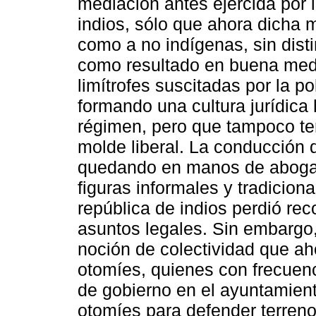
mediación antes ejercida por 
indios, sólo que ahora dicha 
como a no indígenas, sin disti
como resultado en buena medi
limítrofes suscitadas por la p
formando una cultura jurídica 
régimen, pero que tampoco ter
molde liberal. La conducción d
quedando en manos de abogad
figuras informales y tradicion
república de indios perdió rec
asuntos legales. Sin embargo
noción de colectividad que ah
otomíes, quienes con frecuenc
de gobierno en el ayuntamient
otomíes para defender terren