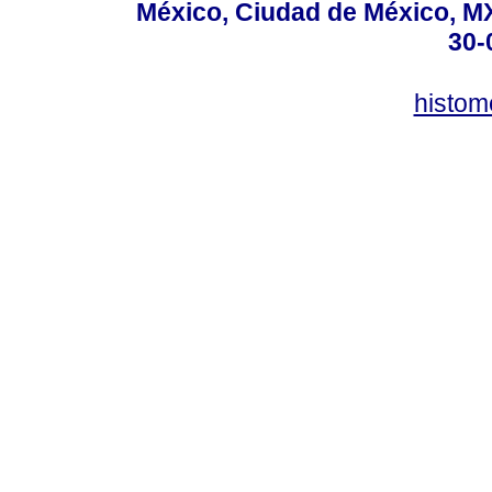
México, Ciudad de México, MX,
30-
histo