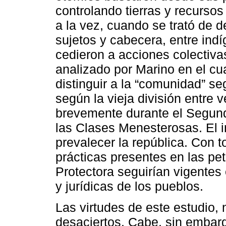
controlando tierras y recurso
a la vez, cuando se trató de d
sujetos y cabecera, entre ind
cedieron a acciones colectiva
analizado por Marino en el cuar
distinguir a la “comunidad” se
según la vieja división entre 
brevemente durante el Segund
las Clases Menesterosas. El i
prevalecer la república. Con t
prácticas presentes en las pe
Protectora seguirían vigentes e
y jurídicas de los pueblos.
Las virtudes de este estudio,
desaciertos. Cabe, sin embarg