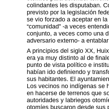
colindantes les disputaban. C
previsto por la legislación fe
se vio forzado a aceptar en la
“comunidad” -a veces entendi
conjunto, a veces como una de
adversario externo- a entablar
A principios del siglo XX, Hui
era ya muy distinto al de fina
punto de vista político e insti
habían ido definiendo y transf
sus habitantes. El ayuntamient
Los vecinos no indígenas se h
en hacerse de terrenos que sol
autoridades y labriegos otom
otomíes buscaron desde sus p