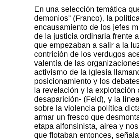
En una selección temática que
demonios” (Franco), la polític
encausamiento de los jefes mi
de la justicia ordinaria frente
que empezaban a salir a la luz
contrición de los verdugos ace
valentía de las organizacione
activismo de la Iglesia llamand
posicionamiento y los debates
la revelación y la explotación
desaparición- (Feld), y la líne
sobre la violencia política dic
armar un fresco que desmont
etapa alfonsinista, airea y no
que flotaban entonces, señal