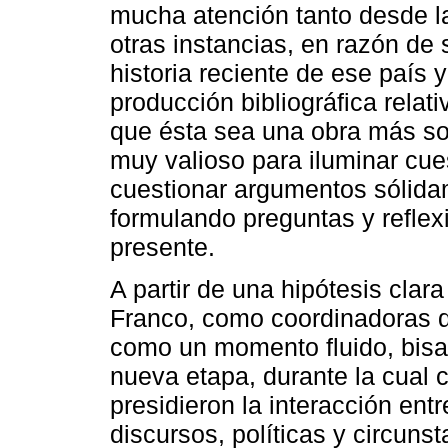
mucha atención tanto desde l
otras instancias, en razón de 
historia reciente de ese país 
producción bibliográfica rela
que ésta sea una obra más sob
muy valioso para iluminar cue
cuestionar argumentos sólidam
formulando preguntas y reflex
presente.
A partir de una hipótesis clar
Franco, como coordinadoras d
como un momento fluido, bisag
nueva etapa, durante la cual 
presidieron la interacción entr
discursos, políticas y circun