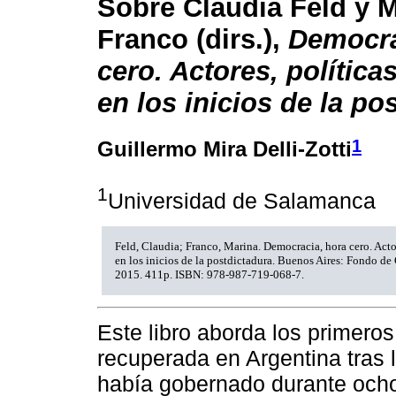
Sobre Claudia Feld y 
Franco (dirs.),
Democra
cero. Actores, política
en los inicios de la po
1
Guillermo Mira Delli-Zotti
1
Universidad de Salamanca
Feld, Claudia; Franco, Marina. Democracia, hora cero. Actor
en los inicios de la postdictadura. Buenos Aires: Fondo d
2015. 411p. ISBN: 978-987-719-068-7.
Este libro aborda los primer
recuperada en Argentina tras l
había gobernado durante ocho