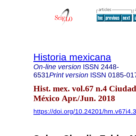
Historia mexicana
On-line version
ISSN
2448-
6531
Print version
ISSN
0185-01
Hist. mex. vol.67 n.4 Ciudad
México Apr./Jun. 2018
https://doi.org/10.24201/hm.v67i4.