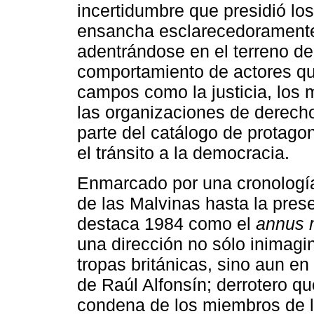
incertidumbre que presidió los
ensancha esclarecedoramente l
adentrándose en el terreno de
comportamiento de actores que
campos como la justicia, los 
las organizaciones de derech
parte del catálogo de protago
el tránsito a la democracia.
Enmarcado por una cronología 
de las Malvinas hasta la pres
destaca 1984 como el
annus m
una dirección no sólo inimagin
tropas británicas, sino aun en 
de Raúl Alfonsín; derrotero qu
condena de los miembros de l