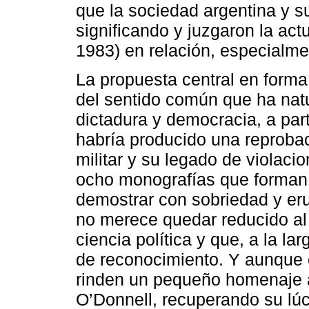
que la sociedad argentina y su
significando y juzgaron la actu
1983) en relación, especialmen
La propuesta central en forma
del sentido común que ha natu
dictadura y democracia, a part
habría producido una reprobac
militar y su legado de violac
ocho monografías que forman 
demostrar con sobriedad y eru
no merece quedar reducido al c
ciencia política y que, a la l
de reconocimiento. Y aunque e
rinden un pequeño homenaje a 
O’Donnell, recuperando su lúc