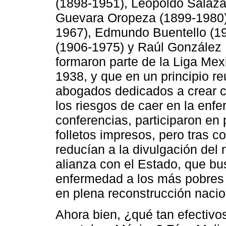
(1898-1951), Leopoldo Salaza
Guevara Oropeza (1899-1980)
1967), Edmundo Buentello (19
(1906-1975) y Raúl González 
formaron parte de la Liga Me
1938, y que en un principio r
abogados dedicados a crear c
los riesgos de caer en la enfe
conferencias, participaron en
folletos impresos, pero tras c
reducían a la divulgación de
alianza con el Estado, que bus
enfermedad a los más pobres y
en plena reconstrucción nacio
Ahora bien, ¿qué tan efectivos