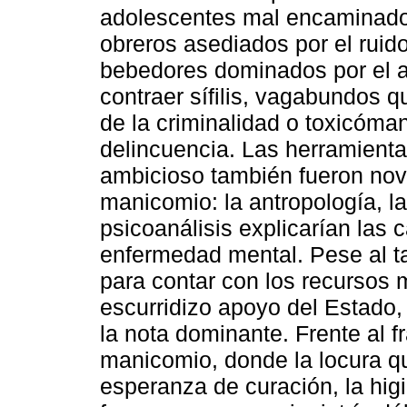
adolescentes mal encaminado
obreros asediados por el ruido
bebedores dominados por el al
contraer sífilis, vagabundos q
de la criminalidad o toxicóma
delincuencia. Las herramient
ambicioso también fueron nov
manicomio: la antropología, la
psicoanálisis explicarían las 
enfermedad mental. Pese al ta
para contar con los recursos 
escurridizo apoyo del Estado, 
la nota dominante. Frente al f
manicomio, donde la locura q
esperanza de curación, la hig