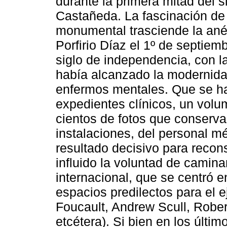
durante la primera mitad del 
Castañeda. La fascinación de 
monumental trasciende la ané
Porfirio Díaz el 1º de septi
siglo de independencia, con l
había alcanzado la modernidad
enfermos mentales. Que se h
expedientes clínicos, un volu
cientos de fotos que conserva
instalaciones, del personal m
resultado decisivo para recons
influido la voluntad de caminar
internacional, que se centró 
espacios predilectos para el ej
Foucault, Andrew Scull, Rober
etcétera). Si bien en los últi