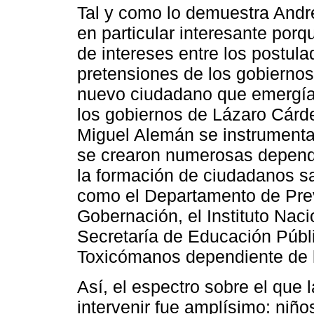
Tal y como lo demuestra Andr
en particular interesante por
de intereses entre los postula
pretensiones de los gobiernos
nuevo ciudadano que emergía 
los gobiernos de Lázaro Cár
Miguel Alemán se instrument
se crearon numerosas depend
la formación de ciudadanos sa
como el Departamento de Prev
Gobernación, el Instituto Nac
Secretaría de Educación Públi
Toxicómanos dependiente de l
Así, el espectro sobre el que
intervenir fue amplísimo: niño