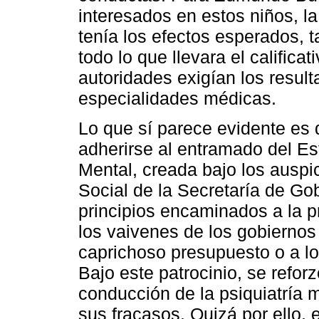
interesados en estos niños, l
tenía los efectos esperados, t
todo lo que llevara el califica
autoridades exigían los resul
especialidades médicas.
Lo que sí parece evidente es 
adherirse al entramado del Es
Mental, creada bajo los ausp
Social de la Secretaría de G
principios encaminados a la p
los vaivenes de los gobiernos 
caprichoso presupuesto o a lo
Bajo este patrocinio, se refor
conducción de la psiquiatría
sus fracasos. Quizá por ello, 