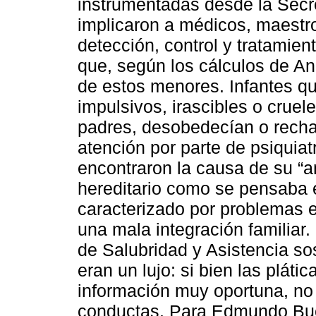
instrumentadas desde la Secr
implicaron a médicos, maestro
detección, control y tratamien
que, según los cálculos de A
de estos menores. Infantes qu
impulsivos, irascibles o cruel
padres, desobedecían o recha
atención por parte de psiquia
encontraron la causa de su “
hereditario como se pensaba e
caracterizado por problemas 
una mala integración familiar.
de Salubridad y Asistencia so
eran un lujo: si bien las plát
información muy oportuna, no 
conductas. Para Edmundo Bue