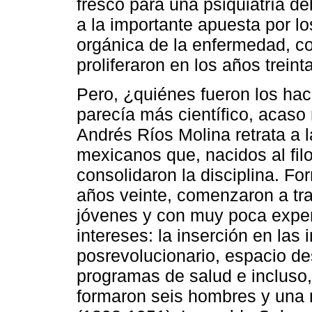
fresco para una psiquiatría dé
a la importante apuesta por lo
orgánica de la enfermedad, c
proliferaron en los años treint
Pero, ¿quiénes fueron los hac
parecía más científico, acas
Andrés Ríos Molina retrata a 
mexicanos que, nacidos al fil
consolidaron la disciplina. 
años veinte, comenzaron a tr
jóvenes y con muy poca exper
intereses: la inserción en las 
posrevolucionario, espacio de
programas de salud e incluso
formaron seis hombres y una