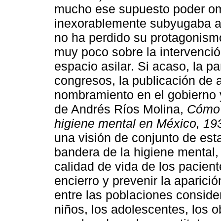
mucho ese supuesto poder omn
inexorablemente subyugaba al
no ha perdido su protagonism
muy poco sobre la intervenció
espacio asilar. Si acaso, la p
congresos, la publicación de a
nombramiento en el gobierno y
de Andrés Ríos Molina,
Cómo p
higiene mental en México, 19
una visión de conjunto de esta
bandera de la higiene mental, 
calidad de vida de los pacien
encierro y prevenir la aparic
entre las poblaciones consid
niños, los adolescentes, los o