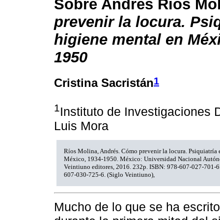
Sobre Andrés Ríos Mo
prevenir la locura. Psiq
higiene mental en Méxi
1950
1
Cristina Sacristán
1
Instituto de Investigaciones 
Luis Mora
Ríos Molina, Andrés. Cómo prevenir la locura. Psiquiatría 
México, 1934-1950. México: Universidad Nacional Autón
Veintiuno editores, 2016. 232p. ISBN: 978-607-027-701-
607-030-725-6. (Siglo Veintiuno),
Mucho de lo que se ha escrito