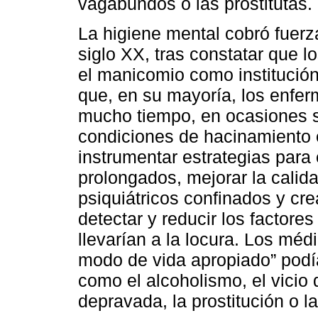
vagabundos o las prostitutas.
La higiene mental cobró fuerza
siglo XX, tras constatar que 
el manicomio como institución
que, en su mayoría, los enfe
mucho tiempo, en ocasiones si
condiciones de hacinamiento 
instrumentar estrategias para 
prolongados, mejorar la calid
psiquiátricos confinados y cr
detectar y reducir los factore
llevarían a la locura. Los mé
modo de vida apropiado” podí
como el alcoholismo, el vicio
depravada, la prostitución o l