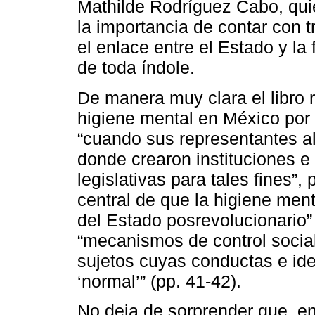
Mathilde Rodríguez Cabo, qui
la importancia de contar con 
el enlace entre el Estado y la 
de toda índole.
De manera muy clara el libro r
higiene mental en México por 
“cuando sus representantes a
donde crearon instituciones e
legislativas para tales fines”,
central de que la higiene men
del Estado posrevolucionario”
“mecanismos de control social
sujetos cuyas conductas e idea
‘normal’” (pp. 41-42).
No deja de sorprender que, en