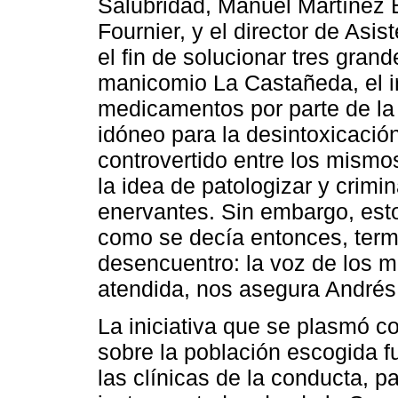
Salubridad, Manuel Martínez B
Fournier, y el director de As
el fin de solucionar tres gran
manicomio La Castañeda, el ir
medicamentos por parte de la 
idóneo para la desintoxicació
controvertido entre los mism
la idea de patologizar y crimi
enervantes. Sin embargo, esto
como se decía entonces, termi
desencuentro: la voz de los 
atendida, nos asegura Andrés
La iniciativa que se plasmó c
sobre la población escogida f
las clínicas de la conducta, p