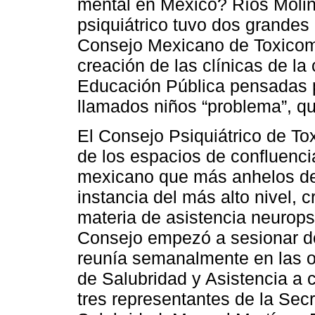
mental en México? Ríos Molin
psiquiátrico tuvo dos grandes
Consejo Mexicano de Toxicoma
creación de las clínicas de la
Educación Pública pensadas pa
llamados niños “problema”, qu
El Consejo Psiquiátrico de T
de los espacios de confluencia
mexicano que más anhelos des
instancia del más alto nivel, c
materia de asistencia neuropsi
Consejo empezó a sesionar d
reunía semanalmente en las of
de Salubridad y Asistencia a 
tres representantes de la Secr