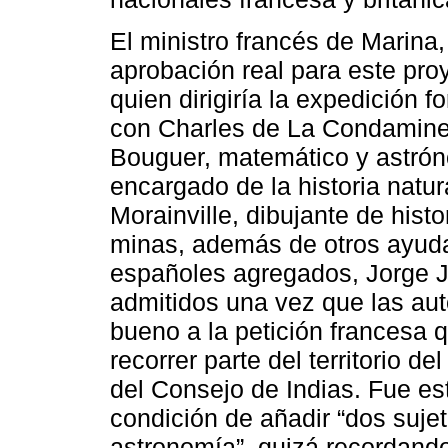
El ministro francés de Marina
aprobación real para este pro
quien dirigiría la expedición
con Charles de La Condamine,
Bouguer, matemático y astró
encargado de la historia natur
Morainville, dibujante de histo
minas, además de otros ayuda
españoles agregados, Jorge J
admitidos una vez que las aut
bueno a la petición francesa q
recorrer parte del territorio de
del Consejo de Indias. Fue es
condición de añadir “dos sujet
astronomía”, quizá recordand