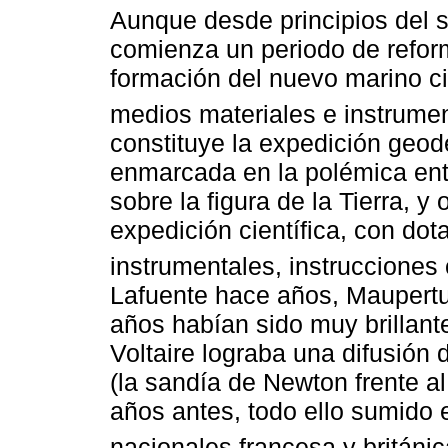
Aunque desde principios del s
comienza un periodo de reform
formación del nuevo marino cie
medios materiales e instrumen
constituye la expedición geod
enmarcada en la polémica ent
sobre la figura de la Tierra, 
expedición científica, con do
instrumentales, instrucciones c
Lafuente hace años, Maupert
años habían sido muy brillante
Voltaire lograba una difusión d
(la sandía de Newton frente a
años antes, todo ello sumido 
nacionales francesa y británic