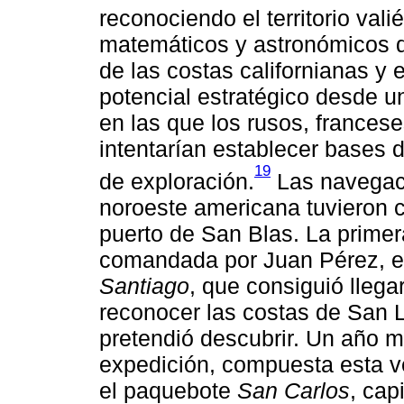
reconociendo el territorio va
matemáticos y astronómicos de
de las costas californianas y
potencial estratégico desde un
en las que los rusos, frances
intentarían establecer bases 
19
de exploración.
Las navegaci
noroeste americana tuvieron 
puerto de San Blas. La primer
comandada por Juan Pérez, en
Santiago
, que consiguió llega
reconocer las costas de San 
pretendió descubrir. Un año m
expedición, compuesta esta v
el paquebote
San Carlos
, cap