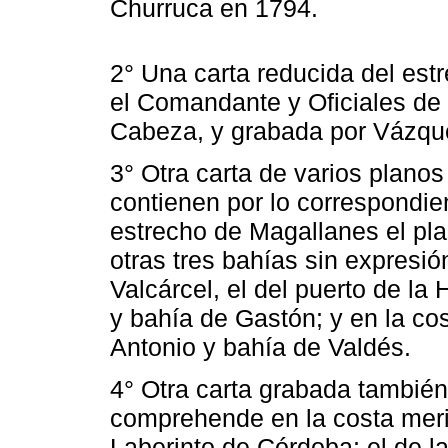
Churruca en 1794.
2° Una carta reducida del est
el Comandante y Oficiales de 
Cabeza, y grabada por Vázqu
3° Otra carta de varios plano
contienen por lo correspondien
estrecho de Magallanes el pla
otras tres bahías sin expresió
Valcárcel, el del puerto de la
y bahía de Gastón; y en la co
Antonio y bahía de Valdés.
4° Otra carta grabada también
comprehende en la costa merid
Laberinto de Córdoba; el de l