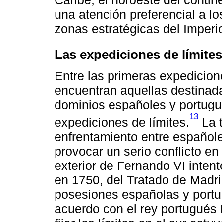
una atención preferencial a l
zonas estratégicas del Imperi
Las expediciones de límites
Entre las primeras expedicio
encuentran aquellas destinadas
dominios españoles y portug
13
expediciones de límites.
La t
enfrentamiento entre español
provocar un serio conflicto en
exterior de Fernando VI intent
en 1750, del Tratado de Madri
posesiones españolas y portu
acuerdo con el rey portugués