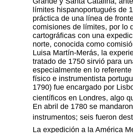
Grande y Santa Catalina, antes
límites hispanoportugués de 1
práctica de una línea de fron
comisiones de límites, por lo 
cartográficas con una expedici
norte, conocida como comisi
Luisa Martín-Merás, la experi
tratado de 1750 sirvió para u
especialmente en lo referente 
físico e instrumentista portu
1790) fue encargado por Lisb
científicos en Londres, algo 
En abril de 1780 se mandaro
instrumentos; seis fueron des
La expedición a la América Me