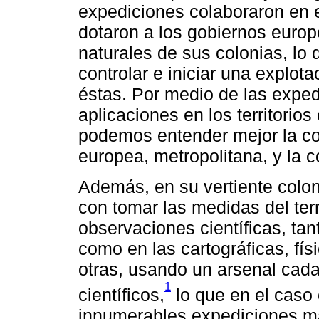
expediciones colaboraron en e
dotaron a los gobiernos europ
naturales de sus colonias, lo
controlar e iniciar una explo
éstas. Por medio de las exped
aplicaciones en los territorios
podemos entender mejor la co
europea, metropolitana, y la co
Además, en su vertiente coloni
con tomar las medidas del terr
observaciones científicas, tan
como en las cartográficas, fí
otras, usando un arsenal cad
1
científicos,
lo que en el caso 
innumerables expediciones ma