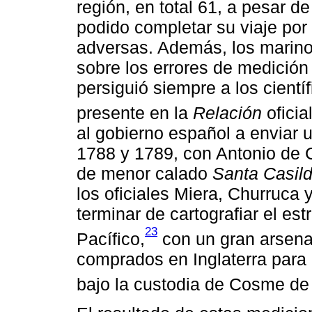
región, en total 61, a pesar d
podido completar su viaje por
adversas. Además, los marino
sobre los errores de medición
persiguió siempre a los cientí
presente en la
Relación
oficial
al gobierno español a enviar 
1788 y 1789, con Antonio de 
de menor calado
Santa Casil
los oficiales Miera, Churruca 
terminar de cartografiar el e
23
Pacífico,
con un gran arsenal
comprados en Inglaterra para
bajo la custodia de Cosme de