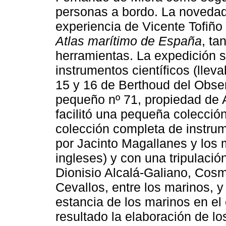
personas a bordo. La novedad 
experiencia de Vicente Tofiño
Atlas
marítimo de España
, ta
herramientas. La expedición s
instrumentos científicos (lleva
15 y 16 de Berthoud del Obser
pequeño nº 71, propiedad de 
facilitó una pequeña colecció
colección completa de instru
por Jacinto Magallanes y los 
ingleses) y con una tripulaci
Dionisio Alcalá-Galiano, Cos
Cevallos, entre los marinos, 
estancia de los marinos en e
resultado la elaboración de l