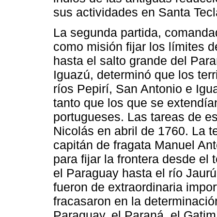
sus actividades en Santa Tecl
La segunda partida, comandad
como misión fijar los límites 
hasta el salto grande del Par
Iguazú, determinó que los terri
ríos Pepirí, San Antonio e Ig
tanto que los que se extendían
portugueses. Las tareas de e
Nicolás en abril de 1760. La te
capitán de fragata Manuel Ant
para fijar la frontera desde el 
el Paraguay hasta el río Jaurú
fueron de extraordinaria impo
fracasaron en la determinación
Paraguay, el Paraná, el Gati