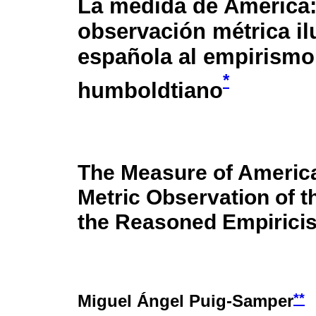
La medida de América:
observación métrica il
española al empirism
*
humboldtiano
The Measure of Americ
Metric Observation of 
the Reasoned Empirici
**
Miguel Ángel Puig-Samper