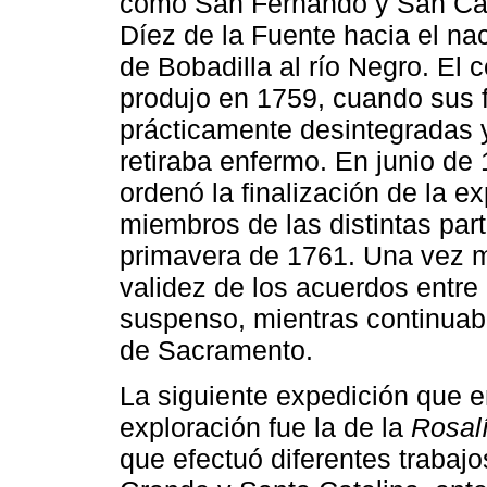
como San Fernando y San Carlo
Díez de la Fuente hacia el na
de Bobadilla al río Negro. El 
produjo en 1759, cuando sus 
prácticamente desintegradas 
retiraba enfermo. En junio de 
ordenó la finalización de la e
miembros de las distintas part
primavera de 1761. Una vez m
validez de los acuerdos entre
suspenso, mientras continuaba
de Sacramento.
La siguiente expedición que e
exploración fue la de la
Rosal
que efectuó diferentes trabajo