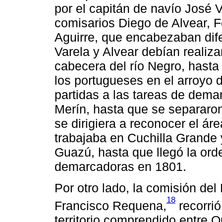
por el capitán de navío José V
comisarios Diego de Alvear, F
Aguirre, que encabezaban dife
Varela y Alvear debían realizar 
cabecera del río Negro, hasta
los portugueses en el arroyo 
partidas a las tareas de dema
Merín, hasta que se separaron
se dirigiera a reconocer el ár
trabajaba en Cuchilla Grande y
Guazú, hasta que llegó la orde
demarcadoras en 1801.
Por otro lado, la comisión de
18
Francisco Requena,
recorrió
territorio comprendido entre Q