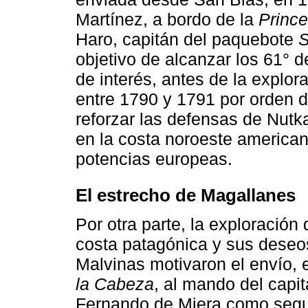
Martínez, a bordo de la
Princ
Haro, capitán del paquebote
S
objetivo de alcanzar los 61° d
de interés, antes de la explor
entre 1790 y 1791 por orden 
reforzar las defensas de Nutk
en la costa noroeste american
potencias europeas.
El estrecho de Magallanes
Por otra parte, la exploración
costa patagónica y sus deseos
Malvinas motivaron el envío, 
la Cabeza
, al mando del capi
Fernando de Miera como segu