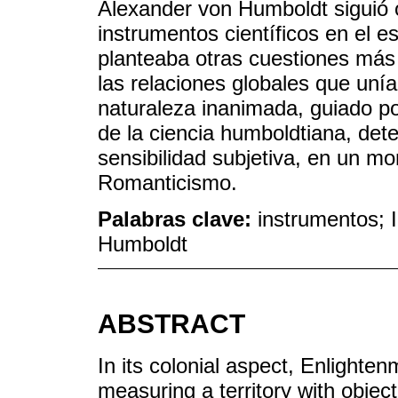
Alexander von Humboldt siguió 
instrumentos científicos en el e
planteaba otras cuestiones más g
las relaciones globales que uní
naturaleza inanimada, guiado p
de la ciencia humboldtiana, det
sensibilidad subjetiva, en un mo
Romanticismo.
Palabras clave:
instrumentos; I
Humboldt
ABSTRACT
In its colonial aspect, Enlight
measuring a territory with obje