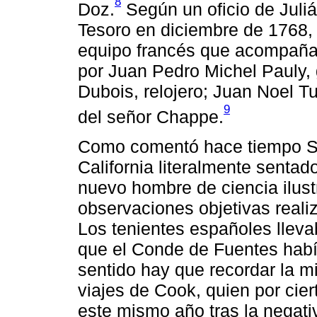
8
Doz.
Según un oficio de Juliá
Tesoro en diciembre de 1768, 
equipo francés que acompañ
por Juan Pedro Michel Pauly,
Dubois, relojero; Juan Noel Tu
9
del señor Chappe.
Como comentó hace tiempo Sa
California literalmente sentad
nuevo hombre de ciencia ilus
observaciones objetivas reali
Los tenientes españoles llev
que el Conde de Fuentes habí
sentido hay que recordar la 
viajes de Cook, quien por cier
este mismo año tras la negat