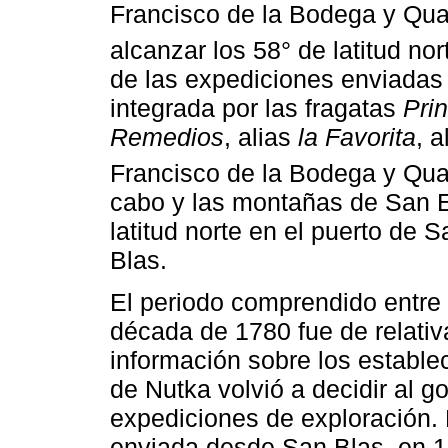
Francisco de la Bodega y Qua
alcanzar los 58° de latitud nor
de las expediciones enviadas a
integrada por las fragatas
Pri
Remedios
, alias
la Favorita
, 
Francisco de la Bodega y Qua
cabo y las montañas de San El
latitud norte en el puerto de 
Blas.
El periodo comprendido entre 
década de 1780 fue de relativa
información sobre los estable
de Nutka volvió a decidir al 
expediciones de exploración. 
enviada desde San Blas, en 