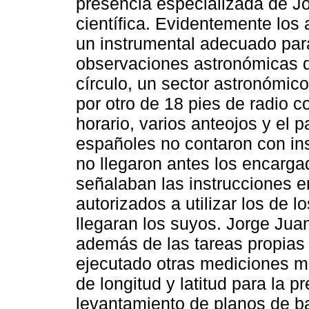
presencia especializada de J
científica. Evidentemente lo
un instrumental adecuado para
observaciones astronómicas q
círculo, un sector astronómico
por otro de 18 pies de radio c
horario, varios anteojos y el 
españoles no contaron con in
no llegaron antes los encarg
señalaban las instrucciones e
autorizados a utilizar los de 
llegaran los suyos. Jorge Ju
además de las tareas propias
ejecutado otras mediciones m
de longitud y latitud para la pr
levantamiento de planos de ba