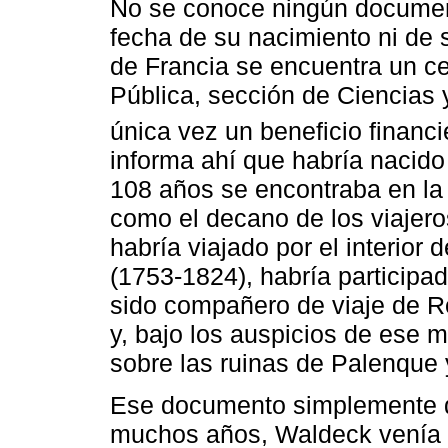
No se conoce ningún document
fecha de su nacimiento ni de su
de Francia se encuentra un cer
Pública, sección de Ciencias 
única vez un beneficio financ
informa ahí que habría nacido
108 años se encontraba en la 
como el decano de los viajero
habría viajado por el interior 
(1753-1824), habría participa
sido compañero de viaje de Ro
y, bajo los auspicios de ese m
sobre las ruinas de Palenque 
Ese documento simplemente d
muchos años, Waldeck venía c