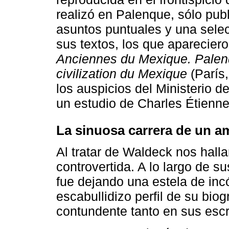
realizó en Palenque, sólo pub
asuntos puntuales y una selec
sus textos, los que apareciero
Anciennes
du Mexique. Palenq
civilization du Mexique
(París,
los auspicios del Ministerio d
un estudio de Charles Étienn
La sinuosa carrera de un a
Al tratar de Waldeck nos halla
controvertida. A lo largo de s
fue dejando una estela de inc
escabullidizo perfil de su bio
contundente tanto en sus escr