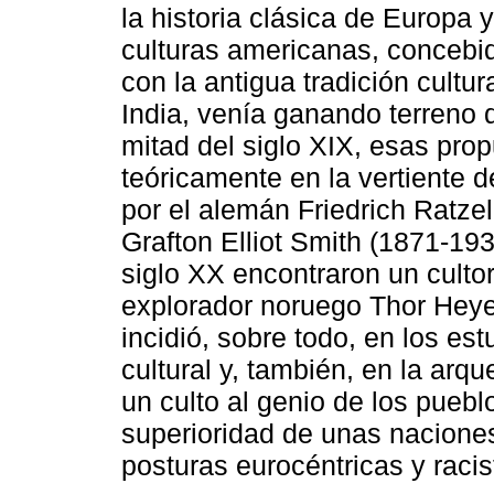
la historia clásica de Europa 
culturas americanas, concebi
con la antigua tradición cultu
India, venía ganando terreno 
mitad del siglo XIX, esas pro
teóricamente en la vertiente d
por el alemán Friedrich Ratze
Grafton Elliot Smith (1871-19
siglo XX encontraron un cultor
explorador noruego Thor Heye
incidió, sobre todo, en los est
cultural y, también, en la arqu
un culto al genio de los puebl
superioridad de unas naciones
posturas eurocéntricas y racist