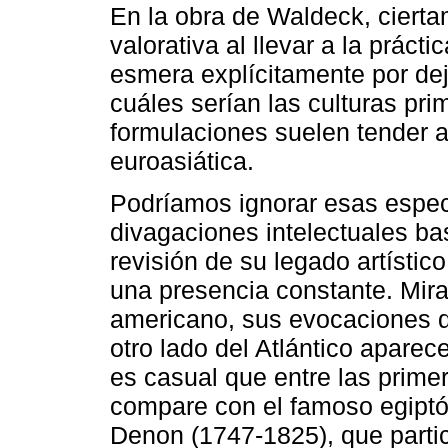
En la obra de Waldeck, ciert
valorativa al llevar a la prácti
esmera explícitamente por deja
cuáles serían las culturas pri
formulaciones suelen tender a 
euroasiática.
Podríamos ignorar esas espec
divagaciones intelectuales bas
revisión de su legado artístic
una presencia constante. Mir
americano, sus evocaciones d
otro lado del Atlántico aparec
es casual que entre las prime
compare con el famoso egiptó
Denon (1747-1825), que partic