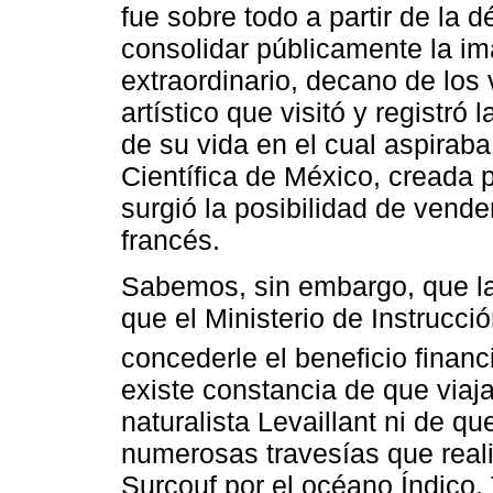
fue sobre todo a partir de l
consolidar públicamente la i
extraordinario, decano de los 
artístico que visitó y registr
de su vida en el cual aspirab
Científica de México, creada 
surgió la posibilidad de vende
francés.
Sabemos, sin embargo, que la
que el Ministerio de Instrucc
concederle el beneficio finan
existe constancia de que viaja
naturalista Levaillant ni de q
numerosas travesías que real
Surcouf por el océano Índico.