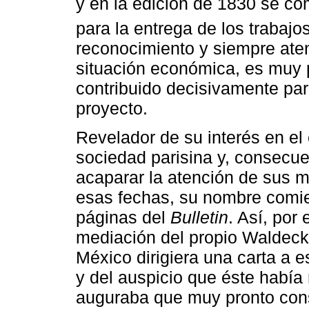
y en la edición de 1830 se c
para la entrega de los trabajos
reconocimiento y siempre aten
situación económica, es muy 
contribuido decisivamente pa
proyecto.
Revelador de su interés en el 
sociedad parisina y, consecu
acaparar la atención de sus 
esas fechas, su nombre comien
páginas del
Bulletin
. Así, por
mediación del propio Waldeck
México dirigiera una carta a e
y del auspicio que éste había
auguraba que muy pronto conse