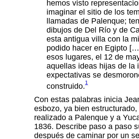
hemos visto representacio
imaginar el sitio de los te
llamadas de Palenque; tení
dibujos de Del Río y de Ca
esta antigua villa con la m
podido hacer en Egipto […]
esos lugares, el 12 de ma
aquellas ideas hijas de la
expectativas se desmoronó
1
construido.
Con estas palabras inicia Jea
esbozo, ya bien estructurado,
realizado a Palenque y a Yuc
1836. Describe paso a paso su
después de caminar por un s