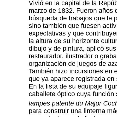
Vivió en la capital de la Rep
marzo de 1832. Fueron años d
búsqueda de trabajos que le p
sino también que fuesen acti
expectativas y que contribuye
la altura de su horizonte cultur
dibujo y de pintura, aplicó sus
restaurador, ilustrador o grab
organización de juegos de aza
También hizo incursiones en e
que ya aparece registrada en s
En la lista de su equipaje fig
caballete óptico cuya función
lampes patente du Major Coc
para construir una linterna m