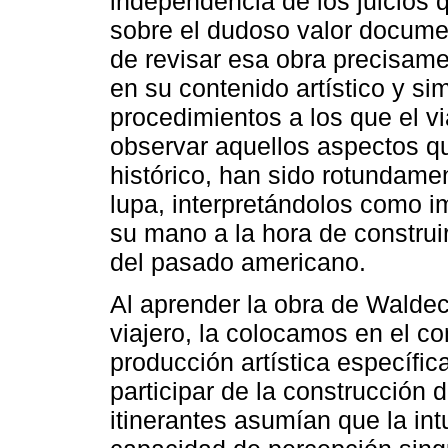
independencia de los juicios
sobre el dudoso valor documen
de revisar esa obra precisame
en su contenido artístico y si
procedimientos a los que el vi
observar aquellos aspectos qu
histórico, han sido rotundamen
lupa, interpretándolos como i
su mano a la hora de construi
del pasado americano.
Al aprender la obra de Waldec
viajero, la colocamos en el c
producción artística específi
participar de la construcción 
itinerantes asumían que la in