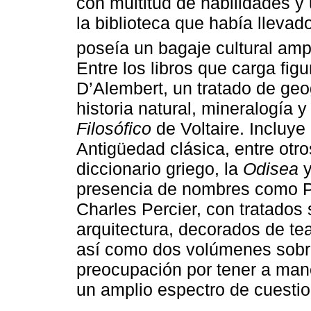
con multitud de habilidades y 
la biblioteca que había llevad
poseía un bagaje cultural amp
Entre los libros que carga fig
D’Alembert, un tratado de geo
historia natural, mineralogía 
Filosófico
de Voltaire. Incluye 
Antigüedad clásica, entre otro
diccionario griego, la
Odisea
y
presencia de nombres como Pi
Charles Percier, con tratados 
arquitectura, decorados de tea
así como dos volúmenes sobr
preocupación por tener a man
un amplio espectro de cuestio