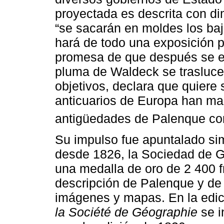
proyectada es descrita con d
“se sacarán en moldes los baj
hará de todo una exposición p
promesa de que después se en
pluma de Waldeck se trasluce 
objetivos, declara que quiere 
anticuarios de Europa han ma
antigüedades de Palenque con
Su impulso fue apuntalado sim
desde 1826, la Sociedad de G
una medalla de oro de 2 400 
descripción de Palenque y de 
imágenes y mapas. En la edic
la Société de Géographie
se i