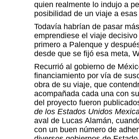
quien realmente lo indujo a pe
posibilidad de un viaje a esas
Todavía habrían de pasar más 
emprendiese el viaje decisivo
primero a Palenque y después
desde que se fijó esa meta, W
Recurrió al gobierno de Méxi
financiamiento por vía de sus
obra de su viaje, que contend
acompañada cada una con su c
del proyecto fueron publicado
de los Estados Unidos Mexic
aval de Lucas Alamán, cuando
con un buen número de adher
diversos gobiernos de Estado 