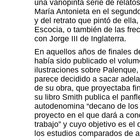
una variopinta serie de relato
María Antonieta en el segundo
y del retrato que pintó de ell
Escocia, o también de las fr
con Jorge III de Inglaterra.
En aquellos años de finales 
había sido publicado el volu
ilustraciones sobre Palenque,
parece decidido a sacar adela
de su obra, que proyectaba fi
su libro Smith publica el panfl
autodenomina “decano de los v
proyecto en el que dará a con
trabajo” y cuyo objetivo es el d
los estudios comparados de a