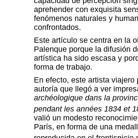
capacidad de percepción singu
aprehender con exquisita sen
fenómenos naturales y human
confrontados.
Este artículo se centra en la
Palenque porque la difusión 
artística ha sido escasa y por
forma de trabajo.
En efecto, este artista viajer
autoría que llegó a ver impre
archéologique dans la provin
pendant les années 1834 et 
valió un modesto reconocimie
París, en forma de una medall
reproducida en el frontispicio d