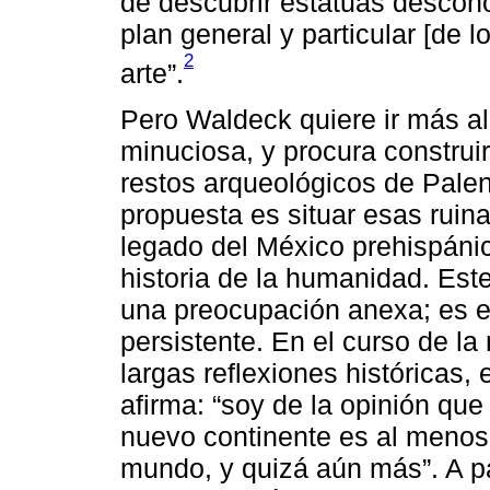
de descubrir estatuas descono
plan general y particular [de lo
2
arte”.
Pero Waldeck quiere ir más al
minuciosa, y procura construir
restos arqueológicos de Pale
propuesta es situar esas ruina
legado del México prehispánic
historia de la humanidad. Est
una preocupación anexa; es e
persistente. En el curso de la
largas reflexiones históricas, 
afirma: “soy de la opinión que 
nuevo continente es al menos 
mundo, y quizá aún más”. A par