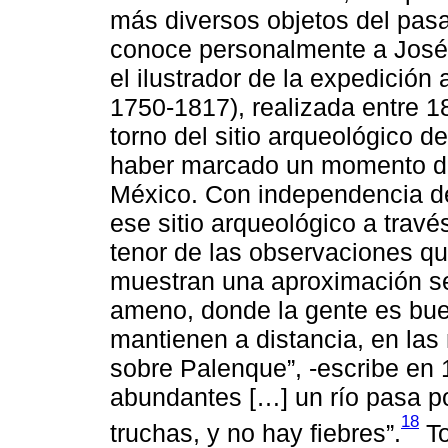
más diversos objetos del pasad
conoce personalmente a José
el ilustrador de la expedición
1750-1817), realizada entre 1
torno del sitio arqueológico 
haber marcado un momento de 
México. Con independencia de
ese sitio arqueológico a travé
tenor de las observaciones qu
muestran una aproximación sen
ameno, donde la gente es buena
mantienen a distancia, en la
sobre Palenque”, -escribe en 1
abundantes […] un río pasa po
18
truchas, y no hay fiebres”.
To