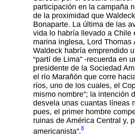
participación en la campaña 
de la proximidad que Waldeck
Bonaparte. La última de las a
vida lo habría llevado a Chile
marina inglesa, Lord Thomas 
Waldeck habría emprendido un
“partí de Lima” -recuerda en un
presidente de la Sociedad Ame
el río ­Marañón que corre haci
ríos, uno de los cuales, el Co
mismo nombre”; la intención d
desvela unas cuantas líneas 
pues, el primer hombre compe
ruinas de América Central y, p
8
americanista”.