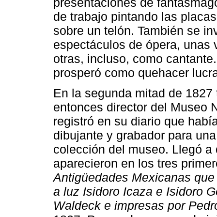
presentaciones de fantasmagor
de trabajo pintando las placa
sobre un telón. También se in
espectáculos de ópera, unas 
otras, incluso, como cantante
prosperó como quehacer lucra
En la segunda mitad de 1827 t
entonces director del Museo 
registró en su diario que hab
dibujante y grabador para una
colección del museo. Llegó a 
aparecieron en los tres primer
Antigüedades Mexicanas que
a luz Isidoro Icaza e Isidoro 
Waldeck e impresas por Pedr