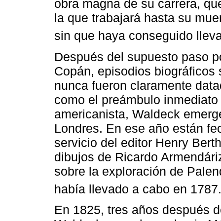
obra magna de su carrera, que
la que trabajará hasta su muer
sin que haya conseguido llevar
Después del supuesto paso por
Copán, episodios biográficos 
nunca fueron claramente data
como el preámbulo inmediato 
americanista, Waldeck emerge 
Londres. En ese año están fec
servicio del editor Henry Ber
dibujos de Ricardo Armendáriz
sobre la exploración de Pale
había llevado a cabo en 1787
En 1825, tres años después d