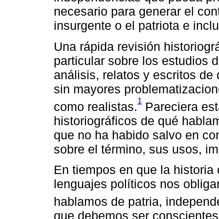
necesario para generar el con
insurgente o el patriota e inclu
Una rápida revisión historiog
particular sobre los estudios d
análisis, relatos y escritos d
sin mayores problematizacione
1
como realistas.
Pareciera est
historiográficos de qué habl
que no ha habido salvo en co
sobre el término, sus usos, im
En tiempos en que la historia 
lenguajes políticos nos oblig
hablamos de patria, independe
que debemos ser conscientes