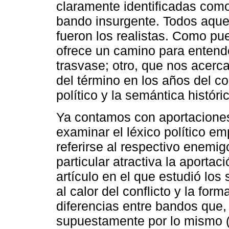
claramente identificadas como
bando insurgente. Todos aquel
fueron los realistas. Como pue
ofrece un camino para entende
trasvase; otro, que nos acerc
del término en los años del con
político y la semántica históri
Ya contamos con aportacione
examinar el léxico político em
referirse al respectivo enemig
particular atractiva la aport
artículo en el que estudió lo
al calor del conflicto y la for
diferencias entre bandos que,
supuestamente por lo mismo (r