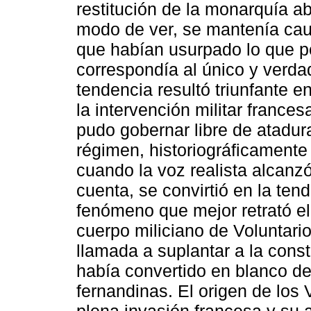
restitución de la monarquía ab
modo de ver, se mantenía caut
que habían usurpado lo que po
correspondía al único y verd
tendencia resultó triunfante e
la intervención militar franc
pudo gobernar libre de atadur
régimen, historiográficament
cuando la voz realista alcanz
cuenta, se convirtió en la ten
fenómeno que mejor retrató el
cuerpo miliciano de Voluntari
llamada a suplantar a la const
había convertido en blanco de
fernandinas. El origen de los 
plena invasión francesa y su 