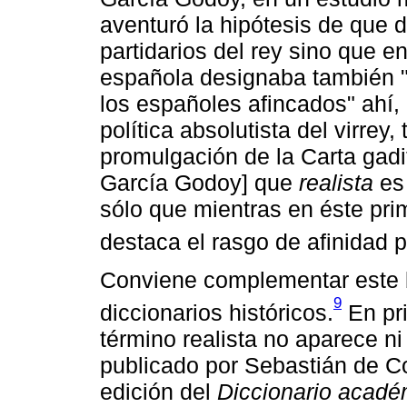
aventuró la hipótesis de que d
partidarios del rey sino que 
española designaba también "l
los españoles afincados" ahí, 
política absolutista del virrey
promulgación de la Carta gadi
García Godoy] que
realista
es 
sólo que mientras en éste pri
destaca el rasgo de afinidad po
Conviene complementar este 
9
diccionarios históricos.
En pri
término realista no aparece ni
publicado por Sebastián de Co
edición del
Diccionario acadé