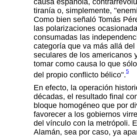
causa española, contrarrevol
tiranía o, simplemente, "enem
Como bien señaló Tomás Pérez
las polarizaciones ocasionada
consumadas las independencia
categoría que va más allá del
seculares de los americanos y
tomar como causa lo que sólo 
5
del propio conflicto bélico".
En efecto, la operación histor
décadas, el resultado final co
bloque homogéneo que por di
favorecer a los gobiernos virre
del vínculo con la metrópoli. 
Alamán, sea por caso, ya apar