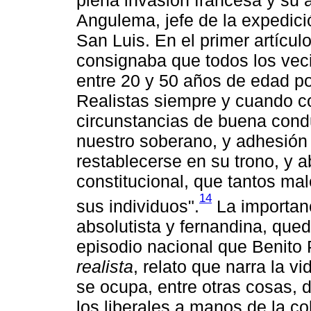
Angulema, jefe de la expedici
San Luis. En el primer artículo
consignaba que todos los veci
entre 20 y 50 años de edad p
Realistas siempre y cuando co
circunstancias de buena cond
nuestro soberano, y adhesión 
restablecerse en su trono, y ­
constitucional, que tantos ma
14
sus individuos".
La importanc
absolutista y fernandina, que
episodio nacional que Benito 
realista
, relato que narra la 
se ocupa, entre otras cosas, d
los liberales a manos de la col