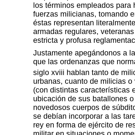
los términos empleados para ha
fuerzas milicianas, tomando 
éstas representan literalment
armadas regulares, veteranas
estricta y profusa reglamentac
Justamente apegándonos a la 
que las ordenanzas que norma
siglo xviii hablan tanto de mili
urbanas, cuanto de milicias o 
(con distintas características
ubicación de sus batallones o 
novedosos cuerpos de súbdito
se debían incorporar a las ta
rey en forma de ejército de re
militar en situaciones o mome