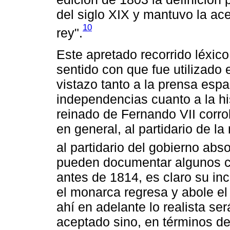
del siglo XIX y mantuvo la ace
10
rey".
Este apretado recorrido léxic
sentido con que fue utilizado 
vistazo tanto a la prensa esp
independencias cuanto a la his
reinado de Fernando VII corrob
en general, al partidario de la
al partidario del gobierno abs
pueden documentar algunos ca
antes de 1814, es claro su in
el monarca regresa y abole el
ahí en adelante lo realista se
aceptado sino, en términos de