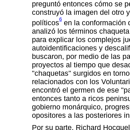
preguntó entonces cómo se pe
construyó la imagen del otro 
6
políticos
en la conformación 
analizó los términos chaqueta,
para explicar los complejos j
autoidentificaciones y descal
buscaron, por medio de las pal
proyectos al tiempo que desacr
"chaquetas" surgidos en torno 
relacionados con los Volunta
encontró el germen de ese "pa
entonces tanto a ricos peninsu
gobierno monárquico, progre
opositores a las posteriores in
Por su parte, Richard Hocquel