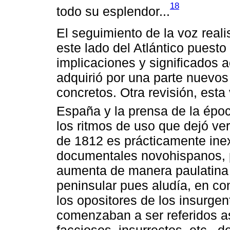
18
todo su esplendor...
El seguimiento de la voz real
este lado del Atlántico puesto 
implicaciones y significados 
adquirió por una parte nuevos
concretos. Otra revisión, est
España y la prensa de la épo
los ritmos de uso que dejó ve
de 1812 es prácticamente inexi
documentales novohispanos, p
aumenta de manera paulatina y
peninsular pues aludía, en con
los opositores de los insurgen
comenzaban a ser referidos a