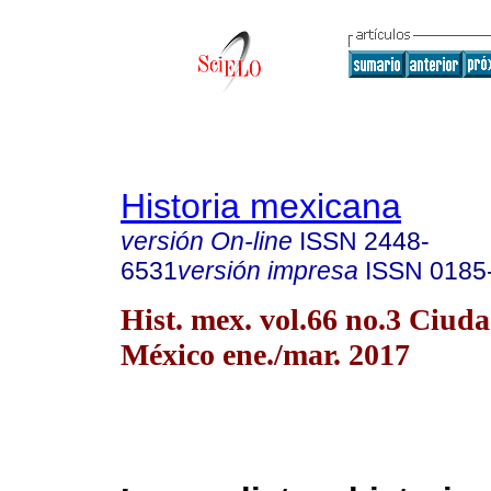
Historia mexicana
versión On-line
ISSN
2448-
6531
versión impresa
ISSN
0185
Hist. mex. vol.66 no.3 Ciud
México ene./mar. 2017