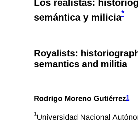
Los realistas: historiog
*
semántica y milicia
Royalists: historiograp
semantics and militia
1
Rodrigo Moreno Gutiérrez
1
Universidad Nacional Autón