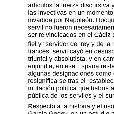
artículos la fuerza discursiva y
las invectivas en un momento 
invadida por Napoleón. Hocqu
servil no fueron necesariamen
ser reivindicados en el Cádiz 
fiel y "servidor del rey y de la 
francés, servil cayó en desu
triunfal y absolutista, y en c
enjundia, en esa España restau
algunas designaciones como e
resignificarse tras el restabl
mutación política que habría a
pública de los serviles y el s
Respecto a la historia y el us
García Godoy, en un estudio m