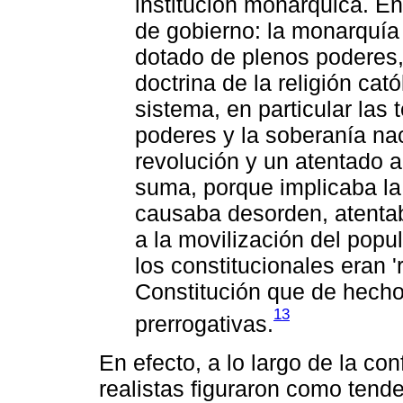
institución monárquica. En
de gobierno: la ­monarquía
dotado de plenos poderes,
doctrina de la religión cat
sistema, en particular las 
poderes y la soberanía nac
revolución­ y un atentado a
suma, porque implicaba la
causaba desorden, atentab
a la movilización del popu
los constitucionales eran 
Constitución que de hecho
13
prerrogativas.
En efecto, a lo largo de la con
realistas figuraron como tend