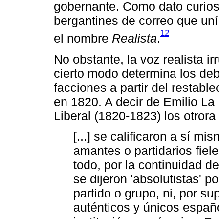
gobernante. Como dato curioso
bergantines de correo que un
12
el nombre
Realista
.
No obstante, la voz realista i
cierto modo determina los deb
facciones a partir del restabl
en 1820. A decir de Emilio La 
Liberal (1820-1823) los otrora 
[...] se calificaron a sí mi
amantes o partidarios fiel
todo, por la continuidad d
se dijeron 'absolutistas' 
partido o grupo, ni, por su
auténticos y únicos españo