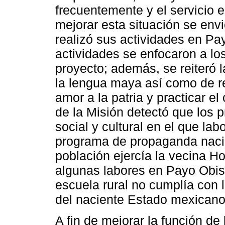
frecuentemente y el servicio 
mejorar esta situación se envi
realizó sus actividades en Pa
actividades se enfocaron a lo
proyecto; además, se reiteró l
la lengua maya así como de re
amor a la patria y practicar el
de la Misión detectó que los 
social y cultural en el que la
programa de propaganda nacion
población ejercía la vecina H
algunas labores en Payo Obis
escuela rural no cumplía con l
del naciente Estado mexicano
A fin de mejorar la función de