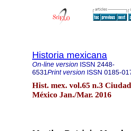
Historia mexicana
On-line version
ISSN
2448-
6531
Print version
ISSN
0185-01
Hist. mex. vol.65 n.3 Ciudad
México Jan./Mar. 2016