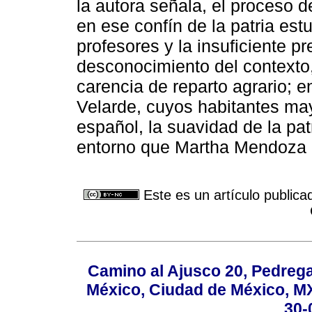
la autora señala, el proceso 
en ese confín de la patria est
profesores y la insuficiente p
desconocimiento del contexto, 
carencia de reparto agrario; en
Velarde, cuyos habitantes may
español, la suavidad de la patr
entorno que Martha Mendoza 
Este es un artículo publica
Camino al Ajusco 20, Pedrega
México, Ciudad de México, MX,
30-