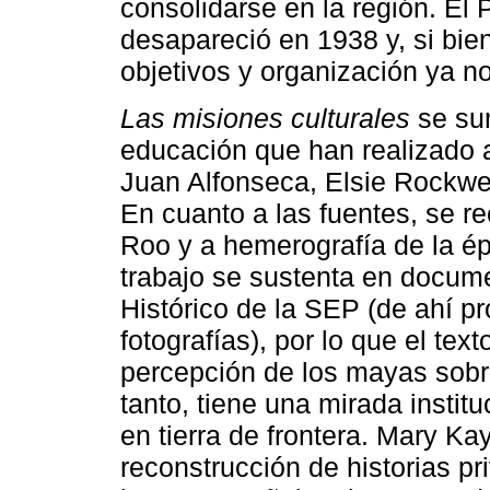
consolidarse en la región. El
desapareció en 1938 y, si bie
objetivos y organización ya n
Las misiones culturales
se sum
educación que han realizado an
Juan Alfonseca, Elsie Rockwel
En cuanto a las fuentes, se r
Roo y a hemerografía de la é
trabajo se sustenta en docum
Histórico de la SEP (de ahí 
fotografías), por lo que el tex
percepción de los mayas sobre
tanto, tiene una mirada institu
en tierra de frontera. Mary K
reconstrucción de historias pr