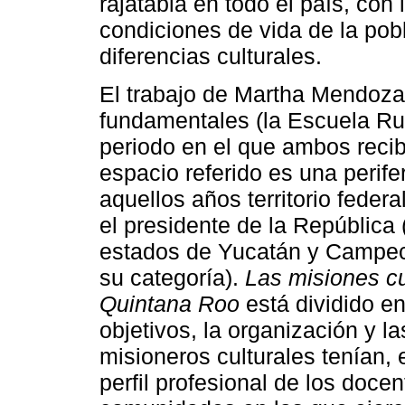
rajatabla en todo el país, con 
condiciones de vida de la pob
diferencias culturales.
El trabajo de Martha Mendoza
fundamentales (la Escuela Rur
periodo en el que ambos recib
espacio referido es una perife
aquellos años territorio fede
el presidente de la República 
estados de Yucatán y Campec
su categoría).
Las misiones cu
Quintana Roo
está dividido en
objetivos, la organización y l
misioneros culturales tenían,
perfil profesional de los docen