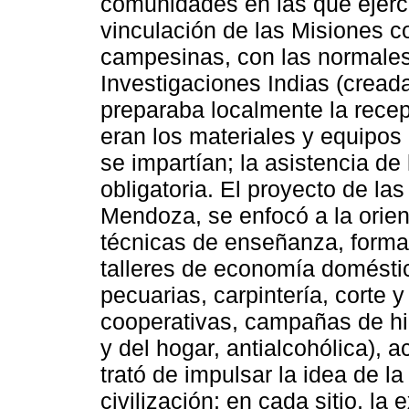
comunidades en las que ejercí
vinculación de las Misiones c
campesinas, con las normales
Investigaciones Indias (cread
preparaba localmente la recep
eran los materiales y equipos 
se impartían; la asistencia de
obligatoria. El proyecto de l
Mendoza, se enfocó a la orie
técnicas de enseñanza, formas
talleres de economía doméstica
pecuarias, carpintería, corte 
cooperativas, campañas de hi
y del hogar, antialcohólica), a
trató de impulsar la idea de 
civilización; en cada sitio, la