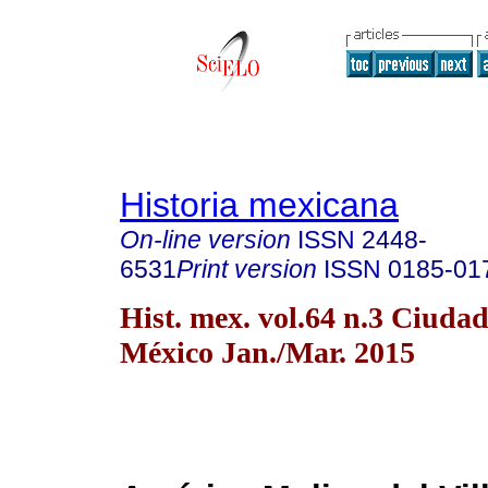
Historia mexicana
On-line version
ISSN
2448-
6531
Print version
ISSN
0185-01
Hist. mex. vol.64 n.3 Ciudad
México Jan./Mar. 2015