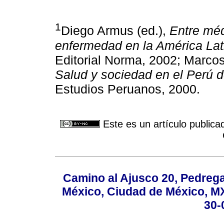
1
Diego Armus (ed.),
Entre méd
enfermedad en la América La
Editorial Norma, 2002; Marco
Salud y sociedad en el Perú d
Estudios Peruanos, 2000.
Este es un artículo publica
Camino al Ajusco 20, Pedrega
México, Ciudad de México, MX,
30-