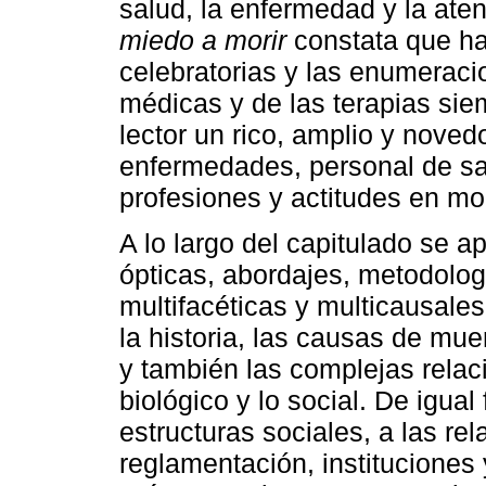
salud, la enfermedad y la ate
miedo a morir
constata que ha
celebratorias y las enumeraci
médicas y de las terapias sie
lector un rico, amplio y nov
enfermedades, personal de sal
profesiones y actitudes en m
A lo largo del capitulado se a
ópticas, abordajes, metodolog
multifacéticas y multicausal
la historia, las causas de mue
y también las complejas relaci
biológico y lo social. De igual
estructuras sociales, a las re
reglamentación, instituciones 