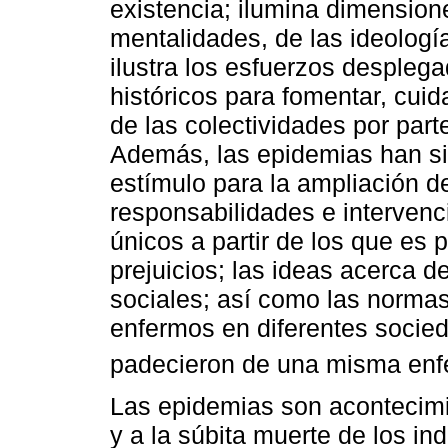
existencia; ilumina dimensio
mentalidades, de las ideología
ilustra los esfuerzos desple
históricos para fomentar, cuida
de las colectividades por part
Además, las epidemias han si
estímulo para la ampliación de
responsabilidades e interven
únicos a partir de los que es 
prejuicios; las ideas acerca d
sociales; así como las normas
enfermos en diferentes socie
padecieron de una misma enfe
Las epidemias son acontecimie
y a la súbita muerte de los ind