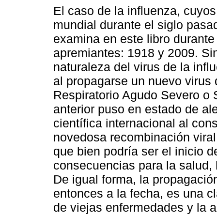
El caso de la influenza, cuyo
mundial durante el siglo pasa
examina en este libro durante
apremiantes: 1918 y 2009. Si
naturaleza del virus de la inf
al propagarse un nuevo virus
Respiratorio Agudo Severo o S
anterior puso en estado de al
científica internacional al co
novedosa recombinación vira
que bien podría ser el inicio
consecuencias para la salud,
De igual forma, la propagació
entonces a la fecha, es una c
de viejas enfermedades y la 