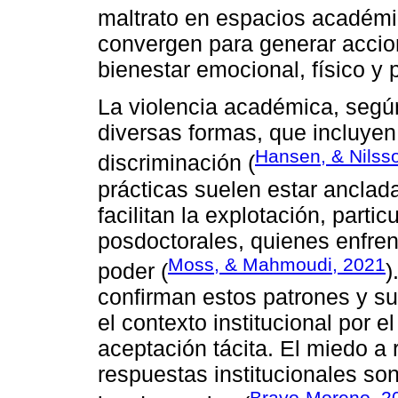
maltrato en espacios académico
convergen para generar accio
bienestar emocional, físico y
La violencia académica, según
diversas formas, que incluyen 
Hansen, & Nilss
discriminación (
prácticas suelen estar anclada
facilitan la explotación, part
posdoctorales, quienes enfre
Moss, & Mahmoudi, 2021
poder (
)
confirman estos patrones y s
el contexto institucional por el
aceptación tácita. El miedo a 
respuestas institucionales son
Bravo-Moreno, 2