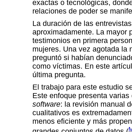
exactas o tecnológicas, donde
relaciones de poder se manif
La duración de las entrevistas
aproximadamente. La mayor p
testimonios en primera persona
mujeres. Una vez agotada la n
preguntó si habían denunciado
como víctimas. En este artícu
última pregunta.
El trabajo para este estudio s
Este enfoque presenta varias 
software
: la revisión manual
cualitativos es extremadament
menos eficiente y más propen
M
grandes conjuntos de datos (