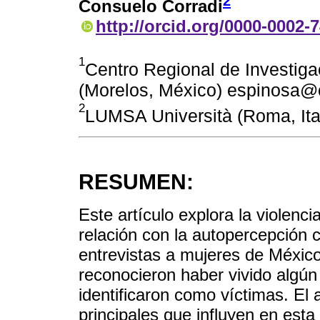
2
Consuelo Corradi
http://orcid.org/0000-0002-
1
Centro Regional de Investiga
(Morelos, México) espinosa
2
LUMSA Università (Roma, Ital
RESUMEN:
Este artículo explora la violenc
relación con la autopercepción 
entrevistas a mujeres de Méxic
reconocieron haber vivido algún 
identificaron como víctimas. El a
principales que influyen en esta