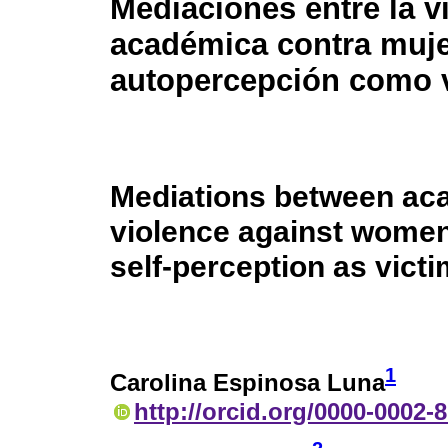
Mediaciones entre la v
académica contra muje
autopercepción como 
Mediations between ac
violence against women
self-perception as vict
1
Carolina Espinosa Luna
http://orcid.org/0000-0002-