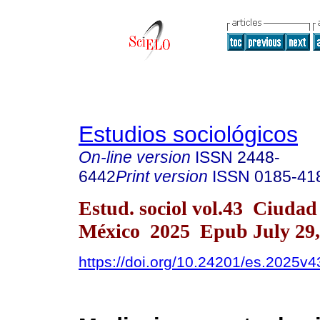
Estudios sociológicos
On-line version
ISSN
2448-
6442
Print version
ISSN
0185-41
Estud. sociol vol.43 Ciudad
México 2025 Epub July 29,
https://doi.org/10.24201/es.2025v