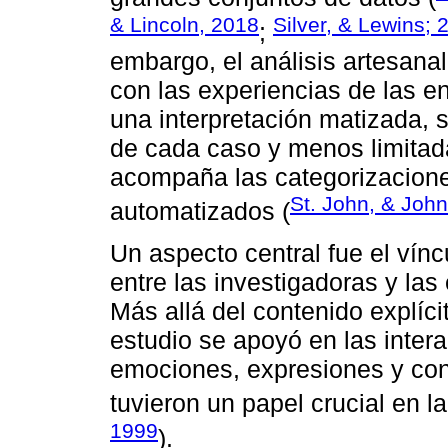
& Lincoln, 2018
Silver, & Lewins; 
;
embargo, el análisis artesana
con las experiencias de las e
una interpretación matizada, s
de cada caso y menos limitad
acompaña las categorizaciones
St. John, & Joh
automatizados (
Un aspecto central fue el vínc
entre las investigadoras y las
Más allá del contenido explíc
estudio se apoyó en las inter
emociones, expresiones y con
tuvieron un papel crucial en la
1999
).