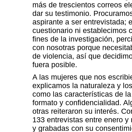
más de trescientos correos el
dar su testimonio. Procuramo
aspirante a ser entrevistada;
cuestionario ni establecimos c
fines de la investigación, pe
con nosotras porque necesitab
de violencia, así que decidim
fuera posible.
A las mujeres que nos escribie
explicamos la naturaleza y los
como las características de la
formato y confidencialidad. A
otras reiteraron su interés. C
133 entrevistas entre enero y
y grabadas con su consentimie