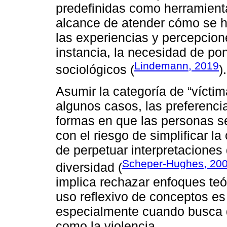
predefinidas como herramienta
alcance de atender cómo se h
las experiencias y percepcion
instancia, la necesidad de po
Lindemann, 2019
sociológicos (
).
Asumir la categoría de “víctim
algunos casos, las preferencia
formas en que las personas se
con el riesgo de simplificar 
de perpetuar interpretacione
Scheper-Hughes, 20
diversidad (
implica rechazar enfoques teór
uso reflexivo de conceptos es 
especialmente cuando busca d
como la violencia.