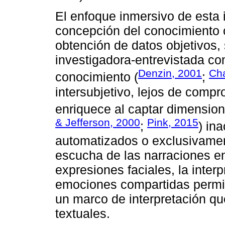
El enfoque inmersivo de esta 
concepción del conocimiento c
obtención de datos objetivos,
investigadora-entrevistada co
Denzin, 2001
Ch
conocimiento (
;
intersubjetivo, lejos de compro
enriquece al captar dimension
& Jefferson, 2000
Pink, 2015
;
) in
automatizados o exclusivament
escucha de las narraciones en
expresiones faciales, la inter
emociones compartidas permit
un marco de interpretación qu
textuales.