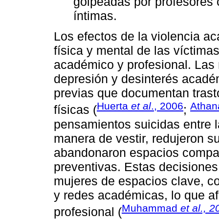
golpeadas por profesores 
íntimas.
Los efectos de la violencia a
física y mental de las víctima
académico y profesional. Las
depresión y desinterés académ
previas que documentan trast
Huerta
et al
., 2006
Athan
físicas (
;
pensamientos suicidas entre 
manera de vestir, redujeron su
abandonaron espacios compa
preventivas. Estas decisiones
mujeres de espacios clave, c
y redes académicas, lo que af
Muhammad
et al., 
profesional (