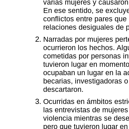
varias mujeres y causaron
En ese sentido, se excluy
conflictos entre pares que
relaciones desiguales de 
Narradas por mujeres per
ocurrieron los hechos. Alg
cometidas por personas in
tuvieron lugar en momento
ocupaban un lugar en la a
becarias, investigadoras o
descartaron.
Ocurridas en ámbitos est
las entrevistas de mujere
violencia mientras se de
pero que tuvieron lugar e