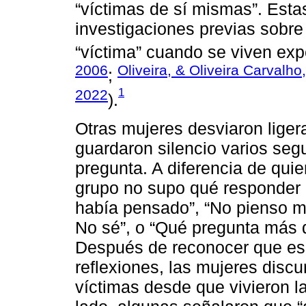
“víctimas de sí mismas”. Esta
investigaciones previas sobre
“víctima” cuando se viven expe
2006
Oliveira, & Oliveira Carvalho
;
1
2022
).
Otras mujeres desviaron liger
guardaron silencio varios se
pregunta. A diferencia de quie
grupo no supo qué responder 
había pensado”, “No pienso m
No sé”, o “Qué pregunta más d
Después de reconocer que es
reflexiones, las mujeres disc
víctimas desde que vivieron l