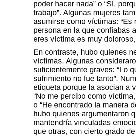
poder hacer nada” o “Sí, porq
trabajo”. Algunas mujeres tam
asumirse como víctimas: “Es 
persona en la que confiabas ab
eres víctima es muy doloroso, p
En contraste, hubo quienes n
víctimas. Algunas consideraro
suficientemente graves: “Lo q
sufrimiento no fue tanto”. Nu
etiqueta porque la asocian a v
“No me percibo como víctima,
o “He encontrado la manera d
hubo quienes argumentaron q
mantendría vinculadas emocio
que otras, con cierto grado d