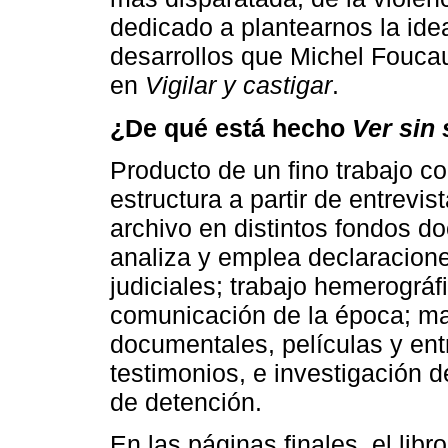
dedicado a plantearnos la ide
desarrollos que Michel Foucault
en
Vigilar y castigar
.
¿De qué está hecho
Ver sin 
Producto de un fino trabajo co
estructura a partir de entrevis
archivo en distintos fondos d
analiza y emplea declaracion
judiciales; trabajo hemerográf
comunicación de la época; mat
documentales, películas y ent
testimonios, e investigación 
de detención.
En las páginas finales, el libr