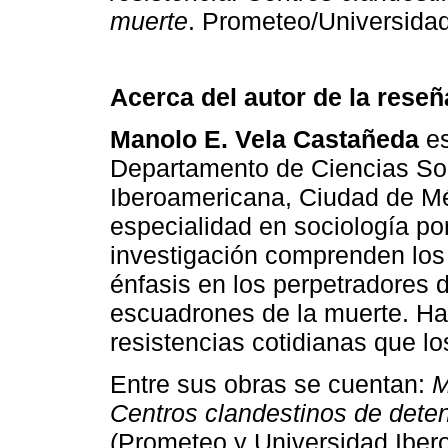
muerte
. Prometeo/Universida
Acerca del autor de la reseñ
Manolo E. Vela Castañeda
es
Departa­mento de Ciencias Soc
Iberoamericana, Ciudad de Mé
especialidad en sociología po
investigación comprenden los 
énfasis en los perpetradores 
escuadrones de la muerte. Ha 
resistencias cotidianas que l
Entre sus obras se cuentan:
M
Centros clandestinos de dete
(Prometeo y Universidad Iber