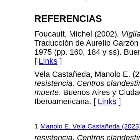
REFERENCIAS
Foucault, Michel (2002).
Vigil
Traducción de Aurelio Garzón
1975 (pp. 160, 184 y ss). Buen
[
Links
]
Vela Castañeda, Manolo E. (
resistencia. Centros clandest
muerte
. Buenos Aires y Ciud
Iberoamericana. [
Links
]
1
Manolo E. Vela Castañeda (2023
resistencia. Centros clandest