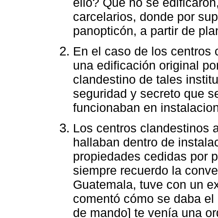
ello? Que no se edificaron
carcelarios, donde por sup
panopticón, a partir de pla
En el caso de los centros
una edificación original po
clandestino de tales insti
seguridad y secreto que s
funcionaban en instalacione
Los centros clandestinos
hallaban dentro de instalac
propiedades cedidas por pa
siempre recuerdo la conve
Guatemala, tuve con un ex 
comentó cómo se daba el p
de mando] te venía una orde