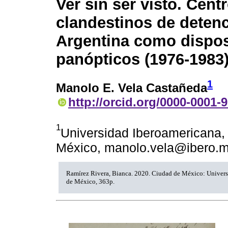
Ver sin ser visto. Cent
clandestinos de deten
Argentina como dispos
panópticos (1976-1983
1
Manolo E. Vela Castañeda
http://orcid.org/0000-0001-
1
Universidad Iberoamericana,
México, manolo.vela@ibero.
Ramírez Rivera, Bianca. 2020. Ciudad de México: Univer
de México, 363p.