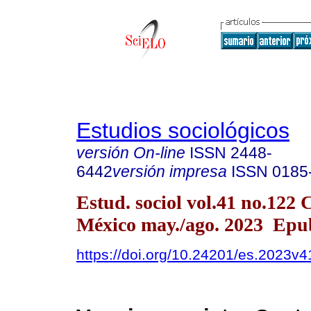
Estudios sociológicos
versión On-line
ISSN
2448-
6442
versión impresa
ISSN
0185
Estud. sociol vol.41 no.122
México may./ago. 2023 Epu
https://doi.org/10.24201/es.2023v