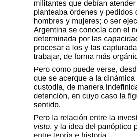
militantes que debían atender
planteaba órdenes y pedidos d
hombres y mujeres; o ser eje
Argentina se conocía con el n
determinada por las capacidad
procesar a los y las capturad
trabajar, de forma más orgáni
Pero como puede verse, desde
que se acerque a la dinámica
custodia, de manera indefinida
detención, en cuyo caso la fig
sentido.
Pero la relación entre la inve
visto
, y la idea del panóptico 
entre teoría e historia.