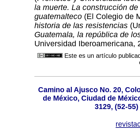
la muerte. La construcción de
guatemalteco
(El Colegio de 
historia de las resistencias
(Un
Guatemala, la república de l
Universidad Iberoamericana, 
Este es un artículo publica
Camino al Ajusco No. 20, Col
de México, Ciudad de México
3129, (52-55)
revist