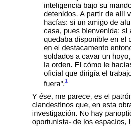
inteligencia bajo su mand
detenidos. A partir de allí
hacías: si un amigo de af
casa, pues bienvenida; si
quedaba disponible en el c
en el destacamento enton
soldados a cavar un hoyo, 
la orden. El cómo le hacía
oficial que dirigía el traba
1
fuera”.
Y ése, me parece, es el patró
clandestinos que, en esta obra
investigación. No hay panopt
oportunista- de los espacios,