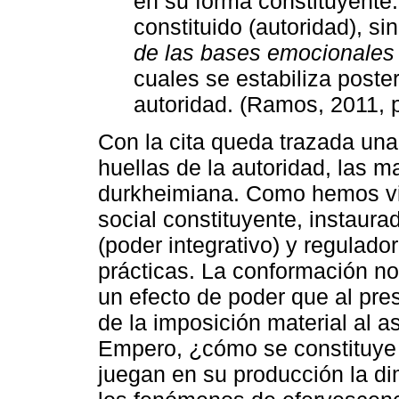
en su forma constituyente.
constituido (autoridad), s
de las bases emocionales 
cuales se estabiliza poste
autoridad. (Ramos, 2011, p
Con la cita queda trazada una 
huellas de la autoridad, las m
durkheimiana. Como hemos vi
social constituyente, instaur
(poder integrativo) y regulado
prácticas. La conformación no
un efecto de poder que al pre
de la imposición material al 
Empero, ¿cómo se constituye 
juegan en su producción la di