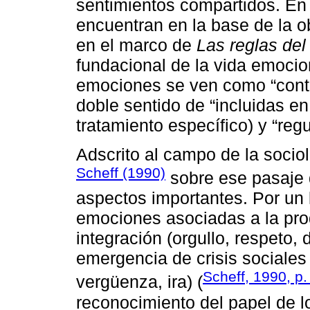
sentimientos compartidos. En 
encuentran en la base de la o
en el marco de
Las reglas de
fundacional de la vida emoci
emociones se ven como “conte
doble sentido de “incluidas en 
tratamiento específico) y “reg
Adscrito al campo de la sociol
Scheff (1990)
sobre ese pasaje 
aspectos importantes. Por un l
emociones asociadas a la prod
integración (orgullo, respeto, 
emergencia de crisis sociales 
Scheff, 1990, p.
vergüenza, ira) (
reconocimiento del papel de l