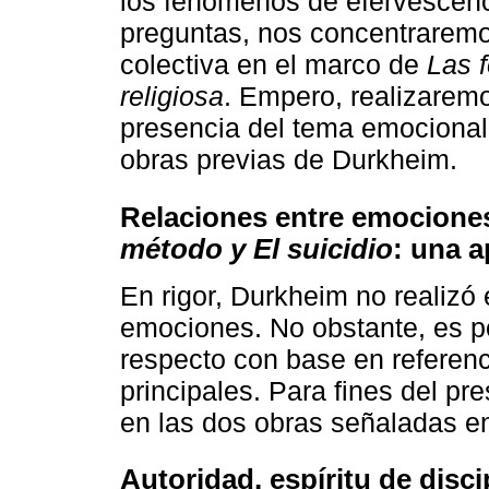
los fenómenos de efervescenc
preguntas, nos concentraremos
colectiva en el marco de
Las 
religiosa
. Empero, realizaremo
presencia del tema emocional,
obras previas de Durkheim.
Relaciones entre emocione
método y El suicidio
: una 
En rigor, Durkheim no realizó 
emociones. No obstante, es pos
respecto con base en referen
principales. Para fines del pr
en las dos obras señaladas en 
Autoridad, espíritu de disc