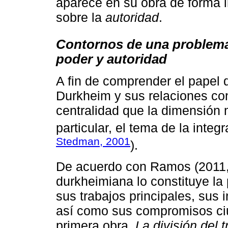
aparece en su obra de forma in
sobre la
autoridad
.
Contornos de una problemát
poder y autoridad
A fin de comprender el papel 
Durkheim y sus relaciones con
centralidad que la dimensión 
particular, el tema de la integ
Stedman, 2001
).
De acuerdo con Ramos (2011,
durkheimiana lo constituye la
sus trabajos principales, sus 
así como sus compromisos ciu
primera obra,
La división del t