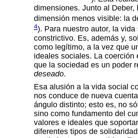
dimensiones. Junto al Deber, l
dimensión menos visible: la de
4
). Para nuestro autor, la vid
constrictivo. Es, además y, s
como legítimo, a la vez que 
ideales sociales. La coerción
que la sociedad es un poder r
deseado
.
Esa alusión a la vida social 
nos conduce de nueva cuenta
ángulo distinto; esto es, no 
sino como fundamento del cum
valores e ideales que soporta
diferentes tipos de solidarid