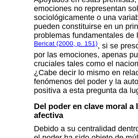
emociones no representan sol
sociológicamente o una variab
pueden constituirse en un prin
problemas fundamentales de l
Bericat (2000, p. 151)
, si se pre
por las emociones, apenas p
cruciales tales como el nacion
¿Cabe decir lo mismo en rela
fenómenos del poder y la aut
positiva a esta pregunta da lu
Del poder en clave moral a l
afectiva
Debido a su centralidad dentr
el poder ha sido objeto de múl