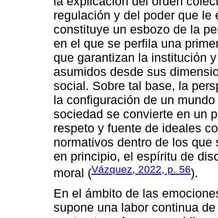
la explicación del orden colec
regulación y del poder que le
constituye un esbozo de la pe
en el que se perfila una prime
que garantizan la institución 
asumidos desde sus dimension
social. Sobre tal base, la pe
la configuración de un mundo 
sociedad se convierte en un p
respeto y fuente de ideales c
normativos dentro de los que s
en principio, el espíritu de di
Vázquez, 2022, p. 56
moral (
).
En el ámbito de las emociones
supone una labor continua de c