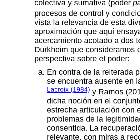
colectiva y sumativa (poder
p
procesos de control y condici
vista la relevancia de esta di
aproximación que aquí ensa
acercamiento acotado a dos te
Durkheim que consideramos c
perspectiva sobre el poder:
En contra de la reiterada 
se encuentra ausente en l
Lacroix (1984)
y Ramos (2011
dicha noción en el conjun
estrecha articulación con 
problemas de la legitimida
consentida. La recuperaci
relevante, con miras a rec