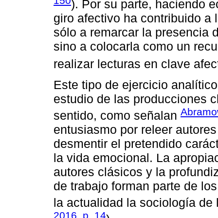
150
). Por su parte, haciendo ec
giro afectivo ha contribuido a 
sólo a remarcar la presencia d
sino a colocarla como un recur
realizar lecturas en clave afec
Este tipo de ejercicio analíti
estudio de las producciones cl
Abramow
sentido, como señalan
entusiasmo por releer autores 
desmentir el pretendido carác
la vida emocional. La apropiac
autores clásicos y la profund
de trabajo forman parte de los
la actualidad la sociología de
2016, p. 14