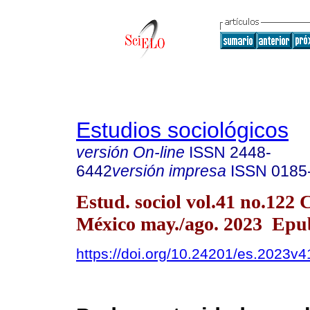
Estudios sociológicos
versión On-line
ISSN
2448-
6442
versión impresa
ISSN
0185
Estud. sociol vol.41 no.122
México may./ago. 2023 Epu
https://doi.org/10.24201/es.2023v