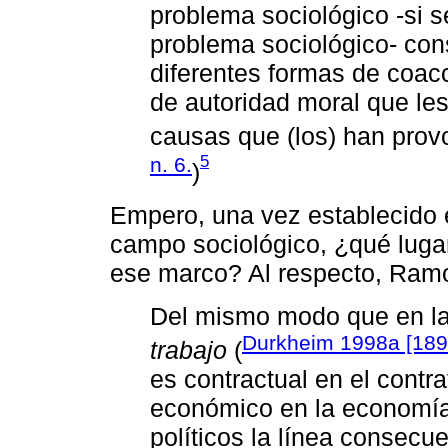
problema sociológico -si 
problema sociológico- cons
diferentes formas de coacci
de autoridad moral que le
causas que (los) han prov
5
n. 6.
)
Empero, una vez establecido el
campo sociológico, ¿qué luga
ese marco? Al respecto, Ram
Del mismo modo que en l
Durkheim 1998a [189
trabajo
(
es contractual en el contr
económico en la economía,
políticos la línea consecu