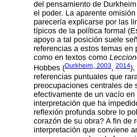
del pensamiento de Durkheim 
el poder. La aparente omisió
parecería explicarse por las l
típicos de la política formal (
apoyo a tal posición suele señ
referencias a estos temas en 
como en textos como
Leccion
Durkheim, 2003
2014
Hobbes (
,
)
referencias puntuales que rar
preocupaciones centrales de 
efectivamente de un vacío en
interpretación que ha impedi
reflexión profunda sobre lo po
corazón de su obra? A fin de 
interpretación que conviene an