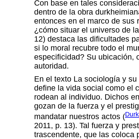
Con base en tales consideraci
dentro de la obra durkheimian
entonces en el marco de sus r
¿cómo situar el universo de 
12) destaca las dificultades p
si lo moral recubre todo el m
especificidad? Su ubicación,
autoridad.
En el texto La sociología y su
define la vida social como el
rodean al individuo. Dichos e
gozan de la fuerza y el prest
Durk
mandatar nuestros actos (
2011, p. 13). Tal fuerza y pres
trascendente, que las coloca 