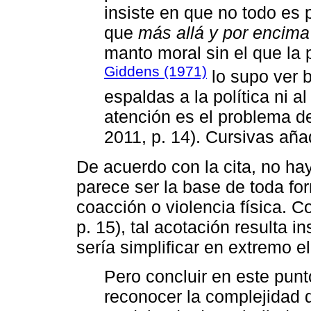
insiste en que no todo es p
que
más allá y por encima 
manto moral sin el que la po
Giddens (1971)
lo supo ver 
espaldas a la política ni al
atención es el problema de
2011, p. 14). Cursivas aña
De acuerdo con la cita, no hay
parece ser la base de toda f
coacción o violencia física. 
p. 15), tal acotación resulta i
sería simplificar en extremo e
Pero concluir en este pun
reconocer la complejidad 