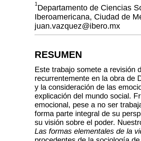
1
Departamento de Ciencias Soc
Iberoamericana, Ciudad de Mé
juan.vazquez@ibero.mx
RESUMEN
Este trabajo somete a revisión 
recurrentemente en la obra de D
y la consideración de las emoci
explicación del mundo social. Fr
emocional, pese a no ser trabaj
forma parte integral de su pers
su visión sobre el poder. Nuestro
Las formas elementales de la vid
procedentes de la sociología de