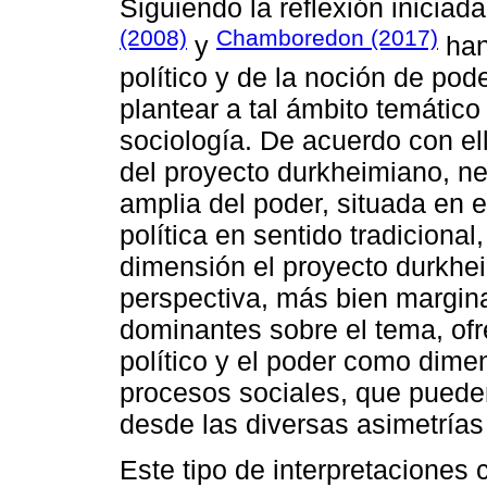
Siguiendo la reflexión iniciad
(2008)
Chamboredon (2017)
y
han
político y de la noción de po
plantear a tal ámbito temátic
sociología. De acuerdo con ello
del proyecto durkheimiano, ne
amplia del poder, situada en 
política en sentido tradiciona
dimensión el proyecto durkhe
perspectiva, más bien margina
dominantes sobre el tema, ofre
político y el poder como dime
procesos sociales, que pueden
desde las diversas asimetrías
Este tipo de interpretaciones