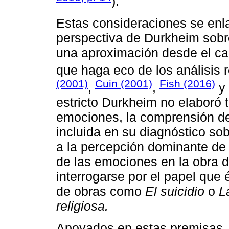
).
Estas consideraciones se enla
perspectiva de Durkheim sobre
una aproximación desde el ca
que haga eco de los análisis
(2001)
Cuin (2001)
Fish (2016)
,
,
y
estricto Durkheim no elaboró t
emociones, la comprensión de
incluida en su diagnóstico so
a la percepción dominante de
de las emociones en la obra d
interrogarse por el papel que 
de obras como
El suicidio
o
L
religiosa.
Apoyados en estas premisas, 