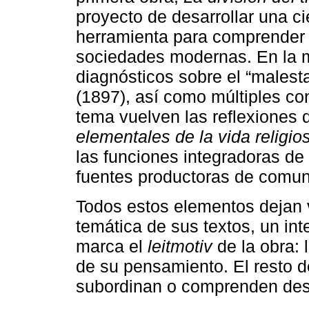
proyecto de desarrollar una c
herramienta para comprender l
sociedades modernas. En la m
diagnósticos sobre el “malest
(1897), así como múltiples co
tema vuelven las reflexiones 
elementales de la vida religio
las funciones integradoras de l
fuentes productoras de comun
Todos estos elementos dejan v
temática de sus textos, un in
marca el
leitmotiv
de la obra: 
de su pensamiento. El resto 
subordinan o comprenden des