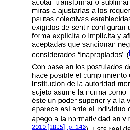
acotar, transformar o sublimar
miras a ajustarlas a los reque
pautas colectivas establecida
exigidos de sentir configuran
forma explícita o implícita y 
aceptadas que sancionan neg
considerados “inapropiados” (
Con base en los postulados 
hace posible el cumplimiento 
institución de la autoridad mor
sujeto asume la norma como le
éste un poder superior y a la
aparece así ante el individuo
apego a la normatividad en vi
2019 [1895], p. 146
). Esta reali