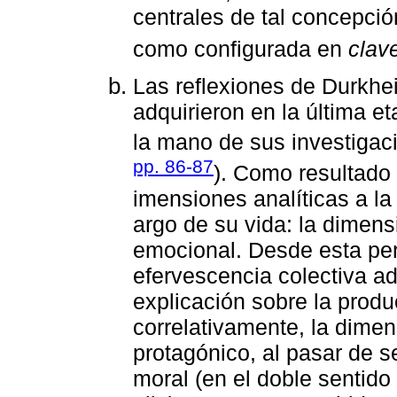
centrales de tal concepci
como configurada en
clav
Las reflexiones de Durkhei
adquirieron en la última e
la mano de sus investigaci
pp. 86-87
). Como resultado 
imensiones analíticas a la
argo de su vida: la dimens
emocional. Desde esta per
efervescencia colectiva a
explicación sobre la produ
correlativamente, la dime
protagónico, al pasar de 
moral (en el doble sentido