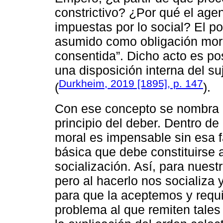
constrictivo? ¿Por qué el age
impuestas por lo social? El po
asumido como obligación mora
consentida”. Dicho acto es po
una disposición interna del suj
Durkheim, 2019 [1895], p. 147
(
).
Con ese concepto se nombra el
principio del deber. Dentro de
moral es impensable sin esa 
básica que debe constituirse a
socialización. Así, para nuest
pero al hacerlo nos socializa
para que la aceptemos y requ
problema al que remiten tales