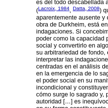
es del todo descabellada a
Lacroix, 1984
Datta, 2008
(
,
) q
aparentemente ausente y d
obra de Durkheim, está en 
indagaciones. Si concebim
poder como la capacidad pa
social y convertirlo en alg
su arbitrariedad de fondo
interpretar las indagacion
centradas en el análisis d
en la emergencia de lo sa
el poder social en su mani
incondicional y constituy
cómo surge lo sagrado y, p
autoridad […] es inequívo