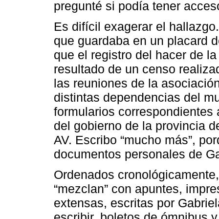
pregunté si podía tener acceso
Es difícil exagerar el hallazg
que guardaba en un placard d
que el registro del hacer de l
resultado de un censo realizad
las reuniones de la asociació
distintas dependencias del mun
formularios correspondientes 
del gobierno de la provincia d
AV. Escribo “mucho más”, por
documentos personales de Ga
Ordenados cronológicamente,
“mezclan” con apuntes, impre
extensas, escritas por Gabri
escribir, boletos de ómnibus y