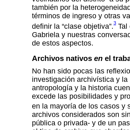
también por la heterogeneida
términos de ingreso y otras 
3
definir la “clase objetiva”.
Tal 
Gabriela y nuestras conversac
de estos aspectos.
Archivos nativos
en
el trab
No han sido pocas las reflexio
investigación archivística y la
antropología y la historia cue
excede las posibilidades y pr
en la mayoría de los casos y 
archivos considerados son sinó
pública o privada- y de un pa