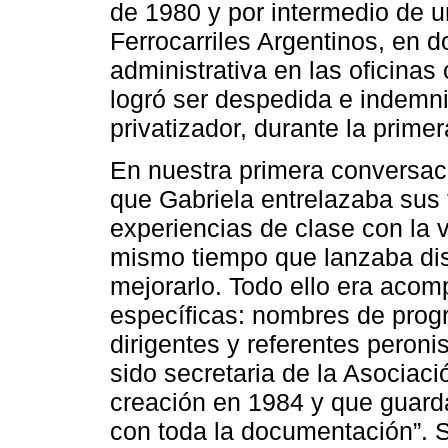
de 1980 y por intermedio de un
Ferrocarriles Argentinos, e
administrativa en las oficinas
logró ser despedida e indemn
privatizador, durante la prim
En nuestra primera conversac
que Gabriela entrelazaba sus 
experiencias de clase con la vi
mismo tiempo que lanzaba dis
mejorarlo. Todo ello era aco
específicas: nombres de prog
dirigentes y referentes peroni
sido secretaria de la Asociaci
creación en 1984 y que guarda
con toda la documentación”. S