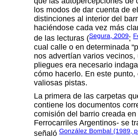
que las autopercepciones de 
los modos de dar cuenta de el
distinciones al interior del ba
haciéndose cada vez más clara
Segura, 2009
F
de las lecturas (
;
cual calle o en determinada “p
nos advertían varios vecinos,
pliegues era necesario indag
cómo hacerlo. En este punto, 
valiosas pistas.
La primera de las carpetas qu
contiene los documentos corre
comisión del barrio creada en 
Ferrocarriles Argentinos- se
González Bombal (1989, p
señaló