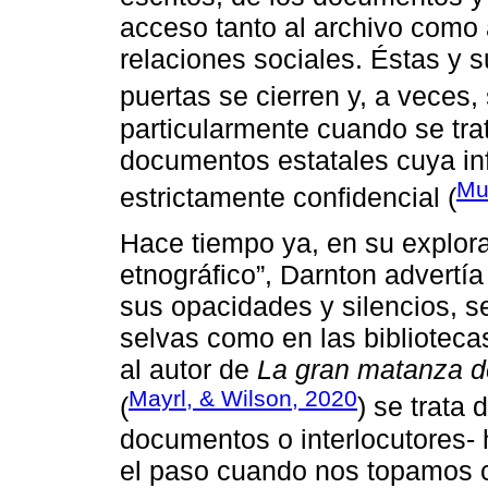
acceso tanto al archivo como
relaciones sociales. Éstas y 
puertas se cierren y, a veces,
particularmente cuando se tra
documentos estatales cuya in
Mu
estrictamente confidencial (
Hace tiempo ya, en su explorac
etnográfico”, Darnton advertía 
sus opacidades y silencios, s
selvas como en las biblioteca
al autor de
La gran matanza d
Mayrl, & Wilson, 2020
(
) se trata
documentos o interlocutores- 
el paso cuando nos topamos c