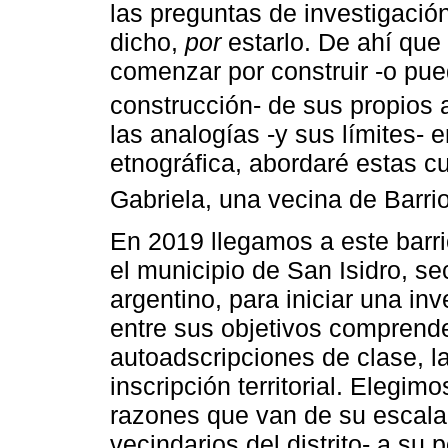
las preguntas de investigación 
dicho,
por
estarlo. De ahí que
comenzar por construir -o pue
construcción- de sus propios 
las analogías -y sus límites- e
etnográfica, abordaré estas cu
Gabriela, una vecina de Barri
En 2019 llegamos a este barrio
el municipio de San Isidro, s
argentino, para iniciar una in
entre sus objetivos comprende
autoadscripciones de clase, la
inscripción territorial. Elegim
razones que van de su escala
vecindarios del distrito- a su 