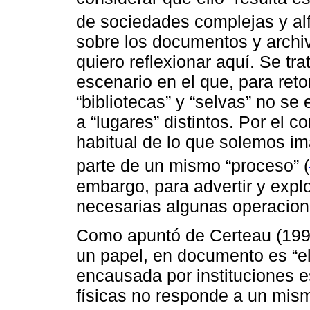
de sociedades complejas y alf
sobre los documentos y archi
quiero reflexionar aquí. Se tr
escenario en el que, para ret
“bibliotecas” y “selvas” no s
a “lugares” distintos. Por el
habitual de lo que solemos im
parte de un mismo “proceso” (
embargo, para advertir y expl
necesarias algunas operacione
Como apuntó de Certeau (1993)
un papel, en documento es “el
encausada por instituciones e
físicas no responde a un mism