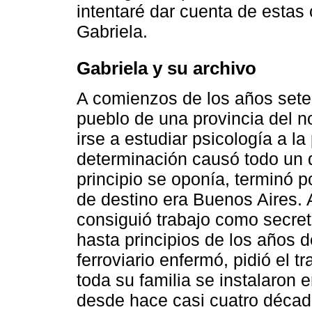
intentaré dar cuenta de estas 
Gabriela.
Gabriela y su archivo
A comienzos de los años sete
pueblo de una provincia del no
irse a estu­diar psicología a l
determinación causó todo un d
principio se oponía, terminó p
de destino era Buenos Aires. Al
consiguió trabajo como secre
hasta principios de los años 
ferroviario enfermó, pidió el t
toda su familia se instalaron 
desde hace casi cuatro décad