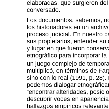
elaboradas, que surgieron del 
conversado.
Los documentos, sabemos, no 
los historiadores en un archiv
proceso judicial. En nuestro c
sus propietarios, entender su 
y lugar en que fueron conser
etnográfico para incorporar la
un juego complejo de tempora
multiplicó, en términos de Far
sino con lo real (1991, p. 28)
podemos dialogar etnográfic
“encontrar alteridades, posici
descubrir voces en apariencia 
hallazgos empíricos relevantes