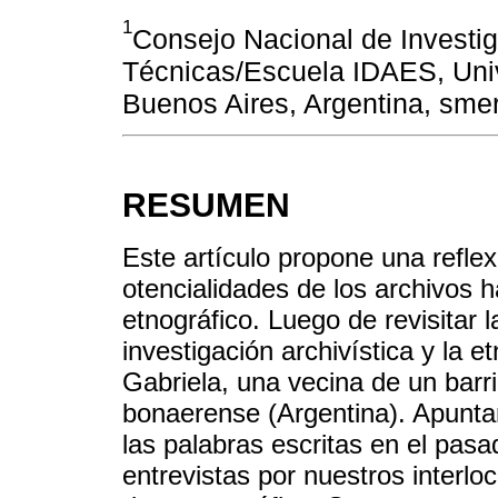
1
Consejo Nacional de Investig
Técnicas/Escuela IDAES, Univ
Buenos Aires, Argentina, s
RESUMEN
Este artículo propone una reflex
otencialidades de los archivos 
etnográfico. Luego de revisitar l
investigación a­rchivística y la 
Gabriela, una vecina de un barri
bonaerense (Argentina). Apunta
las palabras escritas en el pasa
entrevistas por nuestros interlo