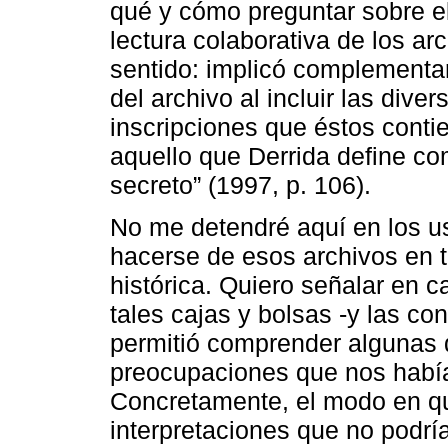
qué y cómo preguntar sobre el
lectura colaborativa de los ar
sentido: implicó complementar
del archivo al incluir las dive
inscripciones que éstos conti
aquello que Derrida define co
secreto” (1997, p. 106).
No me detendré aquí en los 
hacerse de esos archivos en t
histórica. Quiero señalar en 
tales cajas y bolsas -y las c
permitió comprender algunas d
preocupaciones que nos había
Concretamente, el modo en qu
interpretaciones que no podrí