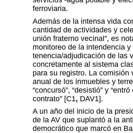
ferroviaria.
Además de la intensa vida co
cantidad de actividades y cel
unión fraterno vecinal”, es n
monitoreo de la intendencia y 
tenencia/adjudicación de las v
concretamente al sistema clas
para su registro. La comisión
anual de los inmuebles y terr
“concursó”, “desistió” y “entr
contrato” [C1
,
DAV1].
A un año del inicio de la pres
de la AV que suplantó a la ant
democrático que marcó en Bar