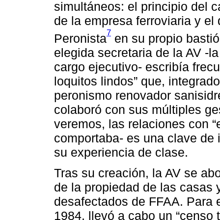
simultáneos: el principio del 
de la empresa ferroviaria y e
7
Peronista
en su propio bastión
elegida secretaria de la AV -l
cargo ejecutivo- escribía fre
loquitos lindos” que, integrado
peronismo renovador sanisidr
colaboró con sus múltiples g
veremos, las relaciones con “e
comportaba- es una clave de 
su experiencia de clase.
Tras su creación, la AV se abo
de la propiedad de las casas 
desafectados de FFAA. Para el
1984, llevó a cabo un “censo to