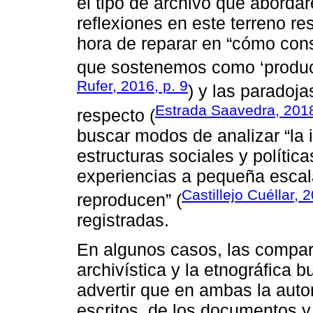
el tipo de archivo que abordar
reflexiones en este terreno re
hora de reparar en “cómo con
que sostenemos como ‘producc
Rufer, 2016, p. 9
) y las paradoj
Estrada Saavedra, 201
respecto (
buscar modos de analizar “la 
estructuras sociales y polític
experiencias a pequeña escal
Castillejo Cuéllar, 
reproducen” (
registradas.
En algunos casos, las compara
archivística y la etnográfica 
advertir que en ambas la auto
escritos, de los documentos y