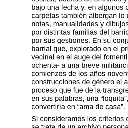
bajo una fecha y, en algunos
carpetas también albergan lo 
notas, manualidades y dibujos 
por distintas familias del ba
por sus gestiones. En su conju
barrial que, explorado en el pr
vecinal en el auge del foment
ochenta- a una breve militancia
comienzos de los años novent
construcciones de género el a
proceso que fue de la transgres
en sus palabras, una “loquita”
convertiría en “ama de casa”.
Si consideramos los criterios 
se trata de un archivo person