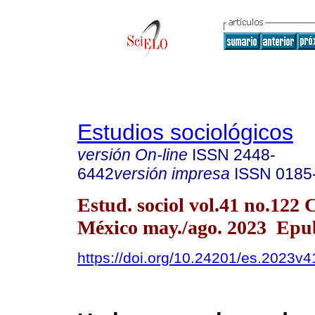
Estudios sociológicos
versión On-line
ISSN
2448-
6442
versión impresa
ISSN
0185
Estud. sociol vol.41 no.122
México may./ago. 2023 Epu
https://doi.org/10.24201/es.2023v