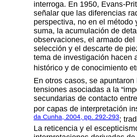
interroga. En 1950, Evans-Pri
señalar que las diferencias rad
perspectiva, no en el método y
suma, la acumulación de detal
observaciones, el armado de
selección y el descarte de pi
tema de investigación hacen 
histórico y de conocimiento et
En otros casos, se apuntaron l
tensiones asociadas a la “impo
secundarias de contacto entre
por capas de interpretación i
da Cunha, 2004, pp. 292-293
; tra
La reticencia y el escepticis
interpretaciones derivadas de