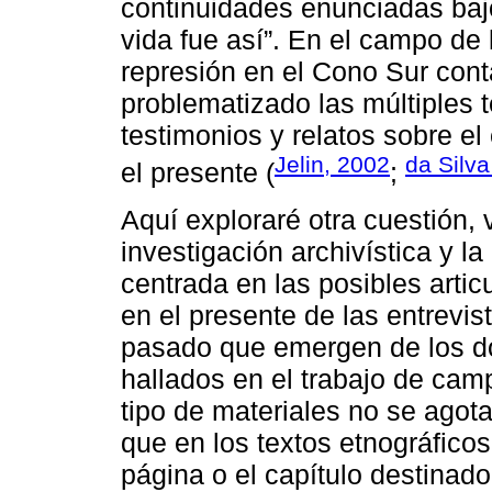
continuidades enunciadas bajo
vida fue así”. En el campo de
represión en el Cono Sur con
problematizado las múltiples 
testimonios y relatos sobre e
Jelin, 2002
da Silva
el presente (
;
Aquí exploraré otra cuestión, v
investigación archivística y la
centrada en las posibles arti
en el presente de las entrevist
pasado que emergen de los do
hallados en el trabajo de cam
tipo de materiales no se agota
que en los textos etnográficos
página o el capítulo destinado