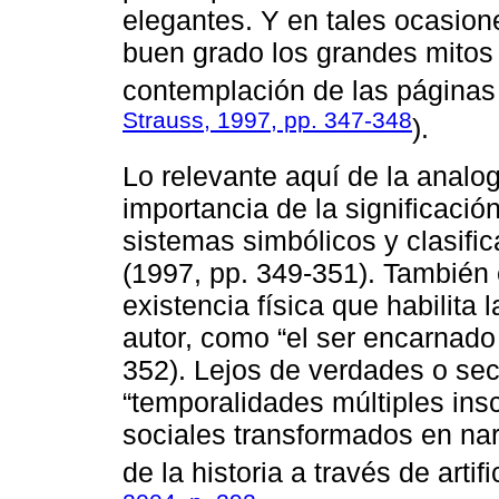
elegantes. Y en tales ocasio
buen grado los grandes mitos 
contemplación de las páginas 
Strauss, 1997, pp. 347-348
).
Lo relevante aquí de la analog
importancia de la significaci
sistemas simbólicos y clasific
(1997, pp. 349-351). También 
existencia física que habilita 
autor, como “el ser encarnado
352). Lejos de verdades o sec
“temporalidades múltiples insc
sociales transformados en nar
de la historia a través de artifi