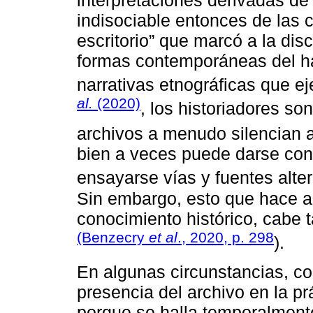
indisociable entonces de las c
escritorio” que marcó a la disc
formas contemporáneas del ha
narrativas etnográficas que 
al.
(2020)
, los historiadores s
archivos a menudo silencian a
bien a veces puede darse co
ensayarse vías y fuentes alter
Sin embargo, esto que hace al
conocimiento histórico, cabe 
(Benzecry
et al
., 2020, p. 298
).
En algunas circunstancias, 
presencia del archivo en la pr
porque se halla temporalmente