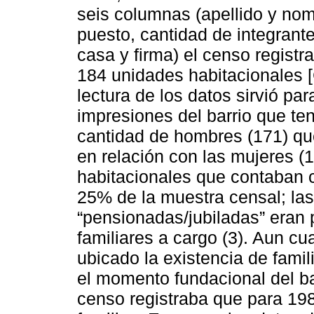
seis columnas (apellido y nom
puesto, cantidad de integrante
casa y firma) el censo registr
184 unidades habitacionales 
lectura de los datos sirvió pa
impresiones del barrio que te
cantidad de hombres (171) qu
en relación con las mujeres (1
habitacionales que contaban 
25% de la muestra censal; la
“pensionadas/jubiladas” eran 
familiares a cargo (3). Aun cu
ubicado la existencia de fami
el momento fundacional del bar
censo registraba que para 198