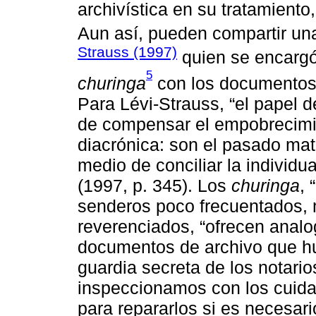
archivística en su tratamiento
Aun así, pueden compartir un
Strauss (1997)
quien se encargó
5
churinga
con los documentos q
Para Lévi-Strauss, “el papel
de compensar el empobrecimie
diacrónica: son el pasado mat
medio de conciliar la individu
(1997, p. 345). Los
churinga
, 
senderos poco frecuentados,
reverenciados, “ofrecen analo
documentos de archivo que hu
guardia secreta de los notari
inspeccionamos con los cuida
para repararlos si es necesari