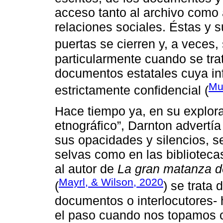
acceso tanto al archivo como
relaciones sociales. Éstas y 
puertas se cierren y, a veces,
particularmente cuando se tra
documentos estatales cuya in
Mu
estrictamente confidencial (
Hace tiempo ya, en su explorac
etnográfico”, Darnton advertía 
sus opacidades y silencios, s
selvas como en las biblioteca
al autor de
La gran matanza d
Mayrl, & Wilson, 2020
(
) se trata
documentos o interlocutores- 
el paso cuando nos topamos c