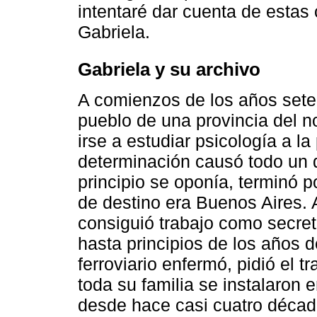
intentaré dar cuenta de estas 
Gabriela.
Gabriela y su archivo
A comienzos de los años sete
pueblo de una provincia del no
irse a estu­diar psicología a l
determinación causó todo un d
principio se oponía, terminó p
de destino era Buenos Aires. Al
consiguió trabajo como secre
hasta principios de los años 
ferroviario enfermó, pidió el t
toda su familia se instalaron 
desde hace casi cuatro décad