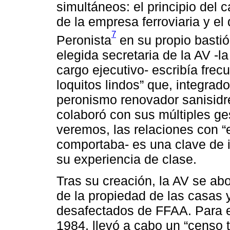
simultáneos: el principio del 
de la empresa ferroviaria y e
7
Peronista
en su propio bastión
elegida secretaria de la AV -l
cargo ejecutivo- escribía fre
loquitos lindos” que, integrado
peronismo renovador sanisidr
colaboró con sus múltiples g
veremos, las relaciones con “e
comportaba- es una clave de 
su experiencia de clase.
Tras su creación, la AV se abo
de la propiedad de las casas 
desafectados de FFAA. Para el
1984, llevó a cabo un “censo to