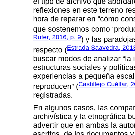
el tipo de archivo que abordar
reflexiones en este terreno re
hora de reparar en “cómo con
que sostenemos como ‘producc
Rufer, 2016, p. 9
) y las paradoj
Estrada Saavedra, 201
respecto (
buscar modos de analizar “la 
estructuras sociales y polític
experiencias a pequeña escal
Castillejo Cuéllar, 
reproducen” (
registradas.
En algunos casos, las compara
archivística y la etnográfica 
advertir que en ambas la auto
escritos, de los documentos y