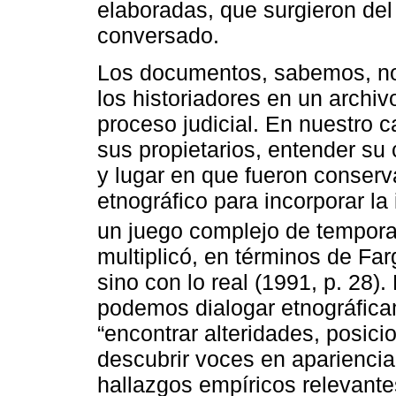
elaboradas, que surgieron del 
conversado.
Los documentos, sabemos, no 
los historiadores en un archiv
proceso judicial. En nuestro c
sus propietarios, entender su 
y lugar en que fueron conser
etnográfico para incorporar la
un juego complejo de tempora
multiplicó, en términos de Far
sino con lo real (1991, p. 28)
podemos dialogar etnográfic
“encontrar alteridades, posici
descubrir voces en apariencia 
hallazgos empíricos relevantes