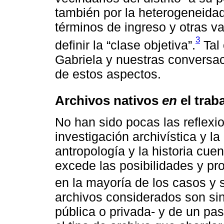
también por la heterogeneida
términos de ingreso y otras 
3
definir la “clase objetiva”.
Tal 
Gabriela y nuestras conversac
de estos aspectos.
Archivos nativos
en
el trab
No han sido pocas las reflexio
investigación archivística y la
antropología y la historia cue
excede las posibilidades y pr
en la mayoría de los casos y 
archivos considerados son sinó
pública o privada- y de un pa