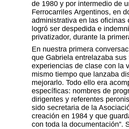
de 1980 y por intermedio de un
Ferrocarriles Argentinos, e
administrativa en las oficinas
logró ser despedida e indemn
privatizador, durante la prim
En nuestra primera conversac
que Gabriela entrelazaba sus 
experiencias de clase con la vi
mismo tiempo que lanzaba dis
mejorarlo. Todo ello era aco
específicas: nombres de prog
dirigentes y referentes peroni
sido secretaria de la Asociaci
creación en 1984 y que guarda
con toda la documentación”. S