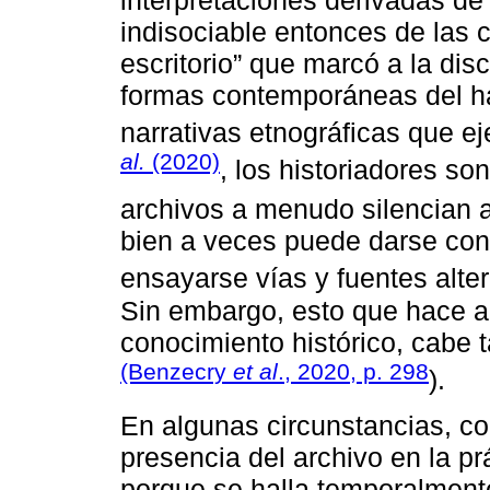
indisociable entonces de las c
escritorio” que marcó a la disc
formas contemporáneas del ha
narrativas etnográficas que 
al.
(2020)
, los historiadores s
archivos a menudo silencian a
bien a veces puede darse co
ensayarse vías y fuentes alter
Sin embargo, esto que hace al
conocimiento histórico, cabe 
(Benzecry
et al
., 2020, p. 298
).
En algunas circunstancias, 
presencia del archivo en la pr
porque se halla temporalmente