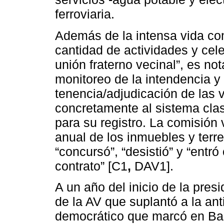
ferroviaria.
Además de la intensa vida co
cantidad de actividades y cel
unión fraterno vecinal”, es n
monitoreo de la intendencia y 
tenencia/adjudicación de las v
concretamente al sistema clas
para su registro. La comisión
anual de los inmuebles y terr
“concursó”, “desistió” y “entr
contrato” [C1
,
DAV1].
A un año del inicio de la pres
de la AV que suplantó a la ant
democrático que marcó en Bar