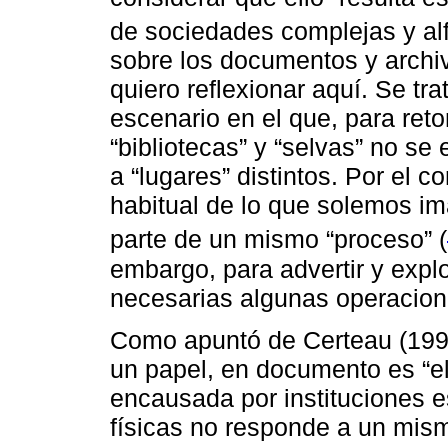
de sociedades complejas y alf
sobre los documentos y archi
quiero reflexionar aquí. Se tr
escenario en el que, para ret
“bibliotecas” y “selvas” no s
a “lugares” distintos. Por el
habitual de lo que solemos im
parte de un mismo “proceso” (
embargo, para advertir y expl
necesarias algunas operacione
Como apuntó de Certeau (1993)
un papel, en documento es “el
encausada por instituciones e
físicas no responde a un mism