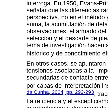
interroga. En 1950, Evans-Pri
señalar que las diferencias rad
perspectiva, no en el método y
suma, la acumulación de detal
observaciones, el armado de
selección y el descarte de pi
tema de investigación hacen 
histórico y de conocimiento et
En otros casos, se apuntaron l
tensiones asociadas a la “impo
secundarias de contacto entre
por capas de interpretación i
da Cunha, 2004, pp. 292-293
; tra
La reticencia y el escepticis
interpretaciones derivadas de