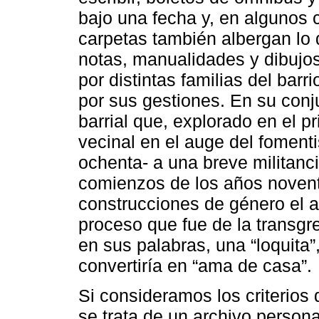
bajo una fecha y, en algunos
carpetas también albergan lo 
notas, manualidades y dibujos 
por distintas familias del ba
por sus gestiones. En su conju
barrial que, explorado en el pr
vecinal en el auge del foment
ochenta- a una breve militancia
comienzos de los años novent
construcciones de género el a
proceso que fue de la transgres
en sus palabras, una “loquita”
convertiría en “ama de casa”.
Si consideramos los criterios 
se trata de un archivo person