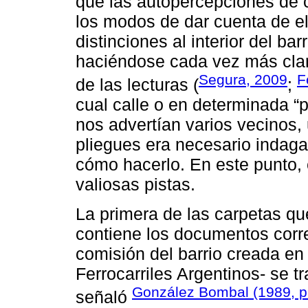
que las autopercepciones de 
los modos de dar cuenta de el
distinciones al interior del ba
haciéndose cada vez más clara
Segura, 2009
F
de las lecturas (
;
cual calle o en determinada “p
nos advertían varios vecinos,
pliegues era necesario indag
cómo hacerlo. En este punto, 
valiosas pistas.
La primera de las carpetas qu
contiene los documentos corre
comisión del barrio creada en 
Ferrocarriles Argentinos- se
González Bombal (1989, p
señaló