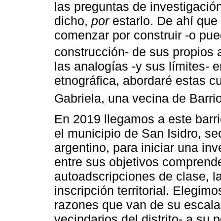
las preguntas de investigación 
dicho,
por
estarlo. De ahí que
comenzar por construir -o pue
construcción- de sus propios 
las analogías -y sus límites- e
etnográfica, abordaré estas cu
Gabriela, una vecina de Barri
En 2019 llegamos a este barrio
el municipio de San Isidro, s
argentino, para iniciar una in
entre sus objetivos comprende
autoadscripciones de clase, la
inscripción territorial. Elegim
razones que van de su escala
vecindarios del distrito- a su 