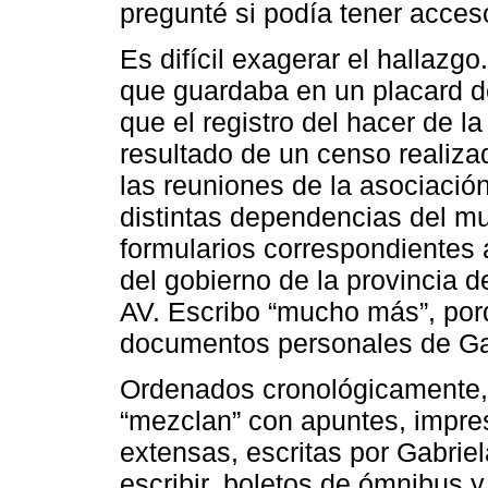
pregunté si podía tener acceso
Es difícil exagerar el hallazg
que guardaba en un placard d
que el registro del hacer de l
resultado de un censo realizad
las reuniones de la asociació
distintas dependencias del mun
formularios correspondientes 
del gobierno de la provincia d
AV. Escribo “mucho más”, por
documentos personales de Ga
Ordenados cronológicamente,
“mezclan” con apuntes, impre
extensas, escritas por Gabri
escribir, boletos de ómnibus y