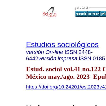
Estudios sociológicos
versión On-line
ISSN
2448-
6442
versión impresa
ISSN
0185
Estud. sociol vol.41 no.122
México may./ago. 2023 Epu
https://doi.org/10.24201/es.2023v