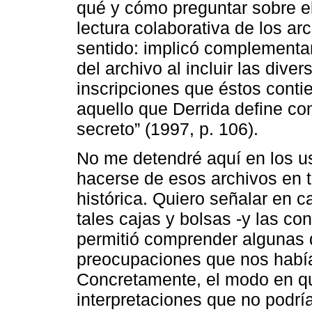
qué y cómo preguntar sobre el
lectura colaborativa de los ar
sentido: implicó complementar
del archivo al incluir las dive
inscripciones que éstos conti
aquello que Derrida define co
secreto” (1997, p. 106).
No me detendré aquí en los 
hacerse de esos archivos en t
histórica. Quiero señalar en 
tales cajas y bolsas -y las c
permitió comprender algunas d
preocupaciones que nos había
Concretamente, el modo en qu
interpretaciones que no podrí