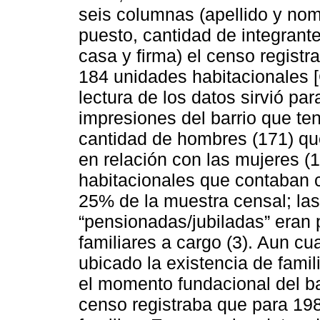
seis columnas (apellido y nom
puesto, cantidad de integrante
casa y firma) el censo registr
184 unidades habitacionales 
lectura de los datos sirvió pa
impresiones del barrio que te
cantidad de hombres (171) qu
en relación con las mujeres (1
habitacionales que contaban 
25% de la muestra censal; la
“pensionadas/jubiladas” eran 
familiares a cargo (3). Aun cu
ubicado la existencia de fami
el momento fundacional del bar
censo registraba que para 198