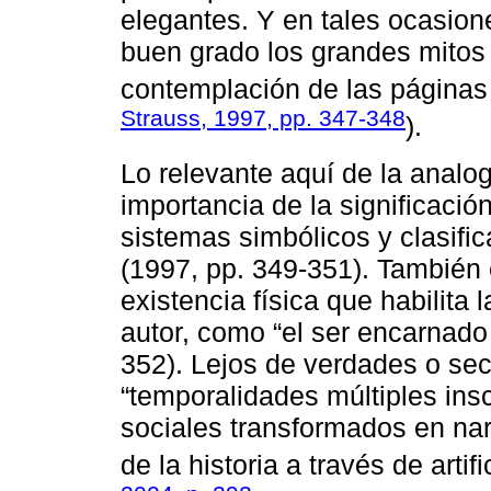
elegantes. Y en tales ocasio
buen grado los grandes mitos 
contemplación de las páginas 
Strauss, 1997, pp. 347-348
).
Lo relevante aquí de la analog
importancia de la significaci
sistemas simbólicos y clasific
(1997, pp. 349-351). También 
existencia física que habilita 
autor, como “el ser encarnado
352). Lejos de verdades o sec
“temporalidades múltiples insc
sociales transformados en nar
de la historia a través de artifi