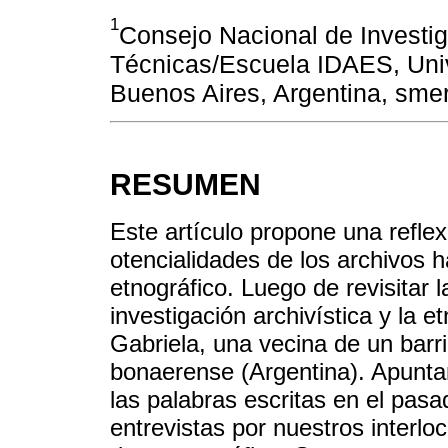
1
Consejo Nacional de Investig
Técnicas/Escuela IDAES, Univ
Buenos Aires, Argentina, s
RESUMEN
Este artículo propone una reflex
otencialidades de los archivos 
etnográfico. Luego de revisitar l
investigación a­rchivística y la 
Gabriela, una vecina de un barri
bonaerense (Argentina). Apunta
las palabras escritas en el pasa
entrevistas por nuestros interlo