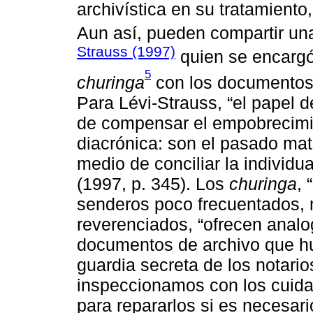
archivística en su tratamiento
Aun así, pueden compartir un
Strauss (1997)
quien se encargó
5
churinga
con los documentos q
Para Lévi-Strauss, “el papel
de compensar el empobrecimie
diacrónica: son el pasado mat
medio de conciliar la individu
(1997, p. 345). Los
churinga
, 
senderos poco frecuentados,
reverenciados, “ofrecen analo
documentos de archivo que hu
guardia secreta de los notari
inspeccionamos con los cuida
para repararlos si es necesari