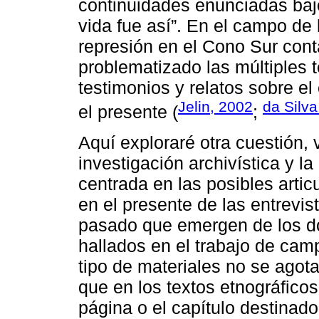
continuidades enunciadas bajo
vida fue así”. En el campo de
represión en el Cono Sur con
problematizado las múltiples 
testimonios y relatos sobre e
Jelin, 2002
da Silva
el presente (
;
Aquí exploraré otra cuestión, v
investigación archivística y la
centrada en las posibles arti
en el presente de las entrevist
pasado que emergen de los do
hallados en el trabajo de cam
tipo de materiales no se agota
que en los textos etnográficos
página o el capítulo destinado