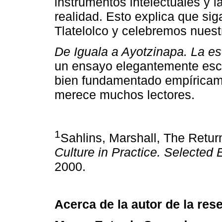
instrumentos intelectuales y 
realidad. Esto explica que si
Tlatelolco y celebremos nuestr
De Iguala a Ayotzinapa. La es
un ensayo elegantemente escr
bien fundamentado empíricame
merece muchos lectores.
1
Sahlins, Marshall, The Return
Culture in Practice. Selected
2000.
Acerca de la autor de la res