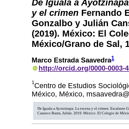
De Iguala a Ayotzinapa
y el crimen
Fernando E
Gonzalbo y Julián Can
(2019). México: El Col
México/Grano de Sal, 
1
Marco Estrada Saavedra
http://orcid.org/0000-0003-
1
Centro de Estudios Sociológi
México, México, msaavedra
De Iguala a Ayotzinapa. La escena y el crimen. Escalante 
Canseco Ibarra, Julián. 2019. México: El Colegio de Méxic