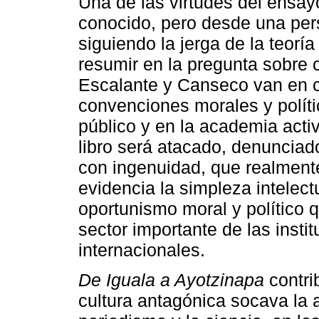
Una de las virtudes del ensa
conocido, pero desde una pers
siguiendo la jerga de la teorí
resumir en la pregunta sobre
Escalante y Canseco van en c
convenciones morales y políti
público y en la academia activ
libro será atacado, denunciad
con ingenuidad, que realmente
evidencia la simpleza intelectu
oportunismo moral y político 
sector importante de las insti
internacionales.
De Iguala a Ayotzinapa
contri
cultura antagónica socava la