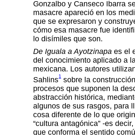
Gonzalbo y Canseco Ibarra se
masacre apareció en los med
que se expresaron y construye
cómo esa masacre fue identifi
lo disímiles que son.
De Iguala a Ayotzinapa
es el e
del conocimiento aplicado a l
mexicana. Los autores utiliza
1
Sahlins
sobre la construcción
procesos que suponen la desc
abstracción histórica, median
algunos de sus rasgos, para lle
cosa diferente de lo que origi
“cultura antagónica” -es decir
que conforma el sentido comú