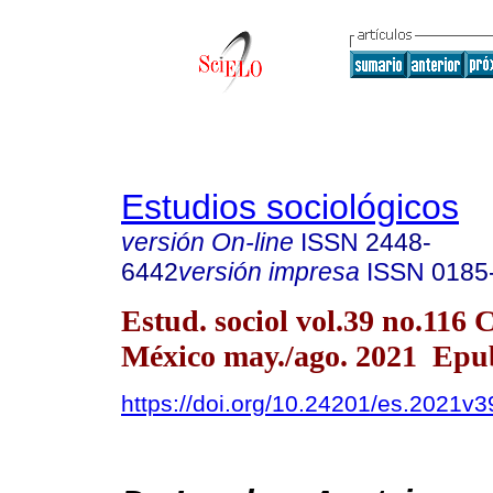
Estudios sociológicos
versión On-line
ISSN
2448-
6442
versión impresa
ISSN
0185
Estud. sociol vol.39 no.116 
México may./ago. 2021 Epu
https://doi.org/10.24201/es.2021v