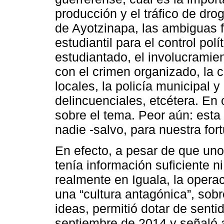
producción y el tráfico de drog
de Ayotzinapa, las ambiguas 
estudiantil para el control polí
estudiantado, el involucramien
con el crimen organizado, la 
locales, la policía municipal y
delincuenciales, etcétera. E
sobre el tema. Peor aún: esta
nadie -salvo, para nuestra fort
En efecto, a pesar de que un
tenía información suficiente 
realmente en Iguala, la opera
una “cultura antagónica”, sob
ideas, permitió dotar de senti
septiembre de 2014 y señaló 