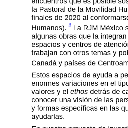
encuentros que es posible so
la Pastoral de la Movilidad 
finales de 2020 al conformar
3
Humanos).
La RJM México se
algunas obras que la integran
espacios y centros de atenció
trabajan con otros temas y po
Canadá y países de Centroam
Estos espacios de ayuda a p
enormes variaciones en el tip
valores y el
ethos
detrás de c
conocer una visión de las per
y formas específicas en las qu
ayudarlas.