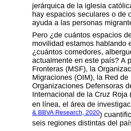
jerárquica de la iglesia cató
hay espacios seculares o de ot
ayuda a las personas migrant
Pero ¿de cuántos espacios d
movilidad estamos hablando e
¿cuántos comedores, albergue
actualmente en este país? A p
Fronteras (MSF), la Organizac
Migraciones (OIM), la Red de
Organizaciones Defensoras d
Internacional de la Cruz Roja 
en línea, el área de investig
& BBVA Research, 2020
) cuantif
seis regiones distintas del pa