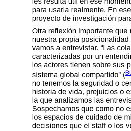
les resulta útil en ese momen
para usarla realmente. En es
proyecto de investigación par
Otra reflexión importante qu
nuestra propia posicionalidad 
vamos a entrevistar. “Las cola
caracterizadas por un entend
los actores tienen sobre sus 
Bu
sistema global compartido” (
no tenemos la seguridad o cer
historia de vida, prejuicios o 
la que analizamos las entrevi
Sospechamos que como no est
los espacios de cuidado de mi
decisiones que el staff o los 