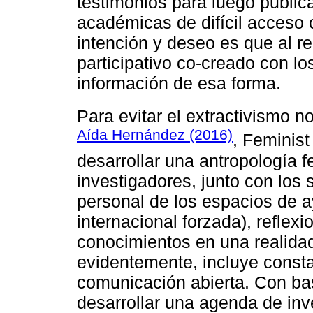
testimonios para luego publica
académicas de difícil acceso 
intención y deseo es que al re
participativo co-creado con lo
información de esa forma.
Para evitar el extractivismo 
Aída Hernández (2016)
, Feminist
desarrollar una antropología f
investigadores, junto con los 
personal de los espacios de 
internacional forzada), refle
conocimientos en una realidad
evidentemente, incluye const
comunicación abierta. Con ba
desarrollar una agenda de inv