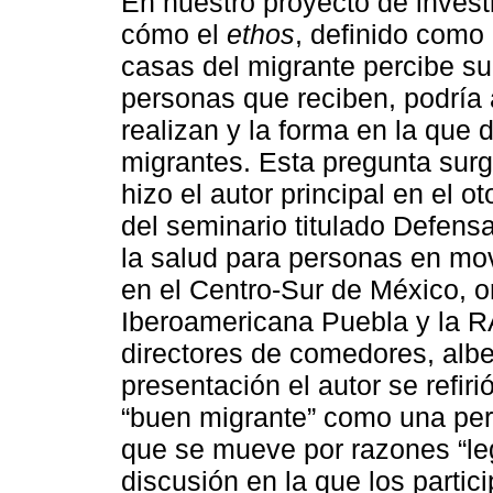
En nuestro proyecto de invest
cómo el
ethos
, definido como 
casas del migrante percibe su 
personas que reciben, podría a
realizan y la forma en la que 
migrantes. Esta pregunta surg
hizo el autor principal en el 
del seminario titulado Defen
la salud para personas en mov
en el Centro-Sur de México, o
Iberoamericana Puebla y la RA
directores de comedores, alb
presentación el autor se refiri
“buen migrante” como una pe
que se mueve por razones “le
discusión en la que los partic