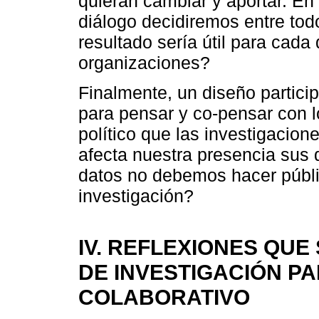
quieran cambiar y aportar. En 
diálogo decidiremos entre to
resultado sería útil para cada 
organizaciones?
Finalmente, un diseño particip
para pensar y co-pensar con l
político que las investigacio
afecta nuestra presencia sus 
datos no debemos hacer públ
investigación?
IV. REFLEXIONES QU
DE INVESTIGACIÓN PA
COLABORATIVO