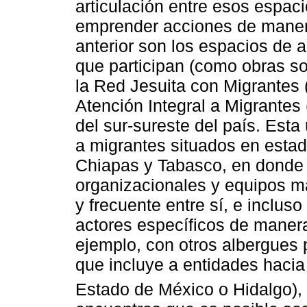
articulación entre esos espac
emprender acciones de manera
anterior son los espacios de 
que participan (como obras s
la Red Jesuita con Migrantes
Atención Integral a Migrante
del sur-sureste del país. Esta
a migrantes situados en esta
Chiapas y Tabasco, en donde 
organizacionales y equipos 
y frecuente entre sí, e inclus
actores específicos de manera
ejemplo, con otros albergues 
que incluye a entidades hacia 
Estado de México o Hidalgo),