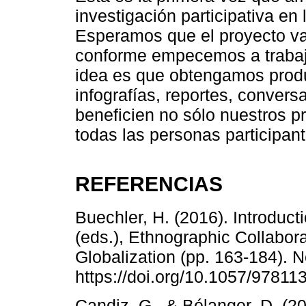
investigación participativa en
Esperamos que el proyecto va
conforme empecemos a trabaja
idea es que obtengamos produ
infografías, reportes, convers
beneficien no sólo nuestros 
todas las personas participant
REFERENCIAS
Buechler, H. (2016). Introduct
(eds.), Ethnographic Collabora
Globalization (pp. 163-184). 
https://doi.org/10.1057/9781
Candiz, G., & Bélanger, D. (201