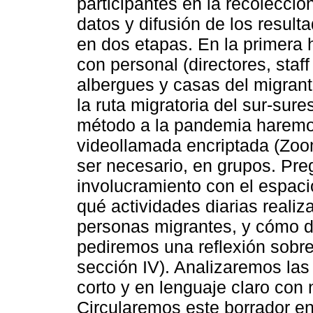
participantes en la recolección
datos y difusión de los resul
en dos etapas. En la primera 
con personal (directores, staf
albergues y casas del migrante
la ruta migratoria del sur-sur
método a la pandemia haremos
videollamada encriptada (Zoo
ser necesario, en grupos. Pre
involucramiento con el espac
qué actividades diarias realiz
personas migrantes, y cómo de
pediremos una reflexión sobre
sección IV). Analizaremos la
corto y en lenguaje claro con 
Circularemos este borrador ent