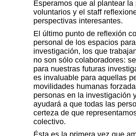
Esperamos que al plantear la p
voluntarios y el staff reflexio
perspectivas interesantes.
El último punto de reflexión c
personal de los espacios para
investigación, los que trabaja
no son sólo colaboradores: s
para nuestras futuras investi
es invaluable para aquellas p
movilidades humanas forzada
personas en la investigación 
ayudará a que todas las pers
certeza de que representamos
colectivo.
Ésta es la primera vez que a