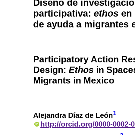
Diseño de investigaci
participativa:
ethos
en 
de ayuda a migrantes 
Participatory Action R
Design:
Ethos
in Space
Migrants in Mexico
1
Alejandra Díaz de León
http://orcid.org/0000-0002-