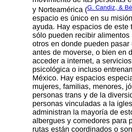
G. Candiz, & Bé
y Norteamérica (
espacio es único en su misión
ayuda. Hay espacios de este 
sólo pueden recibir alimento
otros en donde pueden pasar 
antes de moverse, o bien en 
acceder a internet, a servicios
psicológica o incluso entrena
México. Hay espacios especia
mujeres, familias, menores, j
personas trans y de la diver
personas vinculadas a la igle
administran la mayoría de est
albergues y comedores para p
rutas están coordinados o son