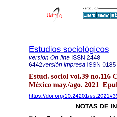
Estudios sociológicos
versión On-line
ISSN
2448-
6442
versión impresa
ISSN
0185
Estud. sociol vol.39 no.116 
México may./ago. 2021 Epu
https://doi.org/10.24201/es.2021v
NOTAS DE I