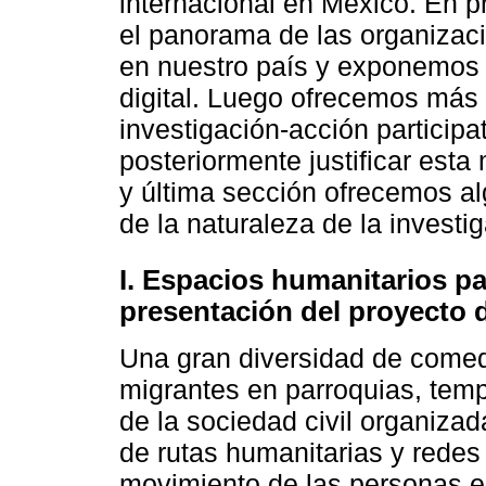
internacional en México. En p
el panorama de las organizac
en nuestro país y exponemos 
digital. Luego ofrecemos más 
investigación-acción participa
posteriormente justificar est
y última sección ofrecemos al
de la naturaleza de la investi
I. Espacios humanitarios p
presentación del proyecto 
Una gran diversidad de comed
migrantes en parroquias, temp
de la sociedad civil organizada
de rutas humanitarias y redes
movimiento de las personas en